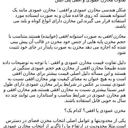
شکل هندسی مخازن عمودی و افقی
: مخازن عمودی مانند یک
استوانه هستند که روی قاعده شان و به صورت ایستاده مورد
استفاده قرار می گیرند.این مخازن دارای انواع کوتاه و بلند می
باشند.
مخازن افقی به صورت استوانه افقی
(خوابیده) هستند.متناسب با
حجم مخزن پایه هایی از جنس خود مخزن در قالب آن پیش بینی
شده که اجازه می دهد مخزن به صورت پایدار در جای خود تثبیت
شود.
دلیل تفاوت قیمت مخازن عمودی و افقی : با توجه به توضیحات داده
شده طبیعتا مخازن افقی از مخازن هم حجم عمودی سنگین تر
هستند و این مساله دلیل اصلی قیمت بیشتر برای مخازن افقی
است و به هیچ عنوان به معنای کیفیت بهتر مخازن افقی نسبت به
عمودی نیست بر عکس در شرایط برابر مخازن عمودی دارای طول
عمر نسبتا بیشتری نسبت به مخازن افقی هستند.هم مخازن افقی و
هم مخازن عمودی در شرایط مناسب و استاندارد می توانند چند ده
سال به خوبی قابل استفاده باشند.
مخزن عمودی یا افقی؟ کدام یک؟
یکی از محدودیتها و عوامل اصلی انتخاب مخزن فضای در دسترس
است.مثلا محدودیت در ارتفاع ما را ناگزیر از انتخاب مخازن عمودی