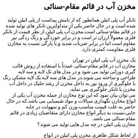
مخزن آب در قائم مقام-سنائی
تانکر آب پلی اتیلن همانطور که از نامش پیداست از پلی اتیلن تولید
شده است و در حال حاضر یکی از متداولترین تانکر های تولید شده
در قائم مقام-سنائی است.مخزن آب پلی اتیلن از نظر قیمت از تانکر
فلزی معمولاً ارزان تر است و در برابر خوردگی و زنگ زدگی نیز
مقاوم است اما در برابر ضربات شدید و یا پارگی نسبت به مخازن
فلزی مقاومت کمتری دارد.
یک مخزن آب پلی اتیلن در تهران
مخازن آب در قائم مقام-سنائی عمدتاً با استفاده از روش قالب
گیری دورانی تولید می شود و در مدل های تک لایه و سه لایه
طراحی و ساخته می شوند.در مدل های سه لایه یک لایه مشکی رنگ
با جلوگیری از ورود نور به داخل مخزن از رشد جلبک در داخل آب
مخزن یا تانکر جلوگیری می نماید.
می توان بیان نمود که این نوع مخازن از جمله مخزن آب یکی از
انواع مخازن نگهداری سیالات و مواد شیمیایی می باشد.که در حال
حاضر به علت قیمت مناسب،وزن کم و سهولت در جابه
جایی،نسبت به دیگر انواع مخازن دارای متقاضیان زیادی در قائم
مقام-سنائی می باشد.
مخازن پلی اتیلن در چه مدل هایی تولید می شوند؟
از لحاظ شکل ظاهری مخزن پلی اتیلن در انواع