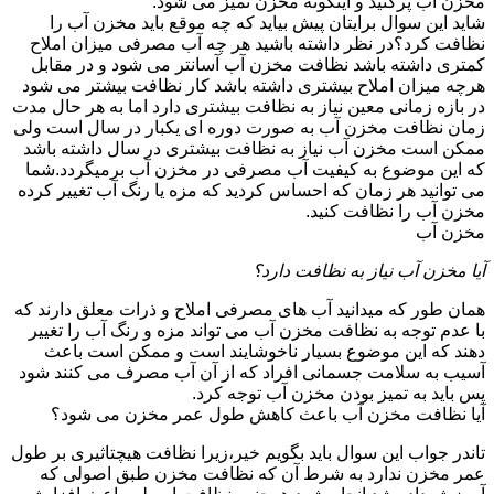
مخزن آب پرکنید و اینگونه مخزن تمیز می شود.
شاید این سوال برایتان پیش بیاید که چه موقع باید مخزن آب را
نظافت کرد؟در نظر داشته باشید هر چه آب مصرفی میزان املاح
کمتری داشته باشد نظافت مخزن آب آسانتر می شود و در مقابل
هرچه میزان املاح بیشتری داشته باشد کار نظافت بیشتر می شود
در بازه زمانی معین نیاز به نظافت بیشتری دارد اما به هر حال مدت
زمان نظافت مخزن آب به صورت دوره ای یکبار در سال است ولی
ممکن است مخزن آب نیاز به نظافت بیشتری در سال داشته باشد
که این موضوع به کیفیت آب مصرفی در مخزن آب برمیگردد.شما
می توانید هر زمان که احساس کردید که مزه یا رنگ آب تغییر کرده
مخزن آب را نظافت کنید.
مخزن آب
آیا مخزن آب نیاز به نظافت دارد؟
همان طور که میدانید آب های مصرفی املاح و ذرات معلق دارند که
با عدم توجه به نظافت مخزن آب می تواند مزه و رنگ آب را تغییر
دهند که این موضوع بسیار ناخوشایند است و ممکن است باعث
آسیب به سلامت جسمانی افراد که از آن آب مصرف می کنند شود
پس باید به تمیز بودن مخزن آب توجه کرد.
آیا نظافت مخزن آب باعث کاهش طول عمر مخزن می شود؟
تاندر جواب این سوال باید بگویم خیر،زیرا نظافت هیچتاثیری بر طول
عمر مخزن ندارد به شرط آن که نظافت مخزن طبق اصولی که