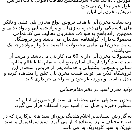
آموزش داده شد انجام شود.همچنین نظافت اصولی باعث افزایش
طول عمر مخازن می شود.
فروش مخزن پلی اتیلن
وب سایت مخزن آبی با هدف فروش انواع مخازن پلی اتیلنی و تانکر
های پلاستیکی برای ذخیره سازی آب و مواد شیمیایی و مواد غذایی و
همچنین ارائه پاسخ به سوالات مشتریان فعالیت می کند.تمامی
محصولات دارای گواهینامه استاندارد می باشند و در فروشگاه
سایت مخزن آبی تمامی محصولات باکیفیت بالا و از مواد درجه یک
می باشند.
محصولات مخزن آبی دارای 60 ماه گارانتی می باشند و مزیت آن
نسبت به دیگران ارسال آسان منبع آب به تمام نقاط قائم مقام-
سنائی و همچنین پشتیبانی و خدمات پس از فروش است.در این
فروشگاه آنلاین می توانید قیمت مخزن پلی اتیلن را مشاهده کرده و
مدل مناسب و مورد نظر خود را به راحتی خریداری کنید.
تولید مخزن اسید در قائم مقام-سنائی
مخزن اسید پلی اتیلنی محفظه ای است از جنس پلی اتیلن که
بمنظور ذخیره و حمل انواع اسید مورد استفاده قرار می گیرد.
به گزارش ایسنا،بنابر اعلام هلدینگ برتر،از اسید های پرکاربرد که در
صنایع مختلف مورد استفاده قرار می گیرد: اسید سولفوریک و اسید
نتیریک و اسید کلریدریک و...می باشد.