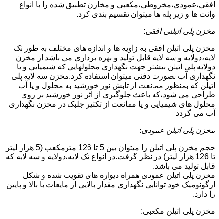
افقی،عمودی،مخروطی،مکعبی و مخازن تطبیق شده را با انواع
وانت ها و زیر پله ها میتوان تقسیم بندی کرد.
مخزن پلی اتیلنی افقی
:
مخزن پلی اتیلن افقی به زاویه ها و اندازه های مختلف به طور تک
لایه،دولایه و سه لایه قابل تولید و بهره برداری می باشد.از مخزن
دولایه پلی اتیلن بیشتر جهت نگهداری محلولهایی که شیمیایی و یا
نگهداری آب بصورت دفنی میتوان استفاده کرد.مخزن سه لایه پلی
اتیلن که بمنظور ممانعت از تابش نور خورشید به محلول و یا آب
طراحی می شود،که باعث جلوگیری از اثر نور خورشید بر روی
محلول های شیمیایی و یا ممانعت از تکثیر جلبک در مخزن نگهداری
آب می گردد.
مخزن پلی اتیلن عمودی
:
حجم مخزن پلی اتیلن را میتوان بین 5 تا 126 مترمکعب (5 هزار لیتر
تا 126 هزار لیتر) در نظر گرفت.در انواع تک لایه،دولایه و سه لایه که
قابل تولید می باشد.
مخزن پلی اتیلن عمودی همراه دیواره های تقویت شده و شکل
ارگونومیک خود توانایی نگهداری مقدار بالایی از مایعات با بالا و پایین
را دارد.
مخزن پلی اتیلن مکعبی: