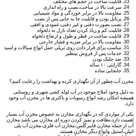
قابلیت ساخت در حجم های مختلف
سرعت بالا در ساخت،نصب و راه اندازی
مقاومت بالا در برابر خوردگی و مواد شیمیایی
پرتابل بودن و قابلیت جا به جایی پس از نصب
نصب بصورت دفنی و غیر دفنی،عمودی و افقی
قابلیت کم و زیاد کردن تعداد نازل به دلخواه
قابلیت ساخت در قطر و طول و ارتفاع دلخواه
مقاومت بالا در برابر ضربه و فشار خارجی
مناسب برای قرار دادن روی تریلی حمل انواع سیالات و اسید
خدمات پس از فروش بینظیر
ضد جلبک بودن
گارانتی ۱۰ ساله
جابجایی ساده
مخزن آب،چطور از آن نگهداری کرده و بهداشت را رعایت کنیم؟
به دلیل وجود املاح موجود در آب لوله کشی شهری و روستایی
همیشه امکان رشد انواع رسوبات و باکتری ها در مخزن آب وجود
دارد.
یکی از مواردی که در نگهداری مخازن به خصوص مخزن آب بسیار
اهمیت دارد،نظافت و تمیز کردن دوره ای مخازن می باشد.مخازن
آب از جمله مخازن فایبرگلس،مخازن آب فلزی،مخزن آب پلی
اتیلن،استیل وانواع دیگر مخازن هستند.