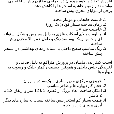
افزایش تعداد و نحوه چیدمان در طراحی مخازن پیش ساخته می
تواند مقدار زمین حاشیه استخر ها را کاهش دهد.
برخی از مزایای مخزن پیش ساخته
قابلیت جابجایی و مونتاژ مجدد
زمان ساخت بسیار کوتاه( یک روز)
خاصیت ضد UV
مقاومت بالای اسکلت فلزی به دلیل سینوس و شکل استوانه
ای و جنس زینکالیوم ضد زنگ و طول عمر بالا مخزن پیش
ساخته
رنگ مناسب سطح داخلی با استانداردهای بهداشتی در استخر
پیش ساخته
آسیب کمتر بدن ماهیان در پرورش متراکم به دلیل صافی و
لغزندگی جنس داخلی و همچنین چسبیدن کمتر جلبک و رسوب به
دیواره ها
خروجی مرکزی و زیر سازی سبک،ساده و ارزان
حجم کم دیواره ها و ظاهر مناسب
امکان ساخت ابعاد بزرگ از قطر3.5 تا 12 متر و ارتفاع 1.2 تا
2.2 متر
قیمت بسیار کم استخر پیش ساخته نسبت به سازه های دیگر
آبزی پروری در این حجم