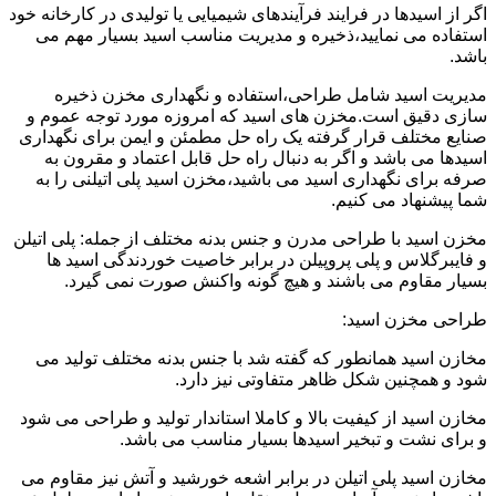
اگر از اسیدها در فرایند فرآیندهای شیمیایی یا تولیدی در کارخانه خود
استفاده می نمایید،ذخیره و مدیریت مناسب اسید بسیار مهم می
باشد.
مدیریت اسید شامل طراحی،استفاده و نگهداری مخزن ذخیره
سازی دقیق است.مخزن های اسید که امروزه مورد توجه عموم و
صنایع مختلف قرار گرفته یک راه حل مطمئن و ایمن برای نگهداری
اسیدها می باشد و اگر به دنبال راه حل قابل اعتماد و مقرون به
صرفه برای نگهداری اسید می باشید،مخزن اسید پلی اتیلنی را به
شما پیشنهاد می کنیم.
مخزن اسید با طراحی مدرن و جنس بدنه مختلف از جمله: پلی اتیلن
و فایبرگلاس و پلی پروپیلن در برابر خاصیت خوردندگی اسید ها
بسیار مقاوم می باشند و هیچ گونه واکنش صورت نمی گیرد.
طراحی مخزن اسید:
مخازن اسید همانطور که گفته شد با جنس بدنه مختلف تولید می
شود و همچنین شکل ظاهر متفاوتی نیز دارد.
مخازن اسید از کیفیت بالا و کاملا استاندار تولید و طراحی می شود
و برای نشت و تبخیر اسیدها بسیار مناسب می باشد.
مخازن اسید پلی اتیلن در برابر اشعه خورشید و آتش نیز مقاوم می