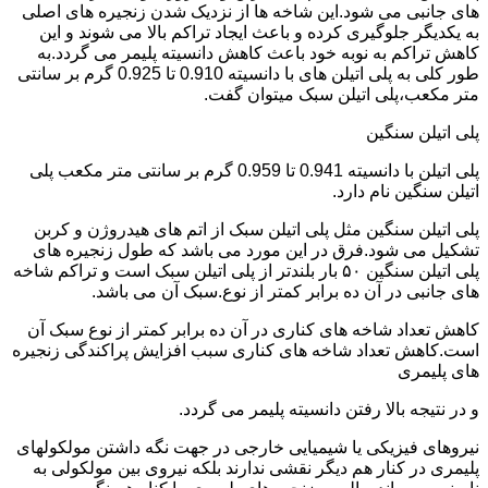
های جانبی می شود.این شاخه ها از نزدیک شدن زنجیره های اصلی
به یکدیگر جلوگیری کرده و باعث ایجاد تراکم بالا می شوند و این
کاهش تراکم به نوبه خود باعث کاهش دانسیته پلیمر می گردد.به
طور کلی به پلی اتیلن های با دانسیته 0.910 تا 0.925 گرم بر سانتی
متر مکعب،پلی اتیلن سبک میتوان گفت.
پلی اتیلن سنگین
پلی اتیلن با دانسیته 0.941 تا 0.959 گرم بر سانتی متر مکعب پلی
اتیلن سنگین نام دارد.
پلی اتیلن سنگین مثل پلی اتیلن سبک از اتم های هیدروژن و کربن
تشکیل می شود.فرق در این مورد می باشد که طول زنجیره های
پلی اتیلن سنگین ۵۰ بار بلندتر از پلی اتیلن سبک است و تراکم شاخه
های جانبی در آن ده برابر کمتر از نوع.سبک آن می باشد.
کاهش تعداد شاخه های کناری در آن ده برابر کمتر از نوع سبک آن
است.کاهش تعداد شاخه های کناری سبب افزایش پراکندگی زنجیره
های پلیمری
و در نتیجه بالا رفتن دانسیته پلیمر می گردد.
نیروهای فیزیکی یا شیمیایی خارجی در جهت نگه داشتن مولکولهای
پلیمری در کنار هم دیگر نقشی ندارند بلکه نیروی بین مولکولی به