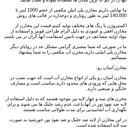
ما توانایی داریم مخازن پلی اتیلن مکعبی از حجم 1000 لیتر تا
140.000 لیتر به طور روتاری و دوجداره در قالب های روش
اکستروژن با رنگ های مختلف تولید کنیم.قیمت این مخازن از
مخازن افقی و عمودی به دلیل الزام طراحی قویتر و استفاده از
مواد اولیه مضاعف در جهت تامین استقامت آنها،گران تر می باشند.
ما در صورتی که شما مشتری گرامی مشکل جد در زوایای دیگر
مخازن پلی اتیلنی دارید،مخزن آب مکعبی را به شما پیشنهاد
مینمائیم.
مخازن آسان رو
:
مخازن آسان رو یکی از انواع مخازن آب است که جهت نصب در
محل هایی که ورودی های محدود دارند،مناسب است و مصارف
خانگی و صنعتی دارند.
مخزن های سه و چهار لایه نیز موجود هستند که به دلیل استفاده از
لایه ضد نفوذ نور در آنها،باعث عدم رشد جلبک ها می شوند و برای
نگهداری آب آشامیدنی برای مدت طولانی مناسب هستند.
در این مخازن از لایه ضد جلبک و ضد نفوذ نور خورشید به صورت
سه لایه استفاده شده است.