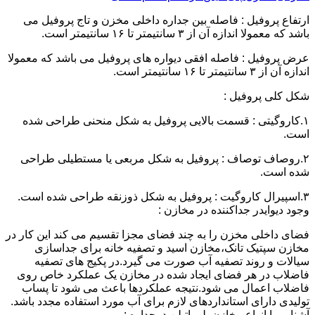
ارتفاع پروفیل : فاصله بین جداره داخلی مخزن و تاج پروفیل می
باشد که معمولا اندازه آن از ۳ سانتیمتر تا ۱۶ سانتیمتر است.
عرض پروفیل : فاصله افقی دیواره های پروفیل می باشد که معمولا
اندازه آن از ۳ سانتیمتر تا ۱۶ سانتیمتر است.
شکل کلی پروفیل :
۱.کاروگیتی : قسمت بالایی پروفیل به شکل منحنی طراحی شده
است.
۲.روصاف توصاف : پروفیل به شکل مربعی یا مستطیلی طراحی
شده است.
۳.اسپیرال کاروگیت : پروفیل به شکل ذوزنقه طراحی شده است.
وجود دیوایدر جداکننده در مخازن :
فضای داخلی مخزن را به چند فضای مجزا تقسیم می کند این کار در
مخازن سپتیک تانک،مخازن اسید و تصفیه خانه برای جداسازی
سیالات و روند تصفیه آب صورت می گیرد.در پکیج های تصفیه
فاضلاب در هر فضای ایجاد شده در مخازن یک عملکرد خاص روی
فاضلاب اعمال می شود.نتیجه عملکردها باعث می شود تا پساب
تولیدی دارای استانداردهای لازم برای آب مورد استفاده مجدد باشد.
آشنایی با انواع مخازن پلی اتیلن دوجداره :