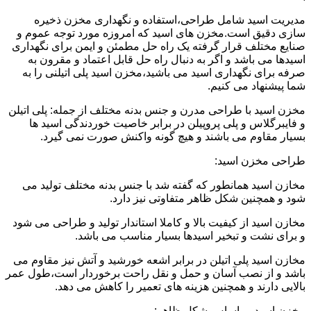
مدیریت اسید شامل طراحی،استفاده و نگهداری مخزن ذخیره
سازی دقیق است.مخزن های اسید که امروزه مورد توجه عموم و
صنایع مختلف قرار گرفته یک راه حل مطمئن و ایمن برای نگهداری
اسیدها می باشد و اگر به دنبال راه حل قابل اعتماد و مقرون به
صرفه برای نگهداری اسید می باشید،مخزن اسید پلی اتیلنی را به
شما پیشنهاد می کنیم.
مخزن اسید با طراحی مدرن و جنس بدنه مختلف از جمله: پلی اتیلن
و فایبرگلاس و پلی پروپیلن در برابر خاصیت خوردندگی اسید ها
بسیار مقاوم می باشند و هیچ گونه واکنش صورت نمی گیرد.
طراحی مخزن اسید:
مخازن اسید همانطور که گفته شد با جنس بدنه مختلف تولید می
شود و همچنین شکل ظاهر متفاوتی نیز دارد.
مخازن اسید از کیفیت بالا و کاملا استاندار تولید و طراحی می شود
و برای نشت و تبخیر اسیدها بسیار مناسب می باشد.
مخازن اسید پلی اتیلن در برابر اشعه خورشید و آتش نیز مقاوم می
باشد و از نصب آسان و حمل و نقل راحت برخوردار است،طول عمر
بالایی دارند و همچنین هزینه های تعمیر را کاهش می دهد.
مخزن اسید بر اساس شکل ظاهر: