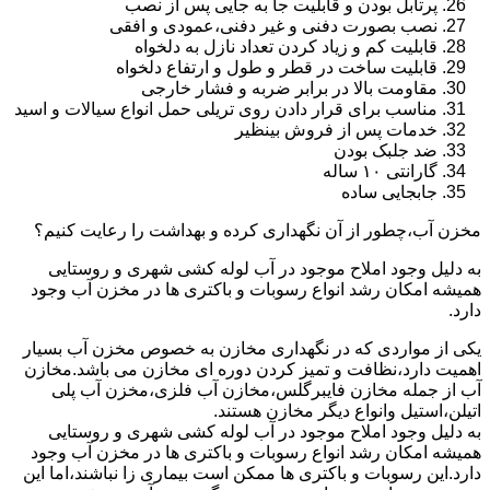
پرتابل بودن و قابلیت جا به جایی پس از نصب
نصب بصورت دفنی و غیر دفنی،عمودی و افقی
قابلیت کم و زیاد کردن تعداد نازل به دلخواه
قابلیت ساخت در قطر و طول و ارتفاع دلخواه
مقاومت بالا در برابر ضربه و فشار خارجی
مناسب برای قرار دادن روی تریلی حمل انواع سیالات و اسید
خدمات پس از فروش بینظیر
ضد جلبک بودن
گارانتی ۱۰ ساله
جابجایی ساده
مخزن آب،چطور از آن نگهداری کرده و بهداشت را رعایت کنیم؟
به دلیل وجود املاح موجود در آب لوله کشی شهری و روستایی
همیشه امکان رشد انواع رسوبات و باکتری ها در مخزن آب وجود
دارد.
یکی از مواردی که در نگهداری مخازن به خصوص مخزن آب بسیار
اهمیت دارد،نظافت و تمیز کردن دوره ای مخازن می باشد.مخازن
آب از جمله مخازن فایبرگلس،مخازن آب فلزی،مخزن آب پلی
اتیلن،استیل وانواع دیگر مخازن هستند.
به دلیل وجود املاح موجود در آب لوله کشی شهری و روستایی
همیشه امکان رشد انواع رسوبات و باکتری ها در مخزن آب وجود
دارد.این رسوبات و باکتری ها ممکن است بیماری زا نباشند،اما این