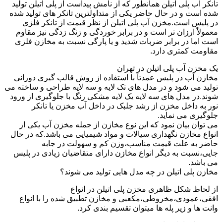
تانکر آب پلی اتیلن همانطور که از نامش پیداست از پلی اتیلن تولید
شده است و در حال حاضر یکی از متداولترین تانکر های تولید شده
در پلیس است.مخزن آب پلی اتیلن از نظر قیمت از تانکر فلزی
معمولاً ارزان تر است و در برابر خوردگی و زنگ زدگی نیز مقاوم
است اما در برابر ضربات شدید و یا پارگی نسبت به مخازن فلزی
مقاومت کمتری دارد.
یک مخزن آب پلی اتیلن در تهران
مخازن آب در پلیس عمدتاً با استفاده از روش قالب گیری دورانی
تولید می شود و در مدل های تک لایه و سه لایه طراحی و ساخته می
شوند.در مدل های سه لایه یک لایه مشکی رنگ با جلوگیری از ورود
نور به داخل مخزن از رشد جلبک در داخل آب مخزن یا تانکر
جلوگیری می نماید.
می توان بیان نمود که این نوع مخازن از جمله مخزن آب یکی از
انواع مخازن نگهداری سیالات و مواد شیمیایی می باشد.که در حال
حاضر به علت قیمت مناسب،وزن کم و سهولت در جابه
جایی،نسبت به دیگر انواع مخازن دارای متقاضیان زیادی در پلیس
می باشد.
مخازن پلی اتیلن در چه مدل هایی تولید می شوند؟
از لحاظ شکل ظاهری مخزن پلی اتیلن در انواع
افقی،عمودی،مخروطی،مکعبی و مخازن تطبیق شده را با انواع
وانت ها و زیر پله ها میتوان تقسیم بندی کرد.