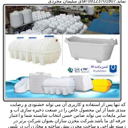
نماید.09123701807 آقای سلیمان مجردی
که تنها پس از استفاده و کاربری آن می تواند خشنودی و رضایت
مندی شما از این محصول خاص را در صنعت ذخیره سازی آب و
سایر مایعات می تواند ضامن حسن انتخاب شایسته شما و اعتبار
حرفه ای ما باشد.شرکت مخزن سازان بعنوان شرکت برتر در
زمینه طراحی و ساخت مخزن پیش ساخته و مخازن آب در پلیس