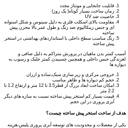
قابلیت جابجایی و مونتاژ مجدد
زمان ساخت بسیار کوتاه( یک روز)
خاصیت ضد UV
مقاومت بالای اسکلت فلزی به دلیل سینوس و شکل استوانه
ای و جنس زینکالیوم ضد زنگ و طول عمر بالا مخزن پیش
ساخته
رنگ مناسب سطح داخلی با استانداردهای بهداشتی در استخر
پیش ساخته
آسیب کمتر بدن ماهیان در پرورش متراکم به دلیل صافی و
لغزندگی جنس داخلی و همچنین چسبیدن کمتر جلبک و رسوب به
دیواره ها
خروجی مرکزی و زیر سازی سبک،ساده و ارزان
حجم کم دیواره ها و ظاهر مناسب
امکان ساخت ابعاد بزرگ از قطر3.5 تا 12 متر و ارتفاع 1.2 تا
2.2 متر
قیمت بسیار کم استخر پیش ساخته نسبت به سازه های دیگر
آبزی پروری در این حجم
هدف از ساخت استخر پیش ساخته چیست؟
یکی از معضلات و محدودیت های توسعه آبزی پروری پلیس،هزینه