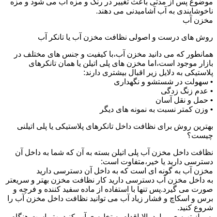
موضوع پس از مدتی باعث تغییر در رنگ و مزه آب می شود و مزه
ناخوشایندی به آب آشامیدنی می دهند.
مخزن آب
روش های درست و اصولی نظافت مخزن آب یا تانکر آب
همانطور که می دانید مخزن آب،با کیفیت و جنس های مختلف در
بازار موجود است،اما مخزن های پلی اتیلن یا همان تانکرهای
پلاستیکی به دلایل زیر اقبال بیشتری دارند:
• سهولت در شستشو و نگهداری
• عدم زنگ زدگی
• حمل و نقل آسان
• وزن کمتر نسبت به نمونه های دیگر
بهترین روش برای نظافت داخل تانکرهای پلاستیکی یا پلی اتیلنی
چیست؟
نظافت داخل مخزن آب پلی اتیلن بسته به آن که شما به داخل آن
دسترسی دارید یا خیر،متفاوت است:
مخزن آب به گونه ای است که به داخل آن دسترسی دارید
به داخل مخزن آب دسترسی دارید کار نظافت مخزن بهتر و سریعتر
صورت می گیرد.پس تنها با استفاده از ماده سفید کننده و فرچه و
برس و اسکاچ و فشار زیاد آب می توانید نظافت داخل مخزن آب را
شروع کنید.
پس از تهیه ی موارد بالا،اقدام به تخلیه ی آب کنید.بهتر است هنگام