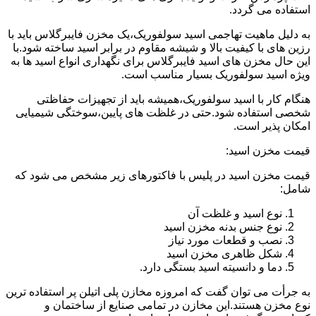
استفاده می گردد.
به دلیل ماهیت تهاجمی اسید سولفوریک،یک مخزن فایبرگلاس باید با
رزین های با کیفیت بالا و شیشه مقاوم در برابر اسید ساخته شود.با
این حال مخزن های اسید فایبرگلاس برای نگهداری انواع اسید ها به
ویژه اسید سولفوریک بسیار مناسب است.
هنگام کار با اسید سولفوریک،همیشه باید از تجهیزات حفاظتی
شخصی استفاده شود.حتی در غلظت های پایین،سوختگی شیمیایی
امکان پذیر است.
قیمت مخزن اسید:
قیمت مخزن اسید در پلیس با فاکتورهای زیر مشخص می شود که
شامل:
نوع اسید و غلظت آن
نوع جنس بدنه مخزن اسید
نصب و قطعات مورد نیاز
شکل ظاهری مخزن اسید
دما و دانسیته اسید بستگی دارد.
به جرأت می توان گفت که امروزه مخازن پلی اتیلن پر استفاده ترین
نوع مخزن هستند.این مخازن در تمامی صنایع از ساختمان و