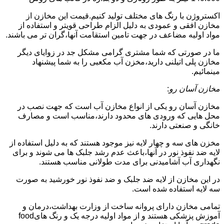
اکستروژن با رنگ های مختلف تولید کنیم.قیمت این مخازن از
مخازن افقی و عمودی به دلیل الزام طراحی قویتر و استفاده از
مواد اولیه مضاعف در جهت تامین استقامت آنها،گران تر می باشند.
ما در صورتی که شما مشتری گرامی مشکل جد در زوایای دیگر
مخازن پلی اتیلنی دارید،مخزن آب مکعبی را به شما پیشنهاد
مینمائیم.
مخازن آسان رو
:
مخازن آسان رو یکی از انواع مخازن آب است که جهت نصب در
محل هایی که ورودی های محدود دارند،مناسب است و مصارف
خانگی و صنعتی دارند.
مخزن های سه و چهار لایه نیز موجود هستند که به دلیل استفاده از
لایه ضد نفوذ نور در آنها،باعث عدم رشد جلبک ها می شوند و برای
نگهداری آب آشامیدنی برای مدت طولانی مناسب هستند.
در این مخازن از لایه ضد جلبک و ضد نفوذ نور خورشید به صورت
سه لایه استفاده شده است.
تمامی مخازن دارای پروانه ساخت از وزارت بهداشت،درمان و
آموزش پزشکی هستند و از مواد اولیه درجه یک و رنگ هایfood