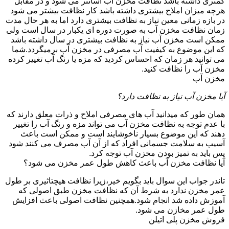
کمتری داشته باشد نظافت مخزن آب آسانتر می شود و در مقابل
هرچه میزان املاح بیشتری داشته باشد کار نظافت بیشتر می شود
در بازه زمانی معین نیاز به نظافت بیشتری دارد اما به هر حال مدت
زمان نظافت مخزن آب به صورت دوره ای یکبار در سال است ولی
ممکن است مخزن آب نیاز به نظافت بیشتری در سال داشته باشد
که این موضوع به کیفیت آب مصرفی در مخزن آب برمیگردد.شما
می توانید هر زمان که احساس کردید که مزه یا رنگ آب تغییر کرده
مخزن آب را نظافت کنید.
مخزن آب
آیا مخزن آب نیاز به نظافت دارد؟
همان طور که میدانید آب های مصرفی املاح و ذرات معلق دارند که
با عدم توجه به نظافت مخزن آب می تواند مزه و رنگ آب را تغییر
دهند که این موضوع بسیار ناخوشایند است و ممکن است باعث
آسیب به سلامت جسمانی افراد که از آن آب مصرف می کنند شود
پس باید به تمیز بودن مخزن آب توجه کرد.
آیا نظافت مخزن آب باعث کاهش طول عمر مخزن می شود؟
تاندر جواب این سوال باید بگویم خیر،زیرا نظافت هیچتاثیری بر طول
عمر مخزن ندارد به شرط آن که نظافت مخزن طبق اصولی که
آموزش داده شد انجام شود.همچنین نظافت اصولی باعث افزایش
طول عمر مخازن می شود.
فروش مخزن پلی اتیلن