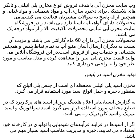
وب سایت مخزن آبی با هدف فروش انواع مخازن پلی اتیلنی و تانکر
های پلاستیکی برای ذخیره سازی آب و مواد شیمیایی و مواد غذایی و
همچنین ارائه پاسخ به سوالات مشتریان فعالیت می کند.تمامی
محصولات دارای گواهینامه استاندارد می باشند و در فروشگاه
سایت مخزن آبی تمامی محصولات باکیفیت بالا و از مواد درجه یک
می باشند.
محصولات مخزن آبی دارای 60 ماه گارانتی می باشند و مزیت آن
نسبت به دیگران ارسال آسان منبع آب به تمام نقاط پلیس و همچنین
پشتیبانی و خدمات پس از فروش است.در این فروشگاه آنلاین می
توانید قیمت مخزن پلی اتیلن را مشاهده کرده و مدل مناسب و مورد
نظر خود را به راحتی خریداری کنید.
تولید مخزن اسید در پلیس
مخزن اسید پلی اتیلنی محفظه ای است از جنس پلی اتیلن که
بمنظور ذخیره و حمل انواع اسید مورد استفاده قرار می گیرد.
به گزارش ایسنا،بنابر اعلام هلدینگ برتر،از اسید های پرکاربرد که در
صنایع مختلف مورد استفاده قرار می گیرد: اسید سولفوریک و اسید
نتیریک و اسید کلریدریک و...می باشد.
اگر از اسیدها در فرایند فرآیندهای شیمیایی یا تولیدی در کارخانه خود
استفاده می نمایید،ذخیره و مدیریت مناسب اسید بسیار مهم می
باشد.