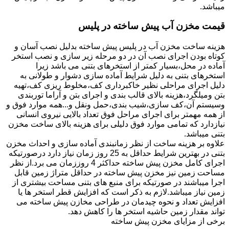
میباشد.
قیمت مخزن آب پیش ساخته در پلیس
هزینه ساخت مخزن آب در پلیس پیش ساخته بدلیل نصب آسان و
کوتاه بودن اجرای نصب آن در دو مرحله زیر سازی و نصب استخر
آماده در محل،بسیار کمتر از استخرهای بتنی می باشد زیرا
استخرهای بتنی به دلیل شرایط آماده سازی دشوار و طولانی به
دلیل اجرای مراحلی نظیر خاکبرداری کف،مخلوط ریزی کف،تهیه
بتن ومیلگرد،هزینه بالای قالب بندی و اجرای بتن و آراما توربندی
وسیستم آن،کف سازی،شیب بندی،حمل ونقل و...همه موارد فوق و
از همه مهمتر برای اجرای مراحل فوق تعداد بالایی نیروی انسانی
نیازدارد که تمامی موارد فوق دلیلی برای هزینه بالای ساخت مخزن
بتنی میباشد.
علاوه بر هزینه ساخت از نظر زمانبندی آماده سازی و احداث مخزن
بتنی در بهترین شرایط حداقل به 25 روز زمان نیاز دارد درصورتیکه
اجرای کامل مخزن پیش ساخته حداکثر 4 روززمان می برد.از نظر
مساحت زمین نیز مخزن پیش ساخته در حداقل متراژ زمین قابل
اجرا میباشند در صورتیکه برای منبع های بتنی مساحت بیشتری از
زمین نیاز میباشد.لازم به ذکر است که افزایش قطر استخر ها یا
افزایش تعداد و نحوه چیدمان در طراحی مخازن پیش ساخته می
تواند مقدار زمین حاشیه استخر ها را کاهش دهد.
برخی از مزایای مخزن پیش ساخته