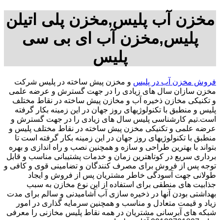
مخزن آب پلیس,مخزن پلی اتیلن
پلیس,مخزن آب ای بی سی
پلیس
فروش مخزن آب در پلیس
و مخزن پیش ساخته در پلیس شرکت
مخزن سازان سال های زیادی را در جهت گسترش و عرضه علمی
و تکنیکی مخازن ذخیره آب و مخازن پیش ساخته در نقاط مختلف
پلیس و منطبق با تکنولوژیهای روز جهان در این زمینه بکار گرفته
است.تیم کارشناسی پلیس سال های زیادی را در جهت گسترش و
عرضه علمی و تکنیکی مخزن پیش ساخته در نقاط مختلف پلیس و
منطبق با تکنولوژیهای روز جهان در این زمینه بکار گرفته است تا
بتواند با بهترین طراحی و سازه و همچنین نصب و راه اندازی و بهره
برداری سریع در کوتاهترین زمان و خدمات پشتیبانی مناسب و قابل
توجه پس از فروش برای مصرف کنندگان و تضامینی قوی و کافی و
طولانی جهت آسودگی خاطر مشتریان پس از فروش و ایجاد
جذابیت های منطقی برای استفاده از این نوع مخازن به سبب
بهداشتی بودن آنها در ذخیره سازی آب آشامیدنی و سالم برای مدت
زیاد و قیمت متعادل و مناسب و همچنین سرمایه گذاری در امور
شبکه های آبرسانی مشتریان در همه نقاط پلیس مخازنی را معرفی