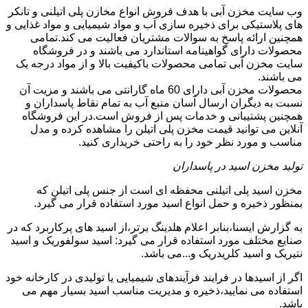
وب سایت مخزن آبی با هدف فروش انواع مخازن پلی اتیلنی و تانکر
های پلاستیکی برای ذخیره سازی آب و مواد شیمیایی و مواد غذایی و
همچنین ارائه پاسخ به سوالات مشتریان فعالیت می کند.تمامی
محصولات دارای گواهینامه استاندارد می باشند و در فروشگاه
سایت مخزن آبی تمامی محصولات باکیفیت بالا و از مواد درجه یک
می باشند.
محصولات مخزن آبی دارای 60 ماه گارانتی می باشند و مزیت آن
نسبت به دیگران ارسال آسان منبع آب به تمام نقاط پاسداران و
همچنین پشتیبانی و خدمات پس از فروش است.در این فروشگاه
آنلاین می توانید قیمت مخزن پلی اتیلن را مشاهده کرده و مدل
مناسب و مورد نظر خود را به راحتی خریداری کنید.
تولید مخزن اسید در پاسداران
مخزن اسید پلی اتیلنی محفظه ای است از جنس پلی اتیلن که
بمنظور ذخیره و حمل انواع اسید مورد استفاده قرار می گیرد.
به گزارش ایسنا،بنابر اعلام هلدینگ برتر،از اسید های پرکاربرد که در
صنایع مختلف مورد استفاده قرار می گیرد: اسید سولفوریک و اسید
نتیریک و اسید کلریدریک و...می باشد.
اگر از اسیدها در فرایند فرآیندهای شیمیایی یا تولیدی در کارخانه خود
استفاده می نمایید،ذخیره و مدیریت مناسب اسید بسیار مهم می
باشد.