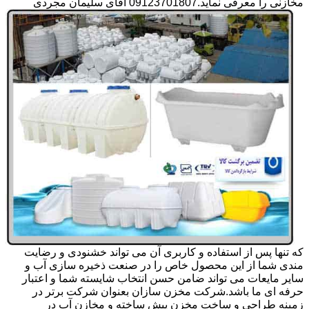
مخازنی را معرفی نماید.09123701807 آقای سلیمان مجردی
که تنها پس از استفاده و کاربری آن می تواند خشنودی و رضایت
مندی شما از این محصول خاص را در صنعت ذخیره سازی آب و
سایر مایعات می تواند ضامن حسن انتخاب شایسته شما و اعتبار
حرفه ای ما باشد.شرکت مخزن سازان بعنوان شرکت برتر در
زمینه طراحی و ساخت مخزن پیش ساخته و مخازن آب در