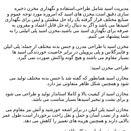
مدیریت اسید شامل طراحی،استفاده و نگهداری مخزن ذخیره
سازی دقیق است.مخزن های اسید که امروزه مورد توجه عموم و
صنایع مختلف قرار گرفته یک راه حل مطمئن و ایمن برای نگهداری
اسیدها می باشد و اگر به دنبال راه حل قابل اعتماد و مقرون به
صرفه برای نگهداری اسید می باشید،مخزن اسید پلی اتیلنی را به
شما پیشنهاد می کنیم.
مخزن اسید با طراحی مدرن و جنس بدنه مختلف از جمله: پلی اتیلن
و فایبرگلاس و پلی پروپیلن در برابر خاصیت خوردندگی اسید ها
بسیار مقاوم می باشند و هیچ گونه واکنش صورت نمی گیرد.
طراحی مخزن اسید:
مخازن اسید همانطور که گفته شد با جنس بدنه مختلف تولید می
شود و همچنین شکل ظاهر متفاوتی نیز دارد.
مخازن اسید از کیفیت بالا و کاملا استاندار تولید و طراحی می شود
و برای نشت و تبخیر اسیدها بسیار مناسب می باشد.
مخازن اسید پلی اتیلن در برابر اشعه خورشید و آتش نیز مقاوم می
باشد و از نصب آسان و حمل و نقل راحت برخوردار است،طول عمر
بالایی دارند و همچنین هزینه های تعمیر را کاهش می دهد.
مخزن اسید بر اساس شکل ظاهر: