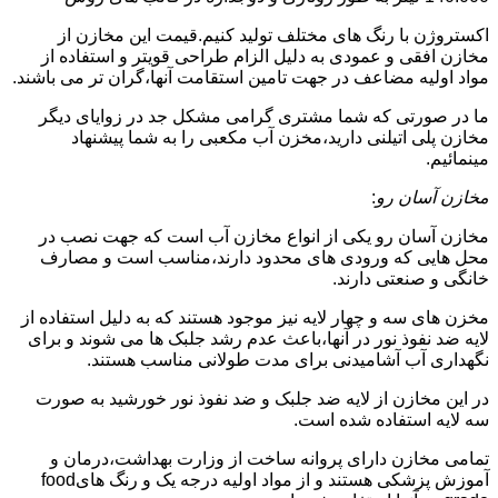
اکستروژن با رنگ های مختلف تولید کنیم.قیمت این مخازن از
مخازن افقی و عمودی به دلیل الزام طراحی قویتر و استفاده از
مواد اولیه مضاعف در جهت تامین استقامت آنها،گران تر می باشند.
ما در صورتی که شما مشتری گرامی مشکل جد در زوایای دیگر
مخازن پلی اتیلنی دارید،مخزن آب مکعبی را به شما پیشنهاد
مینمائیم.
مخازن آسان رو
:
مخازن آسان رو یکی از انواع مخازن آب است که جهت نصب در
محل هایی که ورودی های محدود دارند،مناسب است و مصارف
خانگی و صنعتی دارند.
مخزن های سه و چهار لایه نیز موجود هستند که به دلیل استفاده از
لایه ضد نفوذ نور در آنها،باعث عدم رشد جلبک ها می شوند و برای
نگهداری آب آشامیدنی برای مدت طولانی مناسب هستند.
در این مخازن از لایه ضد جلبک و ضد نفوذ نور خورشید به صورت
سه لایه استفاده شده است.
تمامی مخازن دارای پروانه ساخت از وزارت بهداشت،درمان و
آموزش پزشکی هستند و از مواد اولیه درجه یک و رنگ هایfood