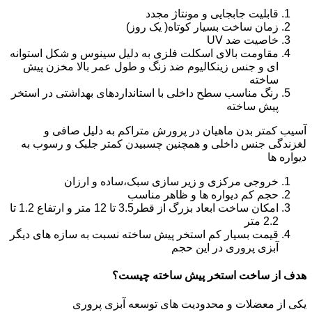
قابلیت جابجایی و مونتاژ مجدد
زمان ساخت بسیار کوتاه( یک روز)
خاصیت ضد UV
مقاومت بالای اسکلت فلزی به دلیل سینوس و شکل استوانه
ای و جنس زینکالیوم ضد زنگ و طول عمر بالا مخزن پیش
ساخته
رنگ مناسب سطح داخلی با استانداردهای بهداشتی در استخر
پیش ساخته
آسیب کمتر بدن ماهیان در پرورش متراکم به دلیل صافی و
لغزندگی جنس داخلی و همچنین چسبیدن کمتر جلبک و رسوب به
دیواره ها
خروجی مرکزی و زیر سازی سبک،ساده و ارزان
حجم کم دیواره ها و ظاهر مناسب
امکان ساخت ابعاد بزرگ از قطر3.5 تا 12 متر و ارتفاع 1.2 تا
2.2 متر
قیمت بسیار کم استخر پیش ساخته نسبت به سازه های دیگر
آبزی پروری در این حجم
هدف از ساخت استخر پیش ساخته چیست؟
یکی از معضلات و محدودیت های توسعه آبزی پروری