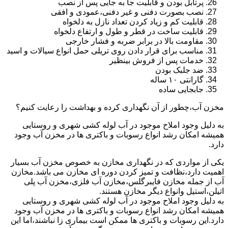
پرتابل بودن و قابلیت جا به جایی پس از نصب
نصب بصورت دفنی و غیر دفنی،عمودی و افقی
قابلیت کم و زیاد کردن تعداد نازل به دلخواه
قابلیت ساخت در قطر و طول و ارتفاع دلخواه
مقاومت بالا در برابر ضربه و فشار خارجی
مناسب برای قرار دادن روی تریلی حمل انواع سیالات و اسید
خدمات پس از فروش بینظیر
ضد جلبک بودن
گارانتی ۱۰ ساله
جابجایی ساده
مخزن آب،چطور از آن نگهداری کرده و بهداشت را رعایت کنیم؟
به دلیل وجود املاح موجود در آب لوله کشی شهری و روستایی
همیشه امکان رشد انواع رسوبات و باکتری ها در مخزن آب وجود
دارد.
یکی از مواردی که در نگهداری مخازن به خصوص مخزن آب بسیار
اهمیت دارد،نظافت و تمیز کردن دوره ای مخازن می باشد.مخازن
آب از جمله مخازن فایبرگلس،مخازن آب فلزی،مخزن آب پلی
اتیلن،استیل وانواع دیگر مخازن هستند.
به دلیل وجود املاح موجود در آب لوله کشی شهری و روستایی
همیشه امکان رشد انواع رسوبات و باکتری ها در مخزن آب وجود
دارد.این رسوبات و باکتری ها ممکن است بیماری زا نباشند،اما این