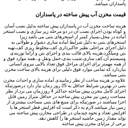
پاسداران میباشد.
قیمت مخزن آب پیش ساخته در پاسداران
هزینه ساخت مخزن آب در پاسداران پیش ساخته بدلیل نصب آسان
و کوتاه بودن اجرای نصب آن در دو مرحله زیر سازی و نصب استخر
آماده در محل،بسیار کمتر از استخرهای بتنی می باشد زیرا
استخرهای بتنی به دلیل شرایط آماده سازی دشوار و طولانی به
دلیل اجرای مراحلی نظیر خاکبرداری کف،مخلوط ریزی کف،تهیه
بتن ومیلگرد،هزینه بالای قالب بندی و اجرای بتن و آراما توربندی
وسیستم آن،کف سازی،شیب بندی،حمل ونقل و...همه موارد فوق و
از همه مهمتر برای اجرای مراحل فوق تعداد بالایی نیروی انسانی
نیازدارد که تمامی موارد فوق دلیلی برای هزینه بالای ساخت مخزن
بتنی میباشد.
علاوه بر هزینه ساخت از نظر زمانبندی آماده سازی و احداث مخزن
بتنی در بهترین شرایط حداقل به 25 روز زمان نیاز دارد درصورتیکه
اجرای کامل مخزن پیش ساخته حداکثر 4 روززمان می برد.از نظر
مساحت زمین نیز مخزن پیش ساخته در حداقل متراژ زمین قابل
اجرا میباشند در صورتیکه برای منبع های بتنی مساحت بیشتری از
زمین نیاز میباشد.لازم به ذکر است که افزایش قطر استخر ها یا
افزایش تعداد و نحوه چیدمان در طراحی مخازن پیش ساخته می
تواند مقدار زمین حاشیه استخر ها را کاهش دهد.
برخی از مزایای مخزن پیش ساخته