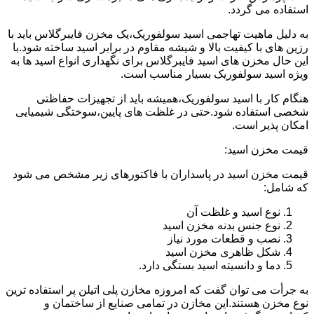
استفاده می گردد.
به دلیل ماهیت تهاجمی اسید سولفوریک،یک مخزن فایبرگلاس باید با
رزین های با کیفیت بالا و شیشه مقاوم در برابر اسید ساخته شود.با
این حال مخزن های اسید فایبرگلاس برای نگهداری انواع اسید ها به
ویژه اسید سولفوریک بسیار مناسب است.
هنگام کار با اسید سولفوریک،همیشه باید از تجهیزات حفاظتی
شخصی استفاده شود.حتی در غلظت های پایین،سوختگی شیمیایی
امکان پذیر است.
قیمت مخزن اسید:
قیمت مخزن اسید در پاسداران با فاکتورهای زیر مشخص می شود
که شامل:
نوع اسید و غلظت آن
نوع جنس بدنه مخزن اسید
نصب و قطعات مورد نیاز
شکل ظاهری مخزن اسید
دما و دانسیته اسید بستگی دارد.
به جرأت می توان گفت که امروزه مخازن پلی اتیلن پر استفاده ترین
نوع مخزن هستند.این مخازن در تمامی صنایع از ساختمان و