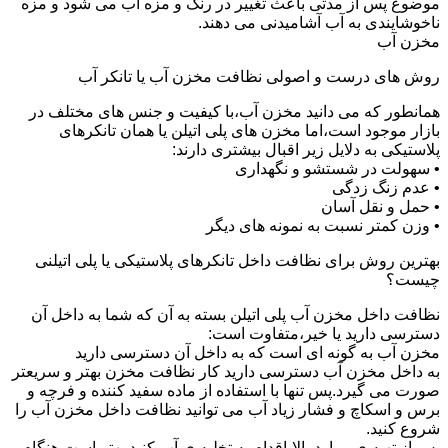
موضوع پس از مدتی باعث تغییر در رنگ و مزه آب می شود و مزه
ناخوشایندی به آب آشامیدنی می دهند.
مخزن آب
روش های درست و اصولی نظافت مخزن آب یا تانکر آب
همانطور که می دانید مخزن آب،با کیفیت و جنس های مختلف در
بازار موجود است،اما مخزن های پلی اتیلن یا همان تانکرهای
پلاستیکی به دلایل زیر اقبال بیشتری دارند:
• سهولت در شستشو و نگهداری
• عدم زنگ زدگی
• حمل و نقل آسان
• وزن کمتر نسبت به نمونه های دیگر
بهترین روش برای نظافت داخل تانکرهای پلاستیکی یا پلی اتیلنی
چیست؟
نظافت داخل مخزن آب پلی اتیلن بسته به آن که شما به داخل آن
دسترسی دارید یا خیر،متفاوت است:
مخزن آب به گونه ای است که به داخل آن دسترسی دارید
به داخل مخزن آب دسترسی دارید کار نظافت مخزن بهتر و سریعتر
صورت می گیرد.پس تنها با استفاده از ماده سفید کننده و فرچه و
برس و اسکاچ و فشار زیاد آب می توانید نظافت داخل مخزن آب را
شروع کنید.
پس از تهیه ی موارد بالا،اقدام به تخلیه ی آب کنید.بهتر است هنگام