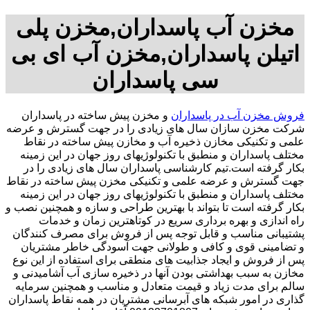
مخزن آب پاسداران,مخزن پلی
اتیلن پاسداران,مخزن آب ای بی
سی پاسداران
فروش مخزن آب در پاسداران
و مخزن پیش ساخته در پاسداران
شرکت مخزن سازان سال های زیادی را در جهت گسترش و عرضه
علمی و تکنیکی مخازن ذخیره آب و مخازن پیش ساخته در نقاط
مختلف پاسداران و منطبق با تکنولوژیهای روز جهان در این زمینه
بکار گرفته است.تیم کارشناسی پاسداران سال های زیادی را در
جهت گسترش و عرضه علمی و تکنیکی مخزن پیش ساخته در نقاط
مختلف پاسداران و منطبق با تکنولوژیهای روز جهان در این زمینه
بکار گرفته است تا بتواند با بهترین طراحی و سازه و همچنین نصب و
راه اندازی و بهره برداری سریع در کوتاهترین زمان و خدمات
پشتیبانی مناسب و قابل توجه پس از فروش برای مصرف کنندگان
و تضامینی قوی و کافی و طولانی جهت آسودگی خاطر مشتریان
پس از فروش و ایجاد جذابیت های منطقی برای استفاده از این نوع
مخازن به سبب بهداشتی بودن آنها در ذخیره سازی آب آشامیدنی و
سالم برای مدت زیاد و قیمت متعادل و مناسب و همچنین سرمایه
گذاری در امور شبکه های آبرسانی مشتریان در همه نقاط پاسداران