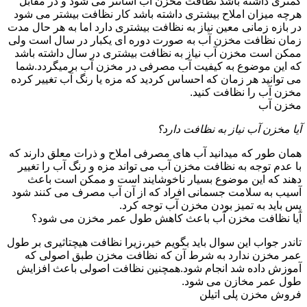
کمتری داشته باشد نظافت مخزن آب آسانتر می شود و در مقابل
هرچه میزان املاح بیشتری داشته باشد کار نظافت بیشتر می شود
در بازه زمانی معین نیاز به نظافت بیشتری دارد اما به هر حال مدت
زمان نظافت مخزن آب به صورت دوره ای یکبار در سال است ولی
ممکن است مخزن آب نیاز به نظافت بیشتری در سال داشته باشد
که این موضوع به کیفیت آب مصرفی در مخزن آب برمیگردد.شما
می توانید هر زمان که احساس کردید که مزه یا رنگ آب تغییر کرده
مخزن آب را نظافت کنید.
مخزن آب
آیا مخزن آب نیاز به نظافت دارد؟
همان طور که میدانید آب های مصرفی املاح و ذرات معلق دارند که
با عدم توجه به نظافت مخزن آب می تواند مزه و رنگ آب را تغییر
دهند که این موضوع بسیار ناخوشایند است و ممکن است باعث
آسیب به سلامت جسمانی افراد که از آن آب مصرف می کنند شود
پس باید به تمیز بودن مخزن آب توجه کرد.
آیا نظافت مخزن آب باعث کاهش طول عمر مخزن می شود؟
تاندر جواب این سوال باید بگویم خیر،زیرا نظافت هیچتاثیری بر طول
عمر مخزن ندارد به شرط آن که نظافت مخزن طبق اصولی که
آموزش داده شد انجام شود.همچنین نظافت اصولی باعث افزایش
طول عمر مخازن می شود.
فروش مخزن پلی اتیلن