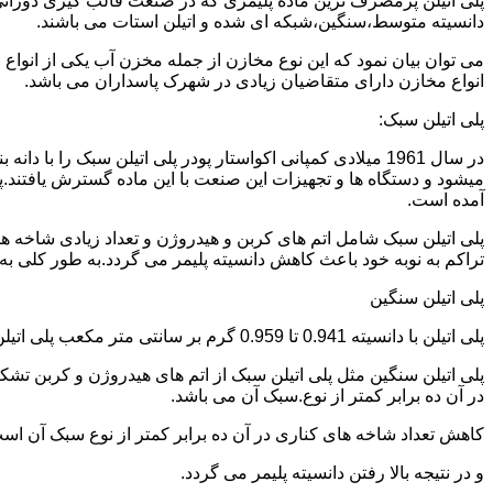
دانسیته متوسط،سنگین،شبکه ای شده و اتیلن استات می باشند.
می توان بیان نمود که این نوع مخازن از جمله مخزن آب یکی از انو
انواع مخازن دارای متقاضیان زیادی در شهرک پاسداران می باشد.
پلی اتیلن سبک:
میشود و دستگاه ها و تجهیزات این صنعت با این ماده گسترش یافتند.پ
آمده است.
پلی اتیلن سبک شامل اتم های کربن و هیدروژن و تعداد زیادی شاخه ها
تراکم به نوبه خود باعث کاهش دانسیته پلیمر می گردد.به طور کلی به پلی اتیلن های با دانسیته 0.910 تا 0.925 گرم بر 
پلی اتیلن سنگین
پلی اتیلن با دانسیته 0.941 تا 0.959 گرم بر سانتی متر مکعب پلی اتیلن سنگین نام دارد.
در آن ده برابر کمتر از نوع.سبک آن می باشد.
کاهش تعداد شاخه های کناری در آن ده برابر کمتر از نوع سبک آن ا
و در نتیجه بالا رفتن دانسیته پلیمر می گردد.