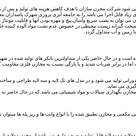
ه می شود.شرکت مخزن سازان با هدف کاهش هزینه های تولید و پس از 
زیاد قابل اجرا می باشد را به جامعه آبزی پروری شهرک پاسداران م
ان به نصب سریع وآسان,پیچ و مهره بودن آنها و قابلیت مونتاژ و دمون
ن سخت گیرانه زیست محیطی در خصوص عدم نشت مواد آلوده کننده خاک
ا زمین و آب متداول گردد.
شده است و در حال حاضر یکی از متداولترین تانکر های تولید شده در ش
 اما در برابر ضربات شدید و یا پارگی نسبت به مخازن فلزی مقاومت ک
ورانی تولید می شود و در مدل های تک لایه و سه لایه طراحی و ساخته
یری می نماید.
اع مخازن نگهداری سیالات و مواد شیمیایی می باشد.که در حال حاضر 
عبی و مخازن تطبیق شده را با انواع وانت ها و زیر پله ها میتوان ت
دولایه و سه لایه قابل تولید و بهره برداری می باشد.از مخزن دولایه پ