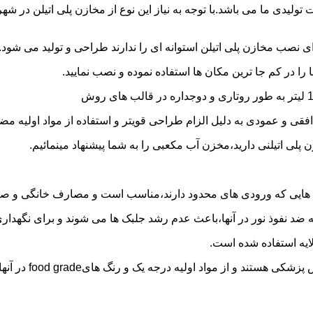
30 هزار لیتر نیز از دیگر افتخارات تولیدی ما می باشد.با توجه به نیاز این نوع از مخاز
 نصب مخازن پلی اتیلن استوانه ای را ندارند طراحی و تولید می شود.
 را در کم جا ترین مکان ها استفاده نموده و نصب نمایید.
فقی و عمودی به دلیل الزام طراحی قویتر و استفاده از مواد اولیه مض
ی اتیلنی دارید،مخزن آب مکعبی را به شما پیشنهاد مینمائیم.
هایی که ورودی های محدود دارند،مناسب است و مصارف خانگی و صنع
ایه ضد نفوذ نور در آنها،باعث عدم رشد جلبک ها می شوند و برای نگه
ایه استفاده شده است.
د اولیه درجه یک و رنگ هایfood grade در آنها استفاده شده است.