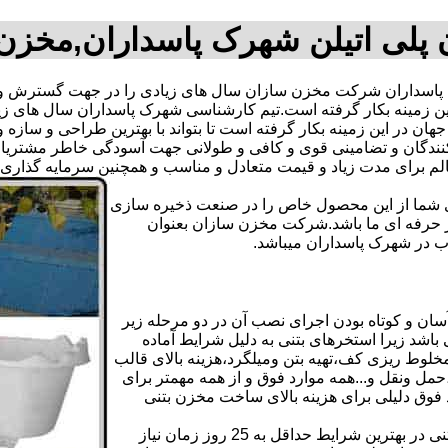
پلی اتیلن شهرک پاسداران,مخزن
اسداران شرکت مخزن سازان سال های زیادی را در جهت گسترش و ع
 این زمینه بکار گرفته است.تیم کارشناسی شهرک پاسداران سال های
ان در این زمینه بکار گرفته است تا بتواند با بهترین طراحی و سازه و
دگان و تضامینی قوی و کافی و طولانی جهت آسودگی خاطر مشتریان پ
الم برای مدت زیاد و قیمت متعادل و مناسب و همچنین سرمایه گذاری
دی شما از این محصول خاص را در صنعت ذخیره سازی
ر حرفه ای ما باشد.شرکت مخزن سازان بعنوان
 در شهرک پاسداران میباشد.
ن و کوتاه بودن اجرای نصب آن در دو مرحله زیر
اشد زیرا استخرهای بتنی به دلیل شرایط آماده
لوط ریزی کف،تهیه بتن ومیلگرد،هزینه بالای قالب
مل ونقل و...همه موارد فوق و از همه مهمتر برای
د فوق دلیلی برای هزینه بالای ساخت مخزن بتنی
علاوه بر هزینه ساخت از نظر زمانبندی آماده سازی و احداث مخزن بتنی در بهترین شرایط حداقل به 25 روز زمان نیاز