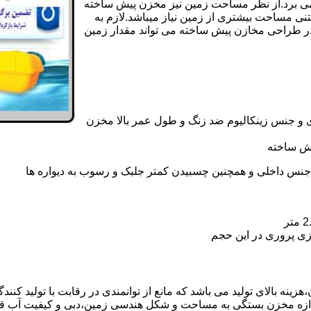
ی کامل مخزن پیش ساخته حداکثر 4 روززمان می برد.از نظر مساحت زمین نیز مخزن پیش ساخته
تنی مساحت بیشتری از زمین نیاز میباشد.لازم به
در طراحی مخازن پیش ساخته می تواند مقدار زمین
 و جنس زینکالیوم ضد زنگ و طول عمر بالا مخزن
یش ساخته
جنس داخلی و همچنین چسبیدن کمتر جلبک و رسوب به دیواره ها
زی پروری در این حجم
ه بالای تولید می باشد که مانع از توانمندی در رقابت با تولید کنندگ
ندازه مخزن بستگی به مساحت و شکل هندسی زمین،دبی و کیفیت آب ق