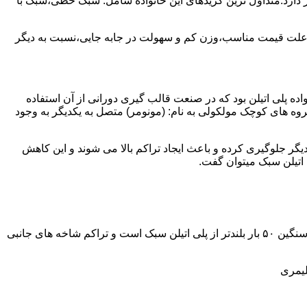
ز آن استفاده می شود و مقدار 85 درصد بازار این صنعت را در اختیار دارد.متداول ترین گریدهای این خانواده شامل: سبک خطی،سبک با
به علت قیمت مناسب،وزن کم و سهولت در جابه جایی،نسبت به دیگر
ه نمود.پلی اتیلن سبک نخستین عضو خانواده پلی اتیلن بود که در صنعت قالب گیری دورانی از آن استفاده
روه های کوچک مولکولی به نام: (مونومر) متصل به یکدیگر به وجود
گر جلوگیری کرده و باعث ایجاد تراکم بالا می شوند و این کاهش
پلی اتیلن سنگین مثل پلی اتیلن سبک از اتم های هیدروژن و کربن تشکیل می شود.فرق در این مورد می باشد که طول زنجیره های پلی اتیلن سنگین ۵۰ بار بلندتر از پلی اتیلن سبک است و تراکم شاخه های جانبی
لیمری