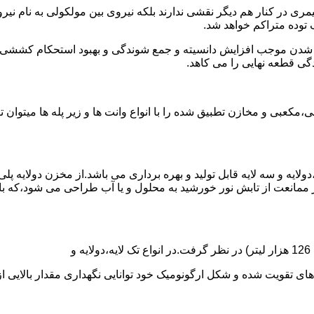
ی در کنار هم دیگر نقشی ندارند بلکه نیروی بین مولکولی به نام نیروی
توده متراکم خواهد شد.
الی شدن موجب افزایش دانسیته و جمع شوندگی و بهبود استحکام کشش
گی قطعه نهایی را می کاهد.
عبی و مخازن تطبیق شده را با انواع وانت ها و زیر پله ها میتوان 
دولایه و سه لایه قابل تولید و بهره برداری می باشد.از مخزن دولایه پ
 ممانعت از تابش نور خورشید به محلول و یا آب طراحی می شود،که با
ه و شکل ارگونومیک خود توانایی نگهداری مقدار بالایی از مایعات با PH بالا و پا