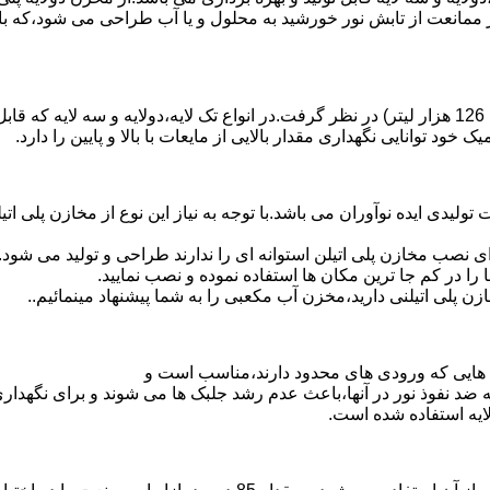
 ممانعت از تابش نور خورشید به محلول و یا آب طراحی می شود،که با
د توانایی نگهداری مقدار بالایی از مایعات با بالا و پایین را دارد.
30 هزار لیتر نیز از دیگر افتخارات تولیدی ایده نوآوران می باشد.با توجه به نیاز این ن
 نصب مخازن پلی اتیلن استوانه ای را ندارند طراحی و تولید می شود.
 را در کم جا ترین مکان ها استفاده نموده و نصب نمایید.
لی اتیلنی دارید،مخزن آب مکعبی را به شما پیشنهاد مینمائیم..
هایی که ورودی های محدود دارند،مناسب است و
ایه ضد نفوذ نور در آنها،باعث عدم رشد جلبک ها می شوند و برای نگه
ایه استفاده شده است.