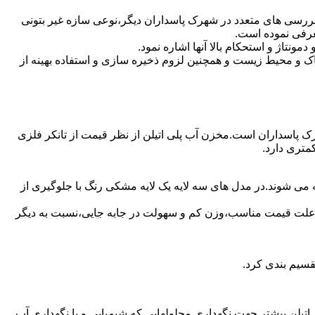
بررسی های متعدد در شهرک پاسداران دیگر،نوعی سازه غیر بتونی
عرفی نموده است.
تاژ و استحکام بالا آنها اشاره نمود.
 و محیط زیست و همچنین لزوم ذخیره سازی و استفاده بهینه از
هرک پاسداران است.مخزن آب پلی اتیلن از نظر قیمت از تانکر فلزی
متری دارد.
 می شوند.در مدل های سه لایه یک لایه مشکی رنگ با جلوگیری از
به علت قیمت مناسب،وزن کم و سهولت در جابه جایی،نسبت به دیگر
قسیم بندی کرد.
لی اتیلن بیشتر جهت نگهداری محلولهایی که شیمیایی و یا نگهداری آب