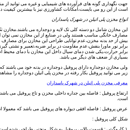
جهت نگهداری گونه های فرآورده های شیمیایی و غیره می توانید از من
است از این رو می بایست،امکانات کشاورزی نیز با بیشترین کیفیت در 
انواع مخزن پلی اتیلن در شهرک پاسداران
این مخازن شامل دو دسته کلی تک لایه و دوجداره می باشند.مخازن تک
مصارف خانگی مناسب هستند ولی در صنایع از این مخازن نمی توان ا
برابر نور ماورا بنفش،عدم مقاومت در برابر ضربه،تعمیر و نشتی گ
برابر حرارت،یکی شدن دمای سیال داخل این مخازن با دمای محیط 
بسیاری از ضعف های دیگر می باشد.
زیر می توانید پروفیل بکار رفته در مخزن پلی اتیلن دوجداره را مشاهده
معرفی مخزن پلی اتیلن در شهرک پاسداران
است.
عرض پروفیل : فاصله افقی دیواره های پروفیل می باشد که معمولا اندازه آن از ۳ سانتیمتر تا ۱۶ 
شکل کلی پروفیل :
۱.کاروگیتی : قسمت بالایی پروفیل به شکل منحنی طراحی شده است.