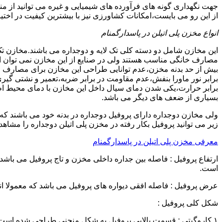
جهت نگهداری گونه های فرآورده های شیمیایی و غیره می توانید از من
از این رو می بایست،امکانات کشاورزی نیز با بیشترین کیفیت در اختیا
انواع مخزن پلی اتیلن در پاسدارگمنام
این مخازن شامل دو دسته کلی تک لایه و دوجداره می باشند.مخازن تک
مصارف خانگی مناسب هستند ولی در صنایع از این مخازن نمی توان ا
برابر نور ماورا بنفش،عدم مقاومت در برابر ضربه،تعمیر و نشتی گ
برابر حرارت،یکی شدن دمای سیال داخل این مخازن با دمای محیط 
بسیاری از ضعف های دیگر می باشد.
زیر می توانید پروفیل بکار رفته در مخزن پلی اتیلن دوجداره را مشاهده
معرفی مخزن پلی اتیلن در پاسدارگمنام
است.
عرض پروفیل : فاصله افقی دیواره های پروفیل می باشد که معمولا اندازه آن از ۳ سانتیمتر تا ۱۶ 
شکل کلی پروفیل :
۱.کاروگیتی : قسمت بالایی پروفیل به شکل منحنی طراحی شده است.