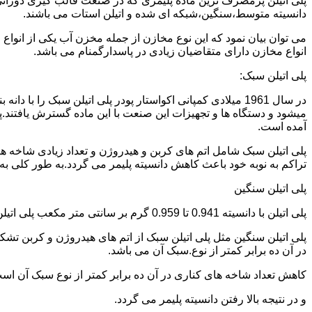
دانسیته متوسط،سنگین،شبکه ای شده و اتیلن استات می باشند.
می توان بیان نمود که این نوع مخازن از جمله مخزن آب یکی از انو
انواع مخازن دارای متقاضیان زیادی در پاسدارگمنام می باشد.
پلی اتیلن سبک:
میشود و دستگاه ها و تجهیزات این صنعت با این ماده گسترش یافتند.پ
آمده است.
پلی اتیلن سبک شامل اتم های کربن و هیدروژن و تعداد زیادی شاخه ها
تراکم به نوبه خود باعث کاهش دانسیته پلیمر می گردد.به طور کلی به پلی اتیلن های با دانسیته 0.910 تا 0.925 گرم بر 
پلی اتیلن سنگین
پلی اتیلن با دانسیته 0.941 تا 0.959 گرم بر سانتی متر مکعب پلی اتیلن سنگین نام دارد.
در آن ده برابر کمتر از نوع.سبک آن می باشد.
کاهش تعداد شاخه های کناری در آن ده برابر کمتر از نوع سبک آن ا
و در نتیجه بالا رفتن دانسیته پلیمر می گردد.