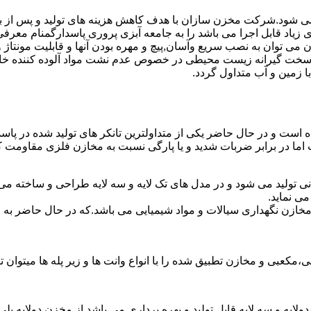
ه می شود.شرکت مخزن سازان با هدف کاهش هزینه های تولید و پس از ب
زیاد قابل اجرا می باشد را به جامعه آبزی پروری پاسدارگمنام معرف
ان به نصب سریع وآسان,پیچ و مهره بودن آنها و قابلیت مونتاژ و دمون
ن سخت گیرانه زیست محیطی در خصوص عدم نشت مواد آلوده کننده خاک
ا زمین و آب متداول گردد.
شده است و در حال حاضر یکی از متداولترین تانکر های تولید شده در پا
 اما در برابر ضربات شدید و یا پارگی نسبت به مخازن فلزی مقاومت ک
نی تولید می شود و در مدل های تک لایه و سه لایه طراحی و ساخته می
ی نماید.
اع مخازن نگهداری سیالات و مواد شیمیایی می باشد.که در حال حاضر 
عبی و مخازن تطبیق شده را با انواع وانت ها و زیر پله ها میتوان ت
دولایه و سه لایه قابل تولید و بهره برداری می باشد.از مخزن دولایه پ