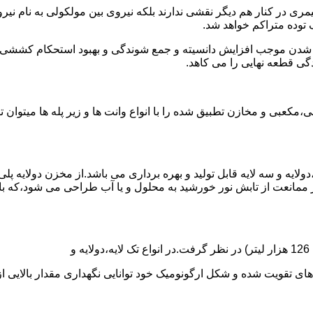
ی در کنار هم دیگر نقشی ندارند بلکه نیروی بین مولکولی به نام نیروی
توده متراکم خواهد شد.
الی شدن موجب افزایش دانسیته و جمع شوندگی و بهبود استحکام کشش
گی قطعه نهایی را می کاهد.
عبی و مخازن تطبیق شده را با انواع وانت ها و زیر پله ها میتوان 
دولایه و سه لایه قابل تولید و بهره برداری می باشد.از مخزن دولایه پ
 ممانعت از تابش نور خورشید به محلول و یا آب طراحی می شود،که با
ه و شکل ارگونومیک خود توانایی نگهداری مقدار بالایی از مایعات با PH بالا و پا