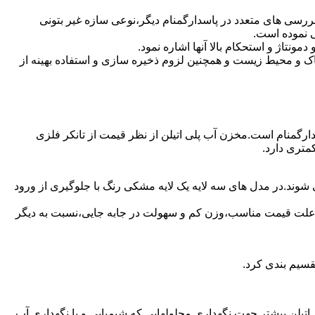
ررسی های متعدد در پاسدارگمنام دیگر،نوعی سازه غیر بتونی
ی نموده است.
تاژ و استحکام بالا آنها اشاره نمود.
 و محیط زیست و همچنین لزوم ذخیره سازی و استفاده بهینه از
سدارگمنام است.مخزن آب پلی اتیلن از نظر قیمت از تانکر فلزی
متری دارد.
 شوند.در مدل های سه لایه یک لایه مشکی رنگ با جلوگیری از ورود
به علت قیمت مناسب،وزن کم و سهولت در جابه جایی،نسبت به دیگر
قسیم بندی کرد.
لی اتیلن بیشتر جهت نگهداری محلولهایی که شیمیایی و یا نگهداری آب