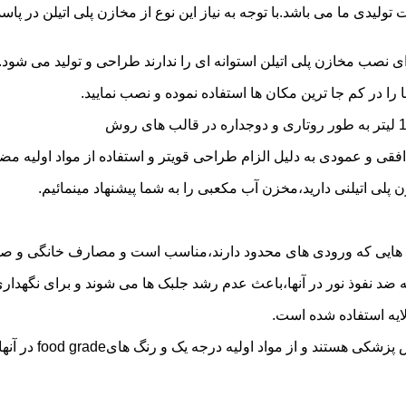
30 هزار لیتر نیز از دیگر افتخارات تولیدی ما می باشد.با توجه به نیاز این نوع از مخاز
 نصب مخازن پلی اتیلن استوانه ای را ندارند طراحی و تولید می شود.
 را در کم جا ترین مکان ها استفاده نموده و نصب نمایید.
فقی و عمودی به دلیل الزام طراحی قویتر و استفاده از مواد اولیه مض
ی اتیلنی دارید،مخزن آب مکعبی را به شما پیشنهاد مینمائیم.
هایی که ورودی های محدود دارند،مناسب است و مصارف خانگی و صنع
ایه ضد نفوذ نور در آنها،باعث عدم رشد جلبک ها می شوند و برای نگه
ایه استفاده شده است.
د اولیه درجه یک و رنگ هایfood grade در آنها استفاده شده است.