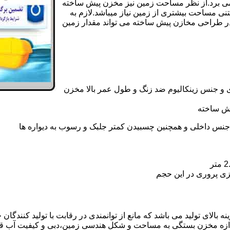
ی کامل مخزن پیش ساخته حداکثر 4 روززمان می برد.از نظر مساحت زمین نیز مخزن پیش ساخته
تنی مساحت بیشتری از زمین نیاز میباشد.لازم به
در طراحی مخازن پیش ساخته می تواند مقدار زمین
 و جنس زینکالیوم ضد زنگ و طول عمر بالا مخزن
یش ساخته
جنس داخلی و همچنین چسبیدن کمتر جلبک و رسوب به دیواره ها
زی پروری در این حجم
الای تولید می باشد که مانع از توانمندی در رقابت با تولید کنندگان 
ندازه مخزن بستگی به مساحت و شکل هندسی زمین،دبی و کیفیت آب ق