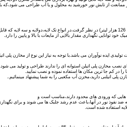
 ممانعت از تابش نور خورشید به محلول و یا آب طراحی می شود،که با
د توانایی نگهداری مقدار بالایی از مایعات با بالا و پایین را دارد.
30 هزار لیتر نیز از دیگر افتخارات تولیدی ایده نوآوران می باشد.با توجه به نیاز این نوع
 نصب مخازن پلی اتیلن استوانه ای را ندارند طراحی و تولید می شود.
 را در کم جا ترین مکان ها استفاده نموده و نصب نمایید.
لی اتیلنی دارید،مخزن آب مکعبی را به شما پیشنهاد مینمائیم..
هایی که ورودی های محدود دارند،مناسب است و
ایه ضد نفوذ نور در آنها،باعث عدم رشد جلبک ها می شوند و برای نگه
ایه استفاده شده است.