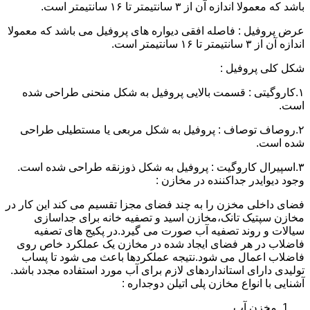
باشد که معمولا اندازه آن از ۳ سانتیمتر تا ۱۶ سانتیمتر است.
عرض پروفیل : فاصله افقی دیواره های پروفیل می باشد که معمولا
اندازه آن از ۳ سانتیمتر تا ۱۶ سانتیمتر است.
شکل کلی پروفیل :
۱.کاروگیتی : قسمت بالایی پروفیل به شکل منحنی طراحی شده
است.
۲.روصاف توصاف : پروفیل به شکل مربعی یا مستطیلی طراحی
شده است.
۳.اسپیرال کاروگیت : پروفیل به شکل ذوزنقه طراحی شده است.
وجود دیوایدر جداکننده در مخازن :
فضای داخلی مخزن را به چند فضای مجزا تقسیم می کند این کار در
مخازن سپتیک تانک،مخازن اسید و تصفیه خانه برای جداسازی
سیالات و روند تصفیه آب صورت می گیرد.در پکیج های تصفیه
فاضلاب در هر فضای ایجاد شده در مخازن یک عملکرد خاص روی
فاضلاب اعمال می شود.نتیجه عملکردها باعث می شود تا پساب
تولیدی دارای استانداردهای لازم برای آب مورد استفاده مجدد باشد.
آشنایی با انواع مخازن پلی اتیلن دوجداره :
مخزن آب