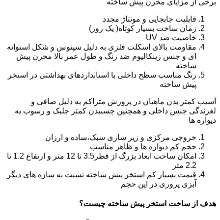
برخی از مزایای مخزن پیش ساخته
قابلیت جابجایی و مونتاژ مجدد
زمان ساخت بسیار کوتاه( یک روز)
خاصیت ضد UV
مقاومت بالای اسکلت فلزی به دلیل سینوس و شکل استوانه
ای و جنس زینکالیوم ضد زنگ و طول عمر بالا مخزن پیش
ساخته
رنگ مناسب سطح داخلی با استانداردهای بهداشتی در استخر
پیش ساخته
آسیب کمتر بدن ماهیان در پرورش متراکم به دلیل صافی و
لغزندگی جنس داخلی و همچنین چسبیدن کمتر جلبک و رسوب به
دیواره ها
خروجی مرکزی و زیر سازی سبک،ساده و ارزان
حجم کم دیواره ها و ظاهر مناسب
امکان ساخت ابعاد بزرگ از قطر3.5 تا 12 متر و ارتفاع 1.2 تا
2.2 متر
قیمت بسیار کم استخر پیش ساخته نسبت به سازه های دیگر
آبزی پروری در این حجم
هدف از ساخت استخر پیش ساخته چیست؟