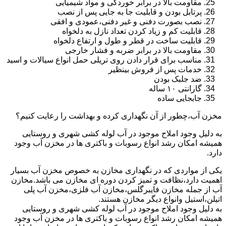
مقاومت بالا در برابر خوردگی و مواد شیمیایی
پرتابل بودن و قابلیت جا به جایی پس از نصب
نصب بصورت دفنی و غیر دفنی،عمودی و افقی
قابلیت کم و زیاد کردن تعداد نازل به دلخواه
قابلیت ساخت در قطر و طول و ارتفاع دلخواه
مقاومت بالا در برابر ضربه و فشار خارجی
مناسب برای قرار دادن روی تریلی حمل انواع سیالات و اسید
خدمات پس از فروش بینظیر
ضد جلبک بودن
گارانتی ۱۰ ساله
جابجایی ساده
مخزن آب،چطور از آن نگهداری کرده و بهداشت را رعایت کنیم؟
به دلیل وجود املاح موجود در آب لوله کشی شهری و روستایی
همیشه امکان رشد انواع رسوبات و باکتری ها در مخزن آب وجود
دارد.
یکی از مواردی که در نگهداری مخازن به خصوص مخزن آب بسیار
اهمیت دارد،نظافت و تمیز کردن دوره ای مخازن می باشد.مخازن
آب از جمله مخازن فایبرگلس،مخازن آب فلزی،مخزن آب پلی
اتیلن،استیل وانواع دیگر مخازن هستند.
به دلیل وجود املاح موجود در آب لوله کشی شهری و روستایی
همیشه امکان رشد انواع رسوبات و باکتری ها در مخزن آب وجود