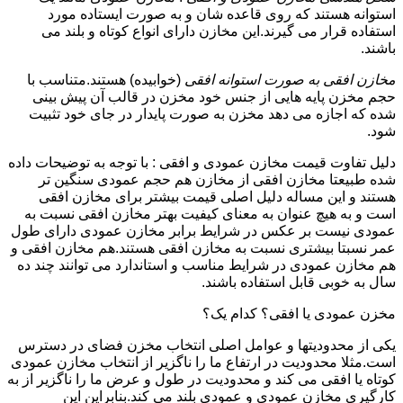
استوانه هستند که روی قاعده شان و به صورت ایستاده مورد
استفاده قرار می گیرند.این مخازن دارای انواع کوتاه و بلند می
باشند.
مخازن افقی به صورت استوانه افقی
(خوابیده) هستند.متناسب با
حجم مخزن پایه هایی از جنس خود مخزن در قالب آن پیش بینی
شده که اجازه می دهد مخزن به صورت پایدار در جای خود تثبیت
شود.
دلیل تفاوت قیمت مخازن عمودی و افقی : با توجه به توضیحات داده
شده طبیعتا مخازن افقی از مخازن هم حجم عمودی سنگین تر
هستند و این مساله دلیل اصلی قیمت بیشتر برای مخازن افقی
است و به هیچ عنوان به معنای کیفیت بهتر مخازن افقی نسبت به
عمودی نیست بر عکس در شرایط برابر مخازن عمودی دارای طول
عمر نسبتا بیشتری نسبت به مخازن افقی هستند.هم مخازن افقی و
هم مخازن عمودی در شرایط مناسب و استاندارد می توانند چند ده
سال به خوبی قابل استفاده باشند.
مخزن عمودی یا افقی؟ کدام یک؟
یکی از محدودیتها و عوامل اصلی انتخاب مخزن فضای در دسترس
است.مثلا محدودیت در ارتفاع ما را ناگزیر از انتخاب مخازن عمودی
کوتاه یا افقی می کند و محدودیت در طول و عرض ما را ناگزیر از به
کارگیری مخازن عمودی و عمودی بلند می کند.بنابراین این