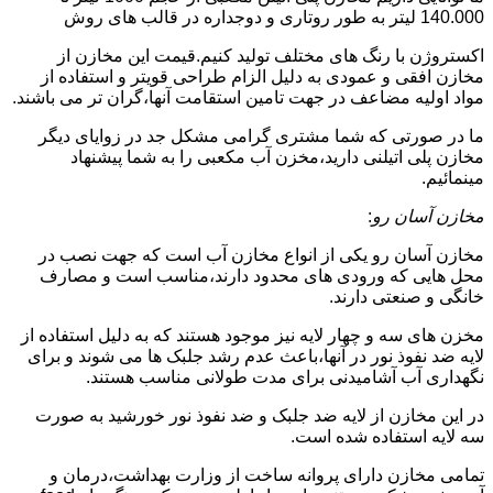
140.000 لیتر به طور روتاری و دوجداره در قالب های روش
اکستروژن با رنگ های مختلف تولید کنیم.قیمت این مخازن از
مخازن افقی و عمودی به دلیل الزام طراحی قویتر و استفاده از
مواد اولیه مضاعف در جهت تامین استقامت آنها،گران تر می باشند.
ما در صورتی که شما مشتری گرامی مشکل جد در زوایای دیگر
مخازن پلی اتیلنی دارید،مخزن آب مکعبی را به شما پیشنهاد
مینمائیم.
مخازن آسان رو
:
مخازن آسان رو یکی از انواع مخازن آب است که جهت نصب در
محل هایی که ورودی های محدود دارند،مناسب است و مصارف
خانگی و صنعتی دارند.
مخزن های سه و چهار لایه نیز موجود هستند که به دلیل استفاده از
لایه ضد نفوذ نور در آنها،باعث عدم رشد جلبک ها می شوند و برای
نگهداری آب آشامیدنی برای مدت طولانی مناسب هستند.
در این مخازن از لایه ضد جلبک و ضد نفوذ نور خورشید به صورت
سه لایه استفاده شده است.
تمامی مخازن دارای پروانه ساخت از وزارت بهداشت،درمان و