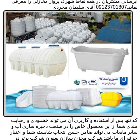
آبرسانی مشتریان در همه نقاط شهرک پرواز مخازنی را معرفی
نماید.09123701807 آقای سلیمان مجردی
که تنها پس از استفاده و کاربری آن می تواند خشنودی و رضایت
مندی شما از این محصول خاص را در صنعت ذخیره سازی آب و
سایر مایعات می تواند ضامن حسن انتخاب شایسته شما و اعتبار
حرفه ای ما باشد.شرکت مخزن سازان بعنوان شرکت برتر در