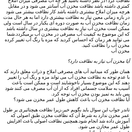
نظافت کرد؟در نظر داشته باشید هر چه آب مصرفی میزان املاح
کمتری داشته باشد نظافت مخزن آب آسانتر می شود و در مقابل
هرچه میزان املاح بیشتری داشته باشد کار نظافت بیشتر می شود
در بازه زمانی معین نیاز به نظافت بیشتری دارد اما به هر حال مدت
زمان نظافت مخزن آب به صورت دوره ای یکبار در سال است ولی
ممکن است مخزن آب نیاز به نظافت بیشتری در سال داشته باشد
که این موضوع به کیفیت آب مصرفی در مخزن آب برمیگردد.شما
می توانید هر زمان که احساس کردید که مزه یا رنگ آب تغییر کرده
مخزن آب را نظافت کنید.
مخزن آب
آیا مخزن آب نیاز به نظافت دارد؟
همان طور که میدانید آب های مصرفی املاح و ذرات معلق دارند که
با عدم توجه به نظافت مخزن آب می تواند مزه و رنگ آب را تغییر
دهند که این موضوع بسیار ناخوشایند است و ممکن است باعث
آسیب به سلامت جسمانی افراد که از آن آب مصرف می کنند شود
پس باید به تمیز بودن مخزن آب توجه کرد.
آیا نظافت مخزن آب باعث کاهش طول عمر مخزن می شود؟
تاندر جواب این سوال باید بگویم خیر،زیرا نظافت هیچتاثیری بر طول
عمر مخزن ندارد به شرط آن که نظافت مخزن طبق اصولی که
آموزش داده شد انجام شود.همچنین نظافت اصولی باعث افزایش
طول عمر مخازن می شود.