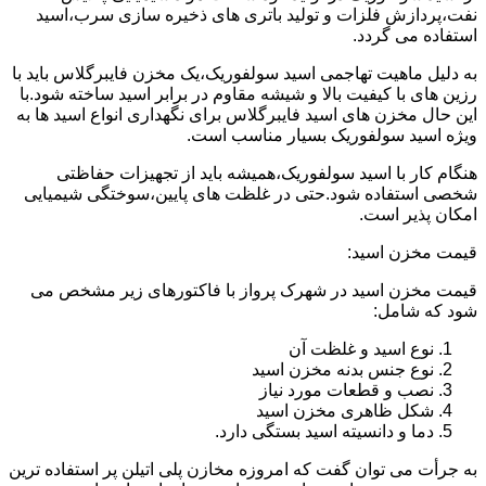
نفت،پردازش فلزات و تولید باتری های ذخیره سازی سرب،اسید
استفاده می گردد.
به دلیل ماهیت تهاجمی اسید سولفوریک،یک مخزن فایبرگلاس باید با
رزین های با کیفیت بالا و شیشه مقاوم در برابر اسید ساخته شود.با
این حال مخزن های اسید فایبرگلاس برای نگهداری انواع اسید ها به
ویژه اسید سولفوریک بسیار مناسب است.
هنگام کار با اسید سولفوریک،همیشه باید از تجهیزات حفاظتی
شخصی استفاده شود.حتی در غلظت های پایین،سوختگی شیمیایی
امکان پذیر است.
قیمت مخزن اسید:
قیمت مخزن اسید در شهرک پرواز با فاکتورهای زیر مشخص می
شود که شامل:
نوع اسید و غلظت آن
نوع جنس بدنه مخزن اسید
نصب و قطعات مورد نیاز
شکل ظاهری مخزن اسید
دما و دانسیته اسید بستگی دارد.
به جرأت می توان گفت که امروزه مخازن پلی اتیلن پر استفاده ترین