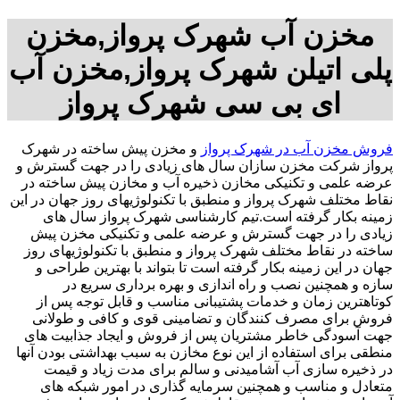
مخزن آب شهرک پرواز,مخزن
پلی اتیلن شهرک پرواز,مخزن آب
ای بی سی شهرک پرواز
فروش مخزن آب در شهرک پرواز
و مخزن پیش ساخته در شهرک
پرواز شرکت مخزن سازان سال های زیادی را در جهت گسترش و
عرضه علمی و تکنیکی مخازن ذخیره آب و مخازن پیش ساخته در
نقاط مختلف شهرک پرواز و منطبق با تکنولوژیهای روز جهان در این
زمینه بکار گرفته است.تیم کارشناسی شهرک پرواز سال های
زیادی را در جهت گسترش و عرضه علمی و تکنیکی مخزن پیش
ساخته در نقاط مختلف شهرک پرواز و منطبق با تکنولوژیهای روز
جهان در این زمینه بکار گرفته است تا بتواند با بهترین طراحی و
سازه و همچنین نصب و راه اندازی و بهره برداری سریع در
کوتاهترین زمان و خدمات پشتیبانی مناسب و قابل توجه پس از
فروش برای مصرف کنندگان و تضامینی قوی و کافی و طولانی
جهت آسودگی خاطر مشتریان پس از فروش و ایجاد جذابیت های
منطقی برای استفاده از این نوع مخازن به سبب بهداشتی بودن آنها
در ذخیره سازی آب آشامیدنی و سالم برای مدت زیاد و قیمت
متعادل و مناسب و همچنین سرمایه گذاری در امور شبکه های