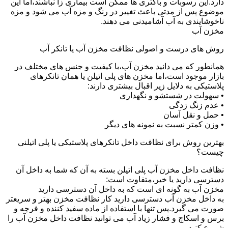
دارد.این رسوبات و باکتری ها ممکن است بیماری زا نباشند،اما این
موضوع پس از مدتی باعث تغییر در رنگ و مزه آب می شود و مزه
ناخوشایندی به آب آشامیدنی می دهند.
مخزن آب
روش های درست و اصولی نظافت مخزن آب یا تانکر آب
همانطور که می دانید مخزن آب،با کیفیت و جنس های مختلف در
بازار موجود است،اما مخزن های پلی اتیلن یا همان تانکرهای
پلاستیکی به دلایل زیر اقبال بیشتری دارند:
• سهولت در شستشو و نگهداری
• عدم زنگ زدگی
• حمل و نقل آسان
• وزن کمتر نسبت به نمونه های دیگر
بهترین روش برای نظافت داخل تانکرهای پلاستیکی یا پلی اتیلنی
چیست؟
نظافت داخل مخزن آب پلی اتیلن بسته به آن که شما به داخل آن
دسترسی دارید یا خیر،متفاوت است:
مخزن آب به گونه ای است که به داخل آن دسترسی دارید
به داخل مخزن آب دسترسی دارید کار نظافت مخزن بهتر و سریعتر
صورت می گیرد.پس تنها با استفاده از ماده سفید کننده و فرچه و
برس و اسکاچ و فشار زیاد آب می توانید نظافت داخل مخزن آب را
شروع کنید.