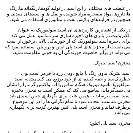
در غلظت های مختلف از این اسید در تولید کودها،رنگدانه ها،رنگ
ها،داروها،مواد منفجره،مواد شوینده و نمک ها و اسیدهای معدنی و
همچنین در فرآیندهای پالایش نفت و متالورژی استفاده می شود.
در یکی از آشناترین کاربردهای آن،اسید سولفوریک به عنوان
الکترولیت در باتری های ذخیره سازی سرب،اسید عمل می کند
برای ذخیره اسید سولفوریک که از خورندگی بالایی برخوردار است
می بایست از مخزن های اسید پلی اتیلن و پروپیلن استفاده نمود که
می تواند در برابر خاصیت خورندگی آن به خوبی مقاومت نماید.
مخازن اسید نیتریک
:
اسید نیتریک بدون رنگ یا مایع دودی زرد یا قرمز است.بوی
خطرناک،تند و خفه کننده ای از خود توزیع می کند.مشابه اسید
سولفوریک،اسید نیتریک هنگام تماس با آب واکنش گرمازا را نشان
می دهد.گرمایی ساطع می کند که ممکن است به مخزن ذخیره
اسید آسیب برساند به همین علت برای نگهداری چنین اسیدی باید
مخزنی مناسب انتخاب شود تا تمام نگرانی ها را در این موضوع
برطرف نماید و مخزن اسید پلی اتیلن بهترین گزینه برای نگهداری
می باشد.
مخزن اسید پلی اتیلن: