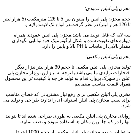
مخزن پلی اتیلن عمودی:
حجم مخزن پلی اتیلن را میتوان بین 5 تا 126 مترمکعب (5 هزار لیتر
تا 126 هزار لیتر) در نظر گرفت.در انواع تک لایه،دولایه و
سه لایه که قابل تولید می باشد.مخزن پلی اتیلن عمودی همراه
دیواره های تقویت شده و شکل ارگونومیک خود توانایی نگهداری
مقدار بالایی از مایعات با PH بالا و پایین را دارد.
مخزن پلی اتیلن مکعبی
:
تولید مخازن پلی اتیلن مکعبی تا حجم 30 هزار لیتر نیز از دیگر
افتخارات تولیدی ما می باشد.با توجه به نیاز این نوع از مخازن پلی
اتیلن در شهرک پرواز،اقدام به تولید هر چه با کیفیت تر این محصول
همراه قیمت مناسب مینماییم.
مخزن پلی اتیلن مکعبی برای رفع نیاز مشتریانی که فضای مناسب
برای نصب مخازن پلی اتیلن استوانه ای را ندارند طراحی و تولید می
شود.
زوایای مخازن پلی اتیلن مکعبی به طوری طراحی شده اند تا بتوانید
آنها را در کم جا ترین مکان ها استفاده نموده و نصب نمایید.
ما توانایی داریم مخازن پلی اتیلن مکعبی از حجم 1000 لیتر تا