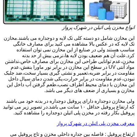
انواع مخزن پلی اتیلن در شهرک پرواز
این مخازن شامل دو دسته کلی تک لایه و دوجداره می باشند.مخازن
تک لایه که در عکس بالا مشاهده می کنید برای مصارف خانگی
مناسب هستند ولی در صنایع از این مخازن نمی توان استفاده
کرد.علت آن هم ضعیف بودن لایه ها،نرمی بیش از حد بدنه
مخزن،عدم توانایی طراحی این مخازن برای مصارف خاص،نداشتن
مواد آنتی UV در سطح این مخازن در برابر نور ماورا بنفش،عدم
مقاومت در برابر ضربه،تعمیر و نشتی گیری بسیار سخت،ضد جلبک
نبودن،عدم مقاومت در برابر حرارت،یکی شدن دمای سیال داخل
این مخازن با دمای محیط اطراف نصب،طعم گرفتن آب داخل این
مخازن و بسیاری از ضعف های دیگر می باشد.
ولی مخازن دوجداره دارای پروفیل دوجداره در بدنه خود می باشند
که ارتفاع پروفیل حداقل ۱۰ سانت می باشد.در تصویر زیر می توانید
پروفیل بکار رفته در مخزن پلی اتیلن دوجداره را مشاهده کنید.
معرفی مخزن پلی اتیلن در شهرک پرواز
ارتفاع پروفیل : فاصله بین جداره داخلی مخزن و تاج پروفیل می