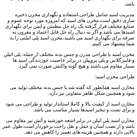
باشد.
مدیریت اسید شامل طراحی،استفاده و نگهداری مخزن ذخیره
سازی دقیق است.مخزن های اسید که امروزه مورد توجه عموم و
صنایع مختلف قرار گرفته یک راه حل مطمئن و ایمن برای نگهداری
اسیدها می باشد و اگر به دنبال راه حل قابل اعتماد و مقرون به
صرفه برای نگهداری اسید می باشید،مخزن اسید پلی اتیلنی را به
شما پیشنهاد می کنیم.
مخزن اسید با طراحی مدرن و جنس بدنه مختلف از جمله: پلی اتیلن
و فایبرگلاس و پلی پروپیلن در برابر خاصیت خوردندگی اسید ها
بسیار مقاوم می باشند و هیچ گونه واکنش صورت نمی گیرد.
طراحی مخزن اسید:
مخازن اسید همانطور که گفته شد با جنس بدنه مختلف تولید می
شود و همچنین شکل ظاهر متفاوتی نیز دارد.
مخازن اسید از کیفیت بالا و کاملا استاندار تولید و طراحی می شود
و برای نشت و تبخیر اسیدها بسیار مناسب می باشد.
مخازن اسید پلی اتیلن در برابر اشعه خورشید و آتش نیز مقاوم می
باشد و از نصب آسان و حمل و نقل راحت برخوردار است،طول عمر
بالایی دارند و همچنین هزینه های تعمیر را کاهش می دهد.