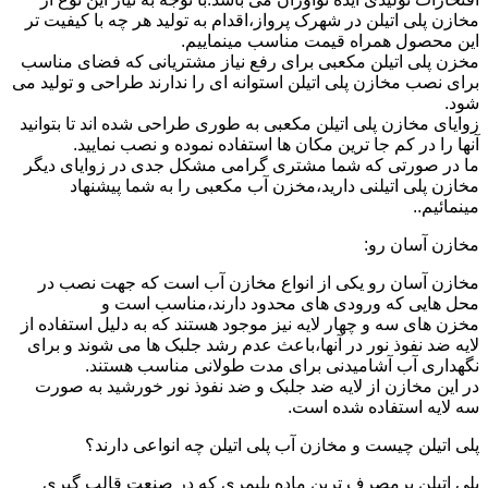
مخازن پلی اتیلن در شهرک پرواز،اقدام به تولید هر چه با کیفیت تر
این محصول همراه قیمت مناسب مینماییم.
مخزن پلی اتیلن مکعبی برای رفع نیاز مشتریانی که فضای مناسب
برای نصب مخازن پلی اتیلن استوانه ای را ندارند طراحی و تولید می
شود.
زوایای مخازن پلی اتیلن مکعبی به طوری طراحی شده اند تا بتوانید
آنها را در کم جا ترین مکان ها استفاده نموده و نصب نمایید.
ما در صورتی که شما مشتری گرامی مشکل جدی در زوایای دیگر
مخازن پلی اتیلنی دارید،مخزن آب مکعبی را به شما پیشنهاد
مینمائیم..
مخازن آسان رو:
مخازن آسان رو یکی از انواع مخازن آب است که جهت نصب در
محل هایی که ورودی های محدود دارند،مناسب است و
مخزن های سه و چهار لایه نیز موجود هستند که به دلیل استفاده از
لایه ضد نفوذ نور در آنها،باعث عدم رشد جلبک ها می شوند و برای
نگهداری آب آشامیدنی برای مدت طولانی مناسب هستند.
در این مخازن از لایه ضد جلبک و ضد نفوذ نور خورشید به صورت
سه لایه استفاده شده است.
پلی اتیلن چیست و مخازن آب پلی اتیلن چه انواعی دارند؟
پلی اتیلن پرمصرف ترین ماده پلیمری که در صنعت قالب گیری