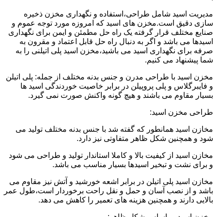
مدیریت اسید شامل طراحی،استفاده و نگهداری مخزن ذخیره
سازی دقیق است.مخزن های اسید که امروزه مورد توجه عموم و
صنایع مختلف قرار گرفته یک راه حل مطمئن و ایمن برای نگهداری
اسیدها می باشد و اگر به دنبال راه حل قابل اعتماد و مقرون به
صرفه برای نگهداری اسید می باشید،مخزن اسید پلی اتیلنی را به
شما پیشنهاد می کنیم.
مخزن اسید با طراحی مدرن و جنس بدنه مختلف از جمله: پلی اتیلن
و فایبرگلاس و پلی پروپیلن در برابر خاصیت خوردندگی اسید ها
بسیار مقاوم می باشند و هیچ گونه واکنش صورت نمی گیرد.
طراحی مخزن اسید:
مخازن اسید همانطور که گفته شد با جنس بدنه مختلف تولید می
شود و همچنین شکل ظاهر متفاوتی نیز دارد.
مخازن اسید از کیفیت بالا و کاملا استاندار تولید و طراحی می شود
و برای نشت و تبخیر اسیدها بسیار مناسب می باشد.
مخازن اسید پلی اتیلن در برابر اشعه خورشید و آتش نیز مقاوم می
باشد و از نصب آسان و حمل و نقل راحت برخوردار است،طول عمر
بالایی دارند و همچنین هزینه های تعمیر را کاهش می دهد.
مخزن اسید بر اساس شکل ظاهر: