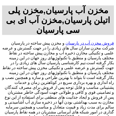
مخزن آب پارسیان,مخزن پلی
اتیلن پارسیان,مخزن آب ای بی
سی پارسیان
فروش مخزن آب در پارسیان
و مخزن پیش ساخته در پارسیان
شرکت مخزن سازان سال های زیادی را در جهت گسترش و عرضه
علمی و تکنیکی مخازن ذخیره آب و مخازن پیش ساخته در نقاط
مختلف پارسیان و منطبق با تکنولوژیهای روز جهان در این زمینه
بکار گرفته است.تیم کارشناسی پارسیان سال های زیادی را در
جهت گسترش و عرضه علمی و تکنیکی مخزن پیش ساخته در نقاط
مختلف پارسیان و منطبق با تکنولوژیهای روز جهان در این زمینه
بکار گرفته است تا بتواند با بهترین طراحی و سازه و همچنین نصب و
راه اندازی و بهره برداری سریع در کوتاهترین زمان و خدمات
پشتیبانی مناسب و قابل توجه پس از فروش برای مصرف کنندگان
و تضامینی قوی و کافی و طولانی جهت آسودگی خاطر مشتریان
پس از فروش و ایجاد جذابیت های منطقی برای استفاده از این نوع
مخازن به سبب بهداشتی بودن آنها در ذخیره سازی آب آشامیدنی و
سالم برای مدت زیاد و قیمت متعادل و مناسب و همچنین سرمایه
گذاری در امور شبکه های آبرسانی مشتریان در همه نقاط پارسیان