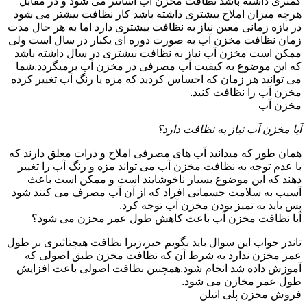
کمتری داشته باشد نظافت مخزن آب آسانتر می شود و در مقابل
هرچه میزان املاح بیشتری داشته باشد کار نظافت بیشتر می شود
در بازه زمانی معین نیاز به نظافت بیشتری دارد اما به هر حال مدت
زمان نظافت مخزن آب به صورت دوره ای یکبار در سال است ولی
ممکن است مخزن آب نیاز به نظافت بیشتری در سال داشته باشد
که این موضوع به کیفیت آب مصرفی در مخزن آب برمیگردد.شما
می توانید هر زمان که احساس کردید که مزه یا رنگ آب تغییر کرده
مخزن آب را نظافت کنید.
مخزن آب
آیا مخزن آب نیاز به نظافت دارد؟
همان طور که میدانید آب های مصرفی املاح و ذرات معلق دارند که
با عدم توجه به نظافت مخزن آب می تواند مزه و رنگ آب را تغییر
دهند که این موضوع بسیار ناخوشایند است و ممکن است باعث
آسیب به سلامت جسمانی افراد که از آن آب مصرف می کنند شود
پس باید به تمیز بودن مخزن آب توجه کرد.
آیا نظافت مخزن آب باعث کاهش طول عمر مخزن می شود؟
تاندر جواب این سوال باید بگویم خیر،زیرا نظافت هیچتاثیری بر طول
عمر مخزن ندارد به شرط آن که نظافت مخزن طبق اصولی که
آموزش داده شد انجام شود.همچنین نظافت اصولی باعث افزایش
طول عمر مخازن می شود.
فروش مخزن پلی اتیلن