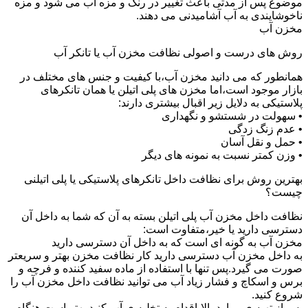
موضوع پس از مدتی باعث تغییر در رنگ و مزه آب می شود و مزه
ناخوشایندی به آب آشامیدنی می دهند.
مخزن آب
روش های درست و اصولی نظافت مخزن آب یا تانکر آب
همانطور که می دانید مخزن آب،با کیفیت و جنس های مختلف در
بازار موجود است،اما مخزن های پلی اتیلن یا همان تانکرهای
پلاستیکی به دلایل زیر اقبال بیشتری دارند:
• سهولت در شستشو و نگهداری
• عدم زنگ زدگی
• حمل و نقل آسان
• وزن کمتر نسبت به نمونه های دیگر
بهترین روش برای نظافت داخل تانکرهای پلاستیکی یا پلی اتیلنی
چیست؟
نظافت داخل مخزن آب پلی اتیلن بسته به آن که شما به داخل آن
دسترسی دارید یا خیر،متفاوت است:
مخزن آب به گونه ای است که به داخل آن دسترسی دارید
به داخل مخزن آب دسترسی دارید کار نظافت مخزن بهتر و سریعتر
صورت می گیرد.پس تنها با استفاده از ماده سفید کننده و فرچه و
برس و اسکاچ و فشار زیاد آب می توانید نظافت داخل مخزن آب را
شروع کنید.
پس از تهیه ی موارد بالا،اقدام به تخلیه ی آب کنید.بهتر است هنگام