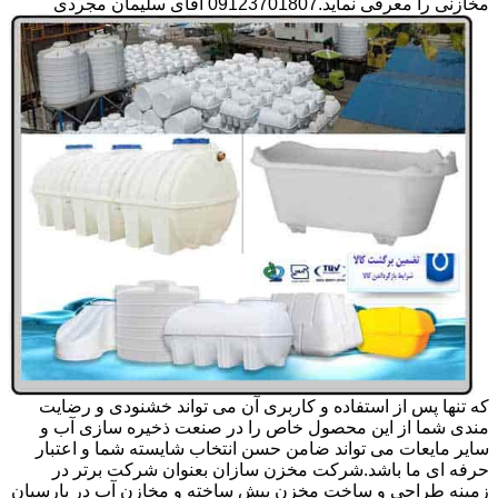
مخازنی را معرفی نماید.09123701807 آقای سلیمان مجردی
که تنها پس از استفاده و کاربری آن می تواند خشنودی و رضایت
مندی شما از این محصول خاص را در صنعت ذخیره سازی آب و
سایر مایعات می تواند ضامن حسن انتخاب شایسته شما و اعتبار
حرفه ای ما باشد.شرکت مخزن سازان بعنوان شرکت برتر در
زمینه طراحی و ساخت مخزن پیش ساخته و مخازن آب در پارسیان