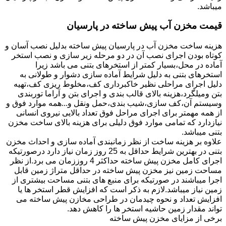
میباشد.
قیمت مخزن آب پیش ساخته در پارسیان
هزینه ساخت مخزن آب در پارسیان پیش ساخته بدلیل نصب آسان و
کوتاه بودن اجرای نصب آن در دو مرحله زیر سازی و نصب استخر
آماده در محل،بسیار کمتر از استخرهای بتنی می باشد زیرا
استخرهای بتنی به دلیل شرایط آماده سازی دشوار و طولانی به
دلیل اجرای مراحلی نظیر خاکبرداری کف،مخلوط ریزی کف،تهیه
بتن ومیلگرد،هزینه بالای قالب بندی و اجرای بتن و آراما توربندی
وسیستم آن،کف سازی،شیب بندی،حمل ونقل و...همه موارد فوق و
از همه مهمتر برای اجرای مراحل فوق تعداد بالایی نیروی انسانی
نیازدارد که تمامی موارد فوق دلیلی برای هزینه بالای ساخت مخزن
بتنی میباشد.
علاوه بر هزینه ساخت از نظر زمانبندی آماده سازی و احداث مخزن
بتنی در بهترین شرایط حداقل به 25 روز زمان نیاز دارد درصورتیکه
اجرای کامل مخزن پیش ساخته حداکثر 4 روززمان می برد.از نظر
مساحت زمین نیز مخزن پیش ساخته در حداقل متراژ زمین قابل
اجرا میباشند در صورتیکه برای منبع های بتنی مساحت بیشتری از
زمین نیاز میباشد.لازم به ذکر است که افزایش قطر استخر ها یا
افزایش تعداد و نحوه چیدمان در طراحی مخازن پیش ساخته می
تواند مقدار زمین حاشیه استخر ها را کاهش دهد.
برخی از مزایای مخزن پیش ساخته