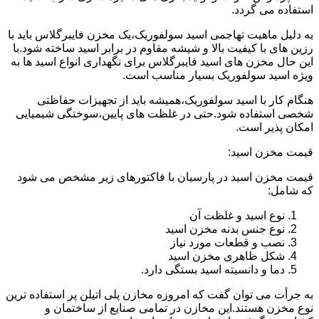
استفاده می گردد.
به دلیل ماهیت تهاجمی اسید سولفوریک،یک مخزن فایبرگلاس باید با
رزین های با کیفیت بالا و شیشه مقاوم در برابر اسید ساخته شود.با
این حال مخزن های اسید فایبرگلاس برای نگهداری انواع اسید ها به
ویژه اسید سولفوریک بسیار مناسب است.
هنگام کار با اسید سولفوریک،همیشه باید از تجهیزات حفاظتی
شخصی استفاده شود.حتی در غلظت های پایین،سوختگی شیمیایی
امکان پذیر است.
قیمت مخزن اسید:
قیمت مخزن اسید در پارسیان با فاکتورهای زیر مشخص می شود
که شامل:
نوع اسید و غلظت آن
نوع جنس بدنه مخزن اسید
نصب و قطعات مورد نیاز
شکل ظاهری مخزن اسید
دما و دانسیته اسید بستگی دارد.
به جرأت می توان گفت که امروزه مخازن پلی اتیلن پر استفاده ترین
نوع مخزن هستند.این مخازن در تمامی صنایع از ساختمان و