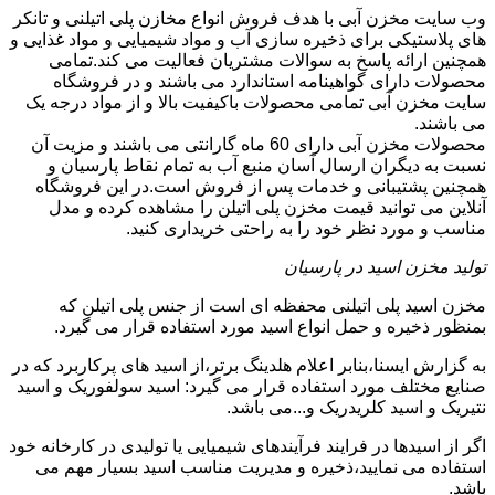
وب سایت مخزن آبی با هدف فروش انواع مخازن پلی اتیلنی و تانکر
های پلاستیکی برای ذخیره سازی آب و مواد شیمیایی و مواد غذایی و
همچنین ارائه پاسخ به سوالات مشتریان فعالیت می کند.تمامی
محصولات دارای گواهینامه استاندارد می باشند و در فروشگاه
سایت مخزن آبی تمامی محصولات باکیفیت بالا و از مواد درجه یک
می باشند.
محصولات مخزن آبی دارای 60 ماه گارانتی می باشند و مزیت آن
نسبت به دیگران ارسال آسان منبع آب به تمام نقاط پارسیان و
همچنین پشتیبانی و خدمات پس از فروش است.در این فروشگاه
آنلاین می توانید قیمت مخزن پلی اتیلن را مشاهده کرده و مدل
مناسب و مورد نظر خود را به راحتی خریداری کنید.
تولید مخزن اسید در پارسیان
مخزن اسید پلی اتیلنی محفظه ای است از جنس پلی اتیلن که
بمنظور ذخیره و حمل انواع اسید مورد استفاده قرار می گیرد.
به گزارش ایسنا،بنابر اعلام هلدینگ برتر،از اسید های پرکاربرد که در
صنایع مختلف مورد استفاده قرار می گیرد: اسید سولفوریک و اسید
نتیریک و اسید کلریدریک و...می باشد.
اگر از اسیدها در فرایند فرآیندهای شیمیایی یا تولیدی در کارخانه خود
استفاده می نمایید،ذخیره و مدیریت مناسب اسید بسیار مهم می
باشد.