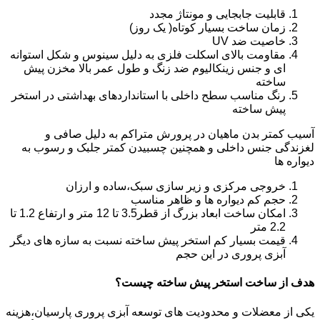
قابلیت جابجایی و مونتاژ مجدد
زمان ساخت بسیار کوتاه( یک روز)
خاصیت ضد UV
مقاومت بالای اسکلت فلزی به دلیل سینوس و شکل استوانه
ای و جنس زینکالیوم ضد زنگ و طول عمر بالا مخزن پیش
ساخته
رنگ مناسب سطح داخلی با استانداردهای بهداشتی در استخر
پیش ساخته
آسیب کمتر بدن ماهیان در پرورش متراکم به دلیل صافی و
لغزندگی جنس داخلی و همچنین چسبیدن کمتر جلبک و رسوب به
دیواره ها
خروجی مرکزی و زیر سازی سبک،ساده و ارزان
حجم کم دیواره ها و ظاهر مناسب
امکان ساخت ابعاد بزرگ از قطر3.5 تا 12 متر و ارتفاع 1.2 تا
2.2 متر
قیمت بسیار کم استخر پیش ساخته نسبت به سازه های دیگر
آبزی پروری در این حجم
هدف از ساخت استخر پیش ساخته چیست؟
یکی از معضلات و محدودیت های توسعه آبزی پروری پارسیان،هزینه