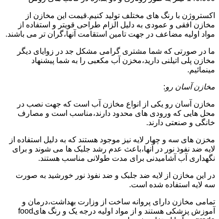
اکستروژن با رنگ های مختلف تولید کنیم.قیمت این مخازن از
مخازن افقی و عمودی به دلیل الزام طراحی قویتر و استفاده از
مواد اولیه مضاعف در جهت تامین استقامت آنها،گران تر می باشند.
ما در صورتی که شما مشتری گرامی مشکل جد در زوایای دیگر
مخازن پلی اتیلنی دارید،مخزن آب مکعبی را به شما پیشنهاد
مینمائیم.
مخازن آسان رو
:
مخازن آسان رو یکی از انواع مخازن آب است که جهت نصب در
محل هایی که ورودی های محدود دارند،مناسب است و مصارف
خانگی و صنعتی دارند.
مخزن های سه و چهار لایه نیز موجود هستند که به دلیل استفاده از
لایه ضد نفوذ نور در آنها،باعث عدم رشد جلبک ها می شوند و برای
نگهداری آب آشامیدنی برای مدت طولانی مناسب هستند.
در این مخازن از لایه ضد جلبک و ضد نفوذ نور خورشید به صورت
سه لایه استفاده شده است.
تمامی مخازن دارای پروانه ساخت از وزارت بهداشت،درمان و
آموزش پزشکی هستند و از مواد اولیه درجه یک و رنگ هایfood