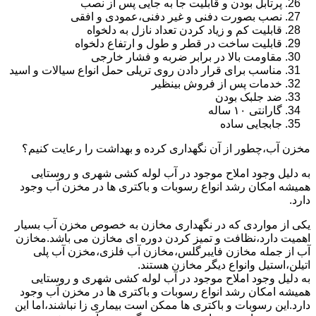
پرتابل بودن و قابلیت جا به جایی پس از نصب
نصب بصورت دفنی و غیر دفنی،عمودی و افقی
قابلیت کم و زیاد کردن تعداد نازل به دلخواه
قابلیت ساخت در قطر و طول و ارتفاع دلخواه
مقاومت بالا در برابر ضربه و فشار خارجی
مناسب برای قرار دادن روی تریلی حمل انواع سیالات و اسید
خدمات پس از فروش بینظیر
ضد جلبک بودن
گارانتی ۱۰ ساله
جابجایی ساده
مخزن آب،چطور از آن نگهداری کرده و بهداشت را رعایت کنیم؟
به دلیل وجود املاح موجود در آب لوله کشی شهری و روستایی
همیشه امکان رشد انواع رسوبات و باکتری ها در مخزن آب وجود
دارد.
یکی از مواردی که در نگهداری مخازن به خصوص مخزن آب بسیار
اهمیت دارد،نظافت و تمیز کردن دوره ای مخازن می باشد.مخازن
آب از جمله مخازن فایبرگلس،مخازن آب فلزی،مخزن آب پلی
اتیلن،استیل وانواع دیگر مخازن هستند.
به دلیل وجود املاح موجود در آب لوله کشی شهری و روستایی
همیشه امکان رشد انواع رسوبات و باکتری ها در مخزن آب وجود
دارد.این رسوبات و باکتری ها ممکن است بیماری زا نباشند،اما این