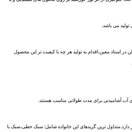
 از مخازن پلی اتیلن در استاد معین،اقدام به تولید هر چه با کیفیت تر این محصول
داری آب آشامیدنی برای مدت طولانی مناسب هستند.
ز آن استفاده می شود و مقدار 85 درصد بازار این صنعت را در اختیار دارد.متداول ترین گریدهای این خانواده شامل: سبک خطی،سبک با