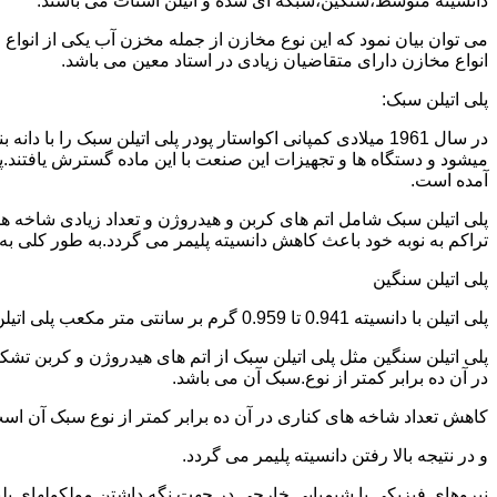
دانسیته متوسط،سنگین،شبکه ای شده و اتیلن استات می باشند.
می توان بیان نمود که این نوع مخازن از جمله مخزن آب یکی از انو
انواع مخازن دارای متقاضیان زیادی در استاد معین می باشد.
پلی اتیلن سبک:
میشود و دستگاه ها و تجهیزات این صنعت با این ماده گسترش یافتند.پ
آمده است.
پلی اتیلن سبک شامل اتم های کربن و هیدروژن و تعداد زیادی شاخه ها
تراکم به نوبه خود باعث کاهش دانسیته پلیمر می گردد.به طور کلی به پلی اتیلن های با دانسیته 0.910 تا 0.925 گرم بر 
پلی اتیلن سنگین
پلی اتیلن با دانسیته 0.941 تا 0.959 گرم بر سانتی متر مکعب پلی اتیلن سنگین نام دارد.
در آن ده برابر کمتر از نوع.سبک آن می باشد.
کاهش تعداد شاخه های کناری در آن ده برابر کمتر از نوع سبک آن ا
و در نتیجه بالا رفتن دانسیته پلیمر می گردد.
نیروهای فیزیکی یا شیمیایی خارجی در جهت نگه داشتن مولکولهای پلیمر