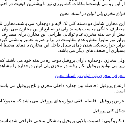
از این رو می بایست،امکانات کشاورزی نیز با بیشترین کیفیت در اختیا
انواع مخزن پلی اتیلن در استاد معین
این مخازن شامل دو دسته کلی تک لایه و دوجداره می باشند.مخازن تک
مصارف خانگی مناسب هستند ولی در صنایع از این مخازن نمی توان ا
برابر نور ماورا بنفش،عدم مقاومت در برابر ضربه،تعمیر و نشتی گ
برابر حرارت،یکی شدن دمای سیال داخل این مخازن با دمای محیط 
بسیاری از ضعف های دیگر می باشد.
زیر می توانید پروفیل بکار رفته در مخزن پلی اتیلن دوجداره را مشاهده
معرفی مخزن پلی اتیلن در استاد معین
است.
عرض پروفیل : فاصله افقی دیواره های پروفیل می باشد که معمولا اندازه آن از ۳ سانتیمتر تا ۱۶ 
شکل کلی پروفیل :
۱.کاروگیتی : قسمت بالایی پروفیل به شکل منحنی طراحی شده است.