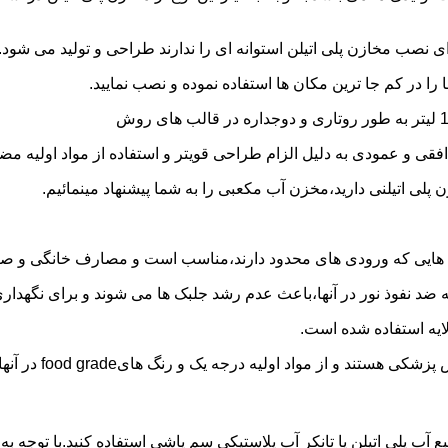
 نصب مخازن پلی اتیلن استوانه ای را ندارند طراحی و تولید می شود.
 را در کم جا ترین مکان ها استفاده نموده و نصب نمایید.
فقی و عمودی به دلیل الزام طراحی قویتر و استفاده از مواد اولیه مض
ی اتیلنی دارید،مخزن آب مکعبی را به شما پیشنهاد مینمائیم.
هایی که ورودی های محدود دارند،مناسب است و مصارف خانگی و صنع
ایه ضد نفوذ نور در آنها،باعث عدم رشد جلبک ها می شوند و برای نگه
ایه استفاده شده است.
د اولیه درجه یک و رنگ هایfood grade در آنها استفاده شده است.
ع آب پلی اتیلن یا تانکر آب پلاستیکی سم پاشی استفاده کنید.با توجه