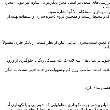
ررسی های متعدد در استاد معین دیگر،نوعی سازه غیر بتونی (مخزن
است.
تاژ و استحکام بالا آنها اشاره نمود.
 و محیط زیست و همچنین لزوم ذخیره سازی و استفاده بهینه از
اد معین است.مخزن آب پلی اتیلن از نظر قیمت از تانکر فلزی معمولاً
رد.
شوند.در مدل های سه لایه یک لایه مشکی رنگ با جلوگیری از ورود
به علت قیمت مناسب،وزن کم و سهولت در جابه جایی،نسبت به دیگر
قسیم بندی کرد.
لی اتیلن بیشتر جهت نگهداری محلولهایی که شیمیایی و یا نگهداری آب
عث جلوگیری از اثر نور خورشید بر روی محلول های شیمیایی و یا