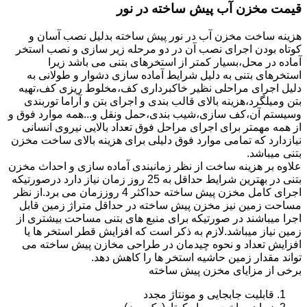
قیمت مخزن آب پیش ساخته در نور
هزینه ساخت مخزن آب در نور پیش ساخته بدلیل نصب آسان و
کوتاه بودن اجرای نصب آن در دو مرحله زیر سازی و نصب استخر
آماده در محل،بسیار کمتر از استخرهای بتنی می باشد زیرا
استخرهای بتنی به دلیل شرایط آماده سازی دشوار و طولانی به
دلیل اجرای مراحلی نظیر خاکبرداری کف،مخلوط ریزی کف،تهیه
بتن ومیلگرد،هزینه بالای قالب بندی و اجرای بتن و آراما توربندی
وسیستم آن،کف سازی،شیب بندی،حمل ونقل و...همه موارد فوق و
از همه مهمتر برای اجرای مراحل فوق تعداد بالایی نیروی انسانی
نیازدارد که تمامی موارد فوق دلیلی برای هزینه بالای ساخت مخزن
بتنی میباشد.
علاوه بر هزینه ساخت از نظر زمانبندی آماده سازی و احداث مخزن
بتنی در بهترین شرایط حداقل به 25 روز زمان نیاز دارد درصورتیکه
اجرای کامل مخزن پیش ساخته حداکثر 4 روززمان می برد.از نظر
مساحت زمین نیز مخزن پیش ساخته در حداقل متراژ زمین قابل
اجرا میباشند در صورتیکه برای منبع های بتنی مساحت بیشتری از
زمین نیاز میباشد.لازم به ذکر است که افزایش قطر استخر ها یا
افزایش تعداد و نحوه چیدمان در طراحی مخازن پیش ساخته می
تواند مقدار زمین حاشیه استخر ها را کاهش دهد.
برخی از مزایای مخزن پیش ساخته
قابلیت جابجایی و مونتاژ مجدد