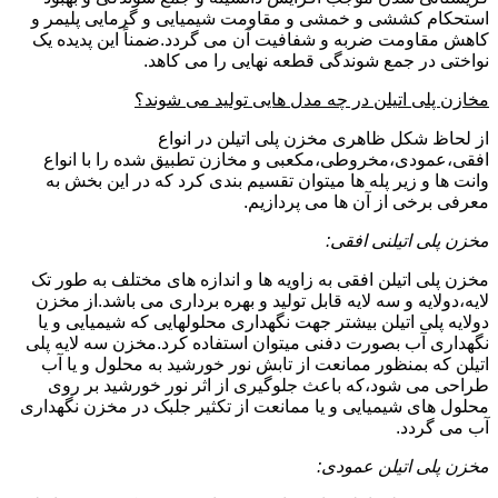
استحکام کششی و خمشی و مقاومت شیمیایی و گرمایی پلیمر و
کاهش مقاومت ضربه و شفافیت آن می گردد.ضمناً این پدیده یک
نواختی در جمع شوندگی قطعه نهایی را می کاهد.
مخازن پلی اتیلن در چه مدل هایی تولید می شوند؟
از لحاظ شکل ظاهری مخزن پلی اتیلن در انواع
افقی،عمودی،مخروطی،مکعبی و مخازن تطبیق شده را با انواع
وانت ها و زیر پله ها میتوان تقسیم بندی کرد که در این بخش به
معرفی برخی از آن ها می پردازیم.
مخزن پلی اتیلنی افقی:
مخزن پلی اتیلن افقی به زاویه ها و اندازه های مختلف به طور تک
لایه،دولایه و سه لایه قابل تولید و بهره برداری می باشد.از مخزن
دولایه پلی اتیلن بیشتر جهت نگهداری محلولهایی که شیمیایی و یا
نگهداری آب بصورت دفنی میتوان استفاده کرد.مخزن سه لایه پلی
اتیلن که بمنظور ممانعت از تابش نور خورشید به محلول و یا آب
طراحی می شود،که باعث جلوگیری از اثر نور خورشید بر روی
محلول های شیمیایی و یا ممانعت از تکثیر جلبک در مخزن نگهداری
آب می گردد.
مخزن پلی اتیلن عمودی: