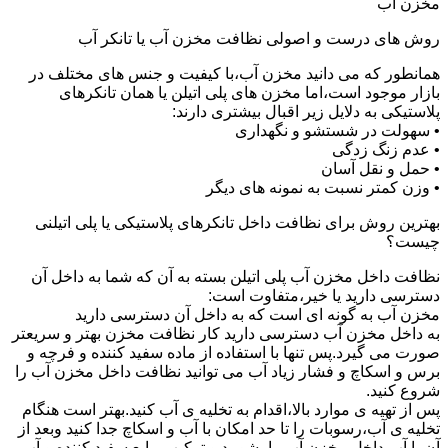
مخزن آب
روش های درست و اصولی نظافت مخزن آب یا تانکر آب
همانطور که می دانید مخزن آب،با کیفیت و جنس های مختلف در
بازار موجود است،اما مخزن های پلی اتیلن یا همان تانکرهای
پلاستیکی به دلایل زیر اقبال بیشتری دارند:
• سهولت در شستشو و نگهداری
• عدم زنگ زدگی
• حمل و نقل آسان
• وزن کمتر نسبت به نمونه های دیگر
بهترین روش برای نظافت داخل تانکرهای پلاستیکی یا پلی اتیلنی
چیست؟
نظافت داخل مخزن آب پلی اتیلن بسته به آن که شما به داخل آن
دسترسی دارید یا خیر،متفاوت است:
مخزن آب به گونه ای است که به داخل آن دسترسی دارید
به داخل مخزن آب دسترسی دارید کار نظافت مخزن بهتر و سریعتر
صورت می گیرد.پس تنها با استفاده از ماده سفید کننده و فرچه و
برس و اسکاچ و فشار زیاد آب می توانید نظافت داخل مخزن آب را
شروع کنید.
پس از تهیه ی موارد بالا،اقدام به تخلیه ی آب کنید.بهتر است هنگام
تخلیه ی آب،رسوبات را تا حد امکان با آب و اسکاچ جدا کنید وبعد از
آن با آب داخل مخزن آب را بشویید و ترکیب مایع سفید کننده و آب