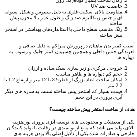
زمان ساخت بسیار کوتاه( یک روز)
خاصیت ضد UV
مقاومت بالای اسکلت فلزی به دلیل سینوس و شکل استوانه
ای و جنس زینکالیوم ضد زنگ و طول عمر بالا مخزن پیش
ساخته
رنگ مناسب سطح داخلی با استانداردهای بهداشتی در استخر
پیش ساخته
آسیب کمتر بدن ماهیان در پرورش متراکم به دلیل صافی و
لغزندگی جنس داخلی و همچنین چسبیدن کمتر جلبک و رسوب به
دیواره ها
خروجی مرکزی و زیر سازی سبک،ساده و ارزان
حجم کم دیواره ها و ظاهر مناسب
امکان ساخت ابعاد بزرگ از قطر3.5 تا 12 متر و ارتفاع 1.2 تا
2.2 متر
قیمت بسیار کم استخر پیش ساخته نسبت به سازه های دیگر
آبزی پروری در این حجم
هدف از ساخت استخر پیش ساخته چیست؟
یکی از معضلات و محدودیت های توسعه آبزی پروری نور،هزینه
بالای تولید می باشد که مانع از توانمندی در رقابت با تولید کنندگان
خارجی و صادرات شده یکی از دلایل اصلی بالا بودن هزینه های