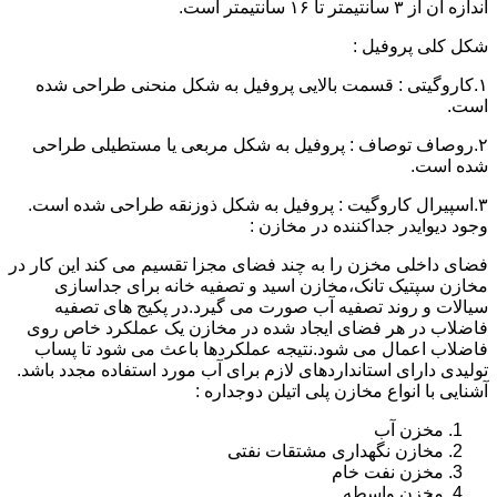
اندازه آن از ۳ سانتیمتر تا ۱۶ سانتیمتر است.
شکل کلی پروفیل :
۱.کاروگیتی : قسمت بالایی پروفیل به شکل منحنی طراحی شده
است.
۲.روصاف توصاف : پروفیل به شکل مربعی یا مستطیلی طراحی
شده است.
۳.اسپیرال کاروگیت : پروفیل به شکل ذوزنقه طراحی شده است.
وجود دیوایدر جداکننده در مخازن :
فضای داخلی مخزن را به چند فضای مجزا تقسیم می کند این کار در
مخازن سپتیک تانک،مخازن اسید و تصفیه خانه برای جداسازی
سیالات و روند تصفیه آب صورت می گیرد.در پکیج های تصفیه
فاضلاب در هر فضای ایجاد شده در مخازن یک عملکرد خاص روی
فاضلاب اعمال می شود.نتیجه عملکردها باعث می شود تا پساب
تولیدی دارای استانداردهای لازم برای آب مورد استفاده مجدد باشد.
آشنایی با انواع مخازن پلی اتیلن دوجداره :
مخزن آب
مخازن نگهداری مشتقات نفتی
مخزن نفت خام
مخزن واسطه