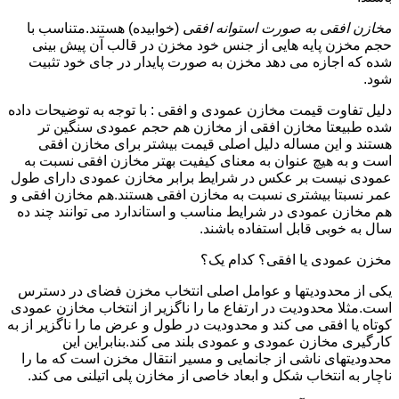
مخازن افقی به صورت استوانه افقی
(خوابیده) هستند.متناسب با
حجم مخزن پایه هایی از جنس خود مخزن در قالب آن پیش بینی
شده که اجازه می دهد مخزن به صورت پایدار در جای خود تثبیت
شود.
دلیل تفاوت قیمت مخازن عمودی و افقی : با توجه به توضیحات داده
شده طبیعتا مخازن افقی از مخازن هم حجم عمودی سنگین تر
هستند و این مساله دلیل اصلی قیمت بیشتر برای مخازن افقی
است و به هیچ عنوان به معنای کیفیت بهتر مخازن افقی نسبت به
عمودی نیست بر عکس در شرایط برابر مخازن عمودی دارای طول
عمر نسبتا بیشتری نسبت به مخازن افقی هستند.هم مخازن افقی و
هم مخازن عمودی در شرایط مناسب و استاندارد می توانند چند ده
سال به خوبی قابل استفاده باشند.
مخزن عمودی یا افقی؟ کدام یک؟
یکی از محدودیتها و عوامل اصلی انتخاب مخزن فضای در دسترس
است.مثلا محدودیت در ارتفاع ما را ناگزیر از انتخاب مخازن عمودی
کوتاه یا افقی می کند و محدودیت در طول و عرض ما را ناگزیر از به
کارگیری مخازن عمودی و عمودی بلند می کند.بنابراین این
محدودیتهای ناشی از جانمایی و مسیر انتقال مخزن است که ما را
ناچار به انتخاب شکل و ابعاد خاصی از مخازن پلی اتیلنی می کند.