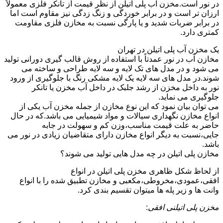
در نور است.مخزن آب پلی اتیلن از نظر قیمت از تانکر فلزی معمولاً
ارزان تر است و در برابر خوردگی و زنگ زدگی نیز مقاوم است اما
در برابر ضربات شدید و یا پارگی نسبت به مخازن فلزی مقاومت
کمتری دارد.
یک مخزن آب پلی اتیلن در تهران
مخازن آب در نور عمدتاً با استفاده از روش قالب گیری دورانی تولید
می شود و در مدل های تک لایه و سه لایه طراحی و ساخته می
شوند.در مدل های سه لایه یک لایه مشکی رنگ با جلوگیری از ورود
نور به داخل مخزن از رشد جلبک در داخل آب مخزن یا تانکر
جلوگیری می نماید.
می توان بیان نمود که این نوع مخازن از جمله مخزن آب یکی از
انواع مخازن نگهداری سیالات و مواد شیمیایی می باشد.که در حال
حاضر به علت قیمت مناسب،وزن کم و سهولت در جابه
جایی،نسبت به دیگر انواع مخازن دارای متقاضیان زیادی در نور می
باشد.
مخازن پلی اتیلن در چه مدل هایی تولید می شوند؟
از لحاظ شکل ظاهری مخزن پلی اتیلن در انواع
افقی،عمودی،مخروطی،مکعبی و مخازن تطبیق شده را با انواع
وانت ها و زیر پله ها میتوان تقسیم بندی کرد.
مخزن پلی اتیلنی افقی
: