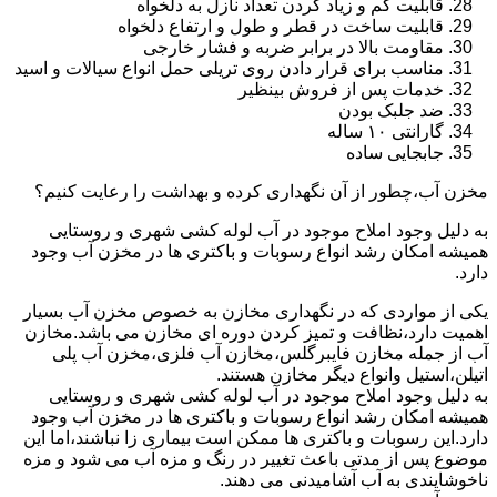
قابلیت کم و زیاد کردن تعداد نازل به دلخواه
قابلیت ساخت در قطر و طول و ارتفاع دلخواه
مقاومت بالا در برابر ضربه و فشار خارجی
مناسب برای قرار دادن روی تریلی حمل انواع سیالات و اسید
خدمات پس از فروش بینظیر
ضد جلبک بودن
گارانتی ۱۰ ساله
جابجایی ساده
مخزن آب،چطور از آن نگهداری کرده و بهداشت را رعایت کنیم؟
به دلیل وجود املاح موجود در آب لوله کشی شهری و روستایی
همیشه امکان رشد انواع رسوبات و باکتری ها در مخزن آب وجود
دارد.
یکی از مواردی که در نگهداری مخازن به خصوص مخزن آب بسیار
اهمیت دارد،نظافت و تمیز کردن دوره ای مخازن می باشد.مخازن
آب از جمله مخازن فایبرگلس،مخازن آب فلزی،مخزن آب پلی
اتیلن،استیل وانواع دیگر مخازن هستند.
به دلیل وجود املاح موجود در آب لوله کشی شهری و روستایی
همیشه امکان رشد انواع رسوبات و باکتری ها در مخزن آب وجود
دارد.این رسوبات و باکتری ها ممکن است بیماری زا نباشند،اما این
موضوع پس از مدتی باعث تغییر در رنگ و مزه آب می شود و مزه
ناخوشایندی به آب آشامیدنی می دهند.