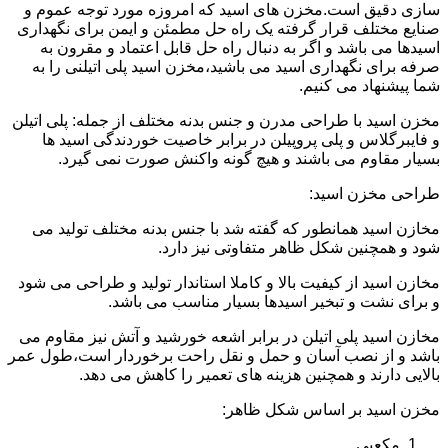
سازی دقیق است.مخزن های اسید که امروزه مورد توجه عموم و
صنایع مختلف قرار گرفته یک راه حل مطمئن و ایمن برای نگهداری
اسیدها می باشد و اگر به دنبال راه حل قابل اعتماد و مقرون به
صرفه برای نگهداری اسید می باشید،مخزن اسید پلی اتیلنی را به
شما پیشنهاد می کنیم.
مخزن اسید با طراحی مدرن و جنس بدنه مختلف از جمله: پلی اتیلن
و فایبرگلاس و پلی پروپیلن در برابر خاصیت خوردندگی اسید ها
بسیار مقاوم می باشند و هیچ گونه واکنش صورت نمی گیرد.
طراحی مخزن اسید:
مخازن اسید همانطور که گفته شد با جنس بدنه مختلف تولید می
شود و همچنین شکل ظاهر متفاوتی نیز دارد.
مخازن اسید از کیفیت بالا و کاملا استاندار تولید و طراحی می شود
و برای نشت و تبخیر اسیدها بسیار مناسب می باشد.
مخازن اسید پلی اتیلن در برابر اشعه خورشید و آتش نیز مقاوم می
باشد و از نصب آسان و حمل و نقل راحت برخوردار است،طول عمر
بالایی دارند و همچنین هزینه های تعمیر را کاهش می دهد.
مخزن اسید بر اساس شکل ظاهر:
مکعبی