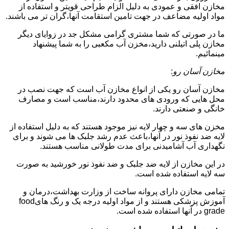
مخازن افقی و عمودی به دلیل الزام طراحی قویتر و استفاده از
مواد اولیه مضاعف در جهت تامین استقامت آنها،گران تر می باشند.
ما در صورتی که شما مشتری گرامی مشکل جد در زوایای دیگر
مخازن پلی اتیلنی دارید،مخزن آب مکعبی را به شما پیشنهاد
مینمائیم.
مخازن آسان رو
:
مخازن آسان رو یکی از انواع مخازن آب است که جهت نصب در
محل هایی که ورودی های محدود دارند،مناسب است و مصارف
خانگی و صنعتی دارند.
مخزن های سه و چهار لایه نیز موجود هستند که به دلیل استفاده از
لایه ضد نفوذ نور در آنها،باعث عدم رشد جلبک ها می شوند و برای
نگهداری آب آشامیدنی برای مدت طولانی مناسب هستند.
در این مخازن از لایه ضد جلبک و ضد نفوذ نور خورشید به صورت
سه لایه استفاده شده است.
تمامی مخازن دارای پروانه ساخت از وزارت بهداشت،درمان و
آموزش پزشکی هستند و از مواد اولیه درجه یک و رنگ هایfood
grade در آنها استفاده شده است.