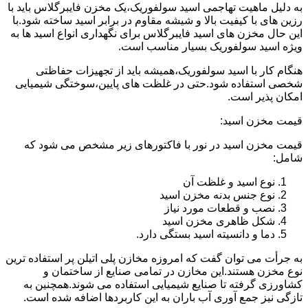
به دلیل ماهیت تهاجمی اسید سولفوریک،یک مخزن فایبرگلاس باید با
رزین های با کیفیت بالا و شیشه مقاوم در برابر اسید ساخته شود.با
این حال مخزن های اسید فایبرگلاس برای نگهداری انواع اسید ها به
ویژه اسید سولفوریک بسیار مناسب است.
هنگام کار با اسید سولفوریک،همیشه باید از تجهیزات حفاظتی
شخصی استفاده شود.حتی در غلظت های پایین،سوختگی شیمیایی
امکان پذیر است.
قیمت مخزن اسید:
قیمت مخزن اسید در نور با فاکتورهای زیر مشخص می شود که
شامل:
نوع اسید و غلظت آن
نوع جنس بدنه مخزن اسید
نصب و قطعات مورد نیاز
شکل ظاهری مخزن اسید
دما و دانسیته اسید بستگی دارد.
به جرأت می توان گفت که امروزه مخازن پلی اتیلن پر استفاده ترین
نوع مخزن هستند.این مخازن در تمامی صنایع از ساختمان و
کشاورزی گرفته تا صنایع شیمیایی استفاده می شوند.همچنین به
تازگی نیز جمع آوری آب باران به این کاربردها اضافه شده است.