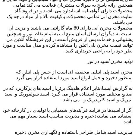
همچنین ارائه پاسخ به سوالات مشتریان فعالیت می کند.تمامی
محصولات دارای گواهینامه استاندارد می باشند و در فروشگاه
سایت مخزن آبی تمامی محصولات باکیفیت بالا و از مواد درجه یک
می باشند.
محصولات مخزن آبی دارای 60 ماه گارانتی می باشند و مزیت آن
نسبت به دیگران ارسال آسان منبع آب به تمام نقاط نور و همچنین
پشتیبانی و خدمات پس از فروش است.در این فروشگاه آنلاین می
توانید قیمت مخزن پلی اتیلن را مشاهده کرده و مدل مناسب و مورد
نظر خود را به راحتی خریداری کنید.
تولید مخزن اسید در نور
مخزن اسید پلی اتیلنی محفظه ای است از جنس پلی اتیلن که
بمنظور ذخیره و حمل انواع اسید مورد استفاده قرار می گیرد.
به گزارش ایسنا،بنابر اعلام هلدینگ برتر،از اسید های پرکاربرد که در
صنایع مختلف مورد استفاده قرار می گیرد: اسید سولفوریک و اسید
نتیریک و اسید کلریدریک و...می باشد.
اگر از اسیدها در فرایند فرآیندهای شیمیایی یا تولیدی در کارخانه خود
استفاده می نمایید،ذخیره و مدیریت مناسب اسید بسیار مهم می
باشد.
مدیریت اسید شامل طراحی،استفاده و نگهداری مخزن ذخیره