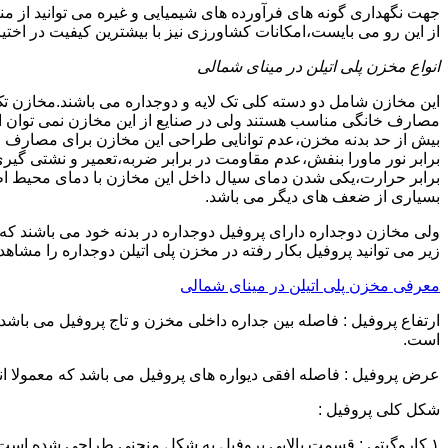
جهت نگهداری گونه های فرآورده های شیمیایی و غیره می توانید از من
از این رو می بایست،امکانات کشاورزی نیز با بیشترین کیفیت در اختیا
انواع مخزن پلی اتیلن در مینای شمالی
این مخازن شامل دو دسته کلی تک لایه و دوجداره می باشند.مخازن تک
مصارف خانگی مناسب هستند ولی در صنایع از این مخازن نمی توان ا
برابر نور ماورا بنفش،عدم مقاومت در برابر ضربه،تعمیر و نشتی گ
برابر حرارت،یکی شدن دمای سیال داخل این مخازن با دمای محیط 
بسیاری از ضعف های دیگر می باشد.
زیر می توانید پروفیل بکار رفته در مخزن پلی اتیلن دوجداره را مشاهده
معرفی مخزن پلی اتیلن در مینای شمالی
است.
عرض پروفیل : فاصله افقی دیواره های پروفیل می باشد که معمولا اندازه آن از ۳ سانتیمتر تا ۱۶ 
شکل کلی پروفیل :
۱.کاروگیتی : قسمت بالایی پروفیل به شکل منحنی طراحی شده است.