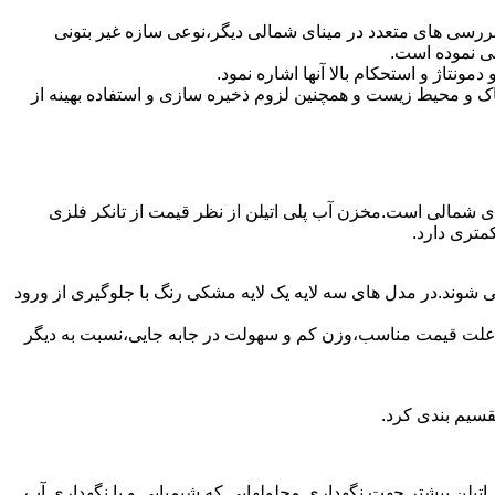
ررسی های متعدد در مینای شمالی دیگر،نوعی سازه غیر بتونی
فی نموده است.
تاژ و استحکام بالا آنها اشاره نمود.
 و محیط زیست و همچنین لزوم ذخیره سازی و استفاده بهینه از
ینای شمالی است.مخزن آب پلی اتیلن از نظر قیمت از تانکر فلزی
متری دارد.
ی شوند.در مدل های سه لایه یک لایه مشکی رنگ با جلوگیری از ورود
به علت قیمت مناسب،وزن کم و سهولت در جابه جایی،نسبت به دیگر
قسیم بندی کرد.
لی اتیلن بیشتر جهت نگهداری محلولهایی که شیمیایی و یا نگهداری آب