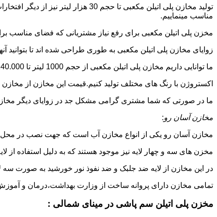
تولید مخازن پلی اتیلن مکعبی تا حجم 
مناسب مینماییم.
مخزن پلی اتیلن مکعبی برای رفع نیاز مشتریانی که فضای مناسب برای
زوایای مخازن پلی اتیلن مکعبی به طوری طراحی شده اند تا بتوانید آنها
ما توانایی داریم مخازن پلی اتیلن مکعبی از حجم 1000 لیتر تا 140.000 لیتر به طور روتاری و دوجداره در قالب های روش
اکستروژن با رنگ های مختلف تولید کنیم.قیمت این مخازن از مخازن ا
ما در صورتی که شما مشتری گرامی مشکل جد در زوایای دیگر مخازن پل
مخازن آسان رو
:
مخازن آسان رو یکی از انواع مخازن آب است که جهت نصب در محل 
مخزن های سه و چهار لایه نیز موجود هستند که به دلیل استفاده از ل
در این مخازن از لایه ضد جلبک و ضد نفوذ نور خورشید به صورت سه ل
تمامی مخازن دارای پروانه ساخت از وزارت بهداشت،درمان و آموزش پزشکی هستند و از موا
مخزن پلی اتیلن سم پاشی در مینای شمالی :