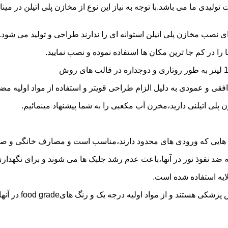
30 هزار لیتر نیز از دیگر افتخارات تولیدی ما می باشد.با توجه به نیاز این نوع از مخاز
 نصب مخازن پلی اتیلن استوانه ای را ندارند طراحی و تولید می شود.
 را در کم جا ترین مکان ها استفاده نموده و نصب نمایید.
فقی و عمودی به دلیل الزام طراحی قویتر و استفاده از مواد اولیه مض
ی اتیلنی دارید،مخزن آب مکعبی را به شما پیشنهاد مینمائیم.
هایی که ورودی های محدود دارند،مناسب است و مصارف خانگی و صنع
ایه ضد نفوذ نور در آنها،باعث عدم رشد جلبک ها می شوند و برای نگه
ایه استفاده شده است.
د اولیه درجه یک و رنگ هایfood grade در آنها استفاده شده است.