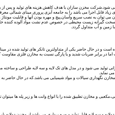
ه می شود.شرکت مخزن سازان با هدف کاهش هزینه های تولید و پس از ب
زیاد قابل اجرا می باشد را به جامعه آبزی پروری مینای شمالی معر
ان به نصب سریع وآسان,پیچ و مهره بودن آنها و قابلیت مونتاژ و دمون
ن سخت گیرانه زیست محیطی در خصوص عدم نشت مواد آلوده کننده خاک
ا زمین و آب متداول گردد.
شده است و در حال حاضر یکی از متداولترین تانکر های تولید شده در م
 اما در برابر ضربات شدید و یا پارگی نسبت به مخازن فلزی مقاومت ک
انی تولید می شود و در مدل های تک لایه و سه لایه طراحی و ساخته م
ی نماید.
اع مخازن نگهداری سیالات و مواد شیمیایی می باشد.که در حال حاضر 
عبی و مخازن تطبیق شده را با انواع وانت ها و زیر پله ها میتوان ت
دولایه و سه لایه قابل تولید و بهره برداری می باشد.از مخزن دولایه پ