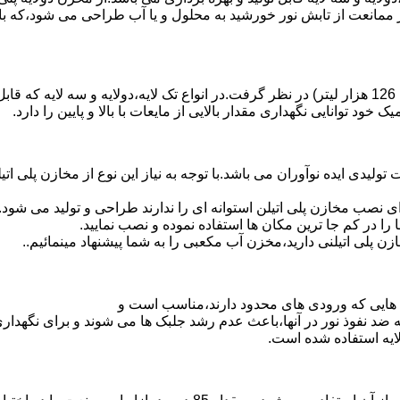
 ممانعت از تابش نور خورشید به محلول و یا آب طراحی می شود،که با
د توانایی نگهداری مقدار بالایی از مایعات با بالا و پایین را دارد.
30 هزار لیتر نیز از دیگر افتخارات تولیدی ایده نوآوران می باشد.با توجه به نیاز این نو
 نصب مخازن پلی اتیلن استوانه ای را ندارند طراحی و تولید می شود.
 را در کم جا ترین مکان ها استفاده نموده و نصب نمایید.
لی اتیلنی دارید،مخزن آب مکعبی را به شما پیشنهاد مینمائیم..
هایی که ورودی های محدود دارند،مناسب است و
ایه ضد نفوذ نور در آنها،باعث عدم رشد جلبک ها می شوند و برای نگه
ایه استفاده شده است.