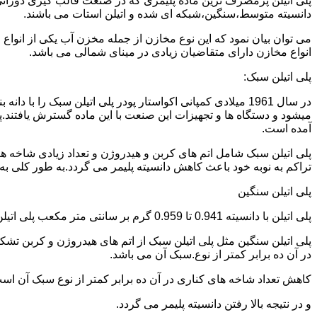
دانسیته متوسط،سنگین،شبکه ای شده و اتیلن استات می باشند.
می توان بیان نمود که این نوع مخازن از جمله مخزن آب یکی از انو
انواع مخازن دارای متقاضیان زیادی در مینای شمالی می باشد.
پلی اتیلن سبک:
میشود و دستگاه ها و تجهیزات این صنعت با این ماده گسترش یافتند.پ
آمده است.
پلی اتیلن سبک شامل اتم های کربن و هیدروژن و تعداد زیادی شاخه ها
تراکم به نوبه خود باعث کاهش دانسیته پلیمر می گردد.به طور کلی به پلی اتیلن های با دانسیته 0.910 تا 0.925 گرم بر 
پلی اتیلن سنگین
پلی اتیلن با دانسیته 0.941 تا 0.959 گرم بر سانتی متر مکعب پلی اتیلن سنگین نام دارد.
در آن ده برابر کمتر از نوع.سبک آن می باشد.
کاهش تعداد شاخه های کناری در آن ده برابر کمتر از نوع سبک آن ا
و در نتیجه بالا رفتن دانسیته پلیمر می گردد.