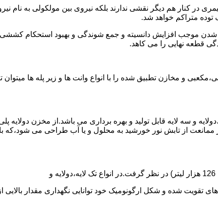
ی در کنار هم دیگر نقشی ندارند بلکه نیروی بین مولکولی به نام نیروی
توده متراکم خواهد شد.
الی شدن موجب افزایش دانسیته و جمع شوندگی و بهبود استحکام کشش
گی قطعه نهایی را می کاهد.
عبی و مخازن تطبیق شده را با انواع وانت ها و زیر پله ها میتوان 
دولایه و سه لایه قابل تولید و بهره برداری می باشد.از مخزن دولایه پ
 ممانعت از تابش نور خورشید به محلول و یا آب طراحی می شود،که با
ه و شکل ارگونومیک خود توانایی نگهداری مقدار بالایی از مایعات با PH بالا و پا