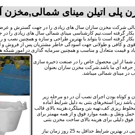
 پلی اتیلن مینای شمالی,مخزن 
الی شرکت مخزن سازان سال های زیادی را در جهت گسترش و عرضه ع
نه بکار گرفته است.تیم کارشناسی مینای شمالی سال های زیادی را 
کار گرفته است تا بتواند با بهترین طراحی و سازه و همچنین نصب و را
ی و کافی و طولانی جهت آسودگی خاطر مشتریان پس از فروش و ایجا
یاد و قیمت متعادل و مناسب و همچنین سرمایه گذاری در امور شبکه 
دی شما از این محصول خاص را در صنعت ذخیره سازی
ر حرفه ای ما باشد.شرکت مخزن سازان بعنوان
در مینای شمالی میباشد.
و کوتاه بودن اجرای نصب آن در دو مرحله زیر
اشد زیرا استخرهای بتنی به دلیل شرایط آماده
لوط ریزی کف،تهیه بتن ومیلگرد،هزینه بالای قالب
مل ونقل و...همه موارد فوق و از همه مهمتر برای
د فوق دلیلی برای هزینه بالای ساخت مخزن بتنی
علاوه بر هزینه ساخت از نظر زمانبندی آماده سازی و احداث مخزن بتنی در بهترین شرایط حداقل به 25 روز زمان نیاز