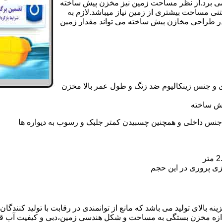
ی کامل مخزن پیش ساخته حداکثر 4 روززمان می برد.از نظر مساحت زمین نیز مخزن پیش ساخته
تنی مساحت بیشتری از زمین نیاز میباشد.لازم به
در طراحی مخازن پیش ساخته می تواند مقدار زمین
 و جنس زینکالیوم ضد زنگ و طول عمر بالا مخزن
یش ساخته
جنس داخلی و همچنین چسبیدن کمتر جلبک و رسوب به دیواره ها
زی پروری در این حجم
الای تولید می باشد که مانع از توانمندی در رقابت با تولید کنندگان
ندازه مخزن بستگی به مساحت و شکل هندسی زمین،دبی و کیفیت آب ق