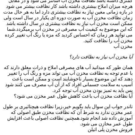
کمتری داشته باشد نظافت مخزن آب آسانتر می شود و در مقابل
هرچه میزان املاح بیشتری داشته باشد کار نظافت بیشتر می شود
در بازه زمانی معین نیاز به نظافت بیشتری دارد اما به هر حال مدت
زمان نظافت مخزن آب به صورت دوره ای یکبار در سال است ولی
ممکن است مخزن آب نیاز به نظافت بیشتری در سال داشته باشد
که این موضوع به کیفیت آب مصرفی در مخزن آب برمیگردد.شما
می توانید هر زمان که احساس کردید که مزه یا رنگ آب تغییر کرده
مخزن آب را نظافت کنید.
مخزن آب
آیا مخزن آب نیاز به نظافت دارد؟
همان طور که میدانید آب های مصرفی املاح و ذرات معلق دارند که
با عدم توجه به نظافت مخزن آب می تواند مزه و رنگ آب را تغییر
دهند که این موضوع بسیار ناخوشایند است و ممکن است باعث
آسیب به سلامت جسمانی افراد که از آن آب مصرف می کنند شود
پس باید به تمیز بودن مخزن آب توجه کرد.
آیا نظافت مخزن آب باعث کاهش طول عمر مخزن می شود؟
تاندر جواب این سوال باید بگویم خیر،زیرا نظافت هیچتاثیری بر طول
عمر مخزن ندارد به شرط آن که نظافت مخزن طبق اصولی که
آموزش داده شد انجام شود.همچنین نظافت اصولی باعث افزایش
طول عمر مخازن می شود.
فروش مخزن پلی اتیلن