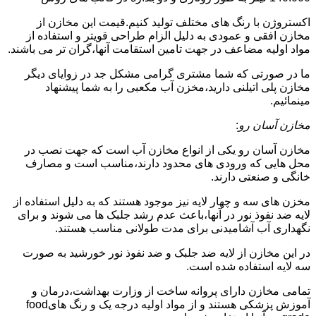
اکستروژن با رنگ های مختلف تولید کنیم.قیمت این مخازن از
مخازن افقی و عمودی به دلیل الزام طراحی قویتر و استفاده از
مواد اولیه مضاعف در جهت تامین استقامت آنها،گران تر می باشند.
ما در صورتی که شما مشتری گرامی مشکل جد در زوایای دیگر
مخازن پلی اتیلنی دارید،مخزن آب مکعبی را به شما پیشنهاد
مینمائیم.
مخازن آسان رو
:
مخازن آسان رو یکی از انواع مخازن آب است که جهت نصب در
محل هایی که ورودی های محدود دارند،مناسب است و مصارف
خانگی و صنعتی دارند.
مخزن های سه و چهار لایه نیز موجود هستند که به دلیل استفاده از
لایه ضد نفوذ نور در آنها،باعث عدم رشد جلبک ها می شوند و برای
نگهداری آب آشامیدنی برای مدت طولانی مناسب هستند.
در این مخازن از لایه ضد جلبک و ضد نفوذ نور خورشید به صورت
سه لایه استفاده شده است.
تمامی مخازن دارای پروانه ساخت از وزارت بهداشت،درمان و
آموزش پزشکی هستند و از مواد اولیه درجه یک و رنگ هایfood