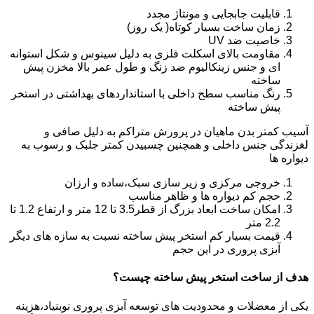
قابلیت جابجایی و مونتاژ مجدد
زمان ساخت بسیار کوتاه( یک روز)
خاصیت ضد UV
مقاومت بالای اسکلت فلزی به دلیل سینوس و شکل استوانه
ای و جنس زینکالیوم ضد زنگ و طول عمر بالا مخزن پیش
ساخته
رنگ مناسب سطح داخلی با استانداردهای بهداشتی در استخر
پیش ساخته
آسیب کمتر بدن ماهیان در پرورش متراکم به دلیل صافی و
لغزندگی جنس داخلی و همچنین چسبیدن کمتر جلبک و رسوب به
دیواره ها
خروجی مرکزی و زیر سازی سبک،ساده و ارزان
حجم کم دیواره ها و ظاهر مناسب
امکان ساخت ابعاد بزرگ از قطر3.5 تا 12 متر و ارتفاع 1.2 تا
2.2 متر
قیمت بسیار کم استخر پیش ساخته نسبت به سازه های دیگر
آبزی پروری در این حجم
هدف از ساخت استخر پیش ساخته چیست؟
یکی از معضلات و محدودیت های توسعه آبزی پروری نوبنیاد،هزینه