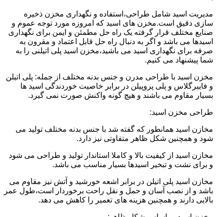
مدیریت اسید شامل طراحی،استفاده و نگهداری مخزن ذخیره
سازی دقیق است.مخزن های اسید که امروزه مورد توجه عموم و
صنایع مختلف قرار گرفته یک راه حل مطمئن و ایمن برای نگهداری
اسیدها می باشد و اگر به دنبال راه حل قابل اعتماد و مقرون به
صرفه برای نگهداری اسید می باشید،مخزن اسید پلی اتیلنی را به
شما پیشنهاد می کنیم.
مخزن اسید با طراحی مدرن و جنس بدنه مختلف از جمله: پلی اتیلن
و فایبرگلاس و پلی پروپیلن در برابر خاصیت خوردندگی اسید ها
بسیار مقاوم می باشند و هیچ گونه واکنش صورت نمی گیرد.
طراحی مخزن اسید:
مخازن اسید همانطور که گفته شد با جنس بدنه مختلف تولید می
شود و همچنین شکل ظاهر متفاوتی نیز دارد.
مخازن اسید از کیفیت بالا و کاملا استاندار تولید و طراحی می شود
و برای نشت و تبخیر اسیدها بسیار مناسب می باشد.
مخازن اسید پلی اتیلن در برابر اشعه خورشید و آتش نیز مقاوم می
باشد و از نصب آسان و حمل و نقل راحت برخوردار است،طول عمر
بالایی دارند و همچنین هزینه های تعمیر را کاهش می دهد.
مخزن اسید بر اساس شکل ظاهر: