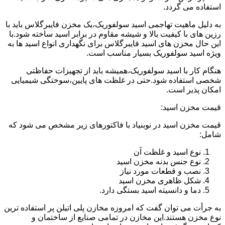
استفاده می گردد.
به دلیل ماهیت تهاجمی اسید سولفوریک،یک مخزن فایبرگلاس باید با
رزین های با کیفیت بالا و شیشه مقاوم در برابر اسید ساخته شود.با
این حال مخزن های اسید فایبرگلاس برای نگهداری انواع اسید ها به
ویژه اسید سولفوریک بسیار مناسب است.
هنگام کار با اسید سولفوریک،همیشه باید از تجهیزات حفاظتی
شخصی استفاده شود.حتی در غلظت های پایین،سوختگی شیمیایی
امکان پذیر است.
قیمت مخزن اسید:
قیمت مخزن اسید در نوبنیاد با فاکتورهای زیر مشخص می شود که
شامل:
نوع اسید و غلظت آن
نوع جنس بدنه مخزن اسید
نصب و قطعات مورد نیاز
شکل ظاهری مخزن اسید
دما و دانسیته اسید بستگی دارد.
به جرأت می توان گفت که امروزه مخازن پلی اتیلن پر استفاده ترین
نوع مخزن هستند.این مخازن در تمامی صنایع از ساختمان و