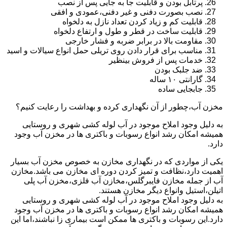
پرتابل بودن و قابلیت جا به جایی پس از نصب
نصب بصورت دفنی و غیر دفنی،عمودی و افقی
قابلیت کم و زیاد کردن تعداد نازل به دلخواه
قابلیت ساخت در قطر و طول و ارتفاع دلخواه
مقاومت بالا در برابر ضربه و فشار خارجی
مناسب برای قرار دادن روی تریلی حمل انواع سیالات و اسید
خدمات پس از فروش بینظیر
ضد جلبک بودن
گارانتی ۱۰ ساله
جابجایی ساده
مخزن آب،چطور از آن نگهداری کرده و بهداشت را رعایت کنیم؟
به دلیل وجود املاح موجود در آب لوله کشی شهری و روستایی
همیشه امکان رشد انواع رسوبات و باکتری ها در مخزن آب وجود
دارد.
یکی از مواردی که در نگهداری مخازن به خصوص مخزن آب بسیار
اهمیت دارد،نظافت و تمیز کردن دوره ای مخازن می باشد.مخازن
آب از جمله مخازن فایبرگلس،مخازن آب فلزی،مخزن آب پلی
اتیلن،استیل وانواع دیگر مخازن هستند.
به دلیل وجود املاح موجود در آب لوله کشی شهری و روستایی
همیشه امکان رشد انواع رسوبات و باکتری ها در مخزن آب وجود
دارد.این رسوبات و باکتری ها ممکن است بیماری زا نباشند،اما این