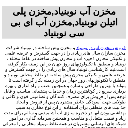
مخزن آب نوبنیاد,مخزن پلی
اتیلن نوبنیاد,مخزن آب ای بی
سی نوبنیاد
فروش مخزن آب در نوبنیاد
و مخزن پیش ساخته در نوبنیاد شرکت
مخزن سازان سال های زیادی را در جهت گسترش و عرضه علمی
و تکنیکی مخازن ذخیره آب و مخازن پیش ساخته در نقاط مختلف
نوبنیاد و منطبق با تکنولوژیهای روز جهان در این زمینه بکار گرفته
است.تیم کارشناسی نوبنیاد سال های زیادی را در جهت گسترش و
عرضه علمی و تکنیکی مخزن پیش ساخته در نقاط مختلف نوبنیاد و
منطبق با تکنولوژیهای روز جهان در این زمینه بکار گرفته است تا
بتواند با بهترین طراحی و سازه و همچنین نصب و راه اندازی و بهره
برداری سریع در کوتاهترین زمان و خدمات پشتیبانی مناسب و قابل
توجه پس از فروش برای مصرف کنندگان و تضامینی قوی و کافی و
طولانی جهت آسودگی خاطر مشتریان پس از فروش و ایجاد
جذابیت های منطقی برای استفاده از این نوع مخازن به سبب
بهداشتی بودن آنها در ذخیره سازی آب آشامیدنی و سالم برای مدت
زیاد و قیمت متعادل و مناسب و همچنین سرمایه گذاری در امور
شبکه های آبرسانی مشتریان در همه نقاط نوبنیاد مخازنی را معرفی