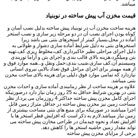
میباشد.
قیمت مخزن آب پیش ساخته در نوبنیاد
هزینه ساخت مخزن آب در نوبنیاد پیش ساخته بدلیل نصب آسان و
کوتاه بودن اجرای نصب آن در دو مرحله زیر سازی و نصب استخر
آماده در محل،بسیار کمتر از استخرهای بتنی می باشد زیرا
استخرهای بتنی به دلیل شرایط آماده سازی دشوار و طولانی به
دلیل اجرای مراحلی نظیر خاکبرداری کف،مخلوط ریزی کف،تهیه
بتن ومیلگرد،هزینه بالای قالب بندی و اجرای بتن و آراما توربندی
وسیستم آن،کف سازی،شیب بندی،حمل ونقل و...همه موارد فوق و
از همه مهمتر برای اجرای مراحل فوق تعداد بالایی نیروی انسانی
نیازدارد که تمامی موارد فوق دلیلی برای هزینه بالای ساخت مخزن
بتنی میباشد.
علاوه بر هزینه ساخت از نظر زمانبندی آماده سازی و احداث مخزن
بتنی در بهترین شرایط حداقل به 25 روز زمان نیاز دارد درصورتیکه
اجرای کامل مخزن پیش ساخته حداکثر 4 روززمان می برد.از نظر
مساحت زمین نیز مخزن پیش ساخته در حداقل متراژ زمین قابل
اجرا میباشند در صورتیکه برای منبع های بتنی مساحت بیشتری از
زمین نیاز میباشد.لازم به ذکر است که افزایش قطر استخر ها یا
افزایش تعداد و نحوه چیدمان در طراحی مخازن پیش ساخته می
تواند مقدار زمین حاشیه استخر ها را کاهش دهد.
برخی از مزایای مخزن پیش ساخته