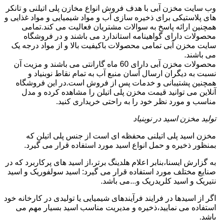
وب سایت مخزن آبی با هدف فروش انواع مخازن پلی اتیلنی و تانکر
های پلاستیکی برای ذخیره سازی آب و مواد شیمیایی و مواد غذایی و
همچنین ارائه پاسخ به سوالات مشتریان فعالیت می کند.تمامی
محصولات دارای گواهینامه استاندارد می باشند و در فروشگاه
سایت مخزن آبی تمامی محصولات باکیفیت بالا و از مواد درجه یک
می باشند.
محصولات مخزن آبی دارای 60 ماه گارانتی می باشند و مزیت آن
نسبت به دیگران ارسال آسان منبع آب به تمام نقاط نوبنیاد و
همچنین پشتیبانی و خدمات پس از فروش است.در این فروشگاه
آنلاین می توانید قیمت مخزن پلی اتیلن را مشاهده کرده و مدل
مناسب و مورد نظر خود را به راحتی خریداری کنید.
تولید مخزن اسید در نوبنیاد
مخزن اسید پلی اتیلنی محفظه ای است از جنس پلی اتیلن که
بمنظور ذخیره و حمل انواع اسید مورد استفاده قرار می گیرد.
به گزارش ایسنا،بنابر اعلام هلدینگ برتر،از اسید های پرکاربرد که در
صنایع مختلف مورد استفاده قرار می گیرد: اسید سولفوریک و اسید
نتیریک و اسید کلریدریک و...می باشد.
اگر از اسیدها در فرایند فرآیندهای شیمیایی یا تولیدی در کارخانه خود
استفاده می نمایید،ذخیره و مدیریت مناسب اسید بسیار مهم می
باشد.