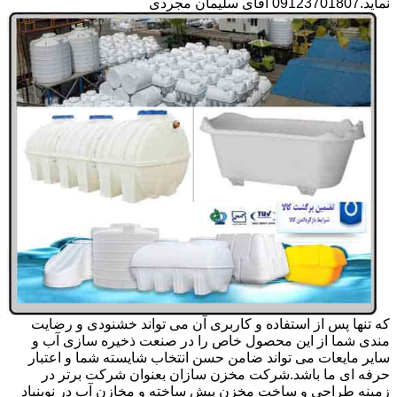
نماید.09123701807 آقای سلیمان مجردی
که تنها پس از استفاده و کاربری آن می تواند خشنودی و رضایت
مندی شما از این محصول خاص را در صنعت ذخیره سازی آب و
سایر مایعات می تواند ضامن حسن انتخاب شایسته شما و اعتبار
حرفه ای ما باشد.شرکت مخزن سازان بعنوان شرکت برتر در
زمینه طراحی و ساخت مخزن پیش ساخته و مخازن آب در نوبنیاد