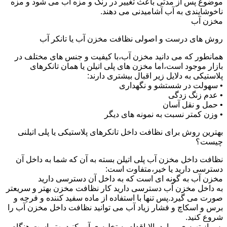
موضوع پس از مدتی باعث تغییر در رنگ و مزه آب می شود و مزه
ناخوشایندی به آب آشامیدنی می دهند.
مخزن آب
روش های درست و اصولی نظافت مخزن آب یا تانکر آب
همانطور که می دانید مخزن آب،با کیفیت و جنس های مختلف در
بازار موجود است،اما مخزن های پلی اتیلن یا همان تانکرهای
پلاستیکی به دلایل زیر اقبال بیشتری دارند:
• سهولت در شستشو و نگهداری
• عدم زنگ زدگی
• حمل و نقل آسان
• وزن کمتر نسبت به نمونه های دیگر
بهترین روش برای نظافت داخل تانکرهای پلاستیکی یا پلی اتیلنی
چیست؟
نظافت داخل مخزن آب پلی اتیلن بسته به آن که شما به داخل آن
دسترسی دارید یا خیر،متفاوت است:
مخزن آب به گونه ای است که به داخل آن دسترسی دارید
به داخل مخزن آب دسترسی دارید کار نظافت مخزن بهتر و سریعتر
صورت می گیرد.پس تنها با استفاده از ماده سفید کننده و فرچه و
برس و اسکاچ و فشار زیاد آب می توانید نظافت داخل مخزن آب را
شروع کنید.
پس از تهیه ی موارد بالا،اقدام به تخلیه ی آب کنید.بهتر است هنگام