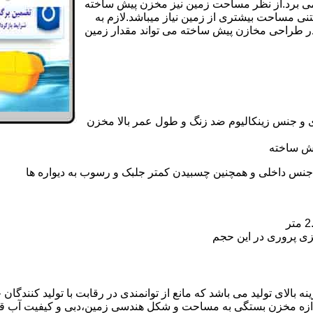
ی کامل مخزن پیش ساخته حداکثر 4 روززمان می برد.از نظر مساحت زمین نیز مخزن پیش ساخته
تنی مساحت بیشتری از زمین نیاز میباشد.لازم به
در طراحی مخازن پیش ساخته می تواند مقدار زمین
 و جنس زینکالیوم ضد زنگ و طول عمر بالا مخزن
یش ساخته
جنس داخلی و همچنین چسبیدن کمتر جلبک و رسوب به دیواره ها
زی پروری در این حجم
الای تولید می باشد که مانع از توانمندی در رقابت با تولید کنندگان 
ندازه مخزن بستگی به مساحت و شکل هندسی زمین،دبی و کیفیت آب ق