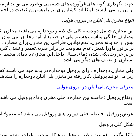
جهت نگهداری گونه های فرآورده های شیمیایی و غیره می توانید از من
از این رو می بایست،امکانات کشاورزی نیز با بیشترین کیفیت در اختیا
انواع مخزن پلی اتیلن در نیروی هوایی
این مخازن شامل دو دسته کلی تک لایه و دوجداره می باشند.مخازن تک
مصارف خانگی مناسب هستند ولی در صنایع از این مخازن نمی توان ا
برابر نور ماورا بنفش،عدم مقاومت در برابر ضربه،تعمیر و نشتی گ
برابر حرارت،یکی شدن دمای سیال داخل این مخازن با دمای محیط 
بسیاری از ضعف های دیگر می باشد.
زیر می توانید پروفیل بکار رفته در مخزن پلی اتیلن دوجداره را مشاهده
معرفی مخزن پلی اتیلن در نیروی هوایی
است.
عرض پروفیل : فاصله افقی دیواره های پروفیل می باشد که معمولا اندازه آن از ۳ سانتیمتر تا ۱۶ 
شکل کلی پروفیل :
۱.کاروگیتی : قسمت بالایی پروفیل به شکل منحنی طراحی شده است.