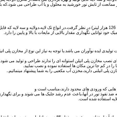
 ممانعت از تابش نور خورشید به محلول و یا آب طراحی می شود،که با
د توانایی نگهداری مقدار بالایی از مایعات با بالا و پایین را دارد.
30 هزار لیتر نیز از دیگر افتخارات تولیدی ایده نوآوران می باشد.با توجه به نیاز این نوع
 نصب مخازن پلی اتیلن استوانه ای را ندارند طراحی و تولید می شود.
 را در کم جا ترین مکان ها استفاده نموده و نصب نمایید.
لی اتیلنی دارید،مخزن آب مکعبی را به شما پیشنهاد مینمائیم..
هایی که ورودی های محدود دارند،مناسب است و
ایه ضد نفوذ نور در آنها،باعث عدم رشد جلبک ها می شوند و برای نگه
ایه استفاده شده است.