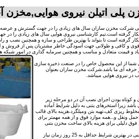
ن پلی اتیلن نیروی هوایی,مخزن آ
یی شرکت مخزن سازان سال های زیادی را در جهت گسترش و عرضه عل
نه بکار گرفته است.تیم کارشناسی نیروی هوایی سال های زیادی را د
کار گرفته است تا بتواند با بهترین طراحی و سازه و همچنین نصب و راه
ی و کافی و طولانی جهت آسودگی خاطر مشتریان پس از فروش و ایجا
یاد و قیمت متعادل و مناسب و همچنین سرمایه گذاری در امور شبکه ه
دی شما از این محصول خاص را در صنعت ذخیره سازی
ر حرفه ای ما باشد.شرکت مخزن سازان بعنوان
در نیروی هوایی میباشد.
 کوتاه بودن اجرای نصب آن در دو مرحله زیر
اشد زیرا استخرهای بتنی به دلیل شرایط آماده
لوط ریزی کف،تهیه بتن ومیلگرد،هزینه بالای قالب
مل ونقل و...همه موارد فوق و از همه مهمتر برای
د فوق دلیلی برای هزینه بالای ساخت مخزن بتنی
علاوه بر هزینه ساخت از نظر زمانبندی آماده سازی و احداث مخزن بتنی در بهترین شرایط حداقل به 25 روز زمان نیاز