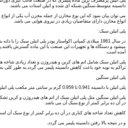
دانسیته متوسط،سنگین،شبکه ای شده و اتیلن استات می باشند.
می توان بیان نمود که این نوع مخازن از جمله مخزن آب یکی از انو
انواع مخازن دارای متقاضیان زیادی در نیروی هوایی می باشد.
پلی اتیلن سبک:
میشود و دستگاه ها و تجهیزات این صنعت با این ماده گسترش یافتند.پ
آمده است.
پلی اتیلن سبک شامل اتم های کربن و هیدروژن و تعداد زیادی شاخه ها
تراکم به نوبه خود باعث کاهش دانسیته پلیمر می گردد.به طور کلی به پلی اتیلن های با دانسیته 0.910 تا 0.925 گرم بر 
پلی اتیلن سنگین
پلی اتیلن با دانسیته 0.941 تا 0.959 گرم بر سانتی متر مکعب پلی اتیلن سنگین نام دارد.
در آن ده برابر کمتر از نوع.سبک آن می باشد.
کاهش تعداد شاخه های کناری در آن ده برابر کمتر از نوع سبک آن ا
و در نتیجه بالا رفتن دانسیته پلیمر می گردد.