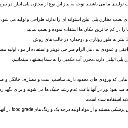
30 هزار لیتر نیز از دیگر افتخارات تولیدی ما می باشد.با توجه به نیاز این نوع از مخاز
 نصب مخازن پلی اتیلن استوانه ای را ندارند طراحی و تولید می شود.
 را در کم جا ترین مکان ها استفاده نموده و نصب نمایید.
فقی و عمودی به دلیل الزام طراحی قویتر و استفاده از مواد اولیه مض
ی اتیلنی دارید،مخزن آب مکعبی را به شما پیشنهاد مینمائیم.
هایی که ورودی های محدود دارند،مناسب است و مصارف خانگی و صنع
ایه ضد نفوذ نور در آنها،باعث عدم رشد جلبک ها می شوند و برای نگه
ایه استفاده شده است.
د اولیه درجه یک و رنگ هایfood grade در آنها استفاده شده است.