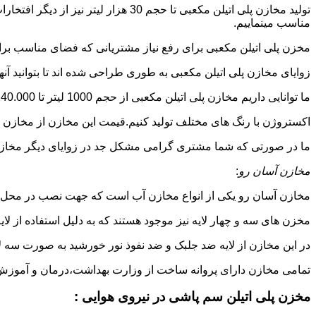
تولید مخازن پلی اتیلن مکعبی تا حجم 
مناسب مینماییم.
مخزن پلی اتیلن مکعبی برای رفع نیاز مشتریانی که فضای مناسب برای
زوایای مخازن پلی اتیلن مکعبی به طوری طراحی شده اند تا بتوانید آنها
ما توانایی داریم مخازن پلی اتیلن مکعبی از حجم 1000 لیتر تا 140.000 لیتر به طور روتاری و دوجداره در قالب های روش
اکستروژن با رنگ های مختلف تولید کنیم.قیمت این مخازن از مخازن ا
ما در صورتی که شما مشتری گرامی مشکل جد در زوایای دیگر مخازن پل
مخازن آسان رو
:
مخازن آسان رو یکی از انواع مخازن آب است که جهت نصب در محل 
مخزن های سه و چهار لایه نیز موجود هستند که به دلیل استفاده از ل
در این مخازن از لایه ضد جلبک و ضد نفوذ نور خورشید به صورت سه ل
تمامی مخازن دارای پروانه ساخت از وزارت بهداشت،درمان و آموزش پزشکی هستند و از موا
مخزن پلی اتیلن سم پاشی در نیروی هوایی :