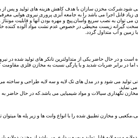
ه می شود.شرکت مخزن سازان با هدف کاهش هزینه های تولید و پس از ب
زیاد قابل اجرا می باشد را به جامعه آبزی پروری نیروی هوایی معرف
ان به نصب سریع وآسان,پیچ و مهره بودن آنها و قابلیت مونتاژ و دمون
ن سخت گیرانه زیست محیطی در خصوص عدم نشت مواد آلوده کننده خاک
ا زمین و آب متداول گردد.
شده است و در حال حاضر یکی از متداولترین تانکر های تولید شده در نی
 اما در برابر ضربات شدید و یا پارگی نسبت به مخازن فلزی مقاومت ک
نی تولید می شود و در مدل های تک لایه و سه لایه طراحی و ساخته می
ی نماید.
اع مخازن نگهداری سیالات و مواد شیمیایی می باشد.که در حال حاضر 
عبی و مخازن تطبیق شده را با انواع وانت ها و زیر پله ها میتوان ت
دولایه و سه لایه قابل تولید و بهره برداری می باشد.از مخزن دولایه پ