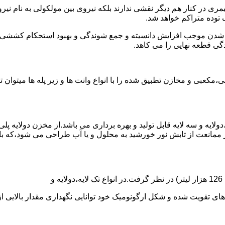
ی در کنار هم دیگر نقشی ندارند بلکه نیروی بین مولکولی به نام نیروی
توده متراکم خواهد شد.
الی شدن موجب افزایش دانسیته و جمع شوندگی و بهبود استحکام کشش
گی قطعه نهایی را می کاهد.
عبی و مخازن تطبیق شده را با انواع وانت ها و زیر پله ها میتوان 
دولایه و سه لایه قابل تولید و بهره برداری می باشد.از مخزن دولایه پ
 ممانعت از تابش نور خورشید به محلول و یا آب طراحی می شود،که با
ه و شکل ارگونومیک خود توانایی نگهداری مقدار بالایی از مایعات با PH بالا و پا