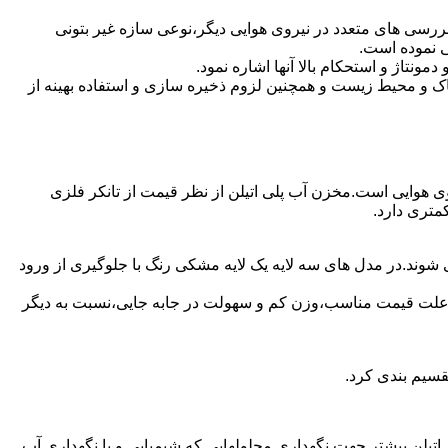
ررسی های متعدد در نیروی هوایی دیگر،نوعی سازه غیر بتونی
ی نموده است.
تاژ و استحکام بالا آنها اشاره نمود.
 و محیط زیست و همچنین لزوم ذخیره سازی و استفاده بهینه از
روی هوایی است.مخزن آب پلی اتیلن از نظر قیمت از تانکر فلزی
متری دارد.
 شوند.در مدل های سه لایه یک لایه مشکی رنگ با جلوگیری از ورود
به علت قیمت مناسب،وزن کم و سهولت در جابه جایی،نسبت به دیگر
قسیم بندی کرد.
لی اتیلن بیشتر جهت نگهداری محلولهایی که شیمیایی و یا نگهداری آب