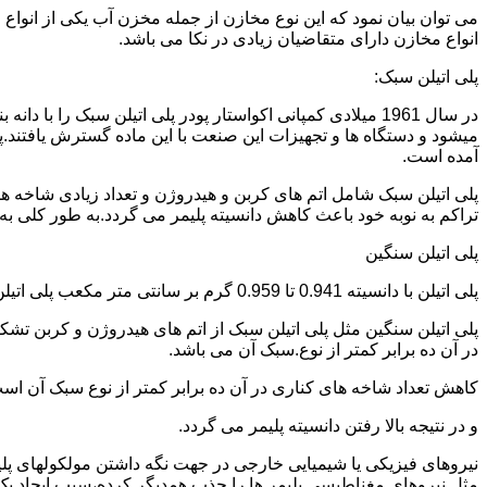
می توان بیان نمود که این نوع مخازن از جمله مخزن آب یکی از انو
انواع مخازن دارای متقاضیان زیادی در نکا می باشد.
پلی اتیلن سبک:
میشود و دستگاه ها و تجهیزات این صنعت با این ماده گسترش یافتند.پ
آمده است.
پلی اتیلن سبک شامل اتم های کربن و هیدروژن و تعداد زیادی شاخه ها
تراکم به نوبه خود باعث کاهش دانسیته پلیمر می گردد.به طور کلی به پلی اتیلن های با دانسیته 0.910 تا 0.925 گرم بر 
پلی اتیلن سنگین
پلی اتیلن با دانسیته 0.941 تا 0.959 گرم بر سانتی متر مکعب پلی اتیلن سنگین نام دارد.
در آن ده برابر کمتر از نوع.سبک آن می باشد.
کاهش تعداد شاخه های کناری در آن ده برابر کمتر از نوع سبک آن ا
و در نتیجه بالا رفتن دانسیته پلیمر می گردد.
نیروهای فیزیکی یا شیمیایی خارجی در جهت نگه داشتن مولکولهای پلیمر
مثل نیروهای مغناطیسی پلیمر ها را جذب همدیگر کرده،سبب ایجاد یک 