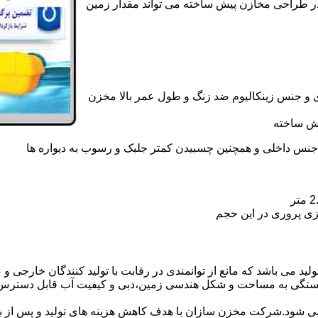
در طراحی مخازن پیش ساخته می تواند مقدار زمین
 و جنس زینکالیوم ضد زنگ و طول عمر بالا مخزن
یش ساخته
جنس داخلی و همچنین چسبیدن کمتر جلبک و رسوب به دیواره ها
زی پروری در این حجم
د می باشد که مانع از توانمندی در رقابت با تولید کنندگان خارجی و ص
بستگی به مساحت و شکل هندسی زمین،دبی و کیفیت آب قابل دسترس،
ه می شود.شرکت مخزن سازان با هدف کاهش هزینه های تولید و پس از ب