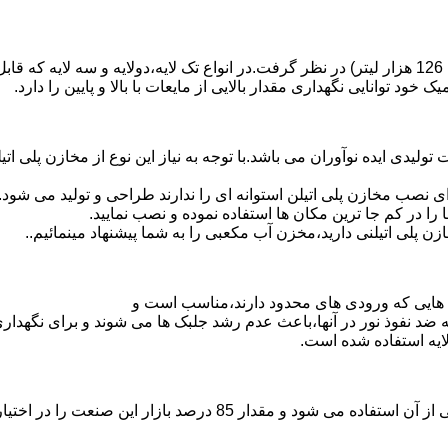
د توانایی نگهداری مقدار بالایی از مایعات با بالا و پایین را دارد.
30 هزار لیتر نیز از دیگر افتخارات تولیدی ایده نوآوران می باشد.با توجه به نیاز این نو
 نصب مخازن پلی اتیلن استوانه ای را ندارند طراحی و تولید می شود.
 را در کم جا ترین مکان ها استفاده نموده و نصب نمایید.
لی اتیلنی دارید،مخزن آب مکعبی را به شما پیشنهاد مینمائیم..
هایی که ورودی های محدود دارند،مناسب است و
ایه ضد نفوذ نور در آنها،باعث عدم رشد جلبک ها می شوند و برای نگه
ایه استفاده شده است.
پلی اتیلن پرمصرف ترین ماده پلیمری که در صنعت قالب گیری دورانی ا