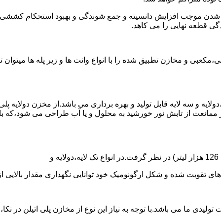
الی شدن موجب افزایش دانسیته و جمع شوندگی و بهبود استحکام کشش
گی قطعه نهایی را می کاهد.
عبی و مخازن تطبیق شده را با انواع وانت ها و زیر پله ها میتوان 
دولایه و سه لایه قابل تولید و بهره برداری می باشد.از مخزن دولایه پ
 ممانعت از تابش نور خورشید به محلول و یا آب طراحی می شود،که با
ه و شکل ارگونومیک خود توانایی نگهداری مقدار بالایی از مایعات با PH بالا و پا
30 هزار لیتر نیز از دیگر افتخارات تولیدی ما می باشد.با توجه به نیاز این نوع از مخاز