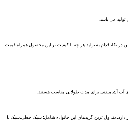
ع از مخازن پلی اتیلن در نکا،اقدام به تولید هر چه با کیفیت تر این محصول همراه قیمت
داری آب آشامیدنی برای مدت طولانی مناسب هستند.
ز آن استفاده می شود و مقدار 85 درصد بازار این صنعت را در اختیار دارد.متداول ترین گریدهای این خانواده شامل: سبک خطی،سبک با