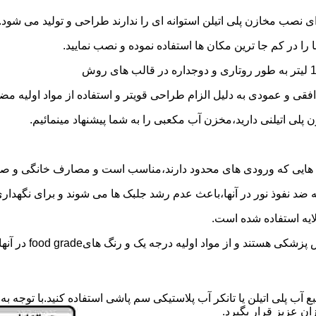
 نصب مخازن پلی اتیلن استوانه ای را ندارند طراحی و تولید می شود.
 را در کم جا ترین مکان ها استفاده نموده و نصب نمایید.
فقی و عمودی به دلیل الزام طراحی قویتر و استفاده از مواد اولیه مض
ی اتیلنی دارید،مخزن آب مکعبی را به شما پیشنهاد مینمائیم.
هایی که ورودی های محدود دارند،مناسب است و مصارف خانگی و صنع
ایه ضد نفوذ نور در آنها،باعث عدم رشد جلبک ها می شوند و برای نگه
ایه استفاده شده است.
د اولیه درجه یک و رنگ هایfood grade در آنها استفاده شده است.
ع آب پلی اتیلن یا تانکر آب پلاستیکی سم پاشی استفاده کنید.با توجه 
ن عزیز قرار بگیرد.