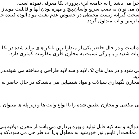
جرا می باشد را به جامعه آبزی پروری نکا معرفی نموده است.
ان به نصب سریع وآسان,پیچ و مهره بودن آنها و قابلیت مونتاژ و دمون
ن سخت گیرانه زیست محیطی در خصوص عدم نشت مواد آلوده کننده خاک
ا زمین و آب متداول گردد.
ده است و در حال حاضر یکی از متداولترین تانکر های تولید شده در نکا 
ربات شدید و یا پارگی نسبت به مخازن فلزی مقاومت کمتری دارد.
 می شود و در مدل های تک لایه و سه لایه طراحی و ساخته می شوند.در 
د.
اع مخازن نگهداری سیالات و مواد شیمیایی می باشد.که در حال حاضر 
عبی و مخازن تطبیق شده را با انواع وانت ها و زیر پله ها میتوان ت
دولایه و سه لایه قابل تولید و بهره برداری می باشد.از مخزن دولایه پ
 ممانعت از تابش نور خورشید به محلول و یا آب طراحی می شود،که با