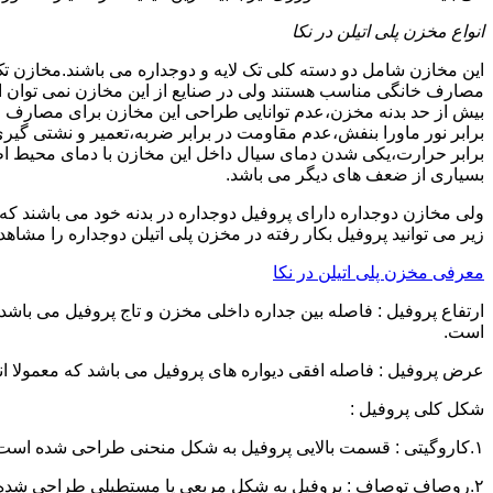
انواع مخزن پلی اتیلن در نکا
این مخازن شامل دو دسته کلی تک لایه و دوجداره می باشند.مخازن تک
مصارف خانگی مناسب هستند ولی در صنایع از این مخازن نمی توان ا
برابر نور ماورا بنفش،عدم مقاومت در برابر ضربه،تعمیر و نشتی گ
برابر حرارت،یکی شدن دمای سیال داخل این مخازن با دمای محیط 
بسیاری از ضعف های دیگر می باشد.
زیر می توانید پروفیل بکار رفته در مخزن پلی اتیلن دوجداره را مشاهده
معرفی مخزن پلی اتیلن در نکا
است.
عرض پروفیل : فاصله افقی دیواره های پروفیل می باشد که معمولا اندازه آن از ۳ سانتیمتر تا ۱۶ 
شکل کلی پروفیل :
۱.کاروگیتی : قسمت بالایی پروفیل به شکل منحنی طراحی شده است.
۲.روصاف توصاف : پروفیل به شکل مربعی یا مستطیلی طراحی شده است.