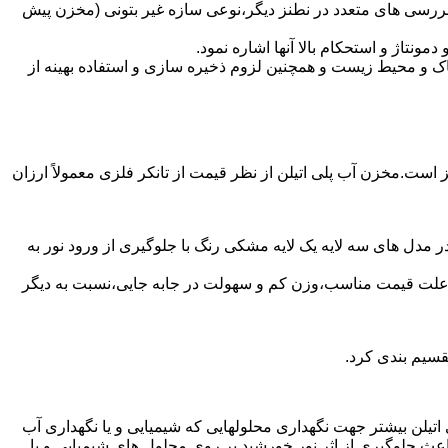
بررسی های متعدد در نطنز دیگر،نوعی سازه غیر بتونی (مخزن پیش
تاژ و استحکام بالا آنها اشاره نمود.
 و محیط زیست و همچنین لزوم ذخیره سازی و استفاده بهینه از
ز است.مخزن آب پلی اتیلن از نظر قیمت از تانکر فلزی معمولاً ارزان
 مدل های سه لایه یک لایه مشکی رنگ با جلوگیری از ورود نور به
به علت قیمت مناسب،وزن کم و سهولت در جابه جایی،نسبت به دیگر
قسیم بندی کرد.
لی اتیلن بیشتر جهت نگهداری محلولهایی که شیمیایی و یا نگهداری آب
عث جلوگیری از اثر نور خورشید بر روی محلول های شیمیایی و یا