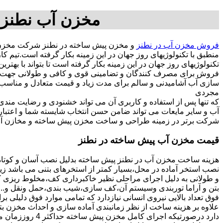
مخزن آب نطنز,
فروش مخزن آب در نطنز
و مخزن پیش ساخته در نطنز شرکت مخزن س
منطبق با تکنولوژیهای روز جهان در این زمینه بکار گرفته است.تی
تکنولوژیهای روز جهان در این زمینه بکار گرفته است تا بتواند با به
فروش برای مصرف کنندگان و تضامینی قوی و کافی و طولانی جهت آسو
مجردی
که تنها پس از استفاده و کاربری آن می تواند خشنودی و رضایت من
آب و سایر مایعات می تواند ضامن حسن انتخاب شایسته شما و اعتبا
شرکت برتر در زمینه طراحی و ساخت مخزن پیش ساخته و مخازن آب 
قیمت مخزن آب پیش ساخته در نطنز
هزینه ساخت مخزن آب در نطنز پیش ساخته بدلیل نصب آسان و کوتاه
نصب استخر آماده در محل،بسیار کمتر از استخرهای بتنی می باشد زیر
و طولانی به دلیل اجرای مراحلی نظیر خاکبرداری کف،مخلوط ریزی کف،
بتن و آراما توربندی وسیستم آن،کف سازی،شیب بندی،حمل ونقل و...ه
فوق تعداد بالایی نیروی انسانی نیازدارد که تمامی موارد فوق دلیلی ب
دارد درصورتیکه اجرا