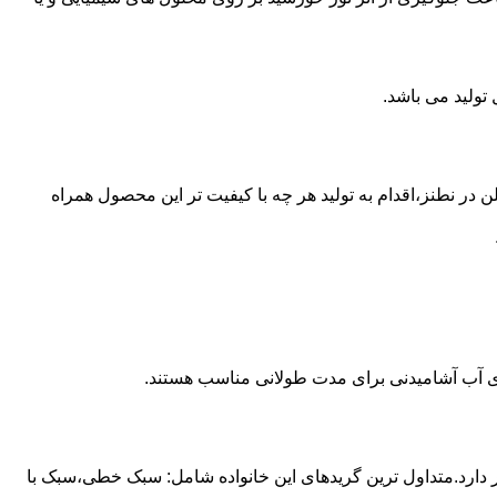
 از مخازن پلی اتیلن در نطنز،اقدام به تولید هر چه با کیفیت تر این محصول همراه
داری آب آشامیدنی برای مدت طولانی مناسب هستند.
ز آن استفاده می شود و مقدار 85 درصد بازار این صنعت را در اختیار دارد.متداول ترین گریدهای این خانواده شامل: سبک خطی،سبک با