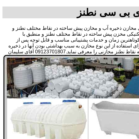
ی بی سی نطنز
خازن ذخیره آب و مخازن پیش ساخته در نقاط مختلف نطنز و
کنیکی مخزن پیش ساخته در نقاط مختلف نطنز و منطبق با
ر کوتاهترین زمان و خدمات پشتیبانی مناسب و قابل توجه پس از
تفاده از این نوع مخازن به سبب بهداشتی بودن آنها در ذخیره
سازی آب آشامیدنی و سالم برای مدت زیاد و قیمت متعادل و مناسب و همچنین سرمایه گذاری در امور شبکه های آبرسانی مشتریان در همه نقاط نطنز مخازنی را معرفی نماید.09123701807 آقای سلیمان