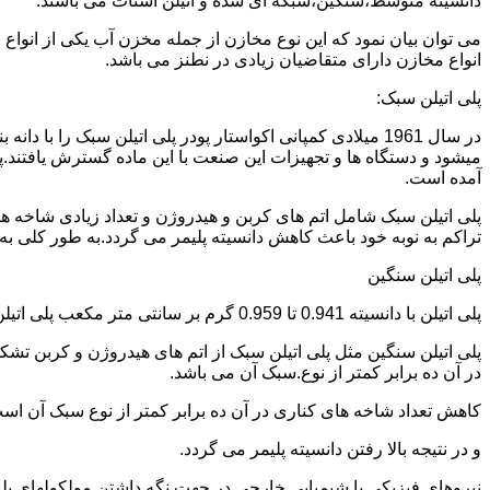
دانسیته متوسط،سنگین،شبکه ای شده و اتیلن استات می باشند.
می توان بیان نمود که این نوع مخازن از جمله مخزن آب یکی از انو
انواع مخازن دارای متقاضیان زیادی در نطنز می باشد.
پلی اتیلن سبک:
میشود و دستگاه ها و تجهیزات این صنعت با این ماده گسترش یافتند.پ
آمده است.
پلی اتیلن سبک شامل اتم های کربن و هیدروژن و تعداد زیادی شاخه ها
تراکم به نوبه خود باعث کاهش دانسیته پلیمر می گردد.به طور کلی به پلی اتیلن های با دانسیته 0.910 تا 0.925 گرم بر 
پلی اتیلن سنگین
پلی اتیلن با دانسیته 0.941 تا 0.959 گرم بر سانتی متر مکعب پلی اتیلن سنگین نام دارد.
در آن ده برابر کمتر از نوع.سبک آن می باشد.
کاهش تعداد شاخه های کناری در آن ده برابر کمتر از نوع سبک آن ا
و در نتیجه بالا رفتن دانسیته پلیمر می گردد.
نیروهای فیزیکی یا شیمیایی خارجی در جهت نگه داشتن مولکولهای پلیمر