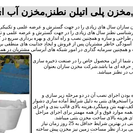
مخزن پلی اتیلن نطنز,مخزن آب ا
ازان سال های زیادی را در جهت گسترش و عرضه علمی و تکنیکی م
م کارشناسی نطنز سال های زیادی را در جهت گسترش و عرضه علمی و ت
ترین طراحی و سازه و همچنین نصب و راه اندازی و بهره برداری سریع د
دگی خاطر مشتریان پس از فروش و ایجاد جذابیت های منطقی برای اس
دی شما از این محصول خاص را در صنعت ذخیره سازی
ر حرفه ای ما باشد.شرکت مخزن سازان بعنوان
در نطنز میباشد.
 بودن اجرای نصب آن در دو مرحله زیر سازی و
ا استخرهای بتنی به دلیل شرایط آماده سازی دشوار
تهیه بتن ومیلگرد،هزینه بالای قالب بندی و اجرای
مه موارد فوق و از همه مهمتر برای اجرای مراحل
رای هزینه بالای ساخت مخزن بتنی میباشد.
علاوه بر هزینه ساخت از نظر زمانبندی آماده سازی و احداث مخزن بتنی در بهترین شرایط حداقل به 25 روز زمان نیاز
ی کامل مخزن پیش ساخته حداکثر 4 روززمان می برد.از نظر مساحت زمین نیز مخزن پیش ساخته