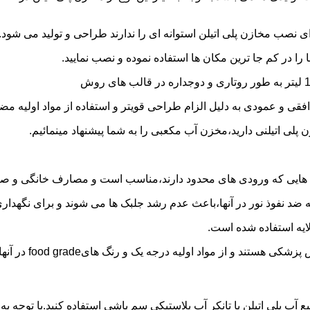
 نصب مخازن پلی اتیلن استوانه ای را ندارند طراحی و تولید می شود.
 را در کم جا ترین مکان ها استفاده نموده و نصب نمایید.
فقی و عمودی به دلیل الزام طراحی قویتر و استفاده از مواد اولیه مض
ی اتیلنی دارید،مخزن آب مکعبی را به شما پیشنهاد مینمائیم.
هایی که ورودی های محدود دارند،مناسب است و مصارف خانگی و صنع
ایه ضد نفوذ نور در آنها،باعث عدم رشد جلبک ها می شوند و برای نگه
ایه استفاده شده است.
د اولیه درجه یک و رنگ هایfood grade در آنها استفاده شده است.
ع آب پلی اتیلن یا تانکر آب پلاستیکی سم پاشی استفاده کنید.با توجه