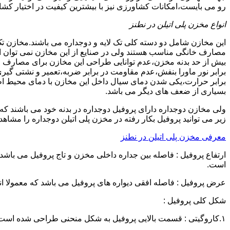
رو می بایست،امکانات کشاورزی نیز با بیشترین کیفیت در اختیار کشاو
انواع مخزن پلی اتیلن در نطنز
این مخازن شامل دو دسته کلی تک لایه و دوجداره می باشند.مخازن تک
مصارف خانگی مناسب هستند ولی در صنایع از این مخازن نمی توان ا
برابر نور ماورا بنفش،عدم مقاومت در برابر ضربه،تعمیر و نشتی گ
برابر حرارت،یکی شدن دمای سیال داخل این مخازن با دمای محیط 
بسیاری از ضعف های دیگر می باشد.
زیر می توانید پروفیل بکار رفته در مخزن پلی اتیلن دوجداره را مشاهده
معرفی مخزن پلی اتیلن در نطنز
است.
عرض پروفیل : فاصله افقی دیواره های پروفیل می باشد که معمولا اندازه آن از ۳ سانتیمتر تا ۱۶ 
شکل کلی پروفیل :
۱.کاروگیتی : قسمت بالایی پروفیل به شکل منحنی طراحی شده است.