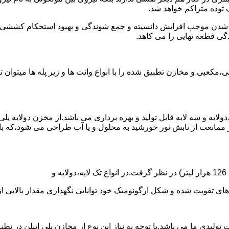
توده متراکم خواهد شد.
الی شدن موجب افزایش دانسیته و جمع شوندگی و بهبود استحکام کشش
گی قطعه نهایی را می کاهد.
عبی و مخازن تطبیق شده را با انواع وانت ها و زیر پله ها میتوان 
دولایه و سه لایه قابل تولید و بهره برداری می باشد.از مخزن دولایه پ
 ممانعت از تابش نور خورشید به محلول و یا آب طراحی می شود،که با
ه و شکل ارگونومیک خود توانایی نگهداری مقدار بالایی از مایعات با PH بالا و پا
30 هزار لیتر نیز از دیگر افتخارات تولیدی ما می باشد.با توجه به نیاز این نوع از مخا