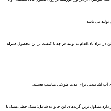
از مخازن پلی اتیلن در مرادآباد،اقدام به تولید هر چه با کیفیت تر این محصول همراه
داری آب آشامیدنی برای مدت طولانی مناسب هستند.
ز آن استفاده می شود و مقدار 85 درصد بازار این صنعت را در اختیار دارد.متداول ترین گریدهای این خانواده شامل: سبک خطی،سبک با