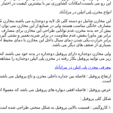
این رو می بایست،امکانات کشاورزی نیز با بیشترین کیفیت در اختیار 
انواع مخزن پلی اتیلن در مرادآباد
این مخازن شامل دو دسته کلی تک لایه و دوجداره می باشند.مخازن تک
مصارف خانگی مناسب هستند ولی در صنایع از این مخازن نمی توان ا
برابر نور ماورا بنفش،عدم مقاومت در برابر ضربه،تعمیر و نشتی گ
برابر حرارت،یکی شدن دمای سیال داخل این مخازن با دمای محیط 
بسیاری از ضعف های دیگر می باشد.
زیر می توانید پروفیل بکار رفته در مخزن پلی اتیلن دوجداره را مشاهده
معرفی مخزن پلی اتیلن در مرادآباد
است.
عرض پروفیل : فاصله افقی دیواره های پروفیل می باشد که معمولا اندازه آن از ۳ سانتیمتر تا ۱۶ 
شکل کلی پروفیل :
۱.کاروگیتی : قسمت بالایی پروفیل به شکل منحنی طراحی شده است.