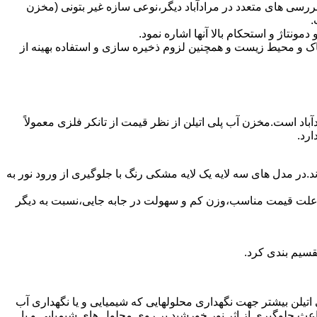
رسی های متعدد در مرادآباد دیگر،نوعی سازه غیر بتونی (مخزن
.
تاژ و استحکام بالا آنها اشاره نمود.
 و محیط زیست و همچنین لزوم ذخیره سازی و استفاده بهینه از
آباد است.مخزن آب پلی اتیلن از نظر قیمت از تانکر فلزی معمولاً
رد.
.در مدل های سه لایه یک لایه مشکی رنگ با جلوگیری از ورود نور به
به علت قیمت مناسب،وزن کم و سهولت در جابه جایی،نسبت به دیگر
قسیم بندی کرد.
لی اتیلن بیشتر جهت نگهداری محلولهایی که شیمیایی و یا نگهداری آب
عث جلوگیری از اثر نور خورشید بر روی محلول های شیمیایی و یا