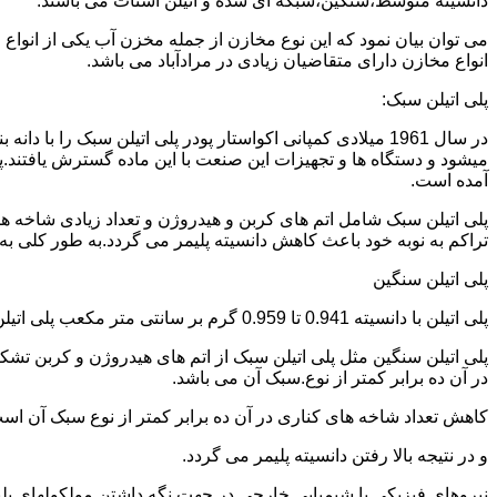
دانسیته متوسط،سنگین،شبکه ای شده و اتیلن استات می باشند.
می توان بیان نمود که این نوع مخازن از جمله مخزن آب یکی از انو
انواع مخازن دارای متقاضیان زیادی در مرادآباد می باشد.
پلی اتیلن سبک:
میشود و دستگاه ها و تجهیزات این صنعت با این ماده گسترش یافتند.پ
آمده است.
پلی اتیلن سبک شامل اتم های کربن و هیدروژن و تعداد زیادی شاخه ها
تراکم به نوبه خود باعث کاهش دانسیته پلیمر می گردد.به طور کلی به پلی اتیلن های با دانسیته 0.910 تا 0.925 گرم بر 
پلی اتیلن سنگین
پلی اتیلن با دانسیته 0.941 تا 0.959 گرم بر سانتی متر مکعب پلی اتیلن سنگین نام دارد.
در آن ده برابر کمتر از نوع.سبک آن می باشد.
کاهش تعداد شاخه های کناری در آن ده برابر کمتر از نوع سبک آن ا
و در نتیجه بالا رفتن دانسیته پلیمر می گردد.
نیروهای فیزیکی یا شیمیایی خارجی در جهت نگه داشتن مولکولهای پلیمر