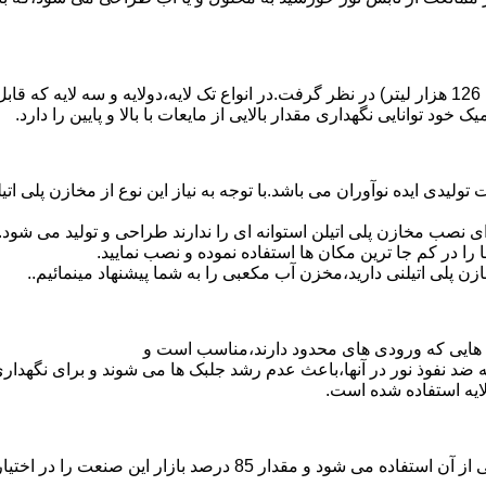
د توانایی نگهداری مقدار بالایی از مایعات با بالا و پایین را دارد.
30 هزار لیتر نیز از دیگر افتخارات تولیدی ایده نوآوران می باشد.با توجه به نیاز این نوع 
 نصب مخازن پلی اتیلن استوانه ای را ندارند طراحی و تولید می شود.
 را در کم جا ترین مکان ها استفاده نموده و نصب نمایید.
لی اتیلنی دارید،مخزن آب مکعبی را به شما پیشنهاد مینمائیم..
هایی که ورودی های محدود دارند،مناسب است و
ایه ضد نفوذ نور در آنها،باعث عدم رشد جلبک ها می شوند و برای نگه
ایه استفاده شده است.
پلی اتیلن پرمصرف ترین ماده پلیمری که در صنعت قالب گیری دورانی ا