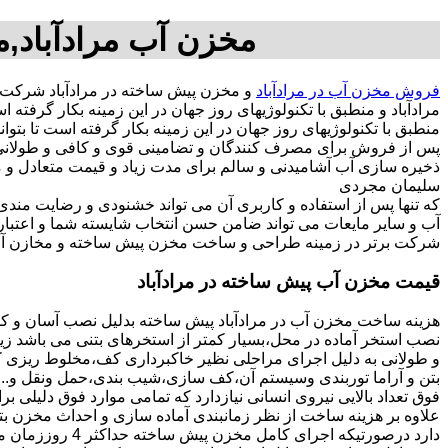
مخزن آب مرادآباد,م
فروش مخزن آب در مرادآباد
و مخزن پیش ساخته در مرادآباد شرکت
مرادآباد و منطبق با تکنولوژیهای روز جهان در این زمینه بکار گرف
منطبق با تکنولوژیهای روز جهان در این زمینه بکار گرفته است تا بتو
پس از فروش برای مصرف کنندگان و تضامینی قوی و کافی و طولانی ج
سلیمان مجردی
که تنها پس از استفاده و کاربری آن می تواند خشنودی و رضایت من
آب و سایر مایعات می تواند ضامن حسن انتخاب شایسته شما و اعتبا
شرکت برتر در زمینه طراحی و ساخت مخزن پیش ساخته و مخازن آب د
قیمت مخزن آب پیش ساخته در مرادآباد
هزینه ساخت مخزن آب در مرادآباد پیش ساخته بدلیل نصب آسان و کو
نصب استخر آماده در محل،بسیار کمتر از استخرهای بتنی می باشد زیر
و طولانی به دلیل اجرای مراحلی نظیر خاکبرداری کف،مخلوط ریزی کف،
بتن و آراما توربندی وسیستم آن،کف سازی،شیب بندی،حمل ونقل و...ه
فوق تعداد بالایی نیروی انسانی نیازدارد که تمامی موارد فوق دلیلی ب
دارد درصورتیکه اجرا