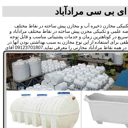
ای بی سی مرادآباد
نیکی مخازن ذخیره آب و مخازن پیش ساخته در نقاط مختلف
رضه علمی و تکنیکی مخزن پیش ساخته در نقاط مختلف مرادآباد و
ی سریع در کوتاهترین زمان و خدمات پشتیبانی مناسب و قابل توجه
رای استفاده از این نوع مخازن به سبب بهداشتی بودن آنها در
ذخیره سازی آب آشامیدنی و سالم برای مدت زیاد و قیمت متعادل و مناسب و همچنین سرمایه گذاری در امور شبکه های آبرسانی مشتریان در همه نقاط مرادآباد مخازنی را معرفی نماید.09123701807 آقای