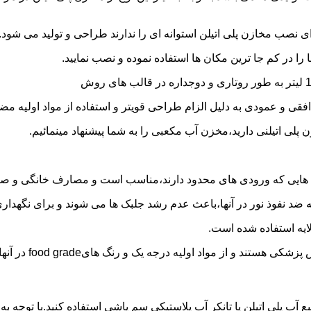
 نصب مخازن پلی اتیلن استوانه ای را ندارند طراحی و تولید می شود.
 را در کم جا ترین مکان ها استفاده نموده و نصب نمایید.
فقی و عمودی به دلیل الزام طراحی قویتر و استفاده از مواد اولیه مض
ی اتیلنی دارید،مخزن آب مکعبی را به شما پیشنهاد مینمائیم.
هایی که ورودی های محدود دارند،مناسب است و مصارف خانگی و صنع
ایه ضد نفوذ نور در آنها،باعث عدم رشد جلبک ها می شوند و برای نگه
ایه استفاده شده است.
د اولیه درجه یک و رنگ هایfood grade در آنها استفاده شده است.
ع آب پلی اتیلن یا تانکر آب پلاستیکی سم پاشی استفاده کنید.با توجه 