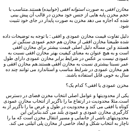
مخازن افقی به صورت استوانه افقی
(خوابیده) هستند.متناسب با
حجم مخزن پایه هایی از جنس خود مخزن در قالب آن پیش بینی
شده که اجازه می دهد مخزن به صورت پایدار در جای خود تثبیت
شود.
دلیل تفاوت قیمت مخازن عمودی و افقی : با توجه به توضیحات داده
شده طبیعتا مخازن افقی از مخازن هم حجم عمودی سنگین تر
هستند و این مساله دلیل اصلی قیمت بیشتر برای مخازن افقی
است و به هیچ عنوان به معنای کیفیت بهتر مخازن افقی نسبت به
عمودی نیست بر عکس در شرایط برابر مخازن عمودی دارای طول
عمر نسبتا بیشتری نسبت به مخازن افقی هستند.هم مخازن افقی و
هم مخازن عمودی در شرایط مناسب و استاندارد می توانند چند ده
سال به خوبی قابل استفاده باشند.
مخزن عمودی یا افقی؟ کدام یک؟
یکی از محدودیتها و عوامل اصلی انتخاب مخزن فضای در دسترس
است.مثلا محدودیت در ارتفاع ما را ناگزیر از انتخاب مخازن عمودی
کوتاه یا افقی می کند و محدودیت در طول و عرض ما را ناگزیر از به
کارگیری مخازن عمودی و عمودی بلند می کند.بنابراین این
محدودیتهای ناشی از جانمایی و مسیر انتقال مخزن است که ما را
ناچار به انتخاب شکل و ابعاد خاصی از مخازن پلی اتیلنی می کند.