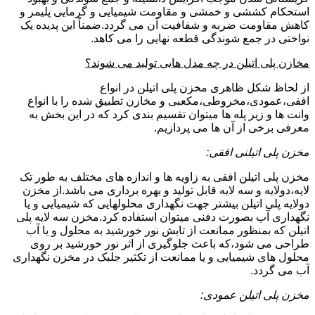
استحکام کششی و خمشی و مقاومت شیمیایی و گرمایی پلیمر و
کاهش مقاومت ضربه و شفافیت آن می گردد.ضمناً این پدیده یک
نواختی در جمع شوندگی قطعه نهایی را می کاهد.
مخازن پلی اتیلن در چه مدل هایی تولید می شوند؟
از لحاظ شکل ظاهری مخزن پلی اتیلن در انواع
افقی،عمودی،مخروطی،مکعبی و مخازن تطبیق شده را با انواع
وانت ها و زیر پله ها میتوان تقسیم بندی کرد که در این بخش به
معرفی برخی از آن ها می پردازیم.
مخزن پلی اتیلنی افقی:
مخزن پلی اتیلن افقی به زاویه ها و اندازه های مختلف به طور تک
لایه،دولایه و سه لایه قابل تولید و بهره برداری می باشد.از مخزن
دولایه پلی اتیلن بیشتر جهت نگهداری محلولهایی که شیمیایی و یا
نگهداری آب بصورت دفنی میتوان استفاده کرد.مخزن سه لایه پلی
اتیلن که بمنظور ممانعت از تابش نور خورشید به محلول و یا آب
طراحی می شود،که باعث جلوگیری از اثر نور خورشید بر روی
محلول های شیمیایی و یا ممانعت از تکثیر جلبک در مخزن نگهداری
آب می گردد.
مخزن پلی اتیلن عمودی: