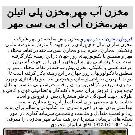
مخزن آب مهر,مخزن پلی اتیلن
مهر,مخزن آب ای بی سی مهر
فروش مخزن آب در مهر
و مخزن پیش ساخته در مهر شرکت
مخزن سازان سال های زیادی را در جهت گسترش و عرضه علمی
و تکنیکی مخازن ذخیره آب و مخازن پیش ساخته در نقاط مختلف
مهر و منطبق با تکنولوژیهای روز جهان در این زمینه بکار گرفته
است.تیم کارشناسی مهر سال های زیادی را در جهت گسترش و
عرضه علمی و تکنیکی مخزن پیش ساخته در نقاط مختلف مهر و
منطبق با تکنولوژیهای روز جهان در این زمینه بکار گرفته است تا
بتواند با بهترین طراحی و سازه و همچنین نصب و راه اندازی و بهره
برداری سریع در کوتاهترین زمان و خدمات پشتیبانی مناسب و قابل
توجه پس از فروش برای مصرف کنندگان و تضامینی قوی و کافی و
طولانی جهت آسودگی خاطر مشتریان پس از فروش و ایجاد
جذابیت های منطقی برای استفاده از این نوع مخازن به سبب
بهداشتی بودن آنها در ذخیره سازی آب آشامیدنی و سالم برای مدت
زیاد و قیمت متعادل و مناسب و همچنین سرمایه گذاری در امور
شبکه های آبرسانی مشتریان در همه نقاط مهر مخازنی را معرفی
نماید.09123701807 آقای سلیمان مجردی