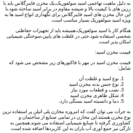
به دلیل ماهیت تهاجمی اسید سولفوریک،یک مخزن فایبرگلاس باید با
رزین های با کیفیت بالا و شیشه مقاوم در برابر اسید ساخته شود.با
این حال مخزن های اسید فایبرگلاس برای نگهداری انواع اسید ها به
ویژه اسید سولفوریک بسیار مناسب است.
هنگام کار با اسید سولفوریک،همیشه باید از تجهیزات حفاظتی
شخصی استفاده شود.حتی در غلظت های پایین،سوختگی شیمیایی
امکان پذیر است.
قیمت مخزن اسید:
قیمت مخزن اسید در مهر با فاکتورهای زیر مشخص می شود که
شامل:
نوع اسید و غلظت آن
نوع جنس بدنه مخزن اسید
نصب و قطعات مورد نیاز
شکل ظاهری مخزن اسید
دما و دانسیته اسید بستگی دارد.
به جرأت می توان گفت که امروزه مخازن پلی اتیلن پر استفاده ترین
نوع مخزن هستند.این مخازن در تمامی صنایع از ساختمان و
کشاورزی گرفته تا صنایع شیمیایی استفاده می شوند.همچنین به
تازگی نیز جمع آوری آب باران به این کاربردها اضافه شده است.