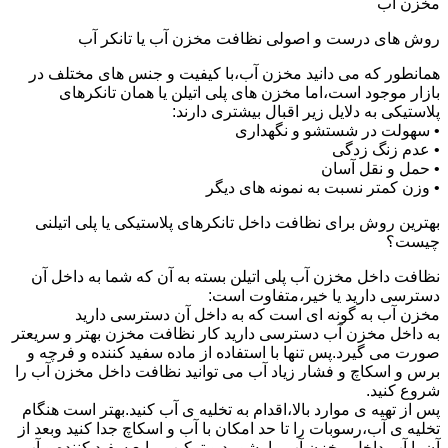
مخزن آب
روش های درست و اصولی نظافت مخزن آب یا تانکر آب
همانطور که می دانید مخزن آب،با کیفیت و جنس های مختلف در
بازار موجود است،اما مخزن های پلی اتیلن یا همان تانکرهای
پلاستیکی به دلایل زیر اقبال بیشتری دارند:
• سهولت در شستشو و نگهداری
• عدم زنگ زدگی
• حمل و نقل آسان
• وزن کمتر نسبت به نمونه های دیگر
بهترین روش برای نظافت داخل تانکرهای پلاستیکی یا پلی اتیلنی
چیست؟
نظافت داخل مخزن آب پلی اتیلن بسته به آن که شما به داخل آن
دسترسی دارید یا خیر،متفاوت است:
مخزن آب به گونه ای است که به داخل آن دسترسی دارید
به داخل مخزن آب دسترسی دارید کار نظافت مخزن بهتر و سریعتر
صورت می گیرد.پس تنها با استفاده از ماده سفید کننده و فرچه و
برس و اسکاچ و فشار زیاد آب می توانید نظافت داخل مخزن آب را
شروع کنید.
پس از تهیه ی موارد بالا،اقدام به تخلیه ی آب کنید.بهتر است هنگام
تخلیه ی آب،رسوبات را تا حد امکان با آب و اسکاچ جدا کنید وبعد از
آن با آب داخل مخزن آب را بشویید و ترکیب مایع سفید کننده و آب