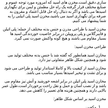
سازی دقیق است.مخزن های اسید که امروزه مورد توجه عموم و
صنایع مختلف قرار گرفته یک راه حل مطمئن و ایمن برای نگهداری
اسیدها می باشد و اگر به دنبال راه حل قابل اعتماد و مقرون به
صرفه برای نگهداری اسید می باشید،مخزن اسید پلی اتیلنی را به
شما پیشنهاد می کنیم.
مخزن اسید با طراحی مدرن و جنس بدنه مختلف از جمله: پلی اتیلن
و فایبرگلاس و پلی پروپیلن در برابر خاصیت خوردندگی اسید ها
بسیار مقاوم می باشند و هیچ گونه واکنش صورت نمی گیرد.
طراحی مخزن اسید:
مخازن اسید همانطور که گفته شد با جنس بدنه مختلف تولید می
شود و همچنین شکل ظاهر متفاوتی نیز دارد.
مخازن اسید از کیفیت بالا و کاملا استاندار تولید و طراحی می شود
و برای نشت و تبخیر اسیدها بسیار مناسب می باشد.
مخازن اسید پلی اتیلن در برابر اشعه خورشید و آتش نیز مقاوم می
باشد و از نصب آسان و حمل و نقل راحت برخوردار است،طول عمر
بالایی دارند و همچنین هزینه های تعمیر را کاهش می دهد.
مخزن اسید بر اساس شکل ظاهر:
مکعبی