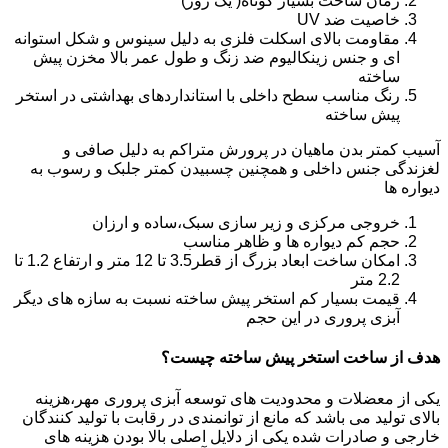
زمان ساخت بسیار کوتاه( یک روز)
خاصیت ضد UV
مقاومت بالای اسکلت فلزی به دلیل سینوس و شکل استوانه
ای و جنس زینکالیوم ضد زنگ و طول عمر بالا مخزن پیش
ساخته
رنگ مناسب سطح داخلی با استانداردهای بهداشتی در استخر
پیش ساخته
آسیب کمتر بدن ماهیان در پرورش متراکم به دلیل صافی و
لغزندگی جنس داخلی و همچنین چسبیدن کمتر جلبک و رسوب به
دیواره ها
خروجی مرکزی و زیر سازی سبک،ساده و ارزان
حجم کم دیواره ها و ظاهر مناسب
امکان ساخت ابعاد بزرگ از قطر3.5 تا 12 متر و ارتفاع 1.2 تا
2.2 متر
قیمت بسیار کم استخر پیش ساخته نسبت به سازه های دیگر
آبزی پروری در این حجم
هدف از ساخت استخر پیش ساخته چیست؟
یکی از معضلات و محدودیت های توسعه آبزی پروری مهر،هزینه
بالای تولید می باشد که مانع از توانمندی در رقابت با تولید کنندگان
خارجی و صادرات شده یکی از دلایل اصلی بالا بودن هزینه های