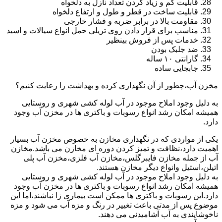
قابلیت کم و زیاد کردن تعداد نازل به دلخواه
قابلیت ساخت در قطر و طول و ارتفاع دلخواه
مقاومت بالا در برابر ضربه و فشار خارجی
مناسب برای قرار دادن روی تریلی حمل انواع سیالات و اسید
خدمات پس از فروش بینظیر
ضد جلبک بودن
گارانتی ۱۰ ساله
جابجایی ساده
مخزن آب،چطور از آن نگهداری کرده و بهداشت را رعایت کنیم؟
به دلیل وجود املاح موجود در آب لوله کشی شهری و روستایی
همیشه امکان رشد انواع رسوبات و باکتری ها در مخزن آب وجود
دارد.
یکی از مواردی که در نگهداری مخازن به خصوص مخزن آب بسیار
اهمیت دارد،نظافت و تمیز کردن دوره ای مخازن می باشد.مخازن
آب از جمله مخازن فایبرگلس،مخازن آب فلزی،مخزن آب پلی
اتیلن،استیل وانواع دیگر مخازن هستند.
به دلیل وجود املاح موجود در آب لوله کشی شهری و روستایی
همیشه امکان رشد انواع رسوبات و باکتری ها در مخزن آب وجود
دارد.این رسوبات و باکتری ها ممکن است بیماری زا نباشند،اما این
موضوع پس از مدتی باعث تغییر در رنگ و مزه آب می شود و مزه
ناخوشایندی به آب آشامیدنی می دهند.