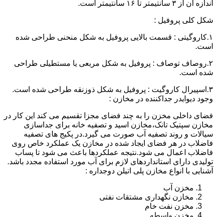
اندازه آن از ۳ سانتیمتر تا ۱۶ سانتیمتر است.
شکل کلی پروفیل :
۱.کاروگیتی : قسمت بالایی پروفیل به شکل منحنی طراحی شده
است.
۲.روصاف توصاف : پروفیل به شکل مربعی یا مستطیلی طراحی
شده است.
۳.اسپیرال کاروگیت : پروفیل به شکل ذوزنقه طراحی شده است.
وجود دیوایدر جداکننده در مخازن :
فضای داخلی مخزن را به چند فضای مجزا تقسیم می کند این کار در
مخازن سپتیک تانک،مخازن اسید و تصفیه خانه برای جداسازی
سیالات و روند تصفیه آب صورت می گیرد.در پکیج های تصفیه
فاضلاب در هر فضای ایجاد شده در مخازن یک عملکرد خاص روی
فاضلاب اعمال می شود.نتیجه عملکردها باعث می شود تا پساب
تولیدی دارای استانداردهای لازم برای آب مورد استفاده مجدد باشد.
آشنایی با انواع مخازن پلی اتیلن دوجداره :
مخزن آب
مخازن نگهداری مشتقات نفتی
مخزن نفت خام
مخزن واسطه