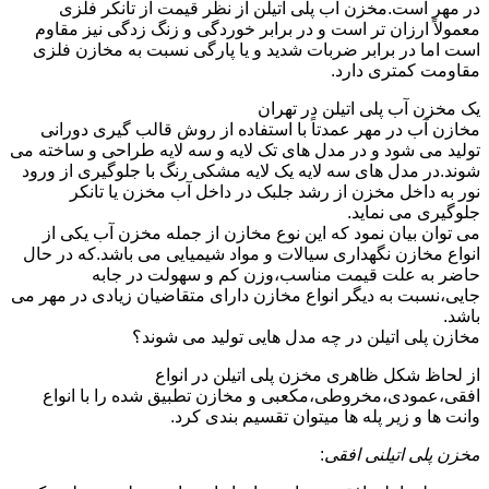
در مهر است.مخزن آب پلی اتیلن از نظر قیمت از تانکر فلزی
معمولاً ارزان تر است و در برابر خوردگی و زنگ زدگی نیز مقاوم
است اما در برابر ضربات شدید و یا پارگی نسبت به مخازن فلزی
مقاومت کمتری دارد.
یک مخزن آب پلی اتیلن در تهران
مخازن آب در مهر عمدتاً با استفاده از روش قالب گیری دورانی
تولید می شود و در مدل های تک لایه و سه لایه طراحی و ساخته می
شوند.در مدل های سه لایه یک لایه مشکی رنگ با جلوگیری از ورود
نور به داخل مخزن از رشد جلبک در داخل آب مخزن یا تانکر
جلوگیری می نماید.
می توان بیان نمود که این نوع مخازن از جمله مخزن آب یکی از
انواع مخازن نگهداری سیالات و مواد شیمیایی می باشد.که در حال
حاضر به علت قیمت مناسب،وزن کم و سهولت در جابه
جایی،نسبت به دیگر انواع مخازن دارای متقاضیان زیادی در مهر می
باشد.
مخازن پلی اتیلن در چه مدل هایی تولید می شوند؟
از لحاظ شکل ظاهری مخزن پلی اتیلن در انواع
افقی،عمودی،مخروطی،مکعبی و مخازن تطبیق شده را با انواع
وانت ها و زیر پله ها میتوان تقسیم بندی کرد.
مخزن پلی اتیلنی افقی
: