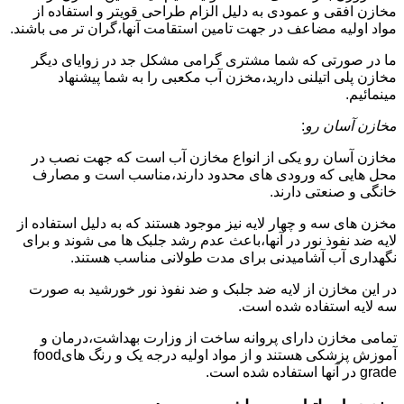
مخازن افقی و عمودی به دلیل الزام طراحی قویتر و استفاده از
مواد اولیه مضاعف در جهت تامین استقامت آنها،گران تر می باشند.
ما در صورتی که شما مشتری گرامی مشکل جد در زوایای دیگر
مخازن پلی اتیلنی دارید،مخزن آب مکعبی را به شما پیشنهاد
مینمائیم.
مخازن آسان رو
:
مخازن آسان رو یکی از انواع مخازن آب است که جهت نصب در
محل هایی که ورودی های محدود دارند،مناسب است و مصارف
خانگی و صنعتی دارند.
مخزن های سه و چهار لایه نیز موجود هستند که به دلیل استفاده از
لایه ضد نفوذ نور در آنها،باعث عدم رشد جلبک ها می شوند و برای
نگهداری آب آشامیدنی برای مدت طولانی مناسب هستند.
در این مخازن از لایه ضد جلبک و ضد نفوذ نور خورشید به صورت
سه لایه استفاده شده است.
تمامی مخازن دارای پروانه ساخت از وزارت بهداشت،درمان و
آموزش پزشکی هستند و از مواد اولیه درجه یک و رنگ هایfood
grade در آنها استفاده شده است.