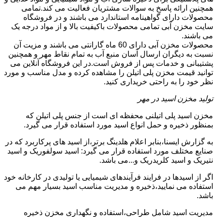
همچنین ارائه پاسخ به سوالات مشتریان فعالیت می کند.تمامی
محصولات دارای گواهینامه استاندارد می باشند و در فروشگاه
سایت مخزن آبی تمامی محصولات باکیفیت بالا و از مواد درجه یک
می باشند.
محصولات مخزن آبی دارای 60 ماه گارانتی می باشند و مزیت آن
نسبت به دیگران ارسال آسان منبع آب به تمام نقاط مهر و همچنین
پشتیبانی و خدمات پس از فروش است.در این فروشگاه آنلاین می
توانید قیمت مخزن پلی اتیلن را مشاهده کرده و مدل مناسب و مورد
نظر خود را به راحتی خریداری کنید.
تولید مخزن اسید در مهر
مخزن اسید پلی اتیلنی محفظه ای است از جنس پلی اتیلن که
بمنظور ذخیره و حمل انواع اسید مورد استفاده قرار می گیرد.
به گزارش ایسنا،بنابر اعلام هلدینگ برتر،از اسید های پرکاربرد که در
صنایع مختلف مورد استفاده قرار می گیرد: اسید سولفوریک و اسید
نتیریک و اسید کلریدریک و...می باشد.
اگر از اسیدها در فرایند فرآیندهای شیمیایی یا تولیدی در کارخانه خود
استفاده می نمایید،ذخیره و مدیریت مناسب اسید بسیار مهم می
باشد.
مدیریت اسید شامل طراحی،استفاده و نگهداری مخزن ذخیره