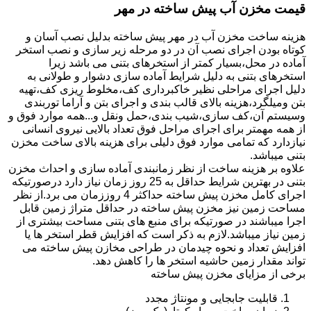
قیمت مخزن آب پیش ساخته در مهر
هزینه ساخت مخزن آب در مهر پیش ساخته بدلیل نصب آسان و
کوتاه بودن اجرای نصب آن در دو مرحله زیر سازی و نصب استخر
آماده در محل،بسیار کمتر از استخرهای بتنی می باشد زیرا
استخرهای بتنی به دلیل شرایط آماده سازی دشوار و طولانی به
دلیل اجرای مراحلی نظیر خاکبرداری کف،مخلوط ریزی کف،تهیه
بتن ومیلگرد،هزینه بالای قالب بندی و اجرای بتن و آراما توربندی
وسیستم آن،کف سازی،شیب بندی،حمل ونقل و...همه موارد فوق و
از همه مهمتر برای اجرای مراحل فوق تعداد بالایی نیروی انسانی
نیازدارد که تمامی موارد فوق دلیلی برای هزینه بالای ساخت مخزن
بتنی میباشد.
علاوه بر هزینه ساخت از نظر زمانبندی آماده سازی و احداث مخزن
بتنی در بهترین شرایط حداقل به 25 روز زمان نیاز دارد درصورتیکه
اجرای کامل مخزن پیش ساخته حداکثر 4 روززمان می برد.از نظر
مساحت زمین نیز مخزن پیش ساخته در حداقل متراژ زمین قابل
اجرا میباشند در صورتیکه برای منبع های بتنی مساحت بیشتری از
زمین نیاز میباشد.لازم به ذکر است که افزایش قطر استخر ها یا
افزایش تعداد و نحوه چیدمان در طراحی مخازن پیش ساخته می
تواند مقدار زمین حاشیه استخر ها را کاهش دهد.
برخی از مزایای مخزن پیش ساخته
قابلیت جابجایی و مونتاژ مجدد