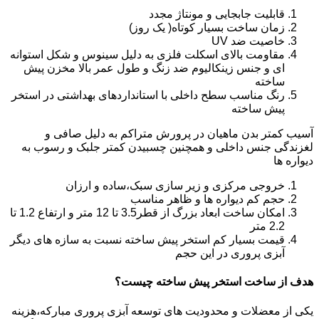
قابلیت جابجایی و مونتاژ مجدد
زمان ساخت بسیار کوتاه( یک روز)
خاصیت ضد UV
مقاومت بالای اسکلت فلزی به دلیل سینوس و شکل استوانه
ای و جنس زینکالیوم ضد زنگ و طول عمر بالا مخزن پیش
ساخته
رنگ مناسب سطح داخلی با استانداردهای بهداشتی در استخر
پیش ساخته
آسیب کمتر بدن ماهیان در پرورش متراکم به دلیل صافی و
لغزندگی جنس داخلی و همچنین چسبیدن کمتر جلبک و رسوب به
دیواره ها
خروجی مرکزی و زیر سازی سبک،ساده و ارزان
حجم کم دیواره ها و ظاهر مناسب
امکان ساخت ابعاد بزرگ از قطر3.5 تا 12 متر و ارتفاع 1.2 تا
2.2 متر
قیمت بسیار کم استخر پیش ساخته نسبت به سازه های دیگر
آبزی پروری در این حجم
هدف از ساخت استخر پیش ساخته چیست؟
یکی از معضلات و محدودیت های توسعه آبزی پروری مبارکه،هزینه