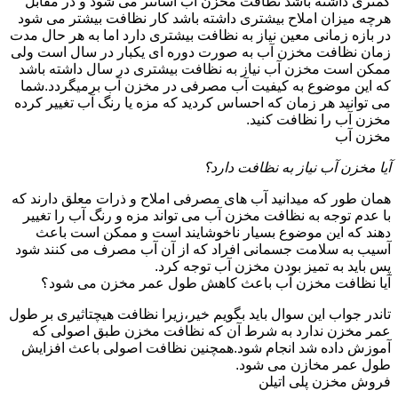
کمتری داشته باشد نظافت مخزن آب آسانتر می شود و در مقابل
هرچه میزان املاح بیشتری داشته باشد کار نظافت بیشتر می شود
در بازه زمانی معین نیاز به نظافت بیشتری دارد اما به هر حال مدت
زمان نظافت مخزن آب به صورت دوره ای یکبار در سال است ولی
ممکن است مخزن آب نیاز به نظافت بیشتری در سال داشته باشد
که این موضوع به کیفیت آب مصرفی در مخزن آب برمیگردد.شما
می توانید هر زمان که احساس کردید که مزه یا رنگ آب تغییر کرده
مخزن آب را نظافت کنید.
مخزن آب
آیا مخزن آب نیاز به نظافت دارد؟
همان طور که میدانید آب های مصرفی املاح و ذرات معلق دارند که
با عدم توجه به نظافت مخزن آب می تواند مزه و رنگ آب را تغییر
دهند که این موضوع بسیار ناخوشایند است و ممکن است باعث
آسیب به سلامت جسمانی افراد که از آن آب مصرف می کنند شود
پس باید به تمیز بودن مخزن آب توجه کرد.
آیا نظافت مخزن آب باعث کاهش طول عمر مخزن می شود؟
تاندر جواب این سوال باید بگویم خیر،زیرا نظافت هیچتاثیری بر طول
عمر مخزن ندارد به شرط آن که نظافت مخزن طبق اصولی که
آموزش داده شد انجام شود.همچنین نظافت اصولی باعث افزایش
طول عمر مخازن می شود.
فروش مخزن پلی اتیلن