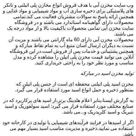
وب سایت مخزن آبی با هدف فروش انواع مخازن پلی اتیلنی و تانکر
های پلاستیکی برای ذخیره سازی آب و مواد شیمیایی و مواد غذایی و
همچنین ارائه پاسخ به سوالات مشتریان فعالیت می کند.تمامی
محصولات دارای گواهینامه استاندارد می باشند و در فروشگاه
سایت مخزن آبی تمامی محصولات باکیفیت بالا و از مواد درجه یک
می باشند.
محصولات مخزن آبی دارای 60 ماه گارانتی می باشند و مزیت آن
نسبت به دیگران ارسال آسان منبع آب به تمام نقاط مبارکه و
همچنین پشتیبانی و خدمات پس از فروش است.در این فروشگاه
آنلاین می توانید قیمت مخزن پلی اتیلن را مشاهده کرده و مدل
مناسب و مورد نظر خود را به راحتی خریداری کنید.
تولید مخزن اسید در مبارکه
مخزن اسید پلی اتیلنی محفظه ای است از جنس پلی اتیلن که
بمنظور ذخیره و حمل انواع اسید مورد استفاده قرار می گیرد.
به گزارش ایسنا،بنابر اعلام هلدینگ برتر،از اسید های پرکاربرد که در
صنایع مختلف مورد استفاده قرار می گیرد: اسید سولفوریک و اسید
نتیریک و اسید کلریدریک و...می باشد.
اگر از اسیدها در فرایند فرآیندهای شیمیایی یا تولیدی در کارخانه خود
استفاده می نمایید،ذخیره و مدیریت مناسب اسید بسیار مهم می
باشد.