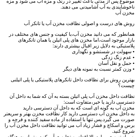
موضوع پس از مدتی باعث تغییر در رنگ و مزه آب می شود و مزه
ناخوشایندی به آب آشامیدنی می دهند.
مخزن آب
روش های درست و اصولی نظافت مخزن آب یا تانکر آب
همانطور که می دانید مخزن آب،با کیفیت و جنس های مختلف در
بازار موجود است،اما مخزن های پلی اتیلن یا همان تانکرهای
پلاستیکی به دلایل زیر اقبال بیشتری دارند:
• سهولت در شستشو و نگهداری
• عدم زنگ زدگی
• حمل و نقل آسان
• وزن کمتر نسبت به نمونه های دیگر
بهترین روش برای نظافت داخل تانکرهای پلاستیکی یا پلی اتیلنی
چیست؟
نظافت داخل مخزن آب پلی اتیلن بسته به آن که شما به داخل آن
دسترسی دارید یا خیر،متفاوت است:
مخزن آب به گونه ای است که به داخل آن دسترسی دارید
به داخل مخزن آب دسترسی دارید کار نظافت مخزن بهتر و سریعتر
صورت می گیرد.پس تنها با استفاده از ماده سفید کننده و فرچه و
برس و اسکاچ و فشار زیاد آب می توانید نظافت داخل مخزن آب را
شروع کنید.
پس از تهیه ی موارد بالا،اقدام به تخلیه ی آب کنید.بهتر است هنگام