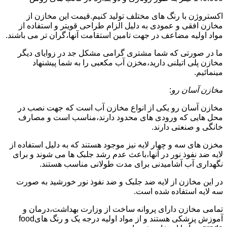
اکستروژن با رنگ های مختلف تولید کنیم.قیمت این مخازن از
مخازن افقی و عمودی به دلیل الزام طراحی قویتر و استفاده از
مواد اولیه مضاعف در جهت تامین استقامت آنها،گران تر می باشند.
ما در صورتی که شما مشتری گرامی مشکل جد در زوایای دیگر
مخازن پلی اتیلنی دارید،مخزن آب مکعبی را به شما پیشنهاد
مینمائیم.
مخازن آسان رو
:
مخازن آسان رو یکی از انواع مخازن آب است که جهت نصب در
محل هایی که ورودی های محدود دارند،مناسب است و مصارف
خانگی و صنعتی دارند.
مخزن های سه و چهار لایه نیز موجود هستند که به دلیل استفاده از
لایه ضد نفوذ نور در آنها،باعث عدم رشد جلبک ها می شوند و برای
نگهداری آب آشامیدنی برای مدت طولانی مناسب هستند.
در این مخازن از لایه ضد جلبک و ضد نفوذ نور خورشید به صورت
سه لایه استفاده شده است.
تمامی مخازن دارای پروانه ساخت از وزارت بهداشت،درمان و
آموزش پزشکی هستند و از مواد اولیه درجه یک و رنگ هایfood