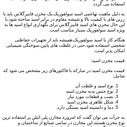
استفاده می گردد.
به دلیل ماهیت تهاجمی اسید سولفوریک،یک مخزن فایبرگلاس باید با
رزین های با کیفیت بالا و شیشه مقاوم در برابر اسید ساخته شود.با
این حال مخزن های اسید فایبرگلاس برای نگهداری انواع اسید ها به
ویژه اسید سولفوریک بسیار مناسب است.
هنگام کار با اسید سولفوریک،همیشه باید از تجهیزات حفاظتی
شخصی استفاده شود.حتی در غلظت های پایین،سوختگی شیمیایی
امکان پذیر است.
قیمت مخزن اسید:
قیمت مخزن اسید در مبارکه با فاکتورهای زیر مشخص می شود که
شامل:
نوع اسید و غلظت آن
نوع جنس بدنه مخزن اسید
نصب و قطعات مورد نیاز
شکل ظاهری مخزن اسید
دما و دانسیته اسید بستگی دارد.
به جرأت می توان گفت که امروزه مخازن پلی اتیلن پر استفاده ترین
نوع مخزن هستند.این مخازن در تمامی صنایع از ساختمان و