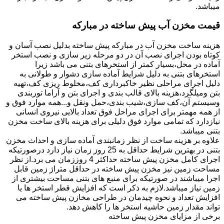
میباشد.
قیمت مخزن آب پیش ساخته در مبارکه
هزینه ساخت مخزن آب در مبارکه پیش ساخته بدلیل نصب آسان و
کوتاه بودن اجرای نصب آن در دو مرحله زیر سازی و نصب استخر
آماده در محل،بسیار کمتر از استخرهای بتنی می باشد زیرا
استخرهای بتنی به دلیل شرایط آماده سازی دشوار و طولانی به
دلیل اجرای مراحلی نظیر خاکبرداری کف،مخلوط ریزی کف،تهیه
بتن ومیلگرد،هزینه بالای قالب بندی و اجرای بتن و آراما توربندی
وسیستم آن،کف سازی،شیب بندی،حمل ونقل و...همه موارد فوق و
از همه مهمتر برای اجرای مراحل فوق تعداد بالایی نیروی انسانی
نیازدارد که تمامی موارد فوق دلیلی برای هزینه بالای ساخت مخزن
بتنی میباشد.
علاوه بر هزینه ساخت از نظر زمانبندی آماده سازی و احداث مخزن
بتنی در بهترین شرایط حداقل به 25 روز زمان نیاز دارد درصورتیکه
اجرای کامل مخزن پیش ساخته حداکثر 4 روززمان می برد.از نظر
مساحت زمین نیز مخزن پیش ساخته در حداقل متراژ زمین قابل
اجرا میباشند در صورتیکه برای منبع های بتنی مساحت بیشتری از
زمین نیاز میباشد.لازم به ذکر است که افزایش قطر استخر ها یا
افزایش تعداد و نحوه چیدمان در طراحی مخازن پیش ساخته می
تواند مقدار زمین حاشیه استخر ها را کاهش دهد.
برخی از مزایای مخزن پیش ساخته