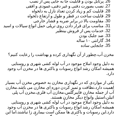
پرتابل بودن و قابلیت جا به جایی پس از نصب
نصب بصورت دفنی و غیر دفنی،عمودی و افقی
قابلیت کم و زیاد کردن تعداد نازل به دلخواه
قابلیت ساخت در قطر و طول و ارتفاع دلخواه
مقاومت بالا در برابر ضربه و فشار خارجی
مناسب برای قرار دادن روی تریلی حمل انواع سیالات و اسید
خدمات پس از فروش بینظیر
ضد جلبک بودن
گارانتی ۱۰ ساله
جابجایی ساده
مخزن آب،چطور از آن نگهداری کرده و بهداشت را رعایت کنیم؟
به دلیل وجود املاح موجود در آب لوله کشی شهری و روستایی
همیشه امکان رشد انواع رسوبات و باکتری ها در مخزن آب وجود
دارد.
یکی از مواردی که در نگهداری مخازن به خصوص مخزن آب بسیار
اهمیت دارد،نظافت و تمیز کردن دوره ای مخازن می باشد.مخازن
آب از جمله مخازن فایبرگلس،مخازن آب فلزی،مخزن آب پلی
اتیلن،استیل وانواع دیگر مخازن هستند.
به دلیل وجود املاح موجود در آب لوله کشی شهری و روستایی
همیشه امکان رشد انواع رسوبات و باکتری ها در مخزن آب وجود
دارد.این رسوبات و باکتری ها ممکن است بیماری زا نباشند،اما این