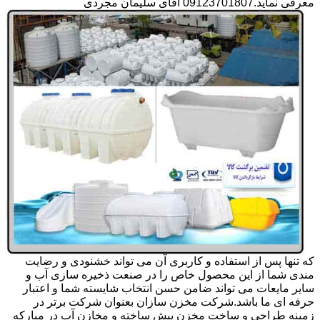
معرفی نماید.09123701807 آقای سلیمان مجردی
که تنها پس از استفاده و کاربری آن می تواند خشنودی و رضایت
مندی شما از این محصول خاص را در صنعت ذخیره سازی آب و
سایر مایعات می تواند ضامن حسن انتخاب شایسته شما و اعتبار
حرفه ای ما باشد.شرکت مخزن سازان بعنوان شرکت برتر در
زمینه طراحی و ساخت مخزن پیش ساخته و مخازن آب در مبارکه