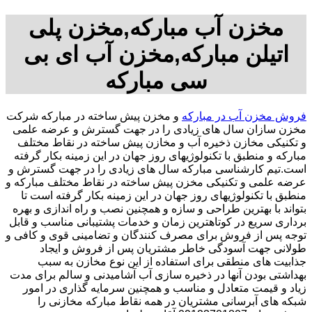
مخزن آب مبارکه,مخزن پلی
اتیلن مبارکه,مخزن آب ای بی
سی مبارکه
فروش مخزن آب در مبارکه
و مخزن پیش ساخته در مبارکه شرکت
مخزن سازان سال های زیادی را در جهت گسترش و عرضه علمی
و تکنیکی مخازن ذخیره آب و مخازن پیش ساخته در نقاط مختلف
مبارکه و منطبق با تکنولوژیهای روز جهان در این زمینه بکار گرفته
است.تیم کارشناسی مبارکه سال های زیادی را در جهت گسترش و
عرضه علمی و تکنیکی مخزن پیش ساخته در نقاط مختلف مبارکه و
منطبق با تکنولوژیهای روز جهان در این زمینه بکار گرفته است تا
بتواند با بهترین طراحی و سازه و همچنین نصب و راه اندازی و بهره
برداری سریع در کوتاهترین زمان و خدمات پشتیبانی مناسب و قابل
توجه پس از فروش برای مصرف کنندگان و تضامینی قوی و کافی و
طولانی جهت آسودگی خاطر مشتریان پس از فروش و ایجاد
جذابیت های منطقی برای استفاده از این نوع مخازن به سبب
بهداشتی بودن آنها در ذخیره سازی آب آشامیدنی و سالم برای مدت
زیاد و قیمت متعادل و مناسب و همچنین سرمایه گذاری در امور
شبکه های آبرسانی مشتریان در همه نقاط مبارکه مخازنی را