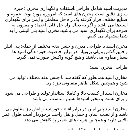
مدیریت اسید شامل طراحی،استفاده و نگهداری مخزن ذخیره
سازی دقیق است.مخزن های اسید که امروزه مورد توجه عموم و
صنایع مختلف قرار گرفته یک راه حل مطمئن و ایمن برای نگهداری
اسیدها می باشد و اگر به دنبال راه حل قابل اعتماد و مقرون به
صرفه برای نگهداری اسید می باشید،مخزن اسید پلی اتیلنی را به
شما پیشنهاد می کنیم.
مخزن اسید با طراحی مدرن و جنس بدنه مختلف از جمله: پلی اتیلن
و فایبرگلاس و پلی پروپیلن در برابر خاصیت خوردندگی اسید ها
بسیار مقاوم می باشند و هیچ گونه واکنش صورت نمی گیرد.
طراحی مخزن اسید:
مخازن اسید همانطور که گفته شد با جنس بدنه مختلف تولید می
شود و همچنین شکل ظاهر متفاوتی نیز دارد.
مخازن اسید از کیفیت بالا و کاملا استاندار تولید و طراحی می شود
و برای نشت و تبخیر اسیدها بسیار مناسب می باشد.
مخازن اسید پلی اتیلن در برابر اشعه خورشید و آتش نیز مقاوم می
باشد و از نصب آسان و حمل و نقل راحت برخوردار است،طول عمر
بالایی دارند و همچنین هزینه های تعمیر را کاهش می دهد.
مخزن اسید بر اساس شکل ظاهر: