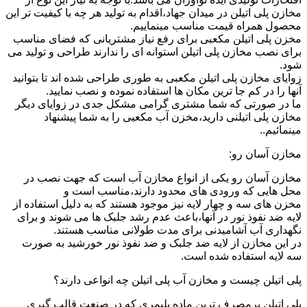
مخازن پلی اتیلن در میدان جهاد،اقدام به تولید هر چه با کیفیت تر این
محصول همراه قیمت مناسب مینماییم.
مخزن پلی اتیلن مکعبی برای رفع نیاز مشتریانی که فضای مناسب
برای نصب مخازن پلی اتیلن استوانه ای را ندارند طراحی و تولید می
شود.
زوایای مخازن پلی اتیلن مکعبی به طوری طراحی شده اند تا بتوانید
آنها را در کم جا ترین مکان ها استفاده نموده و نصب نمایید.
ما در صورتی که شما مشتری گرامی مشکل جدی در زوایای دیگر
مخازن پلی اتیلنی دارید،مخزن آب مکعبی را به شما پیشنهاد
مینمائیم..
مخازن آسان رو:
مخازن آسان رو یکی از انواع مخازن آب است که جهت نصب در
محل هایی که ورودی های محدود دارند،مناسب است و
مخزن های سه و چهار لایه نیز موجود هستند که به دلیل استفاده از
لایه ضد نفوذ نور در آنها،باعث عدم رشد جلبک ها می شوند و برای
نگهداری آب آشامیدنی برای مدت طولانی مناسب هستند.
در این مخازن از لایه ضد جلبک و ضد نفوذ نور خورشید به صورت
سه لایه استفاده شده است.
پلی اتیلن چیست و مخازن آب پلی اتیلن چه انواعی دارند؟
پلی اتیلن پرمصرف ترین ماده پلیمری که در صنعت قالب گیری