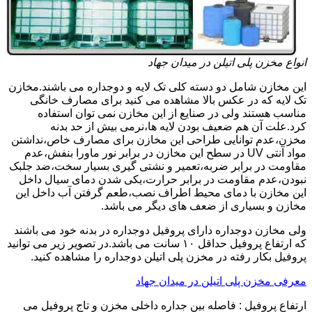
انواع مخزن پلی اتیلن در میدان جهاد
این مخازن شامل دو دسته کلی تک لایه و دوجداره می باشند.مخازن
تک لایه که در عکس بالا مشاهده می کنید برای مصارف خانگی
مناسب هستند ولی در صنایع از این مخازن نمی توان استفاده
کرد.علت آن هم ضعیف بودن لایه ها،نرمی بیش از حد بدنه
مخزن،عدم توانایی طراحی این مخازن برای مصارف خاص،نداشتن
مواد آنتی UV در سطح این مخازن در برابر نور ماورا بنفش،عدم
مقاومت در برابر ضربه،تعمیر و نشتی گیری بسیار سخت،ضد جلبک
نبودن،عدم مقاومت در برابر حرارت،یکی شدن دمای سیال داخل
این مخازن با دمای محیط اطراف نصب،طعم گرفتن آب داخل این
مخازن و بسیاری از ضعف های دیگر می باشد.
ولی مخازن دوجداره دارای پروفیل دوجداره در بدنه خود می باشند
که ارتفاع پروفیل حداقل ۱۰ سانت می باشد.در تصویر زیر می توانید
پروفیل بکار رفته در مخزن پلی اتیلن دوجداره را مشاهده کنید.
معرفی مخزن پلی اتیلن در میدان جهاد
ارتفاع پروفیل : فاصله بین جداره داخلی مخزن و تاج پروفیل می