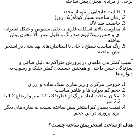
برخی از مزایای مخزن پیش ساخته
قابلیت جابجایی و مونتاژ مجدد
زمان ساخت بسیار کوتاه( یک روز)
خاصیت ضد UV
مقاومت بالای اسکلت فلزی به دلیل سینوس و شکل استوانه
ای و جنس زینکالیوم ضد زنگ و طول عمر بالا مخزن پیش
ساخته
رنگ مناسب سطح داخلی با استانداردهای بهداشتی در استخر
پیش ساخته
آسیب کمتر بدن ماهیان در پرورش متراکم به دلیل صافی و
لغزندگی جنس داخلی و همچنین چسبیدن کمتر جلبک و رسوب به
دیواره ها
خروجی مرکزی و زیر سازی سبک،ساده و ارزان
حجم کم دیواره ها و ظاهر مناسب
امکان ساخت ابعاد بزرگ از قطر3.5 تا 12 متر و ارتفاع 1.2 تا
2.2 متر
قیمت بسیار کم استخر پیش ساخته نسبت به سازه های دیگر
آبزی پروری در این حجم
هدف از ساخت استخر پیش ساخته چیست؟