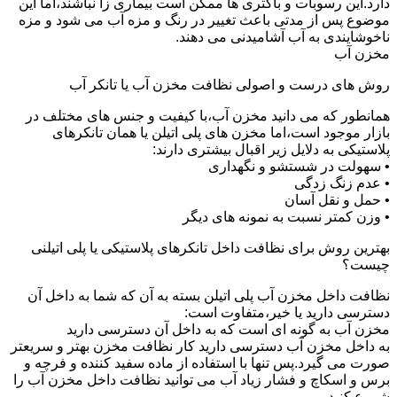
دارد.این رسوبات و باکتری ها ممکن است بیماری زا نباشند،اما این
موضوع پس از مدتی باعث تغییر در رنگ و مزه آب می شود و مزه
ناخوشایندی به آب آشامیدنی می دهند.
مخزن آب
روش های درست و اصولی نظافت مخزن آب یا تانکر آب
همانطور که می دانید مخزن آب،با کیفیت و جنس های مختلف در
بازار موجود است،اما مخزن های پلی اتیلن یا همان تانکرهای
پلاستیکی به دلایل زیر اقبال بیشتری دارند:
• سهولت در شستشو و نگهداری
• عدم زنگ زدگی
• حمل و نقل آسان
• وزن کمتر نسبت به نمونه های دیگر
بهترین روش برای نظافت داخل تانکرهای پلاستیکی یا پلی اتیلنی
چیست؟
نظافت داخل مخزن آب پلی اتیلن بسته به آن که شما به داخل آن
دسترسی دارید یا خیر،متفاوت است:
مخزن آب به گونه ای است که به داخل آن دسترسی دارید
به داخل مخزن آب دسترسی دارید کار نظافت مخزن بهتر و سریعتر
صورت می گیرد.پس تنها با استفاده از ماده سفید کننده و فرچه و
برس و اسکاچ و فشار زیاد آب می توانید نظافت داخل مخزن آب را
شروع کنید.