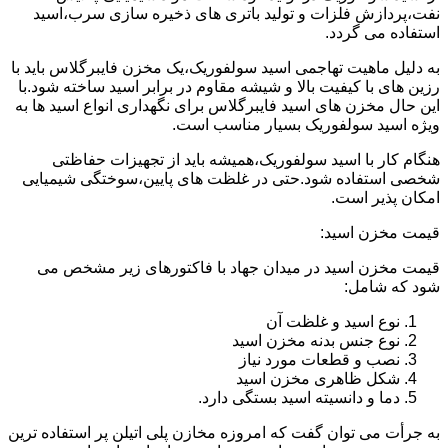
نفت،پردازش فلزات و تولید باتری های ذخیره سازی سرب،اسید
استفاده می گردد.
به دلیل ماهیت تهاجمی اسید سولفوریک،یک مخزن فایبرگلاس باید با
رزین های با کیفیت بالا و شیشه مقاوم در برابر اسید ساخته شود.با
این حال مخزن های اسید فایبرگلاس برای نگهداری انواع اسید ها به
ویژه اسید سولفوریک بسیار مناسب است.
هنگام کار با اسید سولفوریک،همیشه باید از تجهیزات حفاظتی
شخصی استفاده شود.حتی در غلظت های پایین،سوختگی شیمیایی
امکان پذیر است.
قیمت مخزن اسید:
قیمت مخزن اسید در میدان جهاد با فاکتورهای زیر مشخص می
شود که شامل:
نوع اسید و غلظت آن
نوع جنس بدنه مخزن اسید
نصب و قطعات مورد نیاز
شکل ظاهری مخزن اسید
دما و دانسیته اسید بستگی دارد.
به جرأت می توان گفت که امروزه مخازن پلی اتیلن پر استفاده ترین