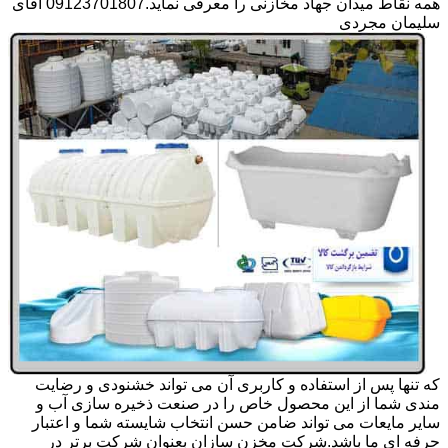
همه نقاط میدان جهاد مخازنی را معرفی نماید.09123701807 آقای
سلیمان مجردی
که تنها پس از استفاده و کاربری آن می تواند خشنودی و رضایت
مندی شما از این محصول خاص را در صنعت ذخیره سازی آب و
سایر مایعات می تواند ضامن حسن انتخاب شایسته شما و اعتبار
حرفه ای ما باشد.شرکت مخزن سازان بعنوان شرکت برتر در