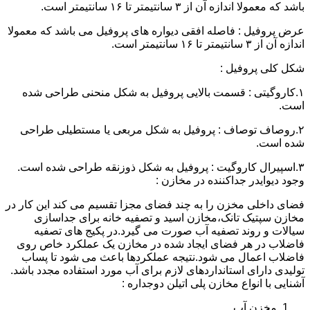
باشد که معمولا اندازه آن از ۳ سانتیمتر تا ۱۶ سانتیمتر است.
عرض پروفیل : فاصله افقی دیواره های پروفیل می باشد که معمولا
اندازه آن از ۳ سانتیمتر تا ۱۶ سانتیمتر است.
شکل کلی پروفیل :
۱.کاروگیتی : قسمت بالایی پروفیل به شکل منحنی طراحی شده
است.
۲.روصاف توصاف : پروفیل به شکل مربعی یا مستطیلی طراحی
شده است.
۳.اسپیرال کاروگیت : پروفیل به شکل ذوزنقه طراحی شده است.
وجود دیوایدر جداکننده در مخازن :
فضای داخلی مخزن را به چند فضای مجزا تقسیم می کند این کار در
مخازن سپتیک تانک،مخازن اسید و تصفیه خانه برای جداسازی
سیالات و روند تصفیه آب صورت می گیرد.در پکیج های تصفیه
فاضلاب در هر فضای ایجاد شده در مخازن یک عملکرد خاص روی
فاضلاب اعمال می شود.نتیجه عملکردها باعث می شود تا پساب
تولیدی دارای استانداردهای لازم برای آب مورد استفاده مجدد باشد.
آشنایی با انواع مخازن پلی اتیلن دوجداره :
مخزن آب