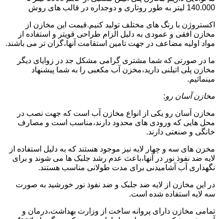
140.000 لیتر به طور روتاری و دوجداره در قالب های روش
اکستروژن با رنگ های مختلف تولید کنیم.قیمت این مخازن از
مخازن افقی و عمودی به دلیل الزام طراحی قویتر و استفاده از
مواد اولیه مضاعف در جهت تامین استقامت آنها،گران تر می باشند.
ما در صورتی که شما مشتری گرامی مشکل جد در زوایای دیگر
مخازن پلی اتیلنی دارید،مخزن آب مکعبی را به شما پیشنهاد
مینمائیم.
مخازن آسان رو
:
مخازن آسان رو یکی از انواع مخازن آب است که جهت نصب در
محل هایی که ورودی های محدود دارند،مناسب است و مصارف
خانگی و صنعتی دارند.
مخزن های سه و چهار لایه نیز موجود هستند که به دلیل استفاده از
لایه ضد نفوذ نور در آنها،باعث عدم رشد جلبک ها می شوند و برای
نگهداری آب آشامیدنی برای مدت طولانی مناسب هستند.
در این مخازن از لایه ضد جلبک و ضد نفوذ نور خورشید به صورت
سه لایه استفاده شده است.
تمامی مخازن دارای پروانه ساخت از وزارت بهداشت،درمان و