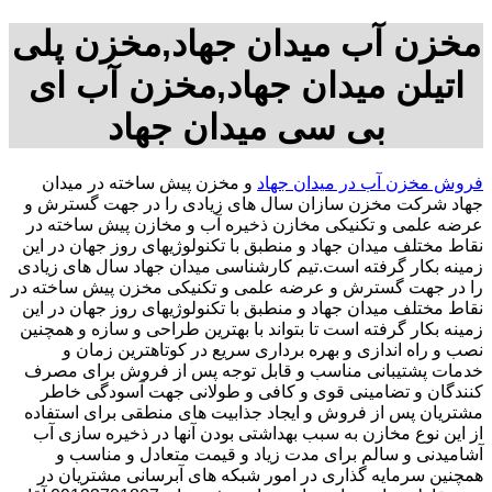
مخزن آب میدان جهاد,مخزن پلی
اتیلن میدان جهاد,مخزن آب ای
بی سی میدان جهاد
فروش مخزن آب در میدان جهاد
و مخزن پیش ساخته در میدان
جهاد شرکت مخزن سازان سال های زیادی را در جهت گسترش و
عرضه علمی و تکنیکی مخازن ذخیره آب و مخازن پیش ساخته در
نقاط مختلف میدان جهاد و منطبق با تکنولوژیهای روز جهان در این
زمینه بکار گرفته است.تیم کارشناسی میدان جهاد سال های زیادی
را در جهت گسترش و عرضه علمی و تکنیکی مخزن پیش ساخته در
نقاط مختلف میدان جهاد و منطبق با تکنولوژیهای روز جهان در این
زمینه بکار گرفته است تا بتواند با بهترین طراحی و سازه و همچنین
نصب و راه اندازی و بهره برداری سریع در کوتاهترین زمان و
خدمات پشتیبانی مناسب و قابل توجه پس از فروش برای مصرف
کنندگان و تضامینی قوی و کافی و طولانی جهت آسودگی خاطر
مشتریان پس از فروش و ایجاد جذابیت های منطقی برای استفاده
از این نوع مخازن به سبب بهداشتی بودن آنها در ذخیره سازی آب
آشامیدنی و سالم برای مدت زیاد و قیمت متعادل و مناسب و
همچنین سرمایه گذاری در امور شبکه های آبرسانی مشتریان در