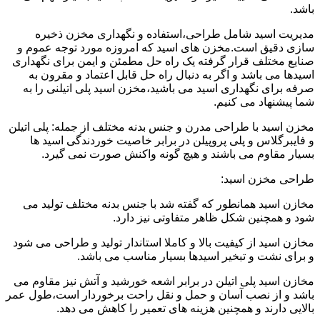
باشد.
مدیریت اسید شامل طراحی،استفاده و نگهداری مخزن ذخیره
سازی دقیق است.مخزن های اسید که امروزه مورد توجه عموم و
صنایع مختلف قرار گرفته یک راه حل مطمئن و ایمن برای نگهداری
اسیدها می باشد و اگر به دنبال راه حل قابل اعتماد و مقرون به
صرفه برای نگهداری اسید می باشید،مخزن اسید پلی اتیلنی را به
شما پیشنهاد می کنیم.
مخزن اسید با طراحی مدرن و جنس بدنه مختلف از جمله: پلی اتیلن
و فایبرگلاس و پلی پروپیلن در برابر خاصیت خوردندگی اسید ها
بسیار مقاوم می باشند و هیچ گونه واکنش صورت نمی گیرد.
طراحی مخزن اسید:
مخازن اسید همانطور که گفته شد با جنس بدنه مختلف تولید می
شود و همچنین شکل ظاهر متفاوتی نیز دارد.
مخازن اسید از کیفیت بالا و کاملا استاندار تولید و طراحی می شود
و برای نشت و تبخیر اسیدها بسیار مناسب می باشد.
مخازن اسید پلی اتیلن در برابر اشعه خورشید و آتش نیز مقاوم می
باشد و از نصب آسان و حمل و نقل راحت برخوردار است،طول عمر
بالایی دارند و همچنین هزینه های تعمیر را کاهش می دهد.