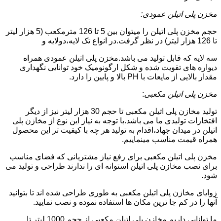
مخزن پلی اتیلن عمودی:
حجم مخزن پلی اتیلن را میتوان بین 5 تا 126 مترمکعب (5 هزار لیتر
تا 126 هزار لیتر) در نظر گرفت.در انواع تک لایه،دولایه و
سه لایه که قابل تولید می باشد.مخزن پلی اتیلن عمودی همراه
دیواره های تقویت شده و شکل ارگونومیک خود توانایی نگهداری
مقدار بالایی از مایعات با PH بالا و پایین را دارد.
مخزن پلی اتیلن مکعبی
:
تولید مخازن پلی اتیلن مکعبی تا حجم 30 هزار لیتر نیز از دیگر
افتخارات تولیدی ما می باشد.با توجه به نیاز این نوع از مخازن پلی
اتیلن در میدان جهاد،اقدام به تولید هر چه با کیفیت تر این محصول
همراه قیمت مناسب مینماییم.
مخزن پلی اتیلن مکعبی برای رفع نیاز مشتریانی که فضای مناسب
برای نصب مخازن پلی اتیلن استوانه ای را ندارند طراحی و تولید می
شود.
زوایای مخازن پلی اتیلن مکعبی به طوری طراحی شده اند تا بتوانید
آنها را در کم جا ترین مکان ها استفاده نموده و نصب نمایید.
ما توانایی داریم مخازن پلی اتیلن مکعبی از حجم 1000 لیتر تا