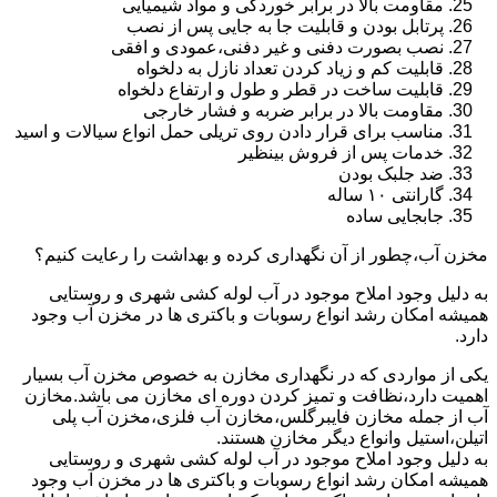
مقاومت بالا در برابر خوردگی و مواد شیمیایی
پرتابل بودن و قابلیت جا به جایی پس از نصب
نصب بصورت دفنی و غیر دفنی،عمودی و افقی
قابلیت کم و زیاد کردن تعداد نازل به دلخواه
قابلیت ساخت در قطر و طول و ارتفاع دلخواه
مقاومت بالا در برابر ضربه و فشار خارجی
مناسب برای قرار دادن روی تریلی حمل انواع سیالات و اسید
خدمات پس از فروش بینظیر
ضد جلبک بودن
گارانتی ۱۰ ساله
جابجایی ساده
مخزن آب،چطور از آن نگهداری کرده و بهداشت را رعایت کنیم؟
به دلیل وجود املاح موجود در آب لوله کشی شهری و روستایی
همیشه امکان رشد انواع رسوبات و باکتری ها در مخزن آب وجود
دارد.
یکی از مواردی که در نگهداری مخازن به خصوص مخزن آب بسیار
اهمیت دارد،نظافت و تمیز کردن دوره ای مخازن می باشد.مخازن
آب از جمله مخازن فایبرگلس،مخازن آب فلزی،مخزن آب پلی
اتیلن،استیل وانواع دیگر مخازن هستند.
به دلیل وجود املاح موجود در آب لوله کشی شهری و روستایی
همیشه امکان رشد انواع رسوبات و باکتری ها در مخزن آب وجود