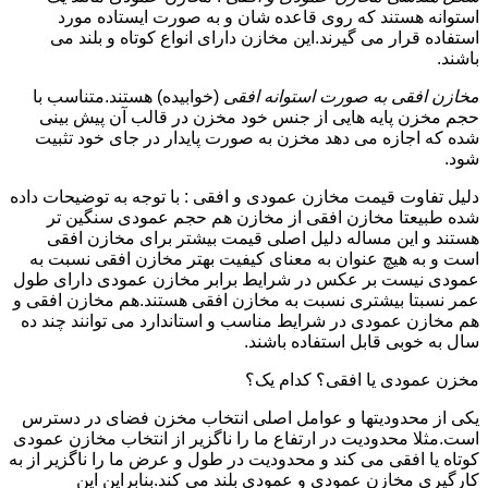
استوانه هستند که روی قاعده شان و به صورت ایستاده مورد
استفاده قرار می گیرند.این مخازن دارای انواع کوتاه و بلند می
باشند.
مخازن افقی به صورت استوانه افقی
(خوابیده) هستند.متناسب با
حجم مخزن پایه هایی از جنس خود مخزن در قالب آن پیش بینی
شده که اجازه می دهد مخزن به صورت پایدار در جای خود تثبیت
شود.
دلیل تفاوت قیمت مخازن عمودی و افقی : با توجه به توضیحات داده
شده طبیعتا مخازن افقی از مخازن هم حجم عمودی سنگین تر
هستند و این مساله دلیل اصلی قیمت بیشتر برای مخازن افقی
است و به هیچ عنوان به معنای کیفیت بهتر مخازن افقی نسبت به
عمودی نیست بر عکس در شرایط برابر مخازن عمودی دارای طول
عمر نسبتا بیشتری نسبت به مخازن افقی هستند.هم مخازن افقی و
هم مخازن عمودی در شرایط مناسب و استاندارد می توانند چند ده
سال به خوبی قابل استفاده باشند.
مخزن عمودی یا افقی؟ کدام یک؟
یکی از محدودیتها و عوامل اصلی انتخاب مخزن فضای در دسترس
است.مثلا محدودیت در ارتفاع ما را ناگزیر از انتخاب مخازن عمودی
کوتاه یا افقی می کند و محدودیت در طول و عرض ما را ناگزیر از به
کارگیری مخازن عمودی و عمودی بلند می کند.بنابراین این