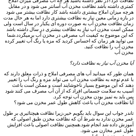
نظافت کرد؟در نظر داشته باشید هر چه آب مصرفی میزان املاح
کمتری داشته باشد نظافت مخزن آب آسانتر می شود و در مقابل
هرچه میزان املاح بیشتری داشته باشد کار نظافت بیشتر می شود
در بازه زمانی معین نیاز به نظافت بیشتری دارد اما به هر حال مدت
زمان نظافت مخزن آب به صورت دوره ای یکبار در سال است ولی
ممکن است مخزن آب نیاز به نظافت بیشتری در سال داشته باشد
که این موضوع به کیفیت آب مصرفی در مخزن آب برمیگردد.شما
می توانید هر زمان که احساس کردید که مزه یا رنگ آب تغییر کرده
مخزن آب را نظافت کنید.
مخزن آب
آیا مخزن آب نیاز به نظافت دارد؟
همان طور که میدانید آب های مصرفی املاح و ذرات معلق دارند که
با عدم توجه به نظافت مخزن آب می تواند مزه و رنگ آب را تغییر
دهند که این موضوع بسیار ناخوشایند است و ممکن است باعث
آسیب به سلامت جسمانی افراد که از آن آب مصرف می کنند شود
پس باید به تمیز بودن مخزن آب توجه کرد.
آیا نظافت مخزن آب باعث کاهش طول عمر مخزن می شود؟
تاندر جواب این سوال باید بگویم خیر،زیرا نظافت هیچتاثیری بر طول
عمر مخزن ندارد به شرط آن که نظافت مخزن طبق اصولی که
آموزش داده شد انجام شود.همچنین نظافت اصولی باعث افزایش
طول عمر مخازن می شود.