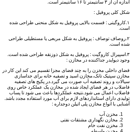
اندازه آن از ۳ سانتیمتر تا ۱۶ سانتیمتر است.
شکل کلی پروفیل :
۱.کاروگیتی : قسمت بالایی پروفیل به شکل منحنی طراحی شده
است.
۲.روصاف توصاف : پروفیل به شکل مربعی یا مستطیلی طراحی
شده است.
۳.اسپیرال کاروگیت : پروفیل به شکل ذوزنقه طراحی شده است.
وجود دیوایدر جداکننده در مخازن :
فضای داخلی مخزن را به چند فضای مجزا تقسیم می کند این کار در
مخازن سپتیک تانک،مخازن اسید و تصفیه خانه برای جداسازی
سیالات و روند تصفیه آب صورت می گیرد.در پکیج های تصفیه
فاضلاب در هر فضای ایجاد شده در مخازن یک عملکرد خاص روی
فاضلاب اعمال می شود.نتیجه عملکردها باعث می شود تا پساب
تولیدی دارای استانداردهای لازم برای آب مورد استفاده مجدد باشد.
آشنایی با انواع مخازن پلی اتیلن دوجداره :
مخزن آب
مخازن نگهداری مشتقات نفتی
مخزن نفت خام
مخزن واسطه