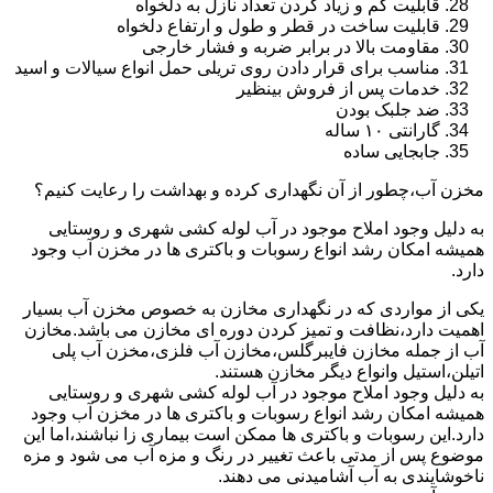
قابلیت کم و زیاد کردن تعداد نازل به دلخواه
قابلیت ساخت در قطر و طول و ارتفاع دلخواه
مقاومت بالا در برابر ضربه و فشار خارجی
مناسب برای قرار دادن روی تریلی حمل انواع سیالات و اسید
خدمات پس از فروش بینظیر
ضد جلبک بودن
گارانتی ۱۰ ساله
جابجایی ساده
مخزن آب،چطور از آن نگهداری کرده و بهداشت را رعایت کنیم؟
به دلیل وجود املاح موجود در آب لوله کشی شهری و روستایی
همیشه امکان رشد انواع رسوبات و باکتری ها در مخزن آب وجود
دارد.
یکی از مواردی که در نگهداری مخازن به خصوص مخزن آب بسیار
اهمیت دارد،نظافت و تمیز کردن دوره ای مخازن می باشد.مخازن
آب از جمله مخازن فایبرگلس،مخازن آب فلزی،مخزن آب پلی
اتیلن،استیل وانواع دیگر مخازن هستند.
به دلیل وجود املاح موجود در آب لوله کشی شهری و روستایی
همیشه امکان رشد انواع رسوبات و باکتری ها در مخزن آب وجود
دارد.این رسوبات و باکتری ها ممکن است بیماری زا نباشند،اما این
موضوع پس از مدتی باعث تغییر در رنگ و مزه آب می شود و مزه
ناخوشایندی به آب آشامیدنی می دهند.