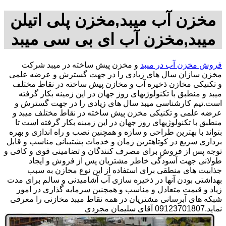
مخزن آب میبد,مخزن پلی اتیلن
میبد,مخزن آب ای بی سی میبد
فروش مخزن آب در میبد
و مخزن پیش ساخته در میبد شرکت
مخزن سازان سال های زیادی را در جهت گسترش و عرضه علمی
و تکنیکی مخازن ذخیره آب و مخازن پیش ساخته در نقاط مختلف
میبد و منطبق با تکنولوژیهای روز جهان در این زمینه بکار گرفته
است.تیم کارشناسی میبد سال های زیادی را در جهت گسترش و
عرضه علمی و تکنیکی مخزن پیش ساخته در نقاط مختلف میبد و
منطبق با تکنولوژیهای روز جهان در این زمینه بکار گرفته است تا
بتواند با بهترین طراحی و سازه و همچنین نصب و راه اندازی و بهره
برداری سریع در کوتاهترین زمان و خدمات پشتیبانی مناسب و قابل
توجه پس از فروش برای مصرف کنندگان و تضامینی قوی و کافی و
طولانی جهت آسودگی خاطر مشتریان پس از فروش و ایجاد
جذابیت های منطقی برای استفاده از این نوع مخازن به سبب
بهداشتی بودن آنها در ذخیره سازی آب آشامیدنی و سالم برای مدت
زیاد و قیمت متعادل و مناسب و همچنین سرمایه گذاری در امور
شبکه های آبرسانی مشتریان در همه نقاط میبد مخازنی را معرفی
نماید.09123701807 آقای سلیمان مجردی