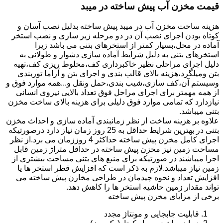
قیمت مخزن آب پیش ساخته در میبد
هزینه ساخت مخزن آب در میبد پیش ساخته بدلیل نصب آسان و
کوتاه بودن اجرای نصب آن در دو مرحله زیر سازی و نصب استخر
آماده در محل،بسیار کمتر از استخرهای بتنی می باشد زیرا
استخرهای بتنی به دلیل شرایط آماده سازی دشوار و طولانی به
دلیل اجرای مراحلی نظیر خاکبرداری کف،مخلوط ریزی کف،تهیه
بتن ومیلگرد،هزینه بالای قالب بندی و اجرای بتن و آراما توربندی
وسیستم آن،کف سازی،شیب بندی،حمل ونقل و...همه موارد فوق و
از همه مهمتر برای اجرای مراحل فوق تعداد بالایی نیروی انسانی
نیازدارد که تمامی موارد فوق دلیلی برای هزینه بالای ساخت مخزن
بتنی میباشد.
علاوه بر هزینه ساخت از نظر زمانبندی آماده سازی و احداث مخزن
بتنی در بهترین شرایط حداقل به 25 روز زمان نیاز دارد درصورتیکه
اجرای کامل مخزن پیش ساخته حداکثر 4 روززمان می برد.از نظر
مساحت زمین نیز مخزن پیش ساخته در حداقل متراژ زمین قابل
اجرا میباشند در صورتیکه برای منبع های بتنی مساحت بیشتری از
زمین نیاز میباشد.لازم به ذکر است که افزایش قطر استخر ها یا
افزایش تعداد و نحوه چیدمان در طراحی مخازن پیش ساخته می
تواند مقدار زمین حاشیه استخر ها را کاهش دهد.
برخی از مزایای مخزن پیش ساخته
قابلیت جابجایی و مونتاژ مجدد