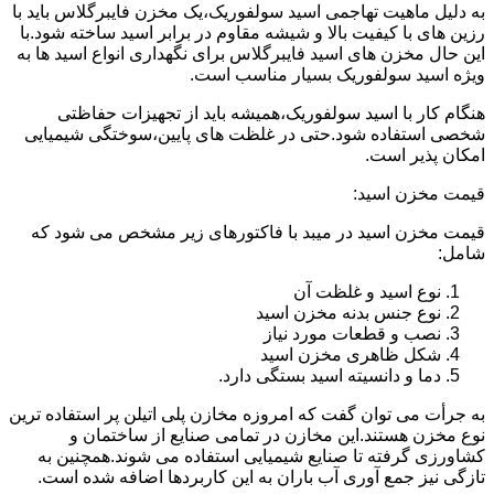
به دلیل ماهیت تهاجمی اسید سولفوریک،یک مخزن فایبرگلاس باید با
رزین های با کیفیت بالا و شیشه مقاوم در برابر اسید ساخته شود.با
این حال مخزن های اسید فایبرگلاس برای نگهداری انواع اسید ها به
ویژه اسید سولفوریک بسیار مناسب است.
هنگام کار با اسید سولفوریک،همیشه باید از تجهیزات حفاظتی
شخصی استفاده شود.حتی در غلظت های پایین،سوختگی شیمیایی
امکان پذیر است.
قیمت مخزن اسید:
قیمت مخزن اسید در میبد با فاکتورهای زیر مشخص می شود که
شامل:
نوع اسید و غلظت آن
نوع جنس بدنه مخزن اسید
نصب و قطعات مورد نیاز
شکل ظاهری مخزن اسید
دما و دانسیته اسید بستگی دارد.
به جرأت می توان گفت که امروزه مخازن پلی اتیلن پر استفاده ترین
نوع مخزن هستند.این مخازن در تمامی صنایع از ساختمان و
کشاورزی گرفته تا صنایع شیمیایی استفاده می شوند.همچنین به
تازگی نیز جمع آوری آب باران به این کاربردها اضافه شده است.