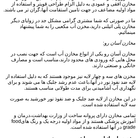
مخازن افقی و عمودی به دلیل الزام طراحی قویتر و استفاده از
مواد اولیه مضاعف در جهت تامین استقامت آنها،گران تر می باشند.
ما در صورتی که شما مشتری گرامی مشکل جد در زوایای دیگر
مخازن پلی اتیلنی دارید،مخزن آب مکعبی را به شما پیشنهاد
مینمائیم.
مخازن آسان رو
:
مخازن آسان رو یکی از انواع مخازن آب است که جهت نصب در
محل هایی که ورودی های محدود دارند،مناسب است و مصارف
خانگی و صنعتی دارند.
مخزن های سه و چهار لایه نیز موجود هستند که به دلیل استفاده از
لایه ضد نفوذ نور در آنها،باعث عدم رشد جلبک ها می شوند و برای
نگهداری آب آشامیدنی برای مدت طولانی مناسب هستند.
در این مخازن از لایه ضد جلبک و ضد نفوذ نور خورشید به صورت
سه لایه استفاده شده است.
تمامی مخازن دارای پروانه ساخت از وزارت بهداشت،درمان و
آموزش پزشکی هستند و از مواد اولیه درجه یک و رنگ هایfood
grade در آنها استفاده شده است.