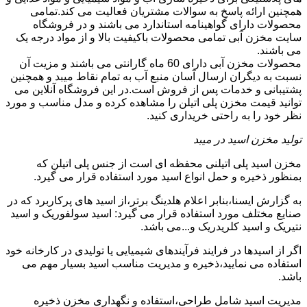
همچنین ارائه پاسخ به سوالات مشتریان فعالیت می کند.تمامی
محصولات دارای گواهینامه استاندارد می باشند و در فروشگاه
سایت مخزن آبی تمامی محصولات باکیفیت بالا و از مواد درجه یک
می باشند.
محصولات مخزن آبی دارای 60 ماه گارانتی می باشند و مزیت آن
نسبت به دیگران ارسال آسان منبع آب به تمام نقاط میبد و همچنین
پشتیبانی و خدمات پس از فروش است.در این فروشگاه آنلاین می
توانید قیمت مخزن پلی اتیلن را مشاهده کرده و مدل مناسب و مورد
نظر خود را به راحتی خریداری کنید.
تولید مخزن اسید در میبد
مخزن اسید پلی اتیلنی محفظه ای است از جنس پلی اتیلن که
بمنظور ذخیره و حمل انواع اسید مورد استفاده قرار می گیرد.
به گزارش ایسنا،بنابر اعلام هلدینگ برتر،از اسید های پرکاربرد که در
صنایع مختلف مورد استفاده قرار می گیرد: اسید سولفوریک و اسید
نتیریک و اسید کلریدریک و...می باشد.
اگر از اسیدها در فرایند فرآیندهای شیمیایی یا تولیدی در کارخانه خود
استفاده می نمایید،ذخیره و مدیریت مناسب اسید بسیار مهم می
باشد.
مدیریت اسید شامل طراحی،استفاده و نگهداری مخزن ذخیره