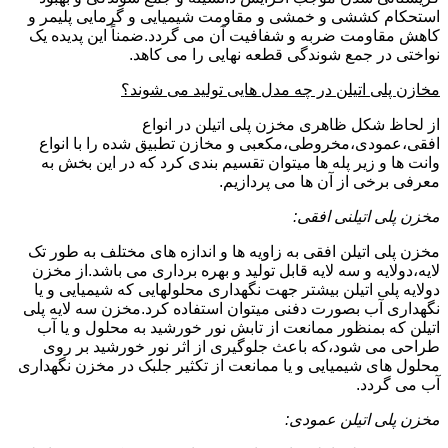
استحکام کششی و خمشی و مقاومت شیمیایی و گرمایی پلیمر و
کاهش مقاومت ضربه و شفافیت آن می گردد.ضمناً این پدیده یک
نواختی در جمع شوندگی قطعه نهایی را می کاهد.
مخازن پلی اتیلن در چه مدل هایی تولید می شوند؟
از لحاظ شکل ظاهری مخزن پلی اتیلن در انواع
افقی،عمودی،مخروطی،مکعبی و مخازن تطبیق شده را با انواع
وانت ها و زیر پله ها میتوان تقسیم بندی کرد که در این بخش به
معرفی برخی از آن ها می پردازیم.
مخزن پلی اتیلنی افقی:
مخزن پلی اتیلن افقی به زاویه ها و اندازه های مختلف به طور تک
لایه،دولایه و سه لایه قابل تولید و بهره برداری می باشد.از مخزن
دولایه پلی اتیلن بیشتر جهت نگهداری محلولهایی که شیمیایی و یا
نگهداری آب بصورت دفنی میتوان استفاده کرد.مخزن سه لایه پلی
اتیلن که بمنظور ممانعت از تابش نور خورشید به محلول و یا آب
طراحی می شود،که باعث جلوگیری از اثر نور خورشید بر روی
محلول های شیمیایی و یا ممانعت از تکثیر جلبک در مخزن نگهداری
آب می گردد.
مخزن پلی اتیلن عمودی: