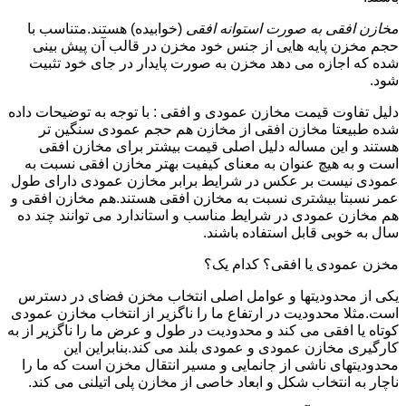
مخازن افقی به صورت استوانه افقی
(خوابیده) هستند.متناسب با
حجم مخزن پایه هایی از جنس خود مخزن در قالب آن پیش بینی
شده که اجازه می دهد مخزن به صورت پایدار در جای خود تثبیت
شود.
دلیل تفاوت قیمت مخازن عمودی و افقی : با توجه به توضیحات داده
شده طبیعتا مخازن افقی از مخازن هم حجم عمودی سنگین تر
هستند و این مساله دلیل اصلی قیمت بیشتر برای مخازن افقی
است و به هیچ عنوان به معنای کیفیت بهتر مخازن افقی نسبت به
عمودی نیست بر عکس در شرایط برابر مخازن عمودی دارای طول
عمر نسبتا بیشتری نسبت به مخازن افقی هستند.هم مخازن افقی و
هم مخازن عمودی در شرایط مناسب و استاندارد می توانند چند ده
سال به خوبی قابل استفاده باشند.
مخزن عمودی یا افقی؟ کدام یک؟
یکی از محدودیتها و عوامل اصلی انتخاب مخزن فضای در دسترس
است.مثلا محدودیت در ارتفاع ما را ناگزیر از انتخاب مخازن عمودی
کوتاه یا افقی می کند و محدودیت در طول و عرض ما را ناگزیر از به
کارگیری مخازن عمودی و عمودی بلند می کند.بنابراین این
محدودیتهای ناشی از جانمایی و مسیر انتقال مخزن است که ما را
ناچار به انتخاب شکل و ابعاد خاصی از مخازن پلی اتیلنی می کند.