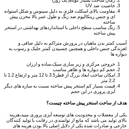
زمان ساخت بسیار کوتاه( یک روز)
خاصیت ضد UV
مقاومت بالای اسکلت فلزی به دلیل سینوس و شکل استوانه
ای و جنس زینکالیوم ضد زنگ و طول عمر بالا مخزن پیش
ساخته
رنگ مناسب سطح داخلی با استانداردهای بهداشتی در استخر
پیش ساخته
آسیب کمتر بدن ماهیان در پرورش متراکم به دلیل صافی و
لغزندگی جنس داخلی و همچنین چسبیدن کمتر جلبک و رسوب به
دیواره ها
خروجی مرکزی و زیر سازی سبک،ساده و ارزان
حجم کم دیواره ها و ظاهر مناسب
امکان ساخت ابعاد بزرگ از قطر3.5 تا 12 متر و ارتفاع 1.2 تا
2.2 متر
قیمت بسیار کم استخر پیش ساخته نسبت به سازه های دیگر
آبزی پروری در این حجم
هدف از ساخت استخر پیش ساخته چیست؟
یکی از معضلات و محدودیت های توسعه آبزی پروری میبد،هزینه
بالای تولید می باشد که مانع از توانمندی در رقابت با تولید کنندگان
خارجی و صادرات شده یکی از دلایل اصلی بالا بودن هزینه های