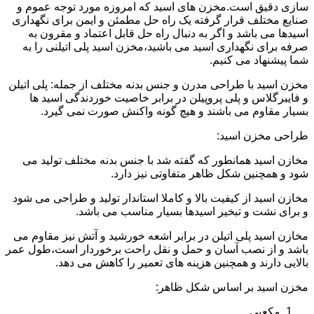
سازی دقیق است.مخزن های اسید که امروزه مورد توجه عموم و
صنایع مختلف قرار گرفته یک راه حل مطمئن و ایمن برای نگهداری
اسیدها می باشد و اگر به دنبال راه حل قابل اعتماد و مقرون به
صرفه برای نگهداری اسید می باشید،مخزن اسید پلی اتیلنی را به
شما پیشنهاد می کنیم.
مخزن اسید با طراحی مدرن و جنس بدنه مختلف از جمله: پلی اتیلن
و فایبرگلاس و پلی پروپیلن در برابر خاصیت خوردندگی اسید ها
بسیار مقاوم می باشند و هیچ گونه واکنش صورت نمی گیرد.
طراحی مخزن اسید:
مخازن اسید همانطور که گفته شد با جنس بدنه مختلف تولید می
شود و همچنین شکل ظاهر متفاوتی نیز دارد.
مخازن اسید از کیفیت بالا و کاملا استاندار تولید و طراحی می شود
و برای نشت و تبخیر اسیدها بسیار مناسب می باشد.
مخازن اسید پلی اتیلن در برابر اشعه خورشید و آتش نیز مقاوم می
باشد و از نصب آسان و حمل و نقل راحت برخوردار است،طول عمر
بالایی دارند و همچنین هزینه های تعمیر را کاهش می دهد.
مخزن اسید بر اساس شکل ظاهر:
مکعبی