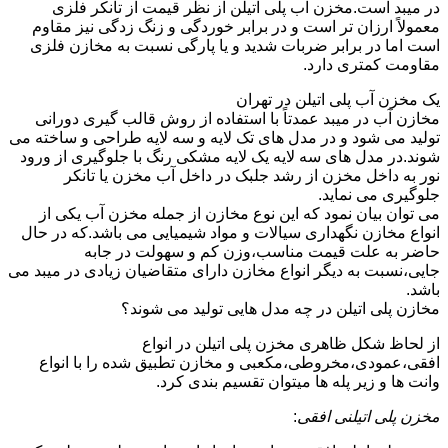
در میبد است.مخزن آب پلی اتیلن از نظر قیمت از تانکر فلزی
معمولاً ارزان تر است و در برابر خوردگی و زنگ زدگی نیز مقاوم
است اما در برابر ضربات شدید و یا پارگی نسبت به مخازن فلزی
مقاومت کمتری دارد.
یک مخزن آب پلی اتیلن در تهران
مخازن آب در میبد عمدتاً با استفاده از روش قالب گیری دورانی
تولید می شود و در مدل های تک لایه و سه لایه طراحی و ساخته می
شوند.در مدل های سه لایه یک لایه مشکی رنگ با جلوگیری از ورود
نور به داخل مخزن از رشد جلبک در داخل آب مخزن یا تانکر
جلوگیری می نماید.
می توان بیان نمود که این نوع مخازن از جمله مخزن آب یکی از
انواع مخازن نگهداری سیالات و مواد شیمیایی می باشد.که در حال
حاضر به علت قیمت مناسب،وزن کم و سهولت در جابه
جایی،نسبت به دیگر انواع مخازن دارای متقاضیان زیادی در میبد می
باشد.
مخازن پلی اتیلن در چه مدل هایی تولید می شوند؟
از لحاظ شکل ظاهری مخزن پلی اتیلن در انواع
افقی،عمودی،مخروطی،مکعبی و مخازن تطبیق شده را با انواع
وانت ها و زیر پله ها میتوان تقسیم بندی کرد.
مخزن پلی اتیلنی افقی
: