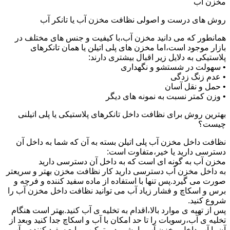
مخزن آب
روش های درست و اصولی نظافت مخزن آب یا تانکر آب
همانطور که می دانید مخزن آب،با کیفیت و جنس های مختلف در
بازار موجود است،اما مخزن های پلی اتیلن یا همان تانکرهای
پلاستیکی به دلایل زیر اقبال بیشتری دارند:
• سهولت در شستشو و نگهداری
• عدم زنگ زدگی
• حمل و نقل آسان
• وزن کمتر نسبت به نمونه های دیگر
بهترین روش برای نظافت داخل تانکرهای پلاستیکی یا پلی اتیلنی
چیست؟
نظافت داخل مخزن آب پلی اتیلن بسته به آن که شما به داخل آن
دسترسی دارید یا خیر،متفاوت است:
مخزن آب به گونه ای است که به داخل آن دسترسی دارید
به داخل مخزن آب دسترسی دارید کار نظافت مخزن بهتر و سریعتر
صورت می گیرد.پس تنها با استفاده از ماده سفید کننده و فرچه و
برس و اسکاچ و فشار زیاد آب می توانید نظافت داخل مخزن آب را
شروع کنید.
پس از تهیه ی موارد بالا،اقدام به تخلیه ی آب کنید.بهتر است هنگام
تخلیه ی آب،رسوبات را تا حد امکان با آب و اسکاچ جدا کنید وبعد از
آن با آب داخل مخزن آب را بشویید و ترکیب مایع سفید کننده و آب