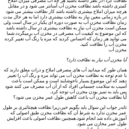
نظافت کرد؟در نظر داشته باشید هر چه آب مصرفی میزان املاح
کمتری داشته باشد نظافت مخزن آب آسانتر می شود و در مقابل
هرچه میزان املاح بیشتری داشته باشد کار نظافت بیشتر می شود
در بازه زمانی معین نیاز به نظافت بیشتری دارد اما به هر حال مدت
زمان نظافت مخزن آب به صورت دوره ای یکبار در سال است ولی
ممکن است مخزن آب نیاز به نظافت بیشتری در سال داشته باشد
که این موضوع به کیفیت آب مصرفی در مخزن آب برمیگردد.شما
می توانید هر زمان که احساس کردید که مزه یا رنگ آب تغییر کرده
مخزن آب را نظافت کنید.
مخزن آب
آیا مخزن آب نیاز به نظافت دارد؟
همان طور که میدانید آب های مصرفی املاح و ذرات معلق دارند که
با عدم توجه به نظافت مخزن آب می تواند مزه و رنگ آب را تغییر
دهند که این موضوع بسیار ناخوشایند است و ممکن است باعث
آسیب به سلامت جسمانی افراد که از آن آب مصرف می کنند شود
پس باید به تمیز بودن مخزن آب توجه کرد.
آیا نظافت مخزن آب باعث کاهش طول عمر مخزن می شود؟
تاندر جواب این سوال باید بگویم خیر،زیرا نظافت هیچتاثیری بر طول
عمر مخزن ندارد به شرط آن که نظافت مخزن طبق اصولی که
آموزش داده شد انجام شود.همچنین نظافت اصولی باعث افزایش
طول عمر مخازن می شود.