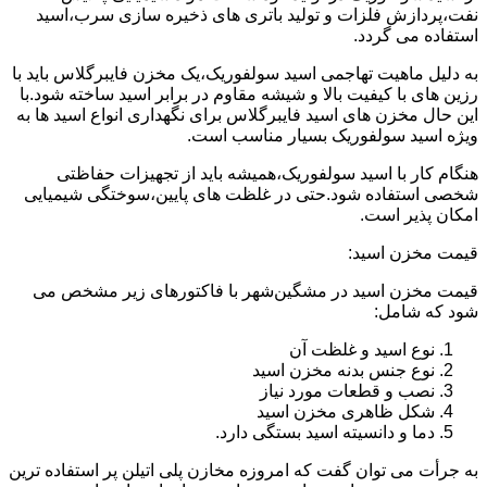
نفت،پردازش فلزات و تولید باتری های ذخیره سازی سرب،اسید
استفاده می گردد.
به دلیل ماهیت تهاجمی اسید سولفوریک،یک مخزن فایبرگلاس باید با
رزین های با کیفیت بالا و شیشه مقاوم در برابر اسید ساخته شود.با
این حال مخزن های اسید فایبرگلاس برای نگهداری انواع اسید ها به
ویژه اسید سولفوریک بسیار مناسب است.
هنگام کار با اسید سولفوریک،همیشه باید از تجهیزات حفاظتی
شخصی استفاده شود.حتی در غلظت های پایین،سوختگی شیمیایی
امکان پذیر است.
قیمت مخزن اسید:
قیمت مخزن اسید در مشگین‌شهر با فاکتورهای زیر مشخص می
شود که شامل:
نوع اسید و غلظت آن
نوع جنس بدنه مخزن اسید
نصب و قطعات مورد نیاز
شکل ظاهری مخزن اسید
دما و دانسیته اسید بستگی دارد.
به جرأت می توان گفت که امروزه مخازن پلی اتیلن پر استفاده ترین