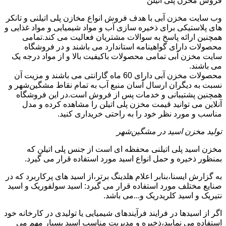
فروش مخزن پلی اتیلن
وب سایت مخزن آبی با هدف فروش انواع مخازن پلی اتیلنی و تانکر
های پلاستیکی برای ذخیره سازی آب و مواد شیمیایی و مواد غذایی و
همچنین ارائه پاسخ به سوالات مشتریان فعالیت می کند.تمامی
محصولات دارای گواهینامه استاندارد می باشند و در فروشگاه
سایت مخزن آبی تمامی محصولات باکیفیت بالا و از مواد درجه یک
می باشند.
محصولات مخزن آبی دارای 60 ماه گارانتی می باشند و مزیت آن
نسبت به دیگران ارسال آسان منبع آب به تمام نقاط مشگین‌شهر و
همچنین پشتیبانی و خدمات پس از فروش است.در این فروشگاه
آنلاین می توانید قیمت مخزن پلی اتیلن را مشاهده کرده و مدل
مناسب و مورد نظر خود را به راحتی خریداری کنید.
تولید مخزن اسید در مشگین‌شهر
مخزن اسید پلی اتیلنی محفظه ای است از جنس پلی اتیلن که
بمنظور ذخیره و حمل انواع اسید مورد استفاده قرار می گیرد.
به گزارش ایسنا،بنابر اعلام هلدینگ برتر،از اسید های پرکاربرد که در
صنایع مختلف مورد استفاده قرار می گیرد: اسید سولفوریک و اسید
نتیریک و اسید کلریدریک و...می باشد.
اگر از اسیدها در فرایند فرآیندهای شیمیایی یا تولیدی در کارخانه خود
استفاده می نمایید،ذخیره و مدیریت مناسب اسید بسیار مهم می