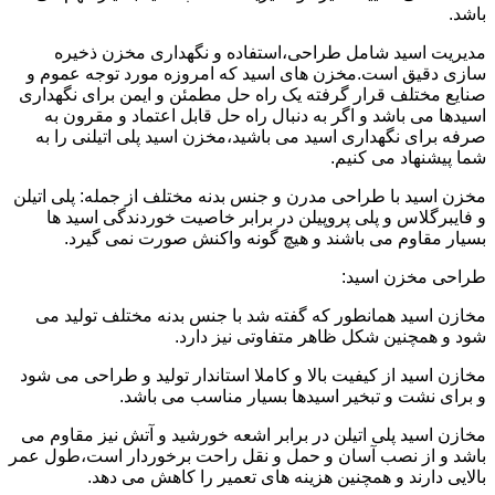
باشد.
مدیریت اسید شامل طراحی،استفاده و نگهداری مخزن ذخیره
سازی دقیق است.مخزن های اسید که امروزه مورد توجه عموم و
صنایع مختلف قرار گرفته یک راه حل مطمئن و ایمن برای نگهداری
اسیدها می باشد و اگر به دنبال راه حل قابل اعتماد و مقرون به
صرفه برای نگهداری اسید می باشید،مخزن اسید پلی اتیلنی را به
شما پیشنهاد می کنیم.
مخزن اسید با طراحی مدرن و جنس بدنه مختلف از جمله: پلی اتیلن
و فایبرگلاس و پلی پروپیلن در برابر خاصیت خوردندگی اسید ها
بسیار مقاوم می باشند و هیچ گونه واکنش صورت نمی گیرد.
طراحی مخزن اسید:
مخازن اسید همانطور که گفته شد با جنس بدنه مختلف تولید می
شود و همچنین شکل ظاهر متفاوتی نیز دارد.
مخازن اسید از کیفیت بالا و کاملا استاندار تولید و طراحی می شود
و برای نشت و تبخیر اسیدها بسیار مناسب می باشد.
مخازن اسید پلی اتیلن در برابر اشعه خورشید و آتش نیز مقاوم می
باشد و از نصب آسان و حمل و نقل راحت برخوردار است،طول عمر
بالایی دارند و همچنین هزینه های تعمیر را کاهش می دهد.