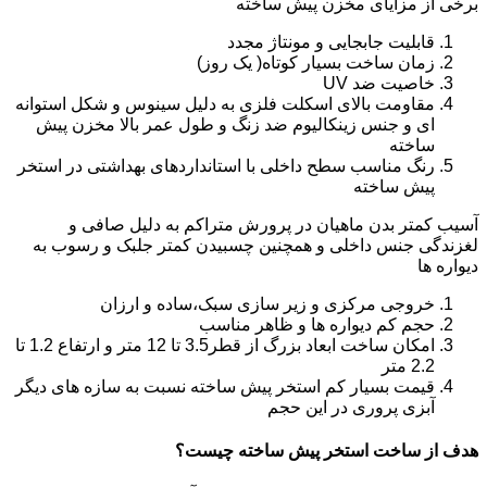
برخی از مزایای مخزن پیش ساخته
قابلیت جابجایی و مونتاژ مجدد
زمان ساخت بسیار کوتاه( یک روز)
خاصیت ضد UV
مقاومت بالای اسکلت فلزی به دلیل سینوس و شکل استوانه
ای و جنس زینکالیوم ضد زنگ و طول عمر بالا مخزن پیش
ساخته
رنگ مناسب سطح داخلی با استانداردهای بهداشتی در استخر
پیش ساخته
آسیب کمتر بدن ماهیان در پرورش متراکم به دلیل صافی و
لغزندگی جنس داخلی و همچنین چسبیدن کمتر جلبک و رسوب به
دیواره ها
خروجی مرکزی و زیر سازی سبک،ساده و ارزان
حجم کم دیواره ها و ظاهر مناسب
امکان ساخت ابعاد بزرگ از قطر3.5 تا 12 متر و ارتفاع 1.2 تا
2.2 متر
قیمت بسیار کم استخر پیش ساخته نسبت به سازه های دیگر
آبزی پروری در این حجم
هدف از ساخت استخر پیش ساخته چیست؟