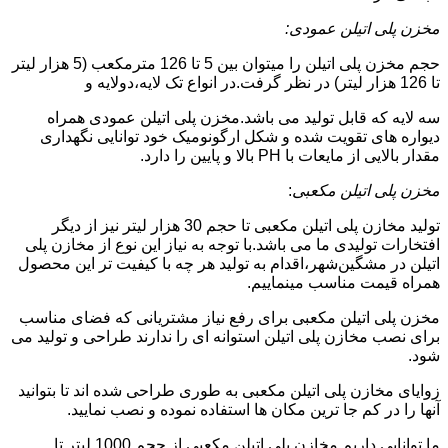
مخزن پلی اتیلن عمودی:
حجم مخزن پلی اتیلن را میتوان بین 5 تا 126 مترمکعب (5 هزار لیتر
تا 126 هزار لیتر) در نظر گرفت.در انواع تک لایه،دولایه و
سه لایه که قابل تولید می باشد.مخزن پلی اتیلن عمودی همراه
دیواره های تقویت شده و شکل ارگونومیک خود توانایی نگهداری
مقدار بالایی از مایعات با PH بالا و پایین را دارد.
مخزن پلی اتیلن مکعبی
:
تولید مخازن پلی اتیلن مکعبی تا حجم 30 هزار لیتر نیز از دیگر
افتخارات تولیدی ما می باشد.با توجه به نیاز این نوع از مخازن پلی
اتیلن در مشگین‌شهر،اقدام به تولید هر چه با کیفیت تر این محصول
همراه قیمت مناسب مینماییم.
مخزن پلی اتیلن مکعبی برای رفع نیاز مشتریانی که فضای مناسب
برای نصب مخازن پلی اتیلن استوانه ای را ندارند طراحی و تولید می
شود.
زوایای مخازن پلی اتیلن مکعبی به طوری طراحی شده اند تا بتوانید
آنها را در کم جا ترین مکان ها استفاده نموده و نصب نمایید.
ما توانایی داریم مخازن پلی اتیلن مکعبی از حجم 1000 لیتر تا