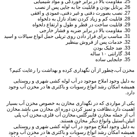
مقاومت بالا در برابر خوردگی و مواد شیمیایی
پرتابل بودن و قابلیت جا به جایی پس از نصب
نصب بصورت دفنی و غیر دفنی،عمودی و افقی
قابلیت کم و زیاد کردن تعداد نازل به دلخواه
قابلیت ساخت در قطر و طول و ارتفاع دلخواه
مقاومت بالا در برابر ضربه و فشار خارجی
مناسب برای قرار دادن روی تریلی حمل انواع سیالات و اسید
خدمات پس از فروش بینظیر
ضد جلبک بودن
گارانتی ۱۰ ساله
جابجایی ساده
مخزن آب،چطور از آن نگهداری کرده و بهداشت را رعایت کنیم؟
به دلیل وجود املاح موجود در آب لوله کشی شهری و روستایی
همیشه امکان رشد انواع رسوبات و باکتری ها در مخزن آب وجود
دارد.
یکی از مواردی که در نگهداری مخازن به خصوص مخزن آب بسیار
اهمیت دارد،نظافت و تمیز کردن دوره ای مخازن می باشد.مخازن
آب از جمله مخازن فایبرگلس،مخازن آب فلزی،مخزن آب پلی
اتیلن،استیل وانواع دیگر مخازن هستند.
به دلیل وجود املاح موجود در آب لوله کشی شهری و روستایی
همیشه امکان رشد انواع رسوبات و باکتری ها در مخزن آب وجود