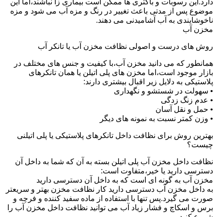
دارد.این رسوبات و باکتری ها ممکن است بیماری زا نباشند،اما این
موضوع پس از مدتی باعث تغییر در رنگ و مزه آب می شود و مزه
ناخوشایندی به آب آشامیدنی می دهند.
مخزن آب
روش های درست و اصولی نظافت مخزن آب یا تانکر آب
همانطور که می دانید مخزن آب،با کیفیت و جنس های مختلف در
بازار موجود است،اما مخزن های پلی اتیلن یا همان تانکرهای
پلاستیکی به دلایل زیر اقبال بیشتری دارند:
• سهولت در شستشو و نگهداری
• عدم زنگ زدگی
• حمل و نقل آسان
• وزن کمتر نسبت به نمونه های دیگر
بهترین روش برای نظافت داخل تانکرهای پلاستیکی یا پلی اتیلنی
چیست؟
نظافت داخل مخزن آب پلی اتیلن بسته به آن که شما به داخل آن
دسترسی دارید یا خیر،متفاوت است:
مخزن آب به گونه ای است که به داخل آن دسترسی دارید
به داخل مخزن آب دسترسی دارید کار نظافت مخزن بهتر و سریعتر
صورت می گیرد.پس تنها با استفاده از ماده سفید کننده و فرچه و
برس و اسکاچ و فشار زیاد آب می توانید نظافت داخل مخزن آب را
شروع کنید.