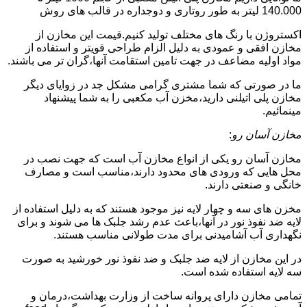
140.000 لیتر به طور روتاری و دوجداره در قالب های روش
اکستروژن با رنگ های مختلف تولید کنیم.قیمت این مخازن از
مخازن افقی و عمودی به دلیل الزام طراحی قویتر و استفاده از
مواد اولیه مضاعف در جهت تامین استقامت آنها،گران تر می باشند.
ما در صورتی که شما مشتری گرامی مشکل جد در زوایای دیگر
مخازن پلی اتیلنی دارید،مخزن آب مکعبی را به شما پیشنهاد
مینمائیم.
مخازن آسان رو
:
مخازن آسان رو یکی از انواع مخازن آب است که جهت نصب در
محل هایی که ورودی های محدود دارند،مناسب است و مصارف
خانگی و صنعتی دارند.
مخزن های سه و چهار لایه نیز موجود هستند که به دلیل استفاده از
لایه ضد نفوذ نور در آنها،باعث عدم رشد جلبک ها می شوند و برای
نگهداری آب آشامیدنی برای مدت طولانی مناسب هستند.
در این مخازن از لایه ضد جلبک و ضد نفوذ نور خورشید به صورت
سه لایه استفاده شده است.
تمامی مخازن دارای پروانه ساخت از وزارت بهداشت،درمان و