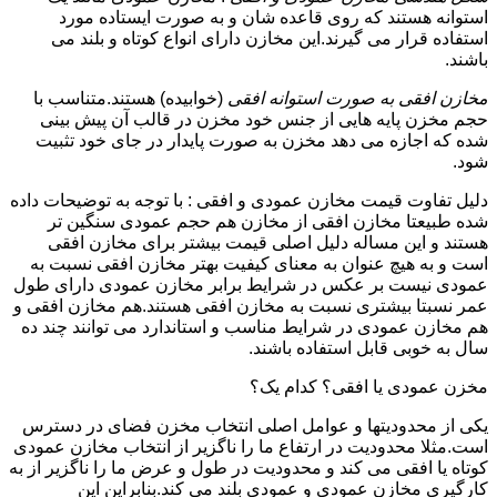
استوانه هستند که روی قاعده شان و به صورت ایستاده مورد
استفاده قرار می گیرند.این مخازن دارای انواع کوتاه و بلند می
باشند.
مخازن افقی به صورت استوانه افقی
(خوابیده) هستند.متناسب با
حجم مخزن پایه هایی از جنس خود مخزن در قالب آن پیش بینی
شده که اجازه می دهد مخزن به صورت پایدار در جای خود تثبیت
شود.
دلیل تفاوت قیمت مخازن عمودی و افقی : با توجه به توضیحات داده
شده طبیعتا مخازن افقی از مخازن هم حجم عمودی سنگین تر
هستند و این مساله دلیل اصلی قیمت بیشتر برای مخازن افقی
است و به هیچ عنوان به معنای کیفیت بهتر مخازن افقی نسبت به
عمودی نیست بر عکس در شرایط برابر مخازن عمودی دارای طول
عمر نسبتا بیشتری نسبت به مخازن افقی هستند.هم مخازن افقی و
هم مخازن عمودی در شرایط مناسب و استاندارد می توانند چند ده
سال به خوبی قابل استفاده باشند.
مخزن عمودی یا افقی؟ کدام یک؟
یکی از محدودیتها و عوامل اصلی انتخاب مخزن فضای در دسترس
است.مثلا محدودیت در ارتفاع ما را ناگزیر از انتخاب مخازن عمودی
کوتاه یا افقی می کند و محدودیت در طول و عرض ما را ناگزیر از به
کارگیری مخازن عمودی و عمودی بلند می کند.بنابراین این