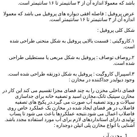
باشد که معمولا اندازه آن از ۳ سانتیمتر تا ۱۶ سانتیمتر است.
عرض پروفیل : فاصله افقی دیواره های پروفیل می باشد که معمولا
اندازه آن از ۳ سانتیمتر تا ۱۶ سانتیمتر است.
شکل کلی پروفیل :
۱.کاروگیتی : قسمت بالایی پروفیل به شکل منحنی طراحی شده
است.
۲.روصاف توصاف : پروفیل به شکل مربعی یا مستطیلی طراحی
شده است.
۳.اسپیرال کاروگیت : پروفیل به شکل ذوزنقه طراحی شده است.
وجود دیوایدر جداکننده در مخازن :
فضای داخلی مخزن را به چند فضای مجزا تقسیم می کند این کار در
مخازن سپتیک تانک،مخازن اسید و تصفیه خانه برای جداسازی
سیالات و روند تصفیه آب صورت می گیرد.در پکیج های تصفیه
فاضلاب در هر فضای ایجاد شده در مخازن یک عملکرد خاص روی
فاضلاب اعمال می شود.نتیجه عملکردها باعث می شود تا پساب
تولیدی دارای استانداردهای لازم برای آب مورد استفاده مجدد باشد.
آشنایی با انواع مخازن پلی اتیلن دوجداره :
مخزن آب