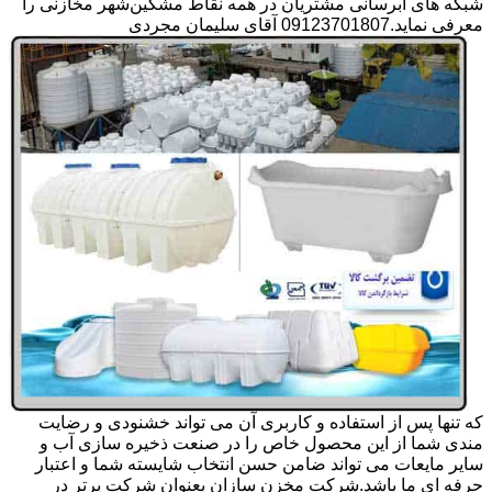
شبکه های آبرسانی مشتریان در همه نقاط مشگین‌شهر مخازنی را
معرفی نماید.09123701807 آقای سلیمان مجردی
که تنها پس از استفاده و کاربری آن می تواند خشنودی و رضایت
مندی شما از این محصول خاص را در صنعت ذخیره سازی آب و
سایر مایعات می تواند ضامن حسن انتخاب شایسته شما و اعتبار
حرفه ای ما باشد.شرکت مخزن سازان بعنوان شرکت برتر در