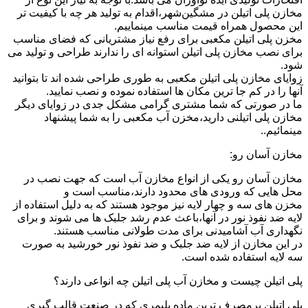
مخازن پلی اتیلن در مشگین‌شهر،اقدام به تولید هر چه با کیفیت تر
این محصول همراه قیمت مناسب مینماییم.
مخزن پلی اتیلن مکعبی برای رفع نیاز مشتریانی که فضای مناسب
برای نصب مخازن پلی اتیلن استوانه ای را ندارند طراحی و تولید می
شود.
زوایای مخازن پلی اتیلن مکعبی به طوری طراحی شده اند تا بتوانید
آنها را در کم جا ترین مکان ها استفاده نموده و نصب نمایید.
ما در صورتی که شما مشتری گرامی مشکل جدی در زوایای دیگر
مخازن پلی اتیلنی دارید،مخزن آب مکعبی را به شما پیشنهاد
مینمائیم..
مخازن آسان رو:
مخازن آسان رو یکی از انواع مخازن آب است که جهت نصب در
محل هایی که ورودی های محدود دارند،مناسب است و
مخزن های سه و چهار لایه نیز موجود هستند که به دلیل استفاده از
لایه ضد نفوذ نور در آنها،باعث عدم رشد جلبک ها می شوند و برای
نگهداری آب آشامیدنی برای مدت طولانی مناسب هستند.
در این مخازن از لایه ضد جلبک و ضد نفوذ نور خورشید به صورت
سه لایه استفاده شده است.
پلی اتیلن چیست و مخازن آب پلی اتیلن چه انواعی دارند؟
پلی اتیلن پرمصرف ترین ماده پلیمری که در صنعت قالب گیری