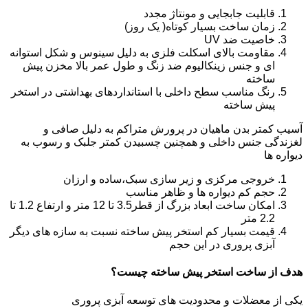
قابلیت جابجایی و مونتاژ مجدد
زمان ساخت بسیار کوتاه( یک روز)
خاصیت ضد UV
مقاومت بالای اسکلت فلزی به دلیل سینوس و شکل استوانه
ای و جنس زینکالیوم ضد زنگ و طول عمر بالا مخزن پیش
ساخته
رنگ مناسب سطح داخلی با استانداردهای بهداشتی در استخر
پیش ساخته
آسیب کمتر بدن ماهیان در پرورش متراکم به دلیل صافی و
لغزندگی جنس داخلی و همچنین چسبیدن کمتر جلبک و رسوب به
دیواره ها
خروجی مرکزی و زیر سازی سبک،ساده و ارزان
حجم کم دیواره ها و ظاهر مناسب
امکان ساخت ابعاد بزرگ از قطر3.5 تا 12 متر و ارتفاع 1.2 تا
2.2 متر
قیمت بسیار کم استخر پیش ساخته نسبت به سازه های دیگر
آبزی پروری در این حجم
هدف از ساخت استخر پیش ساخته چیست؟
یکی از معضلات و محدودیت های توسعه آبزی پروری