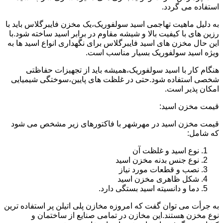
استفاده می گردد.
به دلیل ماهیت تهاجمی اسید سولفوریک،یک مخزن فایبرگلاس باید با
رزین های با کیفیت بالا و شیشه مقاوم در برابر اسید ساخته شود.با
این حال مخزن های اسید فایبرگلاس برای نگهداری انواع اسید ها به
ویژه اسید سولفوریک بسیار مناسب است.
هنگام کار با اسید سولفوریک،همیشه باید از تجهیزات حفاظتی
شخصی استفاده شود.حتی در غلظت های پایین،سوختگی شیمیایی
امکان پذیر است.
قیمت مخزن اسید:
قیمت مخزن اسید در مهرشهر با فاکتورهای زیر مشخص می شود
که شامل:
نوع اسید و غلظت آن
نوع جنس بدنه مخزن اسید
نصب و قطعات مورد نیاز
شکل ظاهری مخزن اسید
دما و دانسیته اسید بستگی دارد.
به جرأت می توان گفت که امروزه مخازن پلی اتیلن پر استفاده ترین
نوع مخزن هستند.این مخازن در تمامی صنایع از ساختمان و