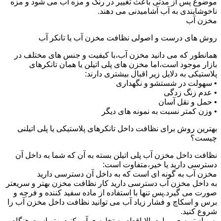
موضوع پس از مدتی باعث تغییر در رنگ و مزه آب می شود و مزه
ناخوشایندی به آب آشامیدنی می دهند.
مخزن آب
روش های درست و اصولی نظافت مخزن آب یا تانکر آب
همانطور که می دانید مخزن آب،با کیفیت و جنس های مختلف در
بازار موجود است،اما مخزن های پلی اتیلن یا همان تانکرهای
پلاستیکی به دلایل زیر اقبال بیشتری دارند:
• سهولت در شستشو و نگهداری
• عدم زنگ زدگی
• حمل و نقل آسان
• وزن کمتر نسبت به نمونه های دیگر
بهترین روش برای نظافت داخل تانکرهای پلاستیکی یا پلی اتیلنی
چیست؟
نظافت داخل مخزن آب پلی اتیلن بسته به آن که شما به داخل آن
دسترسی دارید یا خیر،متفاوت است:
مخزن آب به گونه ای است که به داخل آن دسترسی دارید
به داخل مخزن آب دسترسی دارید کار نظافت مخزن بهتر و سریعتر
صورت می گیرد.پس تنها با استفاده از ماده سفید کننده و فرچه و
برس و اسکاچ و فشار زیاد آب می توانید نظافت داخل مخزن آب را
شروع کنید.
پس از تهیه ی موارد بالا،اقدام به تخلیه ی آب کنید.بهتر است هنگام