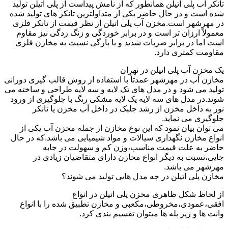
تانکر آب پلی اتیلن همانطور که از نامش پیداست از پلی اتیلن تولید
شده است و در حال حاضر یکی از متداولترین تانکر های تولید شده
در مهرشهر است.مخزن آب پلی اتیلن از نظر قیمت از تانکر فلزی
معمولاً ارزان تر است و در برابر خوردگی و زنگ زدگی نیز مقاوم
است اما در برابر ضربات شدید و یا پارگی نسبت به مخازن فلزی
مقاومت کمتری دارد.
یک مخزن آب پلی اتیلن در تهران
مخازن آب در مهرشهر عمدتاً با استفاده از روش قالب گیری دورانی
تولید می شود و در مدل های تک لایه و سه لایه طراحی و ساخته می
شوند.در مدل های سه لایه یک لایه مشکی رنگ با جلوگیری از ورود
نور به داخل مخزن از رشد جلبک در داخل آب مخزن یا تانکر
جلوگیری می نماید.
می توان بیان نمود که این نوع مخازن از جمله مخزن آب یکی از
انواع مخازن نگهداری سیالات و مواد شیمیایی می باشد.که در حال
حاضر به علت قیمت مناسب،وزن کم و سهولت در جابه
جایی،نسبت به دیگر انواع مخازن دارای متقاضیان زیادی در
مهرشهر می باشد.
مخازن پلی اتیلن در چه مدل هایی تولید می شوند؟
از لحاظ شکل ظاهری مخزن پلی اتیلن در انواع
افقی،عمودی،مخروطی،مکعبی و مخازن تطبیق شده را با انواع
وانت ها و زیر پله ها میتوان تقسیم بندی کرد.