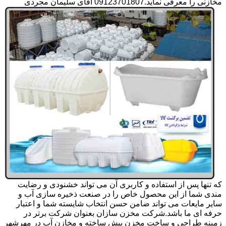
مخازنی را معرفی نماید.09123701807 آقای سلیمان مجردی
که تنها پس از استفاده و کاربری آن می تواند خشنودی و رضایت
مندی شما از این محصول خاص را در صنعت ذخیره سازی آب و
سایر مایعات می تواند ضامن حسن انتخاب شایسته شما و اعتبار
حرفه ای ما باشد.شرکت مخزن سازان بعنوان شرکت برتر در
زمینه طراحی و ساخت مخزن پیش ساخته و مخازن آب در مهرشهر