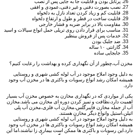
پرتابل بودن و قابلیت جا به جایی پس از نصب
نصب بصورت دفنی و غیر دفنی،عمودی و افقی
قابلیت کم و زیاد کردن تعداد نازل به دلخواه
قابلیت ساخت در قطر و طول و ارتفاع دلخواه
مقاومت بالا در برابر ضربه و فشار خارجی
مناسب برای قرار دادن روی تریلی حمل انواع سیالات و اسید
خدمات پس از فروش بینظیر
ضد جلبک بودن
گارانتی ۱۰ ساله
جابجایی ساده
مخزن آب،چطور از آن نگهداری کرده و بهداشت را رعایت کنیم؟
به دلیل وجود املاح موجود در آب لوله کشی شهری و روستایی
همیشه امکان رشد انواع رسوبات و باکتری ها در مخزن آب وجود
دارد.
یکی از مواردی که در نگهداری مخازن به خصوص مخزن آب بسیار
اهمیت دارد،نظافت و تمیز کردن دوره ای مخازن می باشد.مخازن
آب از جمله مخازن فایبرگلس،مخازن آب فلزی،مخزن آب پلی
اتیلن،استیل وانواع دیگر مخازن هستند.
به دلیل وجود املاح موجود در آب لوله کشی شهری و روستایی
همیشه امکان رشد انواع رسوبات و باکتری ها در مخزن آب وجود
دارد.این رسوبات و باکتری ها ممکن است بیماری زا نباشند،اما این