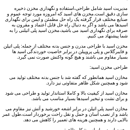
مدیریت اسید شامل طراحی،استفاده و نگهداری مخزن ذخیره
سازی دقیق است.مخزن های اسید که امروزه مورد توجه عموم و
صنایع مختلف قرار گرفته یک راه حل مطمئن و ایمن برای نگهداری
اسیدها می باشد و اگر به دنبال راه حل قابل اعتماد و مقرون به
صرفه برای نگهداری اسید می باشید،مخزن اسید پلی اتیلنی را به
شما پیشنهاد می کنیم.
مخزن اسید با طراحی مدرن و جنس بدنه مختلف از جمله: پلی اتیلن
و فایبرگلاس و پلی پروپیلن در برابر خاصیت خوردندگی اسید ها
بسیار مقاوم می باشند و هیچ گونه واکنش صورت نمی گیرد.
طراحی مخزن اسید:
مخازن اسید همانطور که گفته شد با جنس بدنه مختلف تولید می
شود و همچنین شکل ظاهر متفاوتی نیز دارد.
مخازن اسید از کیفیت بالا و کاملا استاندار تولید و طراحی می شود
و برای نشت و تبخیر اسیدها بسیار مناسب می باشد.
مخازن اسید پلی اتیلن در برابر اشعه خورشید و آتش نیز مقاوم می
باشد و از نصب آسان و حمل و نقل راحت برخوردار است،طول عمر
بالایی دارند و همچنین هزینه های تعمیر را کاهش می دهد.
مخزن اسید بر اساس شکل ظاهر: