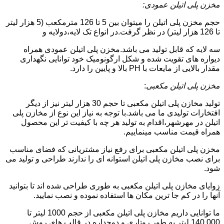
مخزن پلی اتیلن عمودی:
حجم مخزن پلی اتیلن را میتوان بین 5 تا 126 مترمکعب (5 هزار لیتر
تا 126 هزار لیتر) در نظر گرفت.در انواع تک لایه،دولایه و
سه لایه که قابل تولید می باشد.مخزن پلی اتیلن عمودی همراه
دیواره های تقویت شده و شکل ارگونومیک خود توانایی نگهداری
مقدار بالایی از مایعات با PH بالا و پایین را دارد.
مخزن پلی اتیلن مکعبی
:
تولید مخازن پلی اتیلن مکعبی تا حجم 30 هزار لیتر نیز از دیگر
افتخارات تولیدی ما می باشد.با توجه به نیاز این نوع از مخازن پلی
اتیلن در مهرشهر،اقدام به تولید هر چه با کیفیت تر این محصول
همراه قیمت مناسب مینماییم.
مخزن پلی اتیلن مکعبی برای رفع نیاز مشتریانی که فضای مناسب
برای نصب مخازن پلی اتیلن استوانه ای را ندارند طراحی و تولید می
شود.
زوایای مخازن پلی اتیلن مکعبی به طوری طراحی شده اند تا بتوانید
آنها را در کم جا ترین مکان ها استفاده نموده و نصب نمایید.
ما توانایی داریم مخازن پلی اتیلن مکعبی از حجم 1000 لیتر تا
140.000 لیتر به طور روتاری و دوجداره در قالب های روش