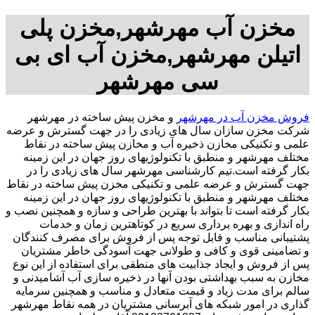
مخزن آب مهرشهر,مخزن پلی
اتیلن مهرشهر,مخزن آب ای بی
سی مهرشهر
فروش مخزن آب در مهرشهر
و مخزن پیش ساخته در مهرشهر
شرکت مخزن سازان سال های زیادی را در جهت گسترش و عرضه
علمی و تکنیکی مخازن ذخیره آب و مخازن پیش ساخته در نقاط
مختلف مهرشهر و منطبق با تکنولوژیهای روز جهان در این زمینه
بکار گرفته است.تیم کارشناسی مهرشهر سال های زیادی را در
جهت گسترش و عرضه علمی و تکنیکی مخزن پیش ساخته در نقاط
مختلف مهرشهر و منطبق با تکنولوژیهای روز جهان در این زمینه
بکار گرفته است تا بتواند با بهترین طراحی و سازه و همچنین نصب و
راه اندازی و بهره برداری سریع در کوتاهترین زمان و خدمات
پشتیبانی مناسب و قابل توجه پس از فروش برای مصرف کنندگان
و تضامینی قوی و کافی و طولانی جهت آسودگی خاطر مشتریان
پس از فروش و ایجاد جذابیت های منطقی برای استفاده از این نوع
مخازن به سبب بهداشتی بودن آنها در ذخیره سازی آب آشامیدنی و
سالم برای مدت زیاد و قیمت متعادل و مناسب و همچنین سرمایه
گذاری در امور شبکه های آبرسانی مشتریان در همه نقاط مهرشهر