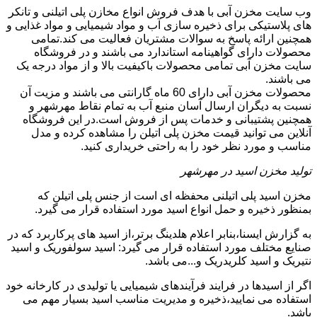
وب سایت مخزن آبی با هدف فروش انواع مخازن پلی اتیلنی و تانکر
های پلاستیکی برای ذخیره سازی آب و مواد شیمیایی و مواد غذایی و
همچنین ارائه پاسخ به سوالات مشتریان فعالیت می کند.تمامی
محصولات دارای گواهینامه استاندارد می باشند و در فروشگاه
سایت مخزن آبی تمامی محصولات باکیفیت بالا و از مواد درجه یک
می باشند.
محصولات مخزن آبی دارای 60 ماه گارانتی می باشند و مزیت آن
نسبت به دیگران ارسال آسان منبع آب به تمام نقاط مهرشهر و
همچنین پشتیبانی و خدمات پس از فروش است.در این فروشگاه
آنلاین می توانید قیمت مخزن پلی اتیلن را مشاهده کرده و مدل
مناسب و مورد نظر خود را به راحتی خریداری کنید.
تولید مخزن اسید در مهرشهر
مخزن اسید پلی اتیلنی محفظه ای است از جنس پلی اتیلن که
بمنظور ذخیره و حمل انواع اسید مورد استفاده قرار می گیرد.
به گزارش ایسنا،بنابر اعلام هلدینگ برتر،از اسید های پرکاربرد که در
صنایع مختلف مورد استفاده قرار می گیرد: اسید سولفوریک و اسید
نتیریک و اسید کلریدریک و...می باشد.
اگر از اسیدها در فرایند فرآیندهای شیمیایی یا تولیدی در کارخانه خود
استفاده می نمایید،ذخیره و مدیریت مناسب اسید بسیار مهم می
باشد.