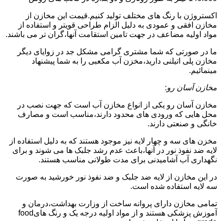
اکستروژن با رنگ های مختلف تولید کنیم.قیمت این مخازن از
مخازن افقی و عمودی به دلیل الزام طراحی قویتر و استفاده از
مواد اولیه مضاعف در جهت تامین استقامت آنها،گران تر می باشند.
ما در صورتی که شما مشتری گرامی مشکل جد در زوایای دیگر
مخازن پلی اتیلنی دارید،مخزن آب مکعبی را به شما پیشنهاد
مینمائیم.
مخازن آسان رو
:
مخازن آسان رو یکی از انواع مخازن آب است که جهت نصب در
محل هایی که ورودی های محدود دارند،مناسب است و مصارف
خانگی و صنعتی دارند.
مخزن های سه و چهار لایه نیز موجود هستند که به دلیل استفاده از
لایه ضد نفوذ نور در آنها،باعث عدم رشد جلبک ها می شوند و برای
نگهداری آب آشامیدنی برای مدت طولانی مناسب هستند.
در این مخازن از لایه ضد جلبک و ضد نفوذ نور خورشید به صورت
سه لایه استفاده شده است.
تمامی مخازن دارای پروانه ساخت از وزارت بهداشت،درمان و
آموزش پزشکی هستند و از مواد اولیه درجه یک و رنگ هایfood