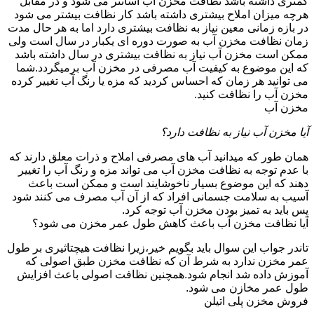
کمتری داشته باشد نظافت مخزن آب آسانتر می شود و در مقابل
هرچه میزان املاح بیشتری داشته باشد کار نظافت بیشتر می شود
در بازه زمانی معین نیاز به نظافت بیشتری دارد اما به هر حال مدت
زمان نظافت مخزن آب به صورت دوره ای یکبار در سال است ولی
ممکن است مخزن آب نیاز به نظافت بیشتری در سال داشته باشد
که این موضوع به کیفیت آب مصرفی در مخزن آب برمیگردد.شما
می توانید هر زمان که احساس کردید که مزه یا رنگ آب تغییر کرده
مخزن آب را نظافت کنید.
مخزن آب
آیا مخزن آب نیاز به نظافت دارد؟
همان طور که میدانید آب های مصرفی املاح و ذرات معلق دارند که
با عدم توجه به نظافت مخزن آب می تواند مزه و رنگ آب را تغییر
دهند که این موضوع بسیار ناخوشایند است و ممکن است باعث
آسیب به سلامت جسمانی افراد که از آن آب مصرف می کنند شود
پس باید به تمیز بودن مخزن آب توجه کرد.
آیا نظافت مخزن آب باعث کاهش طول عمر مخزن می شود؟
تاندر جواب این سوال باید بگویم خیر،زیرا نظافت هیچتاثیری بر طول
عمر مخزن ندارد به شرط آن که نظافت مخزن طبق اصولی که
آموزش داده شد انجام شود.همچنین نظافت اصولی باعث افزایش
طول عمر مخازن می شود.
فروش مخزن پلی اتیلن