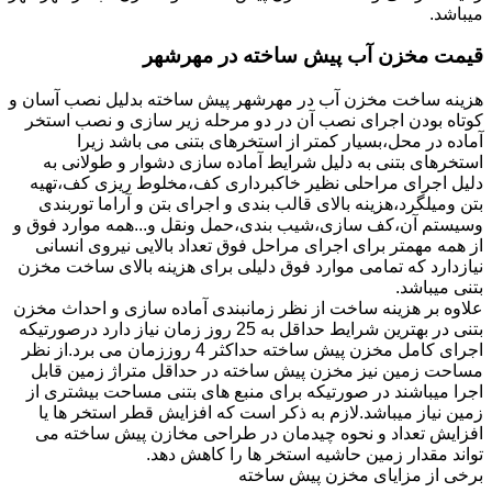
میباشد.
قیمت مخزن آب پیش ساخته در مهرشهر
هزینه ساخت مخزن آب در مهرشهر پیش ساخته بدلیل نصب آسان و
کوتاه بودن اجرای نصب آن در دو مرحله زیر سازی و نصب استخر
آماده در محل،بسیار کمتر از استخرهای بتنی می باشد زیرا
استخرهای بتنی به دلیل شرایط آماده سازی دشوار و طولانی به
دلیل اجرای مراحلی نظیر خاکبرداری کف،مخلوط ریزی کف،تهیه
بتن ومیلگرد،هزینه بالای قالب بندی و اجرای بتن و آراما توربندی
وسیستم آن،کف سازی،شیب بندی،حمل ونقل و...همه موارد فوق و
از همه مهمتر برای اجرای مراحل فوق تعداد بالایی نیروی انسانی
نیازدارد که تمامی موارد فوق دلیلی برای هزینه بالای ساخت مخزن
بتنی میباشد.
علاوه بر هزینه ساخت از نظر زمانبندی آماده سازی و احداث مخزن
بتنی در بهترین شرایط حداقل به 25 روز زمان نیاز دارد درصورتیکه
اجرای کامل مخزن پیش ساخته حداکثر 4 روززمان می برد.از نظر
مساحت زمین نیز مخزن پیش ساخته در حداقل متراژ زمین قابل
اجرا میباشند در صورتیکه برای منبع های بتنی مساحت بیشتری از
زمین نیاز میباشد.لازم به ذکر است که افزایش قطر استخر ها یا
افزایش تعداد و نحوه چیدمان در طراحی مخازن پیش ساخته می
تواند مقدار زمین حاشیه استخر ها را کاهش دهد.
برخی از مزایای مخزن پیش ساخته