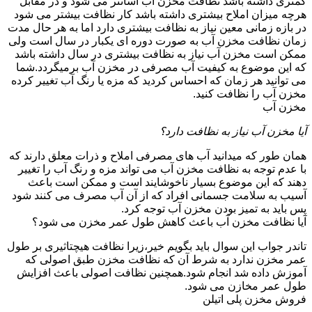
کمتری داشته باشد نظافت مخزن آب آسانتر می شود و در مقابل
هرچه میزان املاح بیشتری داشته باشد کار نظافت بیشتر می شود
در بازه زمانی معین نیاز به نظافت بیشتری دارد اما به هر حال مدت
زمان نظافت مخزن آب به صورت دوره ای یکبار در سال است ولی
ممکن است مخزن آب نیاز به نظافت بیشتری در سال داشته باشد
که این موضوع به کیفیت آب مصرفی در مخزن آب برمیگردد.شما
می توانید هر زمان که احساس کردید که مزه یا رنگ آب تغییر کرده
مخزن آب را نظافت کنید.
مخزن آب
آیا مخزن آب نیاز به نظافت دارد؟
همان طور که میدانید آب های مصرفی املاح و ذرات معلق دارند که
با عدم توجه به نظافت مخزن آب می تواند مزه و رنگ آب را تغییر
دهند که این موضوع بسیار ناخوشایند است و ممکن است باعث
آسیب به سلامت جسمانی افراد که از آن آب مصرف می کنند شود
پس باید به تمیز بودن مخزن آب توجه کرد.
آیا نظافت مخزن آب باعث کاهش طول عمر مخزن می شود؟
تاندر جواب این سوال باید بگویم خیر،زیرا نظافت هیچتاثیری بر طول
عمر مخزن ندارد به شرط آن که نظافت مخزن طبق اصولی که
آموزش داده شد انجام شود.همچنین نظافت اصولی باعث افزایش
طول عمر مخازن می شود.
فروش مخزن پلی اتیلن