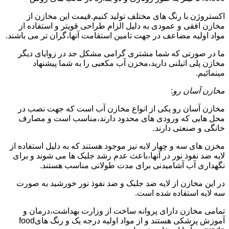
اکستروژن با رنگ های مختلف تولید کنیم.قیمت این مخازن از
مخازن افقی و عمودی به دلیل الزام طراحی قویتر و استفاده از
مواد اولیه مضاعف در جهت تامین استقامت آنها،گران تر می باشند.
ما در صورتی که شما مشتری گرامی مشکل جد در زوایای دیگر
مخازن پلی اتیلنی دارید،مخزن آب مکعبی را به شما پیشنهاد
مینمائیم.
مخازن آسان رو
:
مخازن آسان رو یکی از انواع مخازن آب است که جهت نصب در
محل هایی که ورودی های محدود دارند،مناسب است و مصارف
خانگی و صنعتی دارند.
مخزن های سه و چهار لایه نیز موجود هستند که به دلیل استفاده از
لایه ضد نفوذ نور در آنها،باعث عدم رشد جلبک ها می شوند و برای
نگهداری آب آشامیدنی برای مدت طولانی مناسب هستند.
در این مخازن از لایه ضد جلبک و ضد نفوذ نور خورشید به صورت
سه لایه استفاده شده است.
تمامی مخازن دارای پروانه ساخت از وزارت بهداشت،درمان و
آموزش پزشکی هستند و از مواد اولیه درجه یک و رنگ هایfood