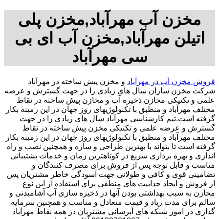
مخزن آب مهرآباد,مخزن پلی
اتیلن مهرآباد,مخزن آب ای بی
سی مهرآباد
فروش مخزن آب در مهرآباد
و مخزن پیش ساخته در مهرآباد
شرکت مخزن سازان سال های زیادی را در جهت گسترش و عرضه
علمی و تکنیکی مخازن ذخیره آب و مخازن پیش ساخته در نقاط
مختلف مهرآباد و منطبق با تکنولوژیهای روز جهان در این زمینه بکار
گرفته است.تیم کارشناسی مهرآباد سال های زیادی را در جهت
گسترش و عرضه علمی و تکنیکی مخزن پیش ساخته در نقاط
مختلف مهرآباد و منطبق با تکنولوژیهای روز جهان در این زمینه بکار
گرفته است تا بتواند با بهترین طراحی و سازه و همچنین نصب و راه
اندازی و بهره برداری سریع در کوتاهترین زمان و خدمات پشتیبانی
مناسب و قابل توجه پس از فروش برای مصرف کنندگان و
تضامینی قوی و کافی و طولانی جهت آسودگی خاطر مشتریان پس
از فروش و ایجاد جذابیت های منطقی برای استفاده از این نوع
مخازن به سبب بهداشتی بودن آنها در ذخیره سازی آب آشامیدنی و
سالم برای مدت زیاد و قیمت متعادل و مناسب و همچنین سرمایه
گذاری در امور شبکه های آبرسانی مشتریان در همه نقاط مهرآباد