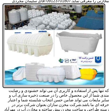
مخازنی را معرفی نماید.09123701807 آقای سلیمان مجردی
که تنها پس از استفاده و کاربری آن می تواند خشنودی و رضایت
مندی شما از این محصول خاص را در صنعت ذخیره سازی آب و
سایر مایعات می تواند ضامن حسن انتخاب شایسته شما و اعتبار
حرفه ای ما باشد.شرکت مخزن سازان بعنوان شرکت برتر در
زمینه طراحی و ساخت مخزن پیش ساخته و مخازن آب در مهرآباد