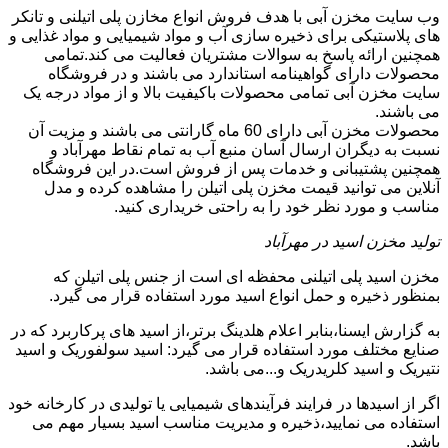
وب سایت مخزن آبی با هدف فروش انواع مخازن پلی اتیلنی و تانکر
های پلاستیکی برای ذخیره سازی آب و مواد شیمیایی و مواد غذایی و
همچنین ارائه پاسخ به سوالات مشتریان فعالیت می کند.تمامی
محصولات دارای گواهینامه استاندارد می باشند و در فروشگاه
سایت مخزن آبی تمامی محصولات باکیفیت بالا و از مواد درجه یک
می باشند.
محصولات مخزن آبی دارای 60 ماه گارانتی می باشند و مزیت آن
نسبت به دیگران ارسال آسان منبع آب به تمام نقاط مهرآباد و
همچنین پشتیبانی و خدمات پس از فروش است.در این فروشگاه
آنلاین می توانید قیمت مخزن پلی اتیلن را مشاهده کرده و مدل
مناسب و مورد نظر خود را به راحتی خریداری کنید.
تولید مخزن اسید در مهرآباد
مخزن اسید پلی اتیلنی محفظه ای است از جنس پلی اتیلن که
بمنظور ذخیره و حمل انواع اسید مورد استفاده قرار می گیرد.
به گزارش ایسنا،بنابر اعلام هلدینگ برتر،از اسید های پرکاربرد که در
صنایع مختلف مورد استفاده قرار می گیرد: اسید سولفوریک و اسید
نتیریک و اسید کلریدریک و...می باشد.
اگر از اسیدها در فرایند فرآیندهای شیمیایی یا تولیدی در کارخانه خود
استفاده می نمایید،ذخیره و مدیریت مناسب اسید بسیار مهم می
باشد.