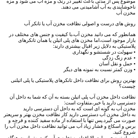
موضوع پس از مدتی باعث تغییر در رنگ و مزه آب می شود و مزه
ناخوشایندی به آب آشامیدنی می دهند.
مخزن آب
روش های درست و اصولی نظافت مخزن آب یا تانکر آب
همانطور که می دانید مخزن آب،با کیفیت و جنس های مختلف در
بازار موجود است،اما مخزن های پلی اتیلن یا همان تانکرهای
پلاستیکی به دلایل زیر اقبال بیشتری دارند:
• سهولت در شستشو و نگهداری
• عدم زنگ زدگی
• حمل و نقل آسان
• وزن کمتر نسبت به نمونه های دیگر
بهترین روش برای نظافت داخل تانکرهای پلاستیکی یا پلی اتیلنی
چیست؟
نظافت داخل مخزن آب پلی اتیلن بسته به آن که شما به داخل آن
دسترسی دارید یا خیر،متفاوت است:
مخزن آب به گونه ای است که به داخل آن دسترسی دارید
به داخل مخزن آب دسترسی دارید کار نظافت مخزن بهتر و سریعتر
صورت می گیرد.پس تنها با استفاده از ماده سفید کننده و فرچه و
برس و اسکاچ و فشار زیاد آب می توانید نظافت داخل مخزن آب را
شروع کنید.
پس از تهیه ی موارد بالا،اقدام به تخلیه ی آب کنید.بهتر است هنگام