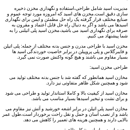
مدیریت اسید شامل طراحی،استفاده و نگهداری مخزن ذخیره
سازی دقیق است.مخزن های اسید که امروزه مورد توجه عموم و
صنایع مختلف قرار گرفته یک راه حل مطمئن و ایمن برای نگهداری
اسیدها می باشد و اگر به دنبال راه حل قابل اعتماد و مقرون به
صرفه برای نگهداری اسید می باشید،مخزن اسید پلی اتیلنی را به
شما پیشنهاد می کنیم.
مخزن اسید با طراحی مدرن و جنس بدنه مختلف از جمله: پلی اتیلن
و فایبرگلاس و پلی پروپیلن در برابر خاصیت خوردندگی اسید ها
بسیار مقاوم می باشند و هیچ گونه واکنش صورت نمی گیرد.
طراحی مخزن اسید:
مخازن اسید همانطور که گفته شد با جنس بدنه مختلف تولید می
شود و همچنین شکل ظاهر متفاوتی نیز دارد.
مخازن اسید از کیفیت بالا و کاملا استاندار تولید و طراحی می شود
و برای نشت و تبخیر اسیدها بسیار مناسب می باشد.
مخازن اسید پلی اتیلن در برابر اشعه خورشید و آتش نیز مقاوم می
باشد و از نصب آسان و حمل و نقل راحت برخوردار است،طول عمر
بالایی دارند و همچنین هزینه های تعمیر را کاهش می دهد.
مخزن اسید بر اساس شکل ظاهر: