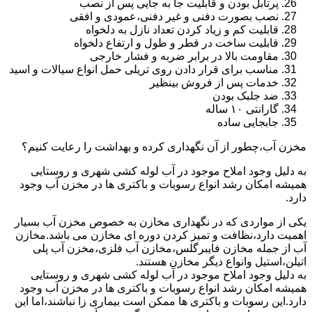
پرتابل بودن و قابلیت جا به جایی پس از نصب
نصب بصورت دفنی و غیر دفنی،عمودی و افقی
قابلیت کم و زیاد کردن تعداد نازل به دلخواه
قابلیت ساخت در قطر و طول و ارتفاع دلخواه
مقاومت بالا در برابر ضربه و فشار خارجی
مناسب برای قرار دادن روی تریلی حمل انواع سیالات و اسید
خدمات پس از فروش بینظیر
ضد جلبک بودن
گارانتی ۱۰ ساله
جابجایی ساده
مخزن آب،چطور از آن نگهداری کرده و بهداشت را رعایت کنیم؟
به دلیل وجود املاح موجود در آب لوله کشی شهری و روستایی
همیشه امکان رشد انواع رسوبات و باکتری ها در مخزن آب وجود
دارد.
یکی از مواردی که در نگهداری مخازن به خصوص مخزن آب بسیار
اهمیت دارد،نظافت و تمیز کردن دوره ای مخازن می باشد.مخازن
آب از جمله مخازن فایبرگلس،مخازن آب فلزی،مخزن آب پلی
اتیلن،استیل وانواع دیگر مخازن هستند.
به دلیل وجود املاح موجود در آب لوله کشی شهری و روستایی
همیشه امکان رشد انواع رسوبات و باکتری ها در مخزن آب وجود
دارد.این رسوبات و باکتری ها ممکن است بیماری زا نباشند،اما این