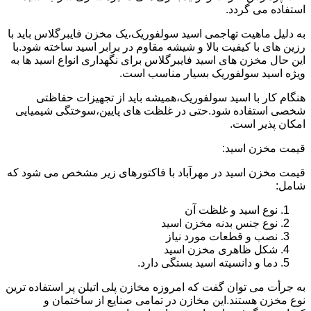
استفاده می گردد.
به دلیل ماهیت تهاجمی اسید سولفوریک،یک مخزن فایبرگلاس باید با
رزین های با کیفیت بالا و شیشه مقاوم در برابر اسید ساخته شود.با
این حال مخزن های اسید فایبرگلاس برای نگهداری انواع اسید ها به
ویژه اسید سولفوریک بسیار مناسب است.
هنگام کار با اسید سولفوریک،همیشه باید از تجهیزات حفاظتی
شخصی استفاده شود.حتی در غلظت های پایین،سوختگی شیمیایی
امکان پذیر است.
قیمت مخزن اسید:
قیمت مخزن اسید در مهرآباد با فاکتورهای زیر مشخص می شود که
شامل:
نوع اسید و غلظت آن
نوع جنس بدنه مخزن اسید
نصب و قطعات مورد نیاز
شکل ظاهری مخزن اسید
دما و دانسیته اسید بستگی دارد.
به جرأت می توان گفت که امروزه مخازن پلی اتیلن پر استفاده ترین
نوع مخزن هستند.این مخازن در تمامی صنایع از ساختمان و