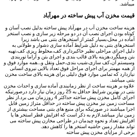
میباشد.
قیمت مخزن آب پیش ساخته در مهرآباد
هزینه ساخت مخزن آب در مهرآباد پیش ساخته بدلیل نصب آسان و
کوتاه بودن اجرای نصب آن در دو مرحله زیر سازی و نصب استخر
آماده در محل،بسیار کمتر از استخرهای بتنی می باشد زیرا
استخرهای بتنی به دلیل شرایط آماده سازی دشوار و طولانی به
دلیل اجرای مراحلی نظیر خاکبرداری کف،مخلوط ریزی کف،تهیه
بتن ومیلگرد،هزینه بالای قالب بندی و اجرای بتن و آراما توربندی
وسیستم آن،کف سازی،شیب بندی،حمل ونقل و...همه موارد فوق و
از همه مهمتر برای اجرای مراحل فوق تعداد بالایی نیروی انسانی
نیازدارد که تمامی موارد فوق دلیلی برای هزینه بالای ساخت مخزن
بتنی میباشد.
علاوه بر هزینه ساخت از نظر زمانبندی آماده سازی و احداث مخزن
بتنی در بهترین شرایط حداقل به 25 روز زمان نیاز دارد درصورتیکه
اجرای کامل مخزن پیش ساخته حداکثر 4 روززمان می برد.از نظر
مساحت زمین نیز مخزن پیش ساخته در حداقل متراژ زمین قابل
اجرا میباشند در صورتیکه برای منبع های بتنی مساحت بیشتری از
زمین نیاز میباشد.لازم به ذکر است که افزایش قطر استخر ها یا
افزایش تعداد و نحوه چیدمان در طراحی مخازن پیش ساخته می
تواند مقدار زمین حاشیه استخر ها را کاهش دهد.
برخی از مزایای مخزن پیش ساخته