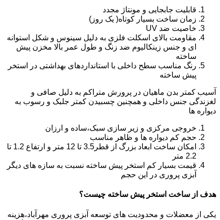
قابلیت جابجایی و مونتاژ مجدد
زمان ساخت بسیار کوتاه( یک روز)
خاصیت ضد UV
مقاومت بالای اسکلت فلزی به دلیل سینوس و شکل استوانه
ای و جنس زینکالیوم ضد زنگ و طول عمر بالا مخزن پیش
ساخته
رنگ مناسب سطح داخلی با استانداردهای بهداشتی در استخر
پیش ساخته
آسیب کمتر بدن ماهیان در پرورش متراکم به دلیل صافی و
لغزندگی جنس داخلی و همچنین چسبیدن کمتر جلبک و رسوب به
دیواره ها
خروجی مرکزی و زیر سازی سبک،ساده و ارزان
حجم کم دیواره ها و ظاهر مناسب
امکان ساخت ابعاد بزرگ از قطر3.5 تا 12 متر و ارتفاع 1.2 تا
2.2 متر
قیمت بسیار کم استخر پیش ساخته نسبت به سازه های دیگر
آبزی پروری در این حجم
هدف از ساخت استخر پیش ساخته چیست؟
یکی از معضلات و محدودیت های توسعه آبزی پروری مهرآباد،هزینه