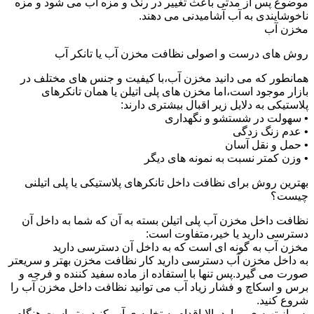
موضوع پس از مدتی باعث تغییر در رنگ و مزه آب می شود و مزه
ناخوشایندی به آب آشامیدنی می دهند.
مخزن آب
روش های درست و اصولی نظافت مخزن آب یا تانکر آب
همانطور که می دانید مخزن آب،با کیفیت و جنس های مختلف در
بازار موجود است،اما مخزن های پلی اتیلن یا همان تانکرهای
پلاستیکی به دلایل زیر اقبال بیشتری دارند:
• سهولت در شستشو و نگهداری
• عدم زنگ زدگی
• حمل و نقل آسان
• وزن کمتر نسبت به نمونه های دیگر
بهترین روش برای نظافت داخل تانکرهای پلاستیکی یا پلی اتیلنی
چیست؟
نظافت داخل مخزن آب پلی اتیلن بسته به آن که شما به داخل آن
دسترسی دارید یا خیر،متفاوت است:
مخزن آب به گونه ای است که به داخل آن دسترسی دارید
به داخل مخزن آب دسترسی دارید کار نظافت مخزن بهتر و سریعتر
صورت می گیرد.پس تنها با استفاده از ماده سفید کننده و فرچه و
برس و اسکاچ و فشار زیاد آب می توانید نظافت داخل مخزن آب را
شروع کنید.
پس از تهیه ی موارد بالا،اقدام به تخلیه ی آب کنید.بهتر است هنگام