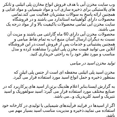
وب سایت مخزن آبی با هدف فروش انواع مخازن پلی اتیلنی و تانکر
های پلاستیکی برای ذخیره سازی آب و مواد شیمیایی و مواد غذایی و
همچنین ارائه پاسخ به سوالات مشتریان فعالیت می کند.تمامی
محصولات دارای گواهینامه استاندارد می باشند و در فروشگاه
سایت مخزن آبی تمامی محصولات باکیفیت بالا و از مواد درجه یک
می باشند.
محصولات مخزن آبی دارای 60 ماه گارانتی می باشند و مزیت آن
نسبت به دیگران ارسال آسان منبع آب به تمام نقاط میامی و
همچنین پشتیبانی و خدمات پس از فروش است.در این فروشگاه
آنلاین می توانید قیمت مخزن پلی اتیلن را مشاهده کرده و مدل
مناسب و مورد نظر خود را به راحتی خریداری کنید.
تولید مخزن اسید در میامی
مخزن اسید پلی اتیلنی محفظه ای است از جنس پلی اتیلن که
بمنظور ذخیره و حمل انواع اسید مورد استفاده قرار می گیرد.
به گزارش ایسنا،بنابر اعلام هلدینگ برتر،از اسید های پرکاربرد که در
صنایع مختلف مورد استفاده قرار می گیرد: اسید سولفوریک و اسید
نتیریک و اسید کلریدریک و...می باشد.
اگر از اسیدها در فرایند فرآیندهای شیمیایی یا تولیدی در کارخانه خود
استفاده می نمایید،ذخیره و مدیریت مناسب اسید بسیار مهم می
باشد.