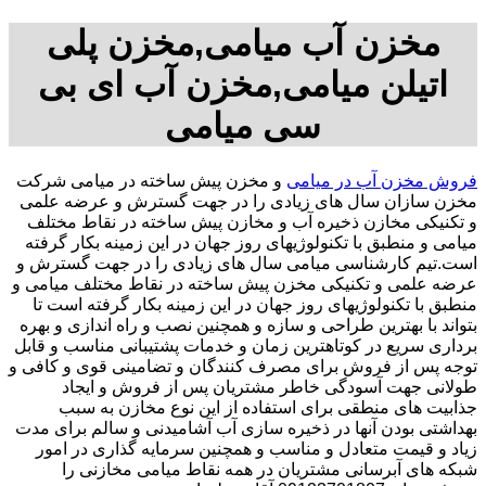
مخزن آب میامی,مخزن پلی
اتیلن میامی,مخزن آب ای بی
سی میامی
فروش مخزن آب در میامی
و مخزن پیش ساخته در میامی شرکت
مخزن سازان سال های زیادی را در جهت گسترش و عرضه علمی
و تکنیکی مخازن ذخیره آب و مخازن پیش ساخته در نقاط مختلف
میامی و منطبق با تکنولوژیهای روز جهان در این زمینه بکار گرفته
است.تیم کارشناسی میامی سال های زیادی را در جهت گسترش و
عرضه علمی و تکنیکی مخزن پیش ساخته در نقاط مختلف میامی و
منطبق با تکنولوژیهای روز جهان در این زمینه بکار گرفته است تا
بتواند با بهترین طراحی و سازه و همچنین نصب و راه اندازی و بهره
برداری سریع در کوتاهترین زمان و خدمات پشتیبانی مناسب و قابل
توجه پس از فروش برای مصرف کنندگان و تضامینی قوی و کافی و
طولانی جهت آسودگی خاطر مشتریان پس از فروش و ایجاد
جذابیت های منطقی برای استفاده از این نوع مخازن به سبب
بهداشتی بودن آنها در ذخیره سازی آب آشامیدنی و سالم برای مدت
زیاد و قیمت متعادل و مناسب و همچنین سرمایه گذاری در امور
شبکه های آبرسانی مشتریان در همه نقاط میامی مخازنی را