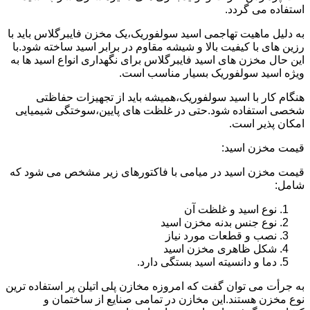
استفاده می گردد.
به دلیل ماهیت تهاجمی اسید سولفوریک،یک مخزن فایبرگلاس باید با
رزین های با کیفیت بالا و شیشه مقاوم در برابر اسید ساخته شود.با
این حال مخزن های اسید فایبرگلاس برای نگهداری انواع اسید ها به
ویژه اسید سولفوریک بسیار مناسب است.
هنگام کار با اسید سولفوریک،همیشه باید از تجهیزات حفاظتی
شخصی استفاده شود.حتی در غلظت های پایین،سوختگی شیمیایی
امکان پذیر است.
قیمت مخزن اسید:
قیمت مخزن اسید در میامی با فاکتورهای زیر مشخص می شود که
شامل:
نوع اسید و غلظت آن
نوع جنس بدنه مخزن اسید
نصب و قطعات مورد نیاز
شکل ظاهری مخزن اسید
دما و دانسیته اسید بستگی دارد.
به جرأت می توان گفت که امروزه مخازن پلی اتیلن پر استفاده ترین
نوع مخزن هستند.این مخازن در تمامی صنایع از ساختمان و