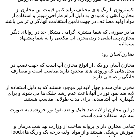
اکستروژن با رنگ های مختلف تولید کنیم.قیمت این مخازن از
مخازن افقی و عمودی به دلیل الزام طراحی قویتر و استفاده از
مواد اولیه مضاعف در جهت تامین استقامت آنها،گران تر می باشند.
ما در صورتی که شما مشتری گرامی مشکل جد در زوایای دیگر
مخازن پلی اتیلنی دارید،مخزن آب مکعبی را به شما پیشنهاد
مینمائیم.
مخازن آسان رو
:
مخازن آسان رو یکی از انواع مخازن آب است که جهت نصب در
محل هایی که ورودی های محدود دارند،مناسب است و مصارف
خانگی و صنعتی دارند.
مخزن های سه و چهار لایه نیز موجود هستند که به دلیل استفاده از
لایه ضد نفوذ نور در آنها،باعث عدم رشد جلبک ها می شوند و برای
نگهداری آب آشامیدنی برای مدت طولانی مناسب هستند.
در این مخازن از لایه ضد جلبک و ضد نفوذ نور خورشید به صورت
سه لایه استفاده شده است.
تمامی مخازن دارای پروانه ساخت از وزارت بهداشت،درمان و
آموزش پزشکی هستند و از مواد اولیه درجه یک و رنگ هایfood