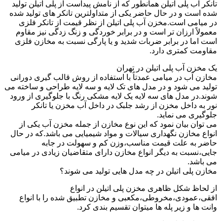
تانکر آب پلی اتیلن همانطور که از نامش پیداست از پلی اتیلن تولید
شده است و در حال حاضر یکی از متداولترین تانکر های تولید شده
در میامی است.مخزن آب پلی اتیلن از نظر قیمت از تانکر فلزی
معمولاً ارزان تر است و در برابر خوردگی و زنگ زدگی نیز مقاوم
است اما در برابر ضربات شدید و یا پارگی نسبت به مخازن فلزی
مقاومت کمتری دارد.
یک مخزن آب پلی اتیلن در تهران
مخازن آب در میامی عمدتاً با استفاده از روش قالب گیری دورانی
تولید می شود و در مدل های تک لایه و سه لایه طراحی و ساخته می
شوند.در مدل های سه لایه یک لایه مشکی رنگ با جلوگیری از ورود
نور به داخل مخزن از رشد جلبک در داخل آب مخزن یا تانکر
جلوگیری می نماید.
می توان بیان نمود که این نوع مخازن از جمله مخزن آب یکی از
انواع مخازن نگهداری سیالات و مواد شیمیایی می باشد.که در حال
حاضر به علت قیمت مناسب،وزن کم و سهولت در جابه
جایی،نسبت به دیگر انواع مخازن دارای متقاضیان زیادی در میامی
می باشد.
مخازن پلی اتیلن در چه مدل هایی تولید می شوند؟
از لحاظ شکل ظاهری مخزن پلی اتیلن در انواع
افقی،عمودی،مخروطی،مکعبی و مخازن تطبیق شده را با انواع
وانت ها و زیر پله ها میتوان تقسیم بندی کرد.