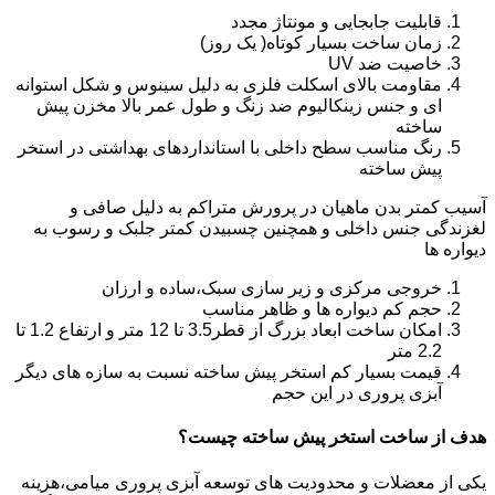
قابلیت جابجایی و مونتاژ مجدد
زمان ساخت بسیار کوتاه( یک روز)
خاصیت ضد UV
مقاومت بالای اسکلت فلزی به دلیل سینوس و شکل استوانه
ای و جنس زینکالیوم ضد زنگ و طول عمر بالا مخزن پیش
ساخته
رنگ مناسب سطح داخلی با استانداردهای بهداشتی در استخر
پیش ساخته
آسیب کمتر بدن ماهیان در پرورش متراکم به دلیل صافی و
لغزندگی جنس داخلی و همچنین چسبیدن کمتر جلبک و رسوب به
دیواره ها
خروجی مرکزی و زیر سازی سبک،ساده و ارزان
حجم کم دیواره ها و ظاهر مناسب
امکان ساخت ابعاد بزرگ از قطر3.5 تا 12 متر و ارتفاع 1.2 تا
2.2 متر
قیمت بسیار کم استخر پیش ساخته نسبت به سازه های دیگر
آبزی پروری در این حجم
هدف از ساخت استخر پیش ساخته چیست؟
یکی از معضلات و محدودیت های توسعه آبزی پروری میامی،هزینه