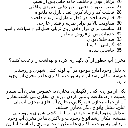
پرتابل بودن و قابلیت جا به جایی پس از نصب
نصب بصورت دفنی و غیر دفنی،عمودی و افقی
قابلیت کم و زیاد کردن تعداد نازل به دلخواه
قابلیت ساخت در قطر و طول و ارتفاع دلخواه
مقاومت بالا در برابر ضربه و فشار خارجی
مناسب برای قرار دادن روی تریلی حمل انواع سیالات و اسید
خدمات پس از فروش بینظیر
ضد جلبک بودن
گارانتی ۱۰ ساله
جابجایی ساده
مخزن آب،چطور از آن نگهداری کرده و بهداشت را رعایت کنیم؟
به دلیل وجود املاح موجود در آب لوله کشی شهری و روستایی
همیشه امکان رشد انواع رسوبات و باکتری ها در مخزن آب وجود
دارد.
یکی از مواردی که در نگهداری مخازن به خصوص مخزن آب بسیار
اهمیت دارد،نظافت و تمیز کردن دوره ای مخازن می باشد.مخازن
آب از جمله مخازن فایبرگلس،مخازن آب فلزی،مخزن آب پلی
اتیلن،استیل وانواع دیگر مخازن هستند.
به دلیل وجود املاح موجود در آب لوله کشی شهری و روستایی
همیشه امکان رشد انواع رسوبات و باکتری ها در مخزن آب وجود
دارد.این رسوبات و باکتری ها ممکن است بیماری زا نباشند،اما این