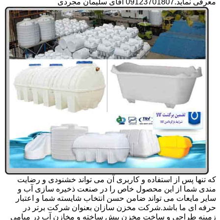
معرفی نماید.09123701807 آقای سلیمان مجردی
که تنها پس از استفاده و کاربری آن می تواند خشنودی و رضایت
مندی شما از این محصول خاص را در صنعت ذخیره سازی آب و
سایر مایعات می تواند ضامن حسن انتخاب شایسته شما و اعتبار
حرفه ای ما باشد.شرکت مخزن سازان بعنوان شرکت برتر در
زمینه طراحی و ساخت مخزن پیش ساخته و مخازن آب در میامی