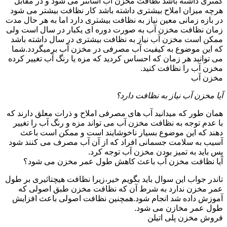
کمتری داشته باشد نظافت مخزن آب آسانتر می شود و در مقابل
هرچه میزان املاح بیشتری داشته باشد کار نظافت بیشتر می شود
در بازه زمانی معین نیاز به نظافت بیشتری دارد اما به هر حال مدت
زمان نظافت مخزن آب به صورت دوره ای یکبار در سال است ولی
ممکن است مخزن آب نیاز به نظافت بیشتری در سال داشته باشد
که این موضوع به کیفیت آب مصرفی در مخزن آب برمیگردد.شما
می توانید هر زمان که احساس کردید که مزه یا رنگ آب تغییر کرده
مخزن آب را نظافت کنید.
مخزن آب
آیا مخزن آب نیاز به نظافت دارد؟
همان طور که میدانید آب های مصرفی املاح و ذرات معلق دارند که
با عدم توجه به نظافت مخزن آب می تواند مزه و رنگ آب را تغییر
دهند که این موضوع بسیار ناخوشایند است و ممکن است باعث
آسیب به سلامت جسمانی افراد که از آن آب مصرف می کنند شود
پس باید به تمیز بودن مخزن آب توجه کرد.
آیا نظافت مخزن آب باعث کاهش طول عمر مخزن می شود؟
تاندر جواب این سوال باید بگویم خیر،زیرا نظافت هیچتاثیری بر طول
عمر مخزن ندارد به شرط آن که نظافت مخزن طبق اصولی که
آموزش داده شد انجام شود.همچنین نظافت اصولی باعث افزایش
طول عمر مخازن می شود.
فروش مخزن پلی اتیلن