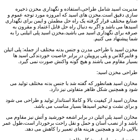
مدیریت اسید شامل طراحی،استفاده و نگهداری مخزن ذخیره
سازی دقیق است.مخزن های اسید که امروزه مورد توجه عموم و
صنایع مختلف قرار گرفته یک راه حل مطمئن و ایمن برای نگهداری
اسیدها می باشد و اگر به دنبال راه حل قابل اعتماد و مقرون به
صرفه برای نگهداری اسید می باشید،مخزن اسید پلی اتیلنی را به
شما پیشنهاد می کنیم.
مخزن اسید با طراحی مدرن و جنس بدنه مختلف از جمله: پلی اتیلن
و فایبرگلاس و پلی پروپیلن در برابر خاصیت خوردندگی اسید ها
بسیار مقاوم می باشند و هیچ گونه واکنش صورت نمی گیرد.
طراحی مخزن اسید:
مخازن اسید همانطور که گفته شد با جنس بدنه مختلف تولید می
شود و همچنین شکل ظاهر متفاوتی نیز دارد.
مخازن اسید از کیفیت بالا و کاملا استاندار تولید و طراحی می شود
و برای نشت و تبخیر اسیدها بسیار مناسب می باشد.
مخازن اسید پلی اتیلن در برابر اشعه خورشید و آتش نیز مقاوم می
باشد و از نصب آسان و حمل و نقل راحت برخوردار است،طول عمر
بالایی دارند و همچنین هزینه های تعمیر را کاهش می دهد.
مخزن اسید بر اساس شکل ظاهر: