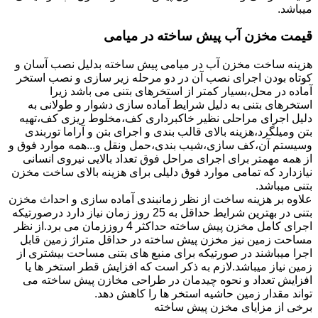
میباشد.
قیمت مخزن آب پیش ساخته در میامی
هزینه ساخت مخزن آب در میامی پیش ساخته بدلیل نصب آسان و
کوتاه بودن اجرای نصب آن در دو مرحله زیر سازی و نصب استخر
آماده در محل،بسیار کمتر از استخرهای بتنی می باشد زیرا
استخرهای بتنی به دلیل شرایط آماده سازی دشوار و طولانی به
دلیل اجرای مراحلی نظیر خاکبرداری کف،مخلوط ریزی کف،تهیه
بتن ومیلگرد،هزینه بالای قالب بندی و اجرای بتن و آراما توربندی
وسیستم آن،کف سازی،شیب بندی،حمل ونقل و...همه موارد فوق و
از همه مهمتر برای اجرای مراحل فوق تعداد بالایی نیروی انسانی
نیازدارد که تمامی موارد فوق دلیلی برای هزینه بالای ساخت مخزن
بتنی میباشد.
علاوه بر هزینه ساخت از نظر زمانبندی آماده سازی و احداث مخزن
بتنی در بهترین شرایط حداقل به 25 روز زمان نیاز دارد درصورتیکه
اجرای کامل مخزن پیش ساخته حداکثر 4 روززمان می برد.از نظر
مساحت زمین نیز مخزن پیش ساخته در حداقل متراژ زمین قابل
اجرا میباشند در صورتیکه برای منبع های بتنی مساحت بیشتری از
زمین نیاز میباشد.لازم به ذکر است که افزایش قطر استخر ها یا
افزایش تعداد و نحوه چیدمان در طراحی مخازن پیش ساخته می
تواند مقدار زمین حاشیه استخر ها را کاهش دهد.
برخی از مزایای مخزن پیش ساخته