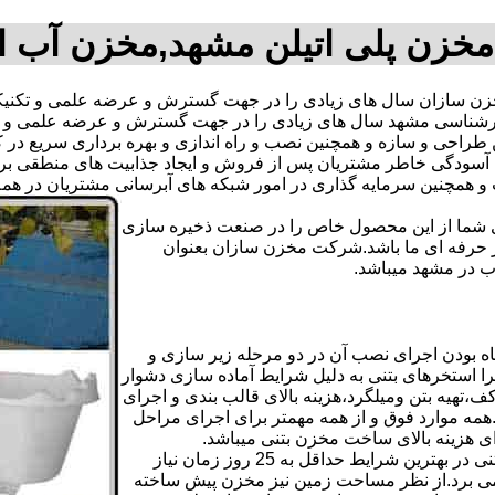
خزن پلی اتیلن مشهد,مخزن آب 
 سازان سال های زیادی را در جهت گسترش و عرضه علمی و تکنیکی
یم کارشناسی مشهد سال های زیادی را در جهت گسترش و عرضه علمی و
ترین طراحی و سازه و همچنین نصب و راه اندازی و بهره برداری سریع د
دگی خاطر مشتریان پس از فروش و ایجاد جذابیت های منطقی برای اس
دی شما از این محصول خاص را در صنعت ذخیره سازی
ر حرفه ای ما باشد.شرکت مخزن سازان بعنوان
 در مشهد میباشد.
 بودن اجرای نصب آن در دو مرحله زیر سازی و
ا استخرهای بتنی به دلیل شرایط آماده سازی دشوار
تهیه بتن ومیلگرد،هزینه بالای قالب بندی و اجرای
مه موارد فوق و از همه مهمتر برای اجرای مراحل
رای هزینه بالای ساخت مخزن بتنی میباشد.
علاوه بر هزینه ساخت از نظر زمانبندی آماده سازی و احداث مخزن بتنی در بهترین شرایط حداقل به 25 روز زمان نیاز
ی کامل مخزن پیش ساخته حداکثر 4 روززمان می برد.از نظر مساحت زمین نیز مخزن پیش ساخته