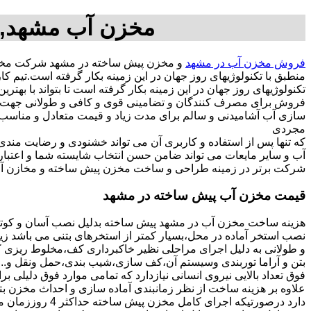
مخزن آب مشهد,م
فروش مخزن آب در مشهد
و مخزن پیش ساخته در مشهد شرکت مخزن
منطبق با تکنولوژیهای روز جهان در این زمینه بکار گرفته است.ت
تکنولوژیهای روز جهان در این زمینه بکار گرفته است تا بتواند با به
فروش برای مصرف کنندگان و تضامینی قوی و کافی و طولانی جهت آسو
مجردی
که تنها پس از استفاده و کاربری آن می تواند خشنودی و رضایت من
آب و سایر مایعات می تواند ضامن حسن انتخاب شایسته شما و اعتبا
شرکت برتر در زمینه طراحی و ساخت مخزن پیش ساخته و مخازن آب
قیمت مخزن آب پیش ساخته در مشهد
هزینه ساخت مخزن آب در مشهد پیش ساخته بدلیل نصب آسان و کوتاه
نصب استخر آماده در محل،بسیار کمتر از استخرهای بتنی می باشد زیر
و طولانی به دلیل اجرای مراحلی نظیر خاکبرداری کف،مخلوط ریزی کف،
بتن و آراما توربندی وسیستم آن،کف سازی،شیب بندی،حمل ونقل و...ه
فوق تعداد بالایی نیروی انسانی نیازدارد که تمامی موارد فوق دلیلی ب
دارد درصورتیکه اجرا