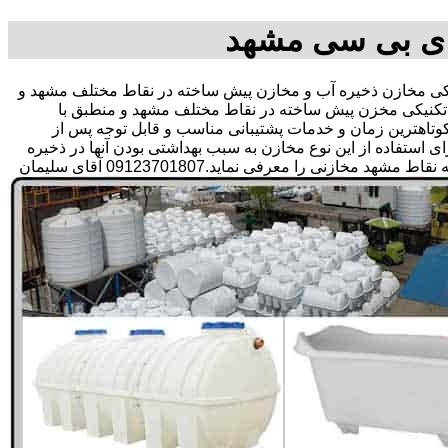
ای بی سی مشهد
 مخازن ذخیره آب و مخازن پیش ساخته در نقاط مختلف مشهد و
 تکنیکی مخزن پیش ساخته در نقاط مختلف مشهد و منطبق با
ر کوتاهترین زمان و خدمات پشتیبانی مناسب و قابل توجه پس از
تفاده از این نوع مخازن به سبب بهداشتی بودن آنها در ذخیره
سازی آب آشامیدنی و سالم برای مدت زیاد و قیمت متعادل و مناسب و همچنین سرمایه گذاری در امور شبکه های آبرسانی مشتریان در همه نقاط مشهد مخازنی را معرفی نماید.09123701807 آقای سلیمان