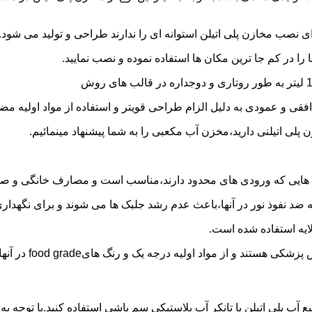
 نصب مخازن پلی اتیلن استوانه ای را ندارند طراحی و تولید می شود.
 را در کم جا ترین مکان ها استفاده نموده و نصب نمایید.
فقی و عمودی به دلیل الزام طراحی قویتر و استفاده از مواد اولیه مض
ی اتیلنی دارید،مخزن آب مکعبی را به شما پیشنهاد مینمائیم.
هایی که ورودی های محدود دارند،مناسب است و مصارف خانگی و صنع
ایه ضد نفوذ نور در آنها،باعث عدم رشد جلبک ها می شوند و برای نگه
ایه استفاده شده است.
د اولیه درجه یک و رنگ هایfood grade در آنها استفاده شده است.
ع آب پلی اتیلن یا تانکر آب پلاستیکی سم پاشی استفاده کنید.با توجه