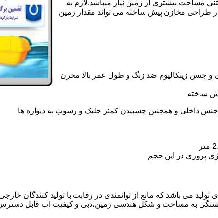
تنی مساحت بیشتری از زمین نیاز میباشد.لازم به
در طراحی مخازن پیش ساخته می تواند مقدار زمین
 و جنس زینکالیوم ضد زنگ و طول عمر بالا مخزن
یش ساخته
جنس داخلی و همچنین چسبیدن کمتر جلبک و رسوب به دیواره ها
زی پروری در این حجم
لید می باشد که مانع از توانمندی در رقابت با تولید کنندگان خارجی و
بستگی به مساحت و شکل هندسی زمین،دبی و کیفیت آب قابل دسترس،