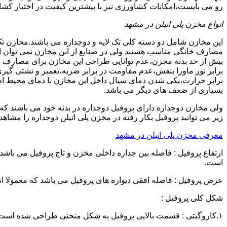
رو می بایست،امکانات کشاورزی نیز با بیشترین کیفیت در اختیار کشاو
انواع مخزن پلی اتیلن در مشهد
این مخازن شامل دو دسته کلی تک لایه و دوجداره می باشند.مخازن تک
مصارف خانگی مناسب هستند ولی در صنایع از این مخازن نمی توان ا
برابر نور ماورا بنفش،عدم مقاومت در برابر ضربه،تعمیر و نشتی گ
برابر حرارت،یکی شدن دمای سیال داخل این مخازن با دمای محیط 
بسیاری از ضعف های دیگر می باشد.
زیر می توانید پروفیل بکار رفته در مخزن پلی اتیلن دوجداره را مشاهده
معرفی مخزن پلی اتیلن در مشهد
است.
عرض پروفیل : فاصله افقی دیواره های پروفیل می باشد که معمولا اندازه آن از ۳ سانتیمتر تا ۱۶ 
شکل کلی پروفیل :
۱.کاروگیتی : قسمت بالایی پروفیل به شکل منحنی طراحی شده است.