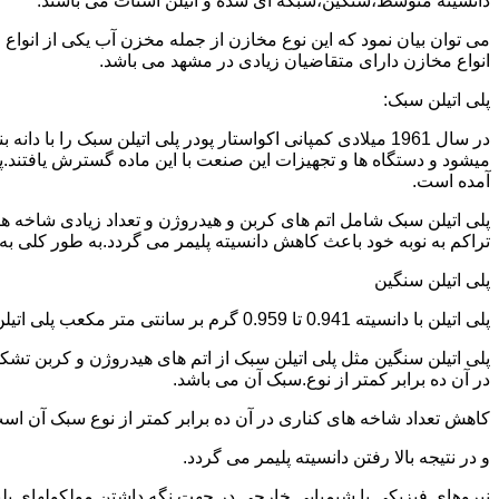
دانسیته متوسط،سنگین،شبکه ای شده و اتیلن استات می باشند.
می توان بیان نمود که این نوع مخازن از جمله مخزن آب یکی از انو
انواع مخازن دارای متقاضیان زیادی در مشهد می باشد.
پلی اتیلن سبک:
میشود و دستگاه ها و تجهیزات این صنعت با این ماده گسترش یافتند.پ
آمده است.
پلی اتیلن سبک شامل اتم های کربن و هیدروژن و تعداد زیادی شاخه ها
تراکم به نوبه خود باعث کاهش دانسیته پلیمر می گردد.به طور کلی به پلی اتیلن های با دانسیته 0.910 تا 0.925 گرم بر 
پلی اتیلن سنگین
پلی اتیلن با دانسیته 0.941 تا 0.959 گرم بر سانتی متر مکعب پلی اتیلن سنگین نام دارد.
در آن ده برابر کمتر از نوع.سبک آن می باشد.
کاهش تعداد شاخه های کناری در آن ده برابر کمتر از نوع سبک آن ا
و در نتیجه بالا رفتن دانسیته پلیمر می گردد.
نیروهای فیزیکی یا شیمیایی خارجی در جهت نگه داشتن مولکولهای پلیمر