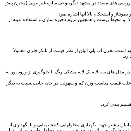
 بررسی های متعدد در مشهد دیگر،نوعی سازه غیر بتونی (مخزن پیش
تاژ و استحکام بالا آنها اشاره نمود.
 و محیط زیست و همچنین لزوم ذخیره سازی و استفاده بهینه از
هد است.مخزن آب پلی اتیلن از نظر قیمت از تانکر فلزی معمولاً
رد.
ر مدل های سه لایه یک لایه مشکی رنگ با جلوگیری از ورود نور به
به علت قیمت مناسب،وزن کم و سهولت در جابه جایی،نسبت به دیگر
قسیم بندی کرد.
لی اتیلن بیشتر جهت نگهداری محلولهایی که شیمیایی و یا نگهداری آب
عث جلوگیری از اثر نور خورشید بر روی محلول های شیمیایی و یا