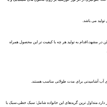
ع از مخازن پلی اتیلن در مشهد،اقدام به تولید هر چه با کیفیت تر این محصول همراه
داری آب آشامیدنی برای مدت طولانی مناسب هستند.
ز آن استفاده می شود و مقدار 85 درصد بازار این صنعت را در اختیار دارد.متداول ترین گریدهای این خانواده شامل: سبک خطی،سبک با