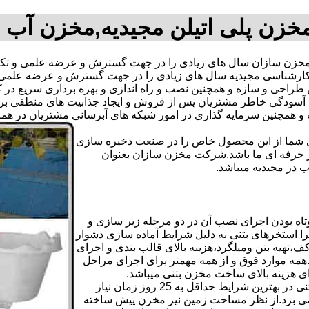
خزن پلی اتیلن مجیدیه,مخزن آب 
زن سازان سال های زیادی را در جهت گسترش و عرضه علمی و تکنی
تیم کارشناسی مجیدیه سال های زیادی را در جهت گسترش و عرضه علمی
ترین طراحی و سازه و همچنین نصب و راه اندازی و بهره برداری سریع د
دگی خاطر مشتریان پس از فروش و ایجاد جذابیت های منطقی برای اس
دی شما از این محصول خاص را در صنعت ذخیره سازی
ر حرفه ای ما باشد.شرکت مخزن سازان بعنوان
در مجیدیه میباشد.
اه بودن اجرای نصب آن در دو مرحله زیر سازی و
ا استخرهای بتنی به دلیل شرایط آماده سازی دشوار
تهیه بتن ومیلگرد،هزینه بالای قالب بندی و اجرای
مه موارد فوق و از همه مهمتر برای اجرای مراحل
رای هزینه بالای ساخت مخزن بتنی میباشد.
علاوه بر هزینه ساخت از نظر زمانبندی آماده سازی و احداث مخزن بتنی در بهترین شرایط حداقل به 25 روز زمان نیاز
ی کامل مخزن پیش ساخته حداکثر 4 روززمان می برد.از نظر مساحت زمین نیز مخزن پیش ساخته