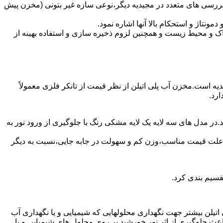
بررسی های متعدد در مجیدیه دیگر،نوعی سازه غیر بتونی (مخزن پیش
تاژ و استحکام بالا آنها اشاره نمود.
 و محیط زیست و همچنین لزوم ذخیره سازی و استفاده بهینه از
دیه است.مخزن آب پلی اتیلن از نظر قیمت از تانکر فلزی معمولاً
رد.
در مدل های سه لایه یک لایه مشکی رنگ با جلوگیری از ورود نور به
به علت قیمت مناسب،وزن کم و سهولت در جابه جایی،نسبت به دیگر
قسیم بندی کرد.
لی اتیلن بیشتر جهت نگهداری محلولهایی که شیمیایی و یا نگهداری آب
عث جلوگیری از اثر نور خورشید بر روی محلول های شیمیایی و یا