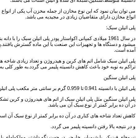
دانسیته متوسط،سنگین،شبکه ای شده و اتیلن استات می باشند.
می توان بیان نمود که این نوع مخازن از جمله مخزن آب یکی از انو
انواع مخازن دارای متقاضیان زیادی در مجیدیه می باشد.
پلی اتیلن سبک:
میشود و دستگاه ها و تجهیزات این صنعت با این ماده گسترش یافتند.پ
آمده است.
پلی اتیلن سبک شامل اتم های کربن و هیدروژن و تعداد زیادی شاخه ها
تراکم به نوبه خود باعث کاهش دانسیته پلیمر می گردد.به طور کلی به پلی اتیلن های با دانسیته 0.910 تا 0.925 گرم بر 
پلی اتیلن سنگین
پلی اتیلن با دانسیته 0.941 تا 0.959 گرم بر سانتی متر مکعب پلی اتیلن سنگین نام دارد.
در آن ده برابر کمتر از نوع.سبک آن می باشد.
کاهش تعداد شاخه های کناری در آن ده برابر کمتر از نوع سبک آن ا
و در نتیجه بالا رفتن دانسیته پلیمر می گردد.
نیروهای فیزیکی یا شیمیایی خارجی در جهت نگه داشتن مولکولهای پلیمر