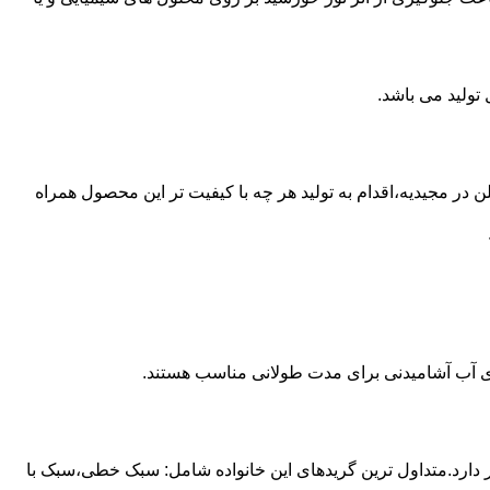
 از مخازن پلی اتیلن در مجیدیه،اقدام به تولید هر چه با کیفیت تر این محصول همراه
داری آب آشامیدنی برای مدت طولانی مناسب هستند.
ز آن استفاده می شود و مقدار 85 درصد بازار این صنعت را در اختیار دارد.متداول ترین گریدهای این خانواده شامل: سبک خطی،سبک با