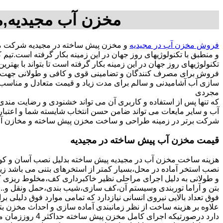
مخزن آب مجیدیه,م
فروش مخزن آب در مجیدیه
و مخزن پیش ساخته در مجیدیه شرکت مخ
و منطبق با تکنولوژیهای روز جهان در این زمینه بکار گرفته است.
تکنولوژیهای روز جهان در این زمینه بکار گرفته است تا بتواند با به
فروش برای مصرف کنندگان و تضامینی قوی و کافی و طولانی جهت آسو
مجردی
که تنها پس از استفاده و کاربری آن می تواند خشنودی و رضایت من
آب و سایر مایعات می تواند ضامن حسن انتخاب شایسته شما و اعتبا
شرکت برتر در زمینه طراحی و ساخت مخزن پیش ساخته و مخازن آب 
قیمت مخزن آب پیش ساخته در مجیدیه
هزینه ساخت مخزن آب در مجیدیه پیش ساخته بدلیل نصب آسان و کوت
نصب استخر آماده در محل،بسیار کمتر از استخرهای بتنی می باشد زیر
و طولانی به دلیل اجرای مراحلی نظیر خاکبرداری کف،مخلوط ریزی کف،
بتن و آراما توربندی وسیستم آن،کف سازی،شیب بندی،حمل ونقل و...ه
فوق تعداد بالایی نیروی انسانی نیازدارد که تمامی موارد فوق دلیلی ب
دارد درصورتیکه اجرا