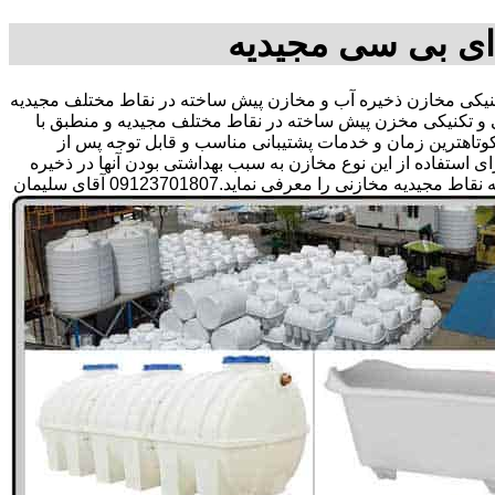
ای بی سی مجیدیه
کی مخازن ذخیره آب و مخازن پیش ساخته در نقاط مختلف مجیدیه
 و تکنیکی مخزن پیش ساخته در نقاط مختلف مجیدیه و منطبق با
ر کوتاهترین زمان و خدمات پشتیبانی مناسب و قابل توجه پس از
تفاده از این نوع مخازن به سبب بهداشتی بودن آنها در ذخیره
سازی آب آشامیدنی و سالم برای مدت زیاد و قیمت متعادل و مناسب و همچنین سرمایه گذاری در امور شبکه های آبرسانی مشتریان در همه نقاط مجیدیه مخازنی را معرفی نماید.09123701807 آقای سلیمان