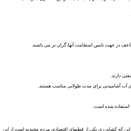
اعف در جهت تامین استقامت آنها،گران تر می باشند.
تی دارند.
داری آب آشامیدنی برای مدت طولانی مناسب هستند.
 به این که کشاورزی یکی از قطبهای اقتصادی مردم مجیدیه است از این