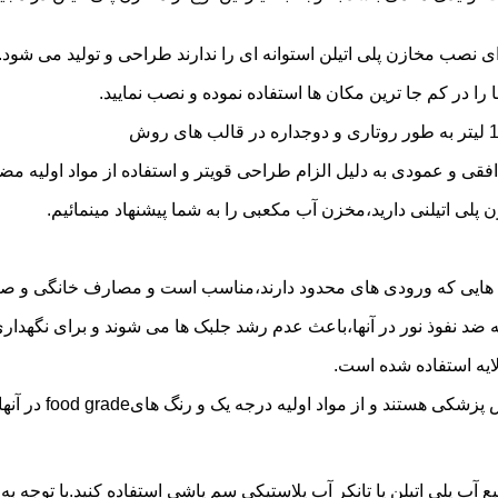
 نصب مخازن پلی اتیلن استوانه ای را ندارند طراحی و تولید می شود.
 را در کم جا ترین مکان ها استفاده نموده و نصب نمایید.
فقی و عمودی به دلیل الزام طراحی قویتر و استفاده از مواد اولیه مض
ی اتیلنی دارید،مخزن آب مکعبی را به شما پیشنهاد مینمائیم.
هایی که ورودی های محدود دارند،مناسب است و مصارف خانگی و صنع
ایه ضد نفوذ نور در آنها،باعث عدم رشد جلبک ها می شوند و برای نگه
ایه استفاده شده است.
د اولیه درجه یک و رنگ هایfood grade در آنها استفاده شده است.
ع آب پلی اتیلن یا تانکر آب پلاستیکی سم پاشی استفاده کنید.با توجه