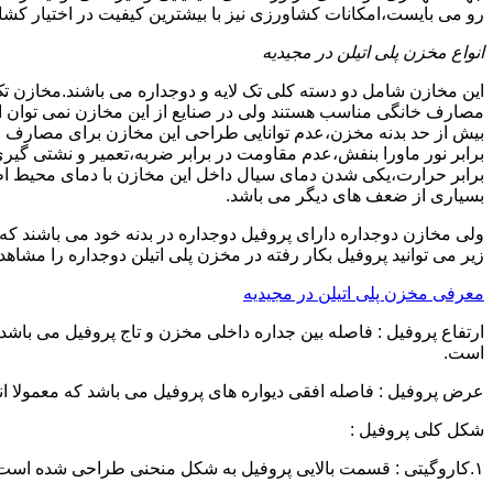
رو می بایست،امکانات کشاورزی نیز با بیشترین کیفیت در اختیار کشاو
انواع مخزن پلی اتیلن در مجیدیه
این مخازن شامل دو دسته کلی تک لایه و دوجداره می باشند.مخازن تک
مصارف خانگی مناسب هستند ولی در صنایع از این مخازن نمی توان ا
برابر نور ماورا بنفش،عدم مقاومت در برابر ضربه،تعمیر و نشتی گ
برابر حرارت،یکی شدن دمای سیال داخل این مخازن با دمای محیط 
بسیاری از ضعف های دیگر می باشد.
زیر می توانید پروفیل بکار رفته در مخزن پلی اتیلن دوجداره را مشاهده
معرفی مخزن پلی اتیلن در مجیدیه
است.
عرض پروفیل : فاصله افقی دیواره های پروفیل می باشد که معمولا اندازه آن از ۳ سانتیمتر تا ۱۶ 
شکل کلی پروفیل :
۱.کاروگیتی : قسمت بالایی پروفیل به شکل منحنی طراحی شده است.