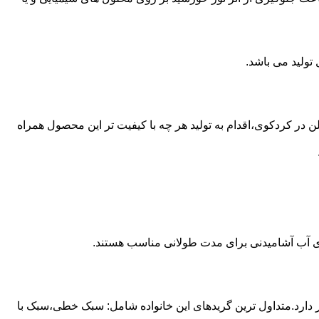
ع از مخازن پلی اتیلن در کردکوی،اقدام به تولید هر چه با کیفیت تر این محصول همراه
داری آب آشامیدنی برای مدت طولانی مناسب هستند.
ز آن استفاده می شود و مقدار 85 درصد بازار این صنعت را در اختیار دارد.متداول ترین گریدهای این خانواده شامل: سبک خطی،سبک با