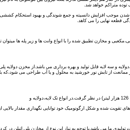
توده متراکم خواهد شد.
الی شدن موجب افزایش دانسیته و جمع شوندگی و بهبود استحکام کشش
گی قطعه نهایی را می کاهد.
عبی و مخازن تطبیق شده را با انواع وانت ها و زیر پله ها میتوان 
دولایه و سه لایه قابل تولید و بهره برداری می باشد.از مخزن دولایه پ
 ممانعت از تابش نور خورشید به محلول و یا آب طراحی می شود،که با
ه و شکل ارگونومیک خود توانایی نگهداری مقدار بالایی از مایعات با PH بالا و پا
30 هزار لیتر نیز از دیگر افتخارات تولیدی ما می باشد.با توجه به نیاز این نوع از مخاز