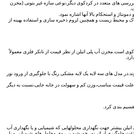
بررسی های متعدد در کردکوی دیگر،نوعی سازه غیر بتونی (مخزن
.
تاژ و استحکام بالا آنها اشاره نمود.
 و محیط زیست و همچنین لزوم ذخیره سازی و استفاده بهینه از
دکوی است.مخزن آب پلی اتیلن از نظر قیمت از تانکر فلزی معمولاً
رد.
.در مدل های سه لایه یک لایه مشکی رنگ با جلوگیری از ورود نور
به علت قیمت مناسب،وزن کم و سهولت در جابه جایی،نسبت به دیگر
قسیم بندی کرد.
لی اتیلن بیشتر جهت نگهداری محلولهایی که شیمیایی و یا نگهداری آب
عث جلوگیری از اثر نور خورشید بر روی محلول های شیمیایی و یا