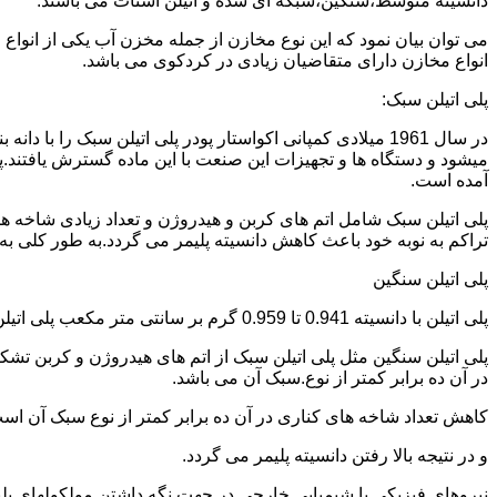
دانسیته متوسط،سنگین،شبکه ای شده و اتیلن استات می باشند.
می توان بیان نمود که این نوع مخازن از جمله مخزن آب یکی از انو
انواع مخازن دارای متقاضیان زیادی در کردکوی می باشد.
پلی اتیلن سبک:
میشود و دستگاه ها و تجهیزات این صنعت با این ماده گسترش یافتند.پ
آمده است.
پلی اتیلن سبک شامل اتم های کربن و هیدروژن و تعداد زیادی شاخه ها
تراکم به نوبه خود باعث کاهش دانسیته پلیمر می گردد.به طور کلی به پلی اتیلن های با دانسیته 0.910 تا 0.925 گرم بر 
پلی اتیلن سنگین
پلی اتیلن با دانسیته 0.941 تا 0.959 گرم بر سانتی متر مکعب پلی اتیلن سنگین نام دارد.
در آن ده برابر کمتر از نوع.سبک آن می باشد.
کاهش تعداد شاخه های کناری در آن ده برابر کمتر از نوع سبک آن ا
و در نتیجه بالا رفتن دانسیته پلیمر می گردد.
نیروهای فیزیکی یا شیمیایی خارجی در جهت نگه داشتن مولکولهای پلیمر