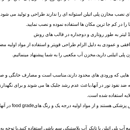
 نصب مخازن پلی اتیلن استوانه ای را ندارند طراحی و تولید می شود.
 را در کم جا ترین مکان ها استفاده نموده و نصب نمایید.
فقی و عمودی به دلیل الزام طراحی قویتر و استفاده از مواد اولیه مض
ی اتیلنی دارید،مخزن آب مکعبی را به شما پیشنهاد مینمائیم.
هایی که ورودی های محدود دارند،مناسب است و مصارف خانگی و صنع
ایه ضد نفوذ نور در آنها،باعث عدم رشد جلبک ها می شوند و برای نگه
ایه استفاده شده است.
د اولیه درجه یک و رنگ هایfood grade در آنها استفاده شده است.
بع آب پلی اتیلن یا تانکر آب پلاستیکی سم پاشی استفاده کنید.با توج