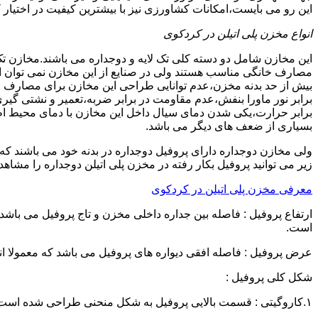
این رو می بایست،امکانات کشاورزی نیز با بیشترین کیفیت در اختیار 
انواع مخزن پلی اتیلن در کردکوی
این مخازن شامل دو دسته کلی تک لایه و دوجداره می باشند.مخازن تک
مصارف خانگی مناسب هستند ولی در صنایع از این مخازن نمی توان ا
برابر نور ماورا بنفش،عدم مقاومت در برابر ضربه،تعمیر و نشتی گ
برابر حرارت،یکی شدن دمای سیال داخل این مخازن با دمای محیط 
بسیاری از ضعف های دیگر می باشد.
زیر می توانید پروفیل بکار رفته در مخزن پلی اتیلن دوجداره را مشاهده
معرفی مخزن پلی اتیلن در کردکوی
است.
عرض پروفیل : فاصله افقی دیواره های پروفیل می باشد که معمولا اندازه آن از ۳ سانتیمتر تا ۱۶ 
شکل کلی پروفیل :
۱.کاروگیتی : قسمت بالایی پروفیل به شکل منحنی طراحی شده است.