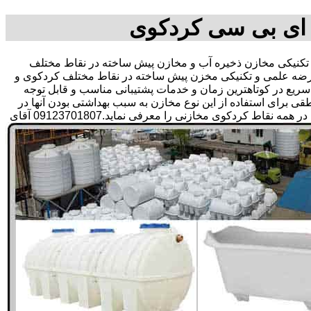
 ای بی سی کردکوی
نیکی مخازن ذخیره آب و مخازن پیش ساخته در نقاط مختلف
عرضه علمی و تکنیکی مخزن پیش ساخته در نقاط مختلف کردکوی و
ی سریع در کوتاهترین زمان و خدمات پشتیبانی مناسب و قابل توجه
رای استفاده از این نوع مخازن به سبب بهداشتی بودن آنها در
ذخیره سازی آب آشامیدنی و سالم برای مدت زیاد و قیمت متعادل و مناسب و همچنین سرمایه گذاری در امور شبکه های آبرسانی مشتریان در همه نقاط کردکوی مخازنی را معرفی نماید.09123701807 آقای