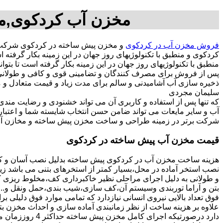
مخزن آب کردکوی,مخ
فروش مخزن آب در کردکوی
و مخزن پیش ساخته در کردکوی شرکت 
کردکوی و منطبق با تکنولوژیهای روز جهان در این زمینه بکار گر
منطبق با تکنولوژیهای روز جهان در این زمینه بکار گرفته است تا بتو
پس از فروش برای مصرف کنندگان و تضامینی قوی و کافی و طولانی ج
سلیمان مجردی
که تنها پس از استفاده و کاربری آن می تواند خشنودی و رضایت من
آب و سایر مایعات می تواند ضامن حسن انتخاب شایسته شما و اعتبا
شرکت برتر در زمینه طراحی و ساخت مخزن پیش ساخته و مخازن آب
قیمت مخزن آب پیش ساخته در کردکوی
هزینه ساخت مخزن آب در کردکوی پیش ساخته بدلیل نصب آسان و کوت
نصب استخر آماده در محل،بسیار کمتر از استخرهای بتنی می باشد زیر
و طولانی به دلیل اجرای مراحلی نظیر خاکبرداری کف،مخلوط ریزی کف،
بتن و آراما توربندی وسیستم آن،کف سازی،شیب بندی،حمل ونقل و...ه
فوق تعداد بالایی نیروی انسانی نیازدارد که تمامی موارد فوق دلیلی ب
دارد درصورتیکه اجرا