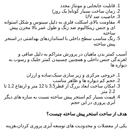
قابلیت جابجایی و مونتاژ مجدد
زمان ساخت بسیار کوتاه( یک روز)
خاصیت ضد UV
مقاومت بالای اسکلت فلزی به دلیل سینوس و شکل استوانه
ای و جنس زینکالیوم ضد زنگ و طول عمر بالا مخزن پیش
ساخته
رنگ مناسب سطح داخلی با استانداردهای بهداشتی در استخر
پیش ساخته
آسیب کمتر بدن ماهیان در پرورش متراکم به دلیل صافی و
لغزندگی جنس داخلی و همچنین چسبیدن کمتر جلبک و رسوب به
دیواره ها
خروجی مرکزی و زیر سازی سبک،ساده و ارزان
حجم کم دیواره ها و ظاهر مناسب
امکان ساخت ابعاد بزرگ از قطر3.5 تا 12 متر و ارتفاع 1.2 تا
2.2 متر
قیمت بسیار کم استخر پیش ساخته نسبت به سازه های دیگر
آبزی پروری در این حجم
هدف از ساخت استخر پیش ساخته چیست؟
یکی از معضلات و محدودیت های توسعه آبزی پروری کردان،هزینه