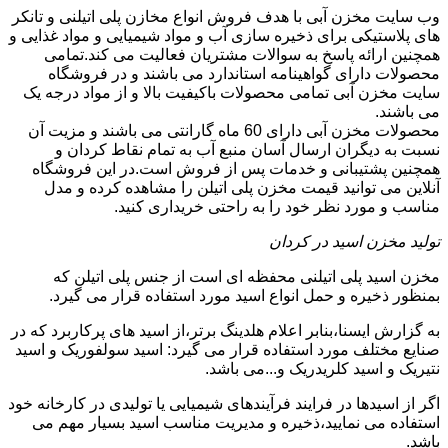
وب سایت مخزن آبی با هدف فروش انواع مخازن پلی اتیلنی و تانکر
های پلاستیکی برای ذخیره سازی آب و مواد شیمیایی و مواد غذایی و
همچنین ارائه پاسخ به سوالات مشتریان فعالیت می کند.تمامی
محصولات دارای گواهینامه استاندارد می باشند و در فروشگاه
سایت مخزن آبی تمامی محصولات باکیفیت بالا و از مواد درجه یک
می باشند.
محصولات مخزن آبی دارای 60 ماه گارانتی می باشند و مزیت آن
نسبت به دیگران ارسال آسان منبع آب به تمام نقاط کردان و
همچنین پشتیبانی و خدمات پس از فروش است.در این فروشگاه
آنلاین می توانید قیمت مخزن پلی اتیلن را مشاهده کرده و مدل
مناسب و مورد نظر خود را به راحتی خریداری کنید.
تولید مخزن اسید در کردان
مخزن اسید پلی اتیلنی محفظه ای است از جنس پلی اتیلن که
بمنظور ذخیره و حمل انواع اسید مورد استفاده قرار می گیرد.
به گزارش ایسنا،بنابر اعلام هلدینگ برتر،از اسید های پرکاربرد که در
صنایع مختلف مورد استفاده قرار می گیرد: اسید سولفوریک و اسید
نتیریک و اسید کلریدریک و...می باشد.
اگر از اسیدها در فرایند فرآیندهای شیمیایی یا تولیدی در کارخانه خود
استفاده می نمایید،ذخیره و مدیریت مناسب اسید بسیار مهم می
باشد.