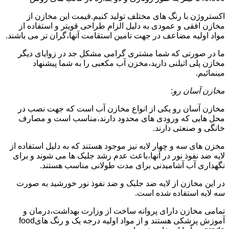
اکستروژن با رنگ های مختلف تولید کنیم.قیمت این مخازن از
مخازن افقی و عمودی به دلیل الزام طراحی قویتر و استفاده از
مواد اولیه مضاعف در جهت تامین استقامت آنها،گران تر می باشند.
ما در صورتی که شما مشتری گرامی مشکل جد در زوایای دیگر
مخازن پلی اتیلنی دارید،مخزن آب مکعبی را به شما پیشنهاد
مینمائیم.
مخازن آسان رو
:
مخازن آسان رو یکی از انواع مخازن آب است که جهت نصب در
محل هایی که ورودی های محدود دارند،مناسب است و مصارف
خانگی و صنعتی دارند.
مخزن های سه و چهار لایه نیز موجود هستند که به دلیل استفاده از
لایه ضد نفوذ نور در آنها،باعث عدم رشد جلبک ها می شوند و برای
نگهداری آب آشامیدنی برای مدت طولانی مناسب هستند.
در این مخازن از لایه ضد جلبک و ضد نفوذ نور خورشید به صورت
سه لایه استفاده شده است.
تمامی مخازن دارای پروانه ساخت از وزارت بهداشت،درمان و
آموزش پزشکی هستند و از مواد اولیه درجه یک و رنگ هایfood