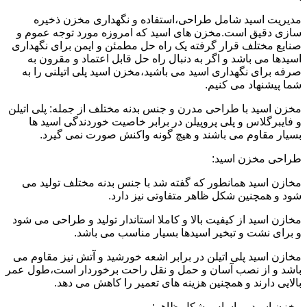
مدیریت اسید شامل طراحی،استفاده و نگهداری مخزن ذخیره
سازی دقیق است.مخزن های اسید که امروزه مورد توجه عموم و
صنایع مختلف قرار گرفته یک راه حل مطمئن و ایمن برای نگهداری
اسیدها می باشد و اگر به دنبال راه حل قابل اعتماد و مقرون به
صرفه برای نگهداری اسید می باشید،مخزن اسید پلی اتیلنی را به
شما پیشنهاد می کنیم.
مخزن اسید با طراحی مدرن و جنس بدنه مختلف از جمله: پلی اتیلن
و فایبرگلاس و پلی پروپیلن در برابر خاصیت خوردندگی اسید ها
بسیار مقاوم می باشند و هیچ گونه واکنش صورت نمی گیرد.
طراحی مخزن اسید:
مخازن اسید همانطور که گفته شد با جنس بدنه مختلف تولید می
شود و همچنین شکل ظاهر متفاوتی نیز دارد.
مخازن اسید از کیفیت بالا و کاملا استاندار تولید و طراحی می شود
و برای نشت و تبخیر اسیدها بسیار مناسب می باشد.
مخازن اسید پلی اتیلن در برابر اشعه خورشید و آتش نیز مقاوم می
باشد و از نصب آسان و حمل و نقل راحت برخوردار است،طول عمر
بالایی دارند و همچنین هزینه های تعمیر را کاهش می دهد.
مخزن اسید بر اساس شکل ظاهر: