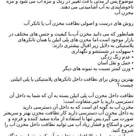
موضوع پس از مدتی باعث تغییر در رنگ و مزه آب می شود و مزه
ناخوشایندی به آب آشامیدنی می دهند.
مخزن آب
روش های درست و اصولی نظافت مخزن آب یا تانکر آب
همانطور که می دانید مخزن آب،با کیفیت و جنس های مختلف در
بازار موجود است،اما مخزن های پلی اتیلن یا همان تانکرهای
پلاستیکی به دلایل زیر اقبال بیشتری دارند:
• سهولت در شستشو و نگهداری
• عدم زنگ زدگی
• حمل و نقل آسان
• وزن کمتر نسبت به نمونه های دیگر
بهترین روش برای نظافت داخل تانکرهای پلاستیکی یا پلی اتیلنی
چیست؟
نظافت داخل مخزن آب پلی اتیلن بسته به آن که شما به داخل آن
دسترسی دارید یا خیر،متفاوت است:
مخزن آب به گونه ای است که به داخل آن دسترسی دارید
به داخل مخزن آب دسترسی دارید کار نظافت مخزن بهتر و سریعتر
صورت می گیرد.پس تنها با استفاده از ماده سفید کننده و فرچه و
برس و اسکاچ و فشار زیاد آب می توانید نظافت داخل مخزن آب را
شروع کنید.
پس از تهیه ی موارد بالا،اقدام به تخلیه ی آب کنید.بهتر است هنگام