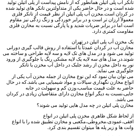
تانکر آب پلی اتیلن همانطور که از نامش پیداست از پلی اتیلن تولید
شده است و در حال حاضر یکی از متداولترین تانکر های تولید شده
در کردان است.مخزن آب پلی اتیلن از نظر قیمت از تانکر فلزی
معمولاً ارزان تر است و در برابر خوردگی و زنگ زدگی نیز مقاوم
است اما در برابر ضربات شدید و یا پارگی نسبت به مخازن فلزی
مقاومت کمتری دارد.
یک مخزن آب پلی اتیلن در تهران
مخازن آب در کردان عمدتاً با استفاده از روش قالب گیری دورانی
تولید می شود و در مدل های تک لایه و سه لایه طراحی و ساخته می
شوند.در مدل های سه لایه یک لایه مشکی رنگ با جلوگیری از ورود
نور به داخل مخزن از رشد جلبک در داخل آب مخزن یا تانکر
جلوگیری می نماید.
می توان بیان نمود که این نوع مخازن از جمله مخزن آب یکی از
انواع مخازن نگهداری سیالات و مواد شیمیایی می باشد.که در حال
حاضر به علت قیمت مناسب،وزن کم و سهولت در جابه
جایی،نسبت به دیگر انواع مخازن دارای متقاضیان زیادی در کردان
می باشد.
مخازن پلی اتیلن در چه مدل هایی تولید می شوند؟
از لحاظ شکل ظاهری مخزن پلی اتیلن در انواع
افقی،عمودی،مخروطی،مکعبی و مخازن تطبیق شده را با انواع
وانت ها و زیر پله ها میتوان تقسیم بندی کرد.