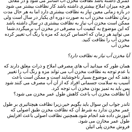
کمتری داشته باشد نظافت مخزن آب آسانتر می شود و در مقابل
هرچه میزان املاح بیشتری داشته باشد کار نظافت بیشتر می شود
در بازه زمانی معین نیاز به نظافت بیشتری دارد اما به هر حال مدت
زمان نظافت مخزن آب به صورت دوره ای یکبار در سال است ولی
ممکن است مخزن آب نیاز به نظافت بیشتری در سال داشته باشد
که این موضوع به کیفیت آب مصرفی در مخزن آب برمیگردد.شما
می توانید هر زمان که احساس کردید که مزه یا رنگ آب تغییر کرده
مخزن آب را نظافت کنید.
مخزن آب
آیا مخزن آب نیاز به نظافت دارد؟
همان طور که میدانید آب های مصرفی املاح و ذرات معلق دارند که
با عدم توجه به نظافت مخزن آب می تواند مزه و رنگ آب را تغییر
دهند که این موضوع بسیار ناخوشایند است و ممکن است باعث
آسیب به سلامت جسمانی افراد که از آن آب مصرف می کنند شود
پس باید به تمیز بودن مخزن آب توجه کرد.
آیا نظافت مخزن آب باعث کاهش طول عمر مخزن می شود؟
تاندر جواب این سوال باید بگویم خیر،زیرا نظافت هیچتاثیری بر طول
عمر مخزن ندارد به شرط آن که نظافت مخزن طبق اصولی که
آموزش داده شد انجام شود.همچنین نظافت اصولی باعث افزایش
طول عمر مخازن می شود.
فروش مخزن پلی اتیلن