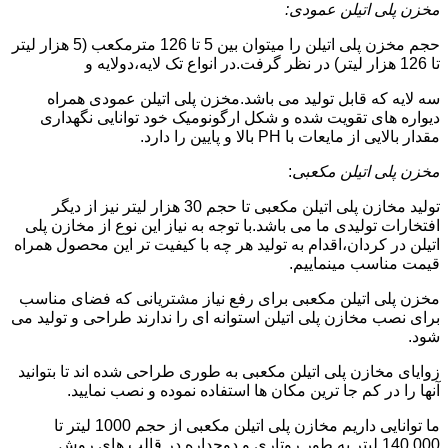
مخزن پلی اتیلن عمودی:
حجم مخزن پلی اتیلن را میتوان بین 5 تا 126 مترمکعب (5 هزار لیتر
تا 126 هزار لیتر) در نظر گرفت.در انواع تک لایه،دولایه و
سه لایه که قابل تولید می باشد.مخزن پلی اتیلن عمودی همراه
دیواره های تقویت شده و شکل ارگونومیک خود توانایی نگهداری
مقدار بالایی از مایعات با PH بالا و پایین را دارد.
مخزن پلی اتیلن مکعبی
:
تولید مخازن پلی اتیلن مکعبی تا حجم 30 هزار لیتر نیز از دیگر
افتخارات تولیدی ما می باشد.با توجه به نیاز این نوع از مخازن پلی
اتیلن در کردان،اقدام به تولید هر چه با کیفیت تر این محصول همراه
قیمت مناسب مینماییم.
مخزن پلی اتیلن مکعبی برای رفع نیاز مشتریانی که فضای مناسب
برای نصب مخازن پلی اتیلن استوانه ای را ندارند طراحی و تولید می
شود.
زوایای مخازن پلی اتیلن مکعبی به طوری طراحی شده اند تا بتوانید
آنها را در کم جا ترین مکان ها استفاده نموده و نصب نمایید.
ما توانایی داریم مخازن پلی اتیلن مکعبی از حجم 1000 لیتر تا
140.000 لیتر به طور روتاری و دوجداره در قالب های روش