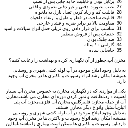
پرتابل بودن و قابلیت جا به جایی پس از نصب
نصب بصورت دفنی و غیر دفنی،عمودی و افقی
قابلیت کم و زیاد کردن تعداد نازل به دلخواه
قابلیت ساخت در قطر و طول و ارتفاع دلخواه
مقاومت بالا در برابر ضربه و فشار خارجی
مناسب برای قرار دادن روی تریلی حمل انواع سیالات و اسید
خدمات پس از فروش بینظیر
ضد جلبک بودن
گارانتی ۱۰ ساله
جابجایی ساده
مخزن آب،چطور از آن نگهداری کرده و بهداشت را رعایت کنیم؟
به دلیل وجود املاح موجود در آب لوله کشی شهری و روستایی
همیشه امکان رشد انواع رسوبات و باکتری ها در مخزن آب وجود
دارد.
یکی از مواردی که در نگهداری مخازن به خصوص مخزن آب بسیار
اهمیت دارد،نظافت و تمیز کردن دوره ای مخازن می باشد.مخازن
آب از جمله مخازن فایبرگلس،مخازن آب فلزی،مخزن آب پلی
اتیلن،استیل وانواع دیگر مخازن هستند.
به دلیل وجود املاح موجود در آب لوله کشی شهری و روستایی
همیشه امکان رشد انواع رسوبات و باکتری ها در مخزن آب وجود
دارد.این رسوبات و باکتری ها ممکن است بیماری زا نباشند،اما این