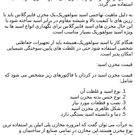
استفاده می گردد.
به دلیل ماهیت تهاجمی اسید سولفوریک،یک مخزن فایبرگلاس باید با
رزین های با کیفیت بالا و شیشه مقاوم در برابر اسید ساخته شود.با
این حال مخزن های اسید فایبرگلاس برای نگهداری انواع اسید ها به
ویژه اسید سولفوریک بسیار مناسب است.
هنگام کار با اسید سولفوریک،همیشه باید از تجهیزات حفاظتی
شخصی استفاده شود.حتی در غلظت های پایین،سوختگی شیمیایی
امکان پذیر است.
قیمت مخزن اسید:
قیمت مخزن اسید در کردان با فاکتورهای زیر مشخص می شود که
شامل:
نوع اسید و غلظت آن
نوع جنس بدنه مخزن اسید
نصب و قطعات مورد نیاز
شکل ظاهری مخزن اسید
دما و دانسیته اسید بستگی دارد.
به جرأت می توان گفت که امروزه مخازن پلی اتیلن پر استفاده ترین
نوع مخزن هستند.این مخازن در تمامی صنایع از ساختمان و