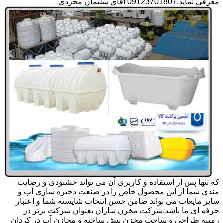
معرفی نماید.09123701807 آقای سلیمان مجردی
که تنها پس از استفاده و کاربری آن می تواند خشنودی و رضایت
مندی شما از این محصول خاص را در صنعت ذخیره سازی آب و
سایر مایعات می تواند ضامن حسن انتخاب شایسته شما و اعتبار
حرفه ای ما باشد.شرکت مخزن سازان بعنوان شرکت برتر در
زمینه طراحی و ساخت مخزن پیش ساخته و مخازن آب در کردان