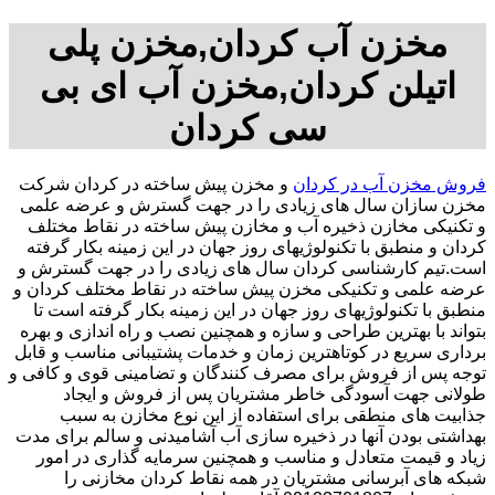
مخزن آب کردان,مخزن پلی
اتیلن کردان,مخزن آب ای بی
سی کردان
فروش مخزن آب در کردان
و مخزن پیش ساخته در کردان شرکت
مخزن سازان سال های زیادی را در جهت گسترش و عرضه علمی
و تکنیکی مخازن ذخیره آب و مخازن پیش ساخته در نقاط مختلف
کردان و منطبق با تکنولوژیهای روز جهان در این زمینه بکار گرفته
است.تیم کارشناسی کردان سال های زیادی را در جهت گسترش و
عرضه علمی و تکنیکی مخزن پیش ساخته در نقاط مختلف کردان و
منطبق با تکنولوژیهای روز جهان در این زمینه بکار گرفته است تا
بتواند با بهترین طراحی و سازه و همچنین نصب و راه اندازی و بهره
برداری سریع در کوتاهترین زمان و خدمات پشتیبانی مناسب و قابل
توجه پس از فروش برای مصرف کنندگان و تضامینی قوی و کافی و
طولانی جهت آسودگی خاطر مشتریان پس از فروش و ایجاد
جذابیت های منطقی برای استفاده از این نوع مخازن به سبب
بهداشتی بودن آنها در ذخیره سازی آب آشامیدنی و سالم برای مدت
زیاد و قیمت متعادل و مناسب و همچنین سرمایه گذاری در امور
شبکه های آبرسانی مشتریان در همه نقاط کردان مخازنی را