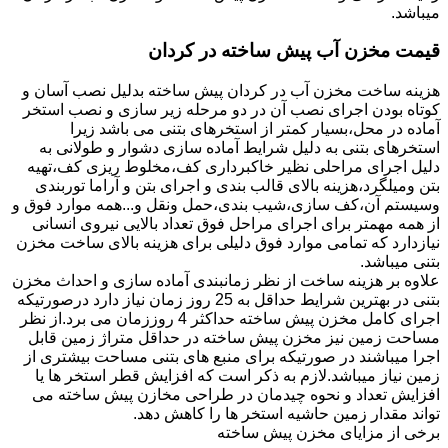
میباشد.
قیمت مخزن آب پیش ساخته در کردان
هزینه ساخت مخزن آب در کردان پیش ساخته بدلیل نصب آسان و
کوتاه بودن اجرای نصب آن در دو مرحله زیر سازی و نصب استخر
آماده در محل،بسیار کمتر از استخرهای بتنی می باشد زیرا
استخرهای بتنی به دلیل شرایط آماده سازی دشوار و طولانی به
دلیل اجرای مراحلی نظیر خاکبرداری کف،مخلوط ریزی کف،تهیه
بتن ومیلگرد،هزینه بالای قالب بندی و اجرای بتن و آراما توربندی
وسیستم آن،کف سازی،شیب بندی،حمل ونقل و...همه موارد فوق و
از همه مهمتر برای اجرای مراحل فوق تعداد بالایی نیروی انسانی
نیازدارد که تمامی موارد فوق دلیلی برای هزینه بالای ساخت مخزن
بتنی میباشد.
علاوه بر هزینه ساخت از نظر زمانبندی آماده سازی و احداث مخزن
بتنی در بهترین شرایط حداقل به 25 روز زمان نیاز دارد درصورتیکه
اجرای کامل مخزن پیش ساخته حداکثر 4 روززمان می برد.از نظر
مساحت زمین نیز مخزن پیش ساخته در حداقل متراژ زمین قابل
اجرا میباشند در صورتیکه برای منبع های بتنی مساحت بیشتری از
زمین نیاز میباشد.لازم به ذکر است که افزایش قطر استخر ها یا
افزایش تعداد و نحوه چیدمان در طراحی مخازن پیش ساخته می
تواند مقدار زمین حاشیه استخر ها را کاهش دهد.
برخی از مزایای مخزن پیش ساخته