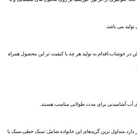
ع از مخازن پلی اتیلن در خوشاب،اقدام به تولید هر چه با کیفیت تر این محصول همراه
داری آب آشامیدنی برای مدت طولانی مناسب هستند.
ز آن استفاده می شود و مقدار 85 درصد بازار این صنعت را در اختیار دارد.متداول ترین گریدهای این خانواده شامل: سبک خطی،سبک با