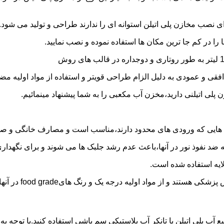
 نصب مخازن پلی اتیلن استوانه ای را ندارند طراحی و تولید می شود.
 را در کم جا ترین مکان ها استفاده نموده و نصب نمایید.
فقی و عمودی به دلیل الزام طراحی قویتر و استفاده از مواد اولیه مض
ی اتیلنی دارید،مخزن آب مکعبی را به شما پیشنهاد مینمائیم.
هایی که ورودی های محدود دارند،مناسب است و مصارف خانگی و صنع
ایه ضد نفوذ نور در آنها،باعث عدم رشد جلبک ها می شوند و برای نگه
ایه استفاده شده است.
د اولیه درجه یک و رنگ هایfood grade در آنها استفاده شده است.
بع آب پلی اتیلن یا تانکر آب پلاستیکی سم پاشی استفاده کنید.با توج