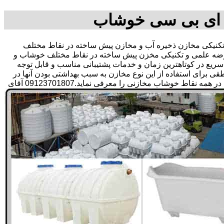
 ای بی سی خوشاب
یکی مخازن ذخیره آب و مخازن پیش ساخته در نقاط مختلف
عرضه علمی و تکنیکی مخزن پیش ساخته در نقاط مختلف خوشاب و
ی سریع در کوتاهترین زمان و خدمات پشتیبانی مناسب و قابل توجه
رای استفاده از این نوع مخازن به سبب بهداشتی بودن آنها در
ذخیره سازی آب آشامیدنی و سالم برای مدت زیاد و قیمت متعادل و مناسب و همچنین سرمایه گذاری در امور شبکه های آبرسانی مشتریان در همه نقاط خوشاب مخازنی را معرفی نماید.09123701807 آقای