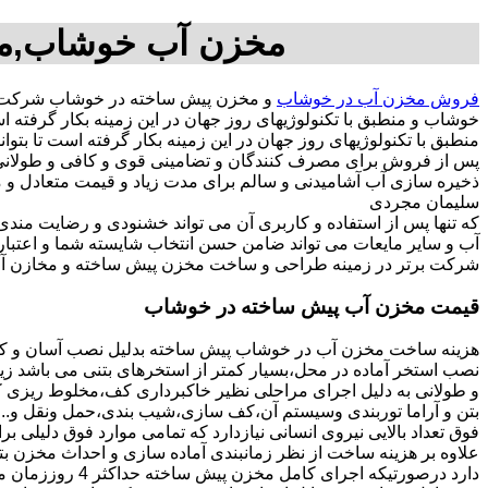
مخزن آب خوشاب,مخ
فروش مخزن آب در خوشاب
و مخزن پیش ساخته در خوشاب شرکت م
خوشاب و منطبق با تکنولوژیهای روز جهان در این زمینه بکار گر
منطبق با تکنولوژیهای روز جهان در این زمینه بکار گرفته است تا بتو
پس از فروش برای مصرف کنندگان و تضامینی قوی و کافی و طولانی ج
سلیمان مجردی
که تنها پس از استفاده و کاربری آن می تواند خشنودی و رضایت من
آب و سایر مایعات می تواند ضامن حسن انتخاب شایسته شما و اعتبا
شرکت برتر در زمینه طراحی و ساخت مخزن پیش ساخته و مخازن آب
قیمت مخزن آب پیش ساخته در خوشاب
هزینه ساخت مخزن آب در خوشاب پیش ساخته بدلیل نصب آسان و کوت
نصب استخر آماده در محل،بسیار کمتر از استخرهای بتنی می باشد زیر
و طولانی به دلیل اجرای مراحلی نظیر خاکبرداری کف،مخلوط ریزی کف،
بتن و آراما توربندی وسیستم آن،کف سازی،شیب بندی،حمل ونقل و...ه
فوق تعداد بالایی نیروی انسانی نیازدارد که تمامی موارد فوق دلیلی ب
دارد درصورتیکه اجرا