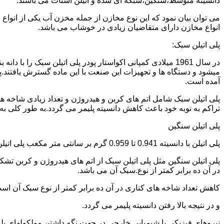
دانسیته متوسط،سنگین،شبکه ای شده و اتیلن استات می باشند.
می توان بیان نمود که این نوع مخازن از جمله مخزن آب یکی از انو
انواع مخازن دارای متقاضیان زیادی در خوشاب می باشد.
پلی اتیلن سبک:
میشود و دستگاه ها و تجهیزات این صنعت با این ماده گسترش یافتند.پ
آمده است.
پلی اتیلن سبک شامل اتم های کربن و هیدروژن و تعداد زیادی شاخه ها
تراکم به نوبه خود باعث کاهش دانسیته پلیمر می گردد.به طور کلی به پلی اتیلن های با دانسیته 0.910 تا 0.925 گرم بر 
پلی اتیلن سنگین
پلی اتیلن با دانسیته 0.941 تا 0.959 گرم بر سانتی متر مکعب پلی اتیلن سنگین نام دارد.
در آن ده برابر کمتر از نوع.سبک آن می باشد.
کاهش تعداد شاخه های کناری در آن ده برابر کمتر از نوع سبک آن ا
و در نتیجه بالا رفتن دانسیته پلیمر می گردد.
نیروهای فیزیکی یا شیمیایی خارجی در جهت نگه داشتن مولکولهای پلیمر