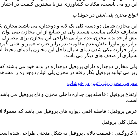
این رو می بایست،امکانات کشاورزی نیز با بیشترین کیفیت در اختیار 
انواع مخزن پلی اتیلن در خوشاب
این مخازن شامل دو دسته کلی تک لایه و دوجداره می باشند.مخازن تک
مصارف خانگی مناسب هستند ولی در صنایع از این مخازن نمی توان ا
برابر نور ماورا بنفش،عدم مقاومت در برابر ضربه،تعمیر و نشتی گ
برابر حرارت،یکی شدن دمای سیال داخل این مخازن با دمای محیط 
بسیاری از ضعف های دیگر می باشد.
زیر می توانید پروفیل بکار رفته در مخزن پلی اتیلن دوجداره را مشاهده
معرفی مخزن پلی اتیلن در خوشاب
است.
عرض پروفیل : فاصله افقی دیواره های پروفیل می باشد که معمولا اندازه آن از ۳ سانتیمتر تا ۱۶ 
شکل کلی پروفیل :
۱.کاروگیتی : قسمت بالایی پروفیل به شکل منحنی طراحی شده است.