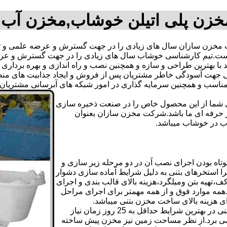
زن پلی اتیلن خوشاب,مخزن آب
خزن سازان سال های زیادی را در جهت گسترش و عرضه علمی و تکن
فته است.تیم کارشناسی خوشاب سال های زیادی را در جهت گسترش و 
اند با بهترین طراحی و سازه و همچنین نصب و راه اندازی و بهره بردار
هت آسودگی خاطر مشتریان پس از فروش و ایجاد جذابیت های منطقی ب
دی شما از این محصول خاص را در صنعت ذخیره سازی
ر حرفه ای ما باشد.شرکت مخزن سازان بعنوان
 در خوشاب میباشد.
اه بودن اجرای نصب آن در دو مرحله زیر سازی و
ا استخرهای بتنی به دلیل شرایط آماده سازی دشوار
تهیه بتن ومیلگرد،هزینه بالای قالب بندی و اجرای
مه موارد فوق و از همه مهمتر برای اجرای مراحل
رای هزینه بالای ساخت مخزن بتنی میباشد.
علاوه بر هزینه ساخت از نظر زمانبندی آماده سازی و احداث مخزن بتنی در بهترین شرایط حداقل به 25 روز زمان نیاز
ی کامل مخزن پیش ساخته حداکثر 4 روززمان می برد.از نظر مساحت زمین نیز مخزن پیش ساخته