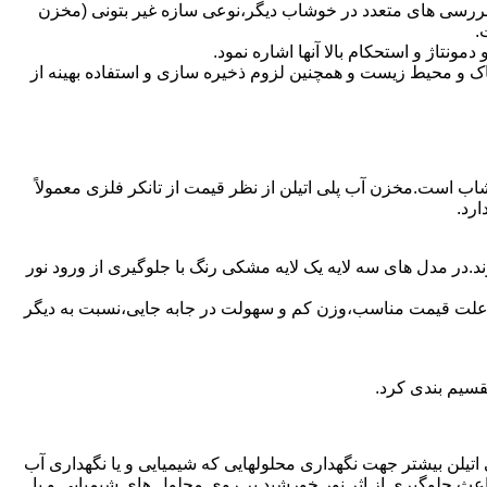
 بررسی های متعدد در خوشاب دیگر،نوعی سازه غیر بتونی (مخزن
.
تاژ و استحکام بالا آنها اشاره نمود.
 و محیط زیست و همچنین لزوم ذخیره سازی و استفاده بهینه از
شاب است.مخزن آب پلی اتیلن از نظر قیمت از تانکر فلزی معمولاً
رد.
.در مدل های سه لایه یک لایه مشکی رنگ با جلوگیری از ورود نور
به علت قیمت مناسب،وزن کم و سهولت در جابه جایی،نسبت به دیگر
قسیم بندی کرد.
لی اتیلن بیشتر جهت نگهداری محلولهایی که شیمیایی و یا نگهداری آب
عث جلوگیری از اثر نور خورشید بر روی محلول های شیمیایی و یا