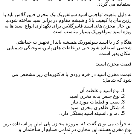
استفاده می گردد.
به دلیل ماهیت تهاجمی اسید سولفوریک،یک مخزن فایبرگلاس باید با
رزین های با کیفیت بالا و شیشه مقاوم در برابر اسید ساخته شود.با
این حال مخزن های اسید فایبرگلاس برای نگهداری انواع اسید ها به
ویژه اسید سولفوریک بسیار مناسب است.
هنگام کار با اسید سولفوریک،همیشه باید از تجهیزات حفاظتی
شخصی استفاده شود.حتی در غلظت های پایین،سوختگی شیمیایی
امکان پذیر است.
قیمت مخزن اسید:
قیمت مخزن اسید در خرم رودی با فاکتورهای زیر مشخص می
شود که شامل:
نوع اسید و غلظت آن
نوع جنس بدنه مخزن اسید
نصب و قطعات مورد نیاز
شکل ظاهری مخزن اسید
دما و دانسیته اسید بستگی دارد.
به جرأت می توان گفت که امروزه مخازن پلی اتیلن پر استفاده ترین
نوع مخزن هستند.این مخازن در تمامی صنایع از ساختمان و