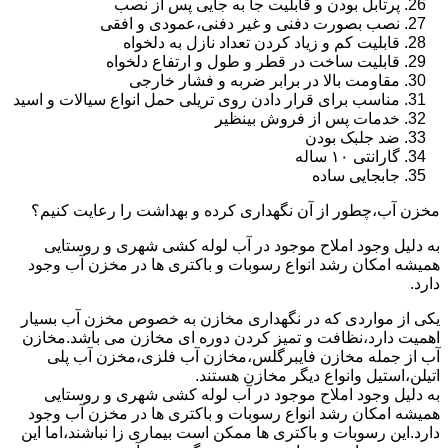
پرتابل بودن و قابلیت جا به جایی پس از نصب
نصب بصورت دفنی و غیر دفنی،عمودی و افقی
قابلیت کم و زیاد کردن تعداد نازل به دلخواه
قابلیت ساخت در قطر و طول و ارتفاع دلخواه
مقاومت بالا در برابر ضربه و فشار خارجی
مناسب برای قرار دادن روی تریلی حمل انواع سیالات و اسید
خدمات پس از فروش بینظیر
ضد جلبک بودن
گارانتی ۱۰ ساله
جابجایی ساده
مخزن آب،چطور از آن نگهداری کرده و بهداشت را رعایت کنیم؟
به دلیل وجود املاح موجود در آب لوله کشی شهری و روستایی
همیشه امکان رشد انواع رسوبات و باکتری ها در مخزن آب وجود
دارد.
یکی از مواردی که در نگهداری مخازن به خصوص مخزن آب بسیار
اهمیت دارد،نظافت و تمیز کردن دوره ای مخازن می باشد.مخازن
آب از جمله مخازن فایبرگلس،مخازن آب فلزی،مخزن آب پلی
اتیلن،استیل وانواع دیگر مخازن هستند.
به دلیل وجود املاح موجود در آب لوله کشی شهری و روستایی
همیشه امکان رشد انواع رسوبات و باکتری ها در مخزن آب وجود
دارد.این رسوبات و باکتری ها ممکن است بیماری زا نباشند،اما این