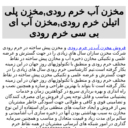
مخزن آب خرم رودی,مخزن پلی
اتیلن خرم رودی,مخزن آب ای
بی سی خرم رودی
فروش مخزن آب در خرم رودی
و مخزن پیش ساخته در خرم رودی
شرکت مخزن سازان سال های زیادی را در جهت گسترش و عرضه
علمی و تکنیکی مخازن ذخیره آب و مخازن پیش ساخته در نقاط
مختلف خرم رودی و منطبق با تکنولوژیهای روز جهان در این زمینه
بکار گرفته است.تیم کارشناسی خرم رودی سال های زیادی را در
جهت گسترش و عرضه علمی و تکنیکی مخزن پیش ساخته در نقاط
مختلف خرم رودی و منطبق با تکنولوژیهای روز جهان در این زمینه
بکار گرفته است تا بتواند با بهترین طراحی و سازه و همچنین نصب و
راه اندازی و بهره برداری سریع در کوتاهترین زمان و خدمات
پشتیبانی مناسب و قابل توجه پس از فروش برای مصرف کنندگان
و تضامینی قوی و کافی و طولانی جهت آسودگی خاطر مشتریان
پس از فروش و ایجاد جذابیت های منطقی برای استفاده از این نوع
مخازن به سبب بهداشتی بودن آنها در ذخیره سازی آب آشامیدنی و
سالم برای مدت زیاد و قیمت متعادل و مناسب و همچنین سرمایه
گذاری در امور شبکه های آبرسانی مشتریان در همه نقاط خرم