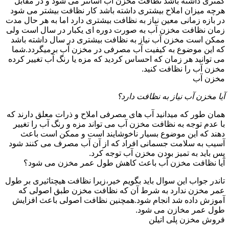
کمتری داشته باشد نظافت مخزن آب آسانتر می شود و در مقابل
هرچه میزان املاح بیشتری داشته باشد کار نظافت بیشتر می شود
در بازه زمانی معین نیاز به نظافت بیشتری دارد اما به هر حال مدت
زمان نظافت مخزن آب به صورت دوره ای یکبار در سال است ولی
ممکن است مخزن آب نیاز به نظافت بیشتری در سال داشته باشد
که این موضوع به کیفیت آب مصرفی در مخزن آب برمیگردد.شما
می توانید هر زمان که احساس کردید که مزه یا رنگ آب تغییر کرده
مخزن آب را نظافت کنید.
مخزن آب
آیا مخزن آب نیاز به نظافت دارد؟
همان طور که میدانید آب های مصرفی املاح و ذرات معلق دارند که
با عدم توجه به نظافت مخزن آب می تواند مزه و رنگ آب را تغییر
دهند که این موضوع بسیار ناخوشایند است و ممکن است باعث
آسیب به سلامت جسمانی افراد که از آن آب مصرف می کنند شود
پس باید به تمیز بودن مخزن آب توجه کرد.
آیا نظافت مخزن آب باعث کاهش طول عمر مخزن می شود؟
تاندر جواب این سوال باید بگویم خیر،زیرا نظافت هیچتاثیری بر طول
عمر مخزن ندارد به شرط آن که نظافت مخزن طبق اصولی که
آموزش داده شد انجام شود.همچنین نظافت اصولی باعث افزایش
طول عمر مخازن می شود.
فروش مخزن پلی اتیلن