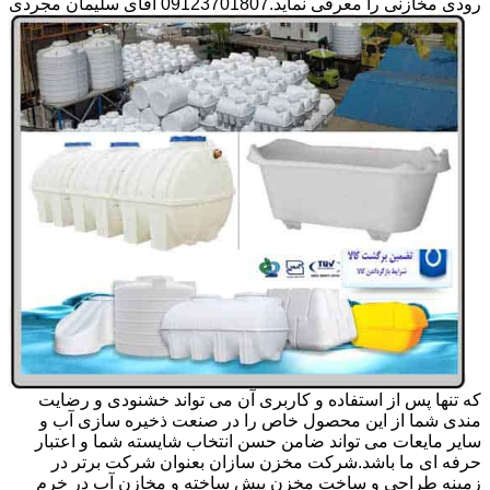
رودی مخازنی را معرفی نماید.09123701807 آقای سلیمان مجردی
که تنها پس از استفاده و کاربری آن می تواند خشنودی و رضایت
مندی شما از این محصول خاص را در صنعت ذخیره سازی آب و
سایر مایعات می تواند ضامن حسن انتخاب شایسته شما و اعتبار
حرفه ای ما باشد.شرکت مخزن سازان بعنوان شرکت برتر در
زمینه طراحی و ساخت مخزن پیش ساخته و مخازن آب در خرم