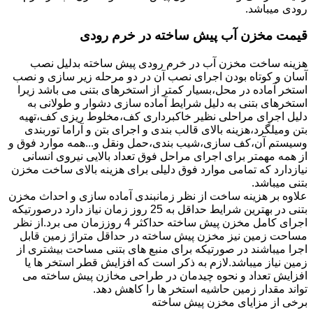
رودی میباشد.
قیمت مخزن آب پیش ساخته در خرم رودی
هزینه ساخت مخزن آب در خرم رودی پیش ساخته بدلیل نصب
آسان و کوتاه بودن اجرای نصب آن در دو مرحله زیر سازی و نصب
استخر آماده در محل،بسیار کمتر از استخرهای بتنی می باشد زیرا
استخرهای بتنی به دلیل شرایط آماده سازی دشوار و طولانی به
دلیل اجرای مراحلی نظیر خاکبرداری کف،مخلوط ریزی کف،تهیه
بتن ومیلگرد،هزینه بالای قالب بندی و اجرای بتن و آراما توربندی
وسیستم آن،کف سازی،شیب بندی،حمل ونقل و...همه موارد فوق و
از همه مهمتر برای اجرای مراحل فوق تعداد بالایی نیروی انسانی
نیازدارد که تمامی موارد فوق دلیلی برای هزینه بالای ساخت مخزن
بتنی میباشد.
علاوه بر هزینه ساخت از نظر زمانبندی آماده سازی و احداث مخزن
بتنی در بهترین شرایط حداقل به 25 روز زمان نیاز دارد درصورتیکه
اجرای کامل مخزن پیش ساخته حداکثر 4 روززمان می برد.از نظر
مساحت زمین نیز مخزن پیش ساخته در حداقل متراژ زمین قابل
اجرا میباشند در صورتیکه برای منبع های بتنی مساحت بیشتری از
زمین نیاز میباشد.لازم به ذکر است که افزایش قطر استخر ها یا
افزایش تعداد و نحوه چیدمان در طراحی مخازن پیش ساخته می
تواند مقدار زمین حاشیه استخر ها را کاهش دهد.
برخی از مزایای مخزن پیش ساخته