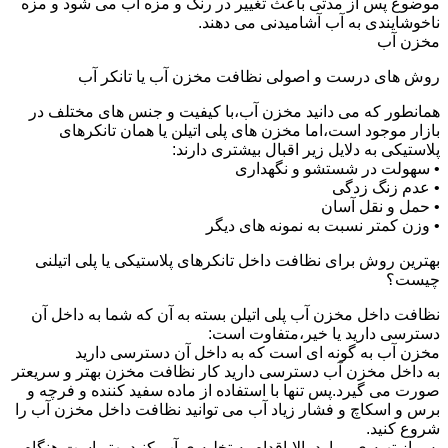
موضوع پس از مدتی باعث تغییر در رنگ و مزه آب می شود و مزه
ناخوشایندی به آب آشامیدنی می دهند.
مخزن آب
روش های درست و اصولی نظافت مخزن آب یا تانکر آب
همانطور که می دانید مخزن آب،با کیفیت و جنس های مختلف در
بازار موجود است،اما مخزن های پلی اتیلن یا همان تانکرهای
پلاستیکی به دلایل زیر اقبال بیشتری دارند:
• سهولت در شستشو و نگهداری
• عدم زنگ زدگی
• حمل و نقل آسان
• وزن کمتر نسبت به نمونه های دیگر
بهترین روش برای نظافت داخل تانکرهای پلاستیکی یا پلی اتیلنی
چیست؟
نظافت داخل مخزن آب پلی اتیلن بسته به آن که شما به داخل آن
دسترسی دارید یا خیر،متفاوت است:
مخزن آب به گونه ای است که به داخل آن دسترسی دارید
به داخل مخزن آب دسترسی دارید کار نظافت مخزن بهتر و سریعتر
صورت می گیرد.پس تنها با استفاده از ماده سفید کننده و فرچه و
برس و اسکاچ و فشار زیاد آب می توانید نظافت داخل مخزن آب را
شروع کنید.
پس از تهیه ی موارد بالا،اقدام به تخلیه ی آب کنید.بهتر است هنگام