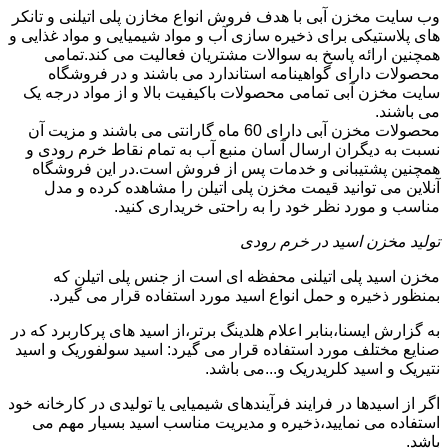
وب سایت مخزن آبی با هدف فروش انواع مخازن پلی اتیلنی و تانکر
های پلاستیکی برای ذخیره سازی آب و مواد شیمیایی و مواد غذایی و
همچنین ارائه پاسخ به سوالات مشتریان فعالیت می کند.تمامی
محصولات دارای گواهینامه استاندارد می باشند و در فروشگاه
سایت مخزن آبی تمامی محصولات باکیفیت بالا و از مواد درجه یک
می باشند.
محصولات مخزن آبی دارای 60 ماه گارانتی می باشند و مزیت آن
نسبت به دیگران ارسال آسان منبع آب به تمام نقاط خرم رودی و
همچنین پشتیبانی و خدمات پس از فروش است.در این فروشگاه
آنلاین می توانید قیمت مخزن پلی اتیلن را مشاهده کرده و مدل
مناسب و مورد نظر خود را به راحتی خریداری کنید.
تولید مخزن اسید در خرم رودی
مخزن اسید پلی اتیلنی محفظه ای است از جنس پلی اتیلن که
بمنظور ذخیره و حمل انواع اسید مورد استفاده قرار می گیرد.
به گزارش ایسنا،بنابر اعلام هلدینگ برتر،از اسید های پرکاربرد که در
صنایع مختلف مورد استفاده قرار می گیرد: اسید سولفوریک و اسید
نتیریک و اسید کلریدریک و...می باشد.
اگر از اسیدها در فرایند فرآیندهای شیمیایی یا تولیدی در کارخانه خود
استفاده می نمایید،ذخیره و مدیریت مناسب اسید بسیار مهم می
باشد.