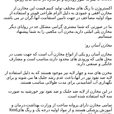
اکستروژن با رنگ های مختلف تولید کنیم.قیمت این مخازن از
مخازن افقی و عمودی به دلیل الزام طراحی قویتر و استفاده از
مواد اولیه مضاعف در جهت تامین استقامت آنها،گران تر می باشند.
ما در صورتی که شما مشتری گرامی مشکل جد در زوایای دیگر
مخازن پلی اتیلنی دارید،مخزن آب مکعبی را به شما پیشنهاد
مینمائیم.
مخازن آسان رو
:
مخازن آسان رو یکی از انواع مخازن آب است که جهت نصب در
محل هایی که ورودی های محدود دارند،مناسب است و مصارف
خانگی و صنعتی دارند.
مخزن های سه و چهار لایه نیز موجود هستند که به دلیل استفاده از
لایه ضد نفوذ نور در آنها،باعث عدم رشد جلبک ها می شوند و برای
نگهداری آب آشامیدنی برای مدت طولانی مناسب هستند.
در این مخازن از لایه ضد جلبک و ضد نفوذ نور خورشید به صورت
سه لایه استفاده شده است.
تمامی مخازن دارای پروانه ساخت از وزارت بهداشت،درمان و
آموزش پزشکی هستند و از مواد اولیه درجه یک و رنگ هایfood