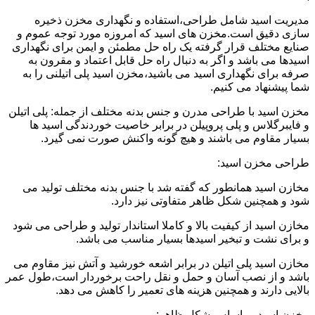
مدیریت اسید شامل طراحی،استفاده و نگهداری مخزن ذخیره
سازی دقیق است.مخزن های اسید که امروزه مورد توجه عموم و
صنایع مختلف قرار گرفته یک راه حل مطمئن و ایمن برای نگهداری
اسیدها می باشد و اگر به دنبال راه حل قابل اعتماد و مقرون به
صرفه برای نگهداری اسید می باشید،مخزن اسید پلی اتیلنی را به
شما پیشنهاد می کنیم.
مخزن اسید با طراحی مدرن و جنس بدنه مختلف از جمله: پلی اتیلن
و فایبرگلاس و پلی پروپیلن در برابر خاصیت خوردندگی اسید ها
بسیار مقاوم می باشند و هیچ گونه واکنش صورت نمی گیرد.
طراحی مخزن اسید:
مخازن اسید همانطور که گفته شد با جنس بدنه مختلف تولید می
شود و همچنین شکل ظاهر متفاوتی نیز دارد.
مخازن اسید از کیفیت بالا و کاملا استاندار تولید و طراحی می شود
و برای نشت و تبخیر اسیدها بسیار مناسب می باشد.
مخازن اسید پلی اتیلن در برابر اشعه خورشید و آتش نیز مقاوم می
باشد و از نصب آسان و حمل و نقل راحت برخوردار است،طول عمر
بالایی دارند و همچنین هزینه های تعمیر را کاهش می دهد.
مخزن اسید بر اساس شکل ظاهر: