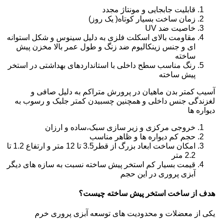
قابلیت جابجایی و مونتاژ مجدد
زمان ساخت بسیار کوتاه( یک روز)
خاصیت ضد UV
مقاومت بالای اسکلت فلزی به دلیل سینوس و شکل استوانه
ای و جنس زینکالیوم ضد زنگ و طول عمر بالا مخزن پیش
ساخته
رنگ مناسب سطح داخلی با استانداردهای بهداشتی در استخر
پیش ساخته
آسیب کمتر بدن ماهیان در پرورش متراکم به دلیل صافی و
لغزندگی جنس داخلی و همچنین چسبیدن کمتر جلبک و رسوب به
دیواره ها
خروجی مرکزی و زیر سازی سبک،ساده و ارزان
حجم کم دیواره ها و ظاهر مناسب
امکان ساخت ابعاد بزرگ از قطر3.5 تا 12 متر و ارتفاع 1.2 تا
2.2 متر
قیمت بسیار کم استخر پیش ساخته نسبت به سازه های دیگر
آبزی پروری در این حجم
هدف از ساخت استخر پیش ساخته چیست؟
یکی از معضلات و محدودیت های توسعه آبزی پروری خرم