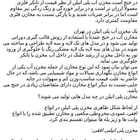
در خنج است.مخزن آب پلی اتیلن از نظر قیمت از تانکر فلزی
معمولاً ارزان تر است و در برابر خوردگی و زنگ زدگی نیز مقاوم
است اما در برابر ضربات شدید و یا پارگی نسبت به مخازن فلزی
مقاومت کمتری دارد.
یک مخزن آب پلی اتیلن در تهران
مخازن آب در خنج عمدتاً با استفاده از روش قالب گیری دورانی
تولید می شود و در مدل های تک لایه و سه لایه طراحی و ساخته می
شوند.در مدل های سه لایه یک لایه مشکی رنگ با جلوگیری از ورود
نور به داخل مخزن از رشد جلبک در داخل آب مخزن یا تانکر
جلوگیری می نماید.
می توان بیان نمود که این نوع مخازن از جمله مخزن آب یکی از
انواع مخازن نگهداری سیالات و مواد شیمیایی می باشد.که در حال
حاضر به علت قیمت مناسب،وزن کم و سهولت در جابه
جایی،نسبت به دیگر انواع مخازن دارای متقاضیان زیادی در خنج می
باشد.
مخازن پلی اتیلن در چه مدل هایی تولید می شوند؟
از لحاظ شکل ظاهری مخزن پلی اتیلن در انواع
افقی،عمودی،مخروطی،مکعبی و مخازن تطبیق شده را با انواع
وانت ها و زیر پله ها میتوان تقسیم بندی کرد.
مخزن پلی اتیلنی افقی
: