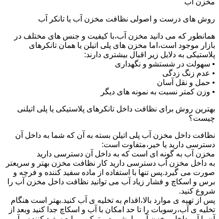
مخزن آب
روش های درست و اصولی نظافت مخزن آب یا تانکر آب
همانطور که می دانید مخزن آب،با کیفیت و جنس های مختلف در
بازار موجود است،اما مخزن های پلی اتیلن یا همان تانکرهای
پلاستیکی به دلایل زیر اقبال بیشتری دارند:
• سهولت در شستشو و نگهداری
• عدم زنگ زدگی
• حمل و نقل آسان
• وزن کمتر نسبت به نمونه های دیگر
بهترین روش برای نظافت داخل تانکرهای پلاستیکی یا پلی اتیلنی
چیست؟
نظافت داخل مخزن آب پلی اتیلن بسته به آن که شما به داخل آن
دسترسی دارید یا خیر،متفاوت است:
مخزن آب به گونه ای است که به داخل آن دسترسی دارید
به داخل مخزن آب دسترسی دارید کار نظافت مخزن بهتر و سریعتر
صورت می گیرد.پس تنها با استفاده از ماده سفید کننده و فرچه و
برس و اسکاچ و فشار زیاد آب می توانید نظافت داخل مخزن آب را
شروع کنید.
پس از تهیه ی موارد بالا،اقدام به تخلیه ی آب کنید.بهتر است هنگام
تخلیه ی آب،رسوبات را تا حد امکان با آب و اسکاچ جدا کنید وبعد از
آن با آب داخل مخزن آب را بشویید و ترکیب مایع سفید کننده و آب