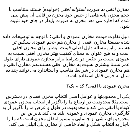
مخازن افقی به صورت استوانه افقی
(خوابیده) هستند.متناسب با
حجم مخزن پایه هایی از جنس خود مخزن در قالب آن پیش بینی
شده که اجازه می دهد مخزن به صورت پایدار در جای خود تثبیت
شود.
دلیل تفاوت قیمت مخازن عمودی و افقی : با توجه به توضیحات داده
شده طبیعتا مخازن افقی از مخازن هم حجم عمودی سنگین تر
هستند و این مساله دلیل اصلی قیمت بیشتر برای مخازن افقی
است و به هیچ عنوان به معنای کیفیت بهتر مخازن افقی نسبت به
عمودی نیست بر عکس در شرایط برابر مخازن عمودی دارای طول
عمر نسبتا بیشتری نسبت به مخازن افقی هستند.هم مخازن افقی و
هم مخازن عمودی در شرایط مناسب و استاندارد می توانند چند ده
سال به خوبی قابل استفاده باشند.
مخزن عمودی یا افقی؟ کدام یک؟
یکی از محدودیتها و عوامل اصلی انتخاب مخزن فضای در دسترس
است.مثلا محدودیت در ارتفاع ما را ناگزیر از انتخاب مخازن عمودی
کوتاه یا افقی می کند و محدودیت در طول و عرض ما را ناگزیر از به
کارگیری مخازن عمودی و عمودی بلند می کند.بنابراین این
محدودیتهای ناشی از جانمایی و مسیر انتقال مخزن است که ما را
ناچار به انتخاب شکل و ابعاد خاصی از مخازن پلی اتیلنی می کند.