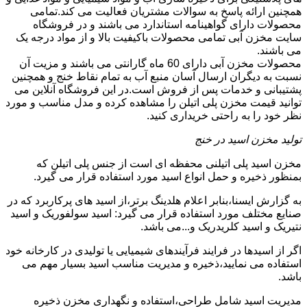
همچنین ارائه پاسخ به سوالات مشتریان فعالیت می کند.تمامی
محصولات دارای گواهینامه استاندارد می باشند و در فروشگاه
سایت مخزن آبی تمامی محصولات باکیفیت بالا و از مواد درجه یک
می باشند.
محصولات مخزن آبی دارای 60 ماه گارانتی می باشند و مزیت آن
نسبت به دیگران ارسال آسان منبع آب به تمام نقاط خنج و همچنین
پشتیبانی و خدمات پس از فروش است.در این فروشگاه آنلاین می
توانید قیمت مخزن پلی اتیلن را مشاهده کرده و مدل مناسب و مورد
نظر خود را به راحتی خریداری کنید.
تولید مخزن اسید در خنج
مخزن اسید پلی اتیلنی محفظه ای است از جنس پلی اتیلن که
بمنظور ذخیره و حمل انواع اسید مورد استفاده قرار می گیرد.
به گزارش ایسنا،بنابر اعلام هلدینگ برتر،از اسید های پرکاربرد که در
صنایع مختلف مورد استفاده قرار می گیرد: اسید سولفوریک و اسید
نتیریک و اسید کلریدریک و...می باشد.
اگر از اسیدها در فرایند فرآیندهای شیمیایی یا تولیدی در کارخانه خود
استفاده می نمایید،ذخیره و مدیریت مناسب اسید بسیار مهم می
باشد.
مدیریت اسید شامل طراحی،استفاده و نگهداری مخزن ذخیره