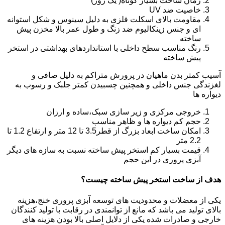
زمان ساخت بسیار کوتاه( یک روز)
خاصیت ضد UV
مقاومت بالای اسکلت فلزی به دلیل سینوس و شکل استوانه
ای و جنس زینکالیوم ضد زنگ و طول عمر بالا مخزن پیش
ساخته
رنگ مناسب سطح داخلی با استانداردهای بهداشتی در استخر
پیش ساخته
آسیب کمتر بدن ماهیان در پرورش متراکم به دلیل صافی و
لغزندگی جنس داخلی و همچنین چسبیدن کمتر جلبک و رسوب به
دیواره ها
خروجی مرکزی و زیر سازی سبک،ساده و ارزان
حجم کم دیواره ها و ظاهر مناسب
امکان ساخت ابعاد بزرگ از قطر3.5 تا 12 متر و ارتفاع 1.2 تا
2.2 متر
قیمت بسیار کم استخر پیش ساخته نسبت به سازه های دیگر
آبزی پروری در این حجم
هدف از ساخت استخر پیش ساخته چیست؟
یکی از معضلات و محدودیت های توسعه آبزی پروری خنج،هزینه
بالای تولید می باشد که مانع از توانمندی در رقابت با تولید کنندگان
خارجی و صادرات شده یکی از دلایل اصلی بالا بودن هزینه های