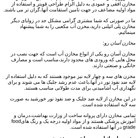
مخازن افقی و عمودی به دلیل الزام طراحی قویتر و استفاده از
مواد اولیه مضاعف در جهت تامین استقامت آنها،گران تر می باشند.
ما در صورتی که شما مشتری گرامی مشکل جد در زوایای دیگر
مخازن پلی اتیلنی دارید،مخزن آب مکعبی را به شما پیشنهاد
مینمائیم.
مخازن آسان رو
:
مخازن آسان رو یکی از انواع مخازن آب است که جهت نصب در
محل هایی که ورودی های محدود دارند،مناسب است و مصارف
خانگی و صنعتی دارند.
مخزن های سه و چهار لایه نیز موجود هستند که به دلیل استفاده از
لایه ضد نفوذ نور در آنها،باعث عدم رشد جلبک ها می شوند و برای
نگهداری آب آشامیدنی برای مدت طولانی مناسب هستند.
در این مخازن از لایه ضد جلبک و ضد نفوذ نور خورشید به صورت
سه لایه استفاده شده است.
تمامی مخازن دارای پروانه ساخت از وزارت بهداشت،درمان و
آموزش پزشکی هستند و از مواد اولیه درجه یک و رنگ هایfood
grade در آنها استفاده شده است.