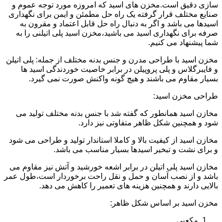
سازی دقیق است.مخزن های اسید که امروزه مورد توجه عموم و
صنایع مختلف قرار گرفته یک راه حل مطمئن و ایمن برای نگهداری
اسیدها می باشد و اگر به دنبال راه حل قابل اعتماد و مقرون به
صرفه برای نگهداری اسید می باشید،مخزن اسید پلی اتیلنی را به
شما پیشنهاد می کنیم.
مخزن اسید با طراحی مدرن و جنس بدنه مختلف از جمله: پلی اتیلن
و فایبرگلاس و پلی پروپیلن در برابر خاصیت خوردندگی اسید ها
بسیار مقاوم می باشند و هیچ گونه واکنش صورت نمی گیرد.
طراحی مخزن اسید:
مخازن اسید همانطور که گفته شد با جنس بدنه مختلف تولید می
شود و همچنین شکل ظاهر متفاوتی نیز دارد.
مخازن اسید از کیفیت بالا و کاملا استاندار تولید و طراحی می شود
و برای نشت و تبخیر اسیدها بسیار مناسب می باشد.
مخازن اسید پلی اتیلن در برابر اشعه خورشید و آتش نیز مقاوم می
باشد و از نصب آسان و حمل و نقل راحت برخوردار است،طول عمر
بالایی دارند و همچنین هزینه های تعمیر را کاهش می دهد.
مخزن اسید بر اساس شکل ظاهر:
مکعبی