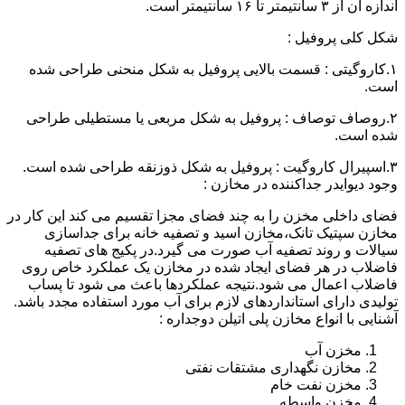
اندازه آن از ۳ سانتیمتر تا ۱۶ سانتیمتر است.
شکل کلی پروفیل :
۱.کاروگیتی : قسمت بالایی پروفیل به شکل منحنی طراحی شده
است.
۲.روصاف توصاف : پروفیل به شکل مربعی یا مستطیلی طراحی
شده است.
۳.اسپیرال کاروگیت : پروفیل به شکل ذوزنقه طراحی شده است.
وجود دیوایدر جداکننده در مخازن :
فضای داخلی مخزن را به چند فضای مجزا تقسیم می کند این کار در
مخازن سپتیک تانک،مخازن اسید و تصفیه خانه برای جداسازی
سیالات و روند تصفیه آب صورت می گیرد.در پکیج های تصفیه
فاضلاب در هر فضای ایجاد شده در مخازن یک عملکرد خاص روی
فاضلاب اعمال می شود.نتیجه عملکردها باعث می شود تا پساب
تولیدی دارای استانداردهای لازم برای آب مورد استفاده مجدد باشد.
آشنایی با انواع مخازن پلی اتیلن دوجداره :
مخزن آب
مخازن نگهداری مشتقات نفتی
مخزن نفت خام
مخزن واسطه