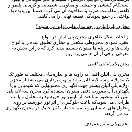
استحکام کششی و خمشی و مقاومت شیمیایی و گرمایی پلیمر و
کاهش مقاومت ضربه و شفافیت آن می گردد.ضمناً این پدیده یک
نواختی در جمع شوندگی قطعه نهایی را می کاهد.
مخازن پلی اتیلن در چه مدل هایی تولید می شوند؟
از لحاظ شکل ظاهری مخزن پلی اتیلن در انواع
افقی،عمودی،مخروطی،مکعبی و مخازن تطبیق شده را با انواع
وانت ها و زیر پله ها میتوان تقسیم بندی کرد که در این بخش به
معرفی برخی از آن ها می پردازیم.
مخزن پلی اتیلنی افقی:
مخزن پلی اتیلن افقی به زاویه ها و اندازه های مختلف به طور تک
لایه،دولایه و سه لایه قابل تولید و بهره برداری می باشد.از مخزن
دولایه پلی اتیلن بیشتر جهت نگهداری محلولهایی که شیمیایی و یا
نگهداری آب بصورت دفنی میتوان استفاده کرد.مخزن سه لایه پلی
اتیلن که بمنظور ممانعت از تابش نور خورشید به محلول و یا آب
طراحی می شود،که باعث جلوگیری از اثر نور خورشید بر روی
محلول های شیمیایی و یا ممانعت از تکثیر جلبک در مخزن نگهداری
آب می گردد.
مخزن پلی اتیلن عمودی: