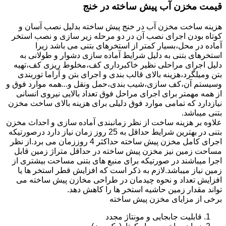
قیمت مخزن آب پیش ساخته در خنج
هزینه ساخت مخزن آب در خنج پیش ساخته بدلیل نصب آسان و
کوتاه بودن اجرای نصب آن در دو مرحله زیر سازی و نصب استخر
آماده در محل،بسیار کمتر از استخرهای بتنی می باشد زیرا
استخرهای بتنی به دلیل شرایط آماده سازی دشوار و طولانی به
دلیل اجرای مراحلی نظیر خاکبرداری کف،مخلوط ریزی کف،تهیه
بتن ومیلگرد،هزینه بالای قالب بندی و اجرای بتن و آراما توربندی
وسیستم آن،کف سازی،شیب بندی،حمل ونقل و...همه موارد فوق و
از همه مهمتر برای اجرای مراحل فوق تعداد بالایی نیروی انسانی
نیازدارد که تمامی موارد فوق دلیلی برای هزینه بالای ساخت مخزن
بتنی میباشد.
علاوه بر هزینه ساخت از نظر زمانبندی آماده سازی و احداث مخزن
بتنی در بهترین شرایط حداقل به 25 روز زمان نیاز دارد درصورتیکه
اجرای کامل مخزن پیش ساخته حداکثر 4 روززمان می برد.از نظر
مساحت زمین نیز مخزن پیش ساخته در حداقل متراژ زمین قابل
اجرا میباشند در صورتیکه برای منبع های بتنی مساحت بیشتری از
زمین نیاز میباشد.لازم به ذکر است که افزایش قطر استخر ها یا
افزایش تعداد و نحوه چیدمان در طراحی مخازن پیش ساخته می
تواند مقدار زمین حاشیه استخر ها را کاهش دهد.
برخی از مزایای مخزن پیش ساخته
قابلیت جابجایی و مونتاژ مجدد