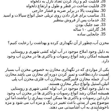
قابلیت کم و زیاد کردن تعداد نازل به دلخواه
قابلیت ساخت در قطر و طول و ارتفاع دلخواه
مقاومت بالا در برابر ضربه و فشار خارجی
مناسب برای قرار دادن روی تریلی حمل انواع سیالات و اسید
خدمات پس از فروش بینظیر
ضد جلبک بودن
گارانتی ۱۰ ساله
جابجایی ساده
مخزن آب،چطور از آن نگهداری کرده و بهداشت را رعایت کنیم؟
به دلیل وجود املاح موجود در آب لوله کشی شهری و روستایی
همیشه امکان رشد انواع رسوبات و باکتری ها در مخزن آب وجود
دارد.
یکی از مواردی که در نگهداری مخازن به خصوص مخزن آب بسیار
اهمیت دارد،نظافت و تمیز کردن دوره ای مخازن می باشد.مخازن
آب از جمله مخازن فایبرگلس،مخازن آب فلزی،مخزن آب پلی
اتیلن،استیل وانواع دیگر مخازن هستند.
به دلیل وجود املاح موجود در آب لوله کشی شهری و روستایی
همیشه امکان رشد انواع رسوبات و باکتری ها در مخزن آب وجود
دارد.این رسوبات و باکتری ها ممکن است بیماری زا نباشند،اما این
موضوع پس از مدتی باعث تغییر در رنگ و مزه آب می شود و مزه
ناخوشایندی به آب آشامیدنی می دهند.