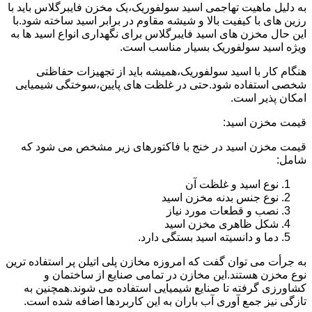
به دلیل ماهیت تهاجمی اسید سولفوریک،یک مخزن فایبرگلاس باید با
رزین های با کیفیت بالا و شیشه مقاوم در برابر اسید ساخته شود.با
این حال مخزن های اسید فایبرگلاس برای نگهداری انواع اسید ها به
ویژه اسید سولفوریک بسیار مناسب است.
هنگام کار با اسید سولفوریک،همیشه باید از تجهیزات حفاظتی
شخصی استفاده شود.حتی در غلظت های پایین،سوختگی شیمیایی
امکان پذیر است.
قیمت مخزن اسید:
قیمت مخزن اسید در خنج با فاکتورهای زیر مشخص می شود که
شامل:
نوع اسید و غلظت آن
نوع جنس بدنه مخزن اسید
نصب و قطعات مورد نیاز
شکل ظاهری مخزن اسید
دما و دانسیته اسید بستگی دارد.
به جرأت می توان گفت که امروزه مخازن پلی اتیلن پر استفاده ترین
نوع مخزن هستند.این مخازن در تمامی صنایع از ساختمان و
کشاورزی گرفته تا صنایع شیمیایی استفاده می شوند.همچنین به
تازگی نیز جمع آوری آب باران به این کاربردها اضافه شده است.