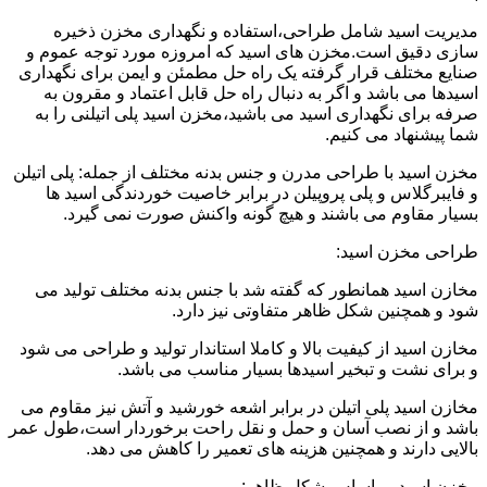
مدیریت اسید شامل طراحی،استفاده و نگهداری مخزن ذخیره
سازی دقیق است.مخزن های اسید که امروزه مورد توجه عموم و
صنایع مختلف قرار گرفته یک راه حل مطمئن و ایمن برای نگهداری
اسیدها می باشد و اگر به دنبال راه حل قابل اعتماد و مقرون به
صرفه برای نگهداری اسید می باشید،مخزن اسید پلی اتیلنی را به
شما پیشنهاد می کنیم.
مخزن اسید با طراحی مدرن و جنس بدنه مختلف از جمله: پلی اتیلن
و فایبرگلاس و پلی پروپیلن در برابر خاصیت خوردندگی اسید ها
بسیار مقاوم می باشند و هیچ گونه واکنش صورت نمی گیرد.
طراحی مخزن اسید:
مخازن اسید همانطور که گفته شد با جنس بدنه مختلف تولید می
شود و همچنین شکل ظاهر متفاوتی نیز دارد.
مخازن اسید از کیفیت بالا و کاملا استاندار تولید و طراحی می شود
و برای نشت و تبخیر اسیدها بسیار مناسب می باشد.
مخازن اسید پلی اتیلن در برابر اشعه خورشید و آتش نیز مقاوم می
باشد و از نصب آسان و حمل و نقل راحت برخوردار است،طول عمر
بالایی دارند و همچنین هزینه های تعمیر را کاهش می دهد.
مخزن اسید بر اساس شکل ظاهر: