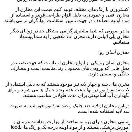
اکستروژن با رنگ های مختلف تولید کنیم.قیمت این مخازن از
مخازن افقی و عمودی به دلیل الزام طراحی قویتر و استفاده از
مواد اولیه مضاعف در جهت تامین استقامت آنها،گران تر می باشند.
ما در صورتی که شما مشتری گرامی مشکل جد در زوایای دیگر
مخازن پلی اتیلنی دارید،مخزن آب مکعبی را به شما پیشنهاد
مینمائیم.
مخازن آسان رو
:
مخازن آسان رو یکی از انواع مخازن آب است که جهت نصب در
محل هایی که ورودی های محدود دارند،مناسب است و مصارف
خانگی و صنعتی دارند.
مخزن های سه و چهار لایه نیز موجود هستند که به دلیل استفاده از
لایه ضد نفوذ نور در آنها،باعث عدم رشد جلبک ها می شوند و برای
نگهداری آب آشامیدنی برای مدت طولانی مناسب هستند.
در این مخازن از لایه ضد جلبک و ضد نفوذ نور خورشید به صورت
سه لایه استفاده شده است.
تمامی مخازن دارای پروانه ساخت از وزارت بهداشت،درمان و
آموزش پزشکی هستند و از مواد اولیه درجه یک و رنگ هایfood