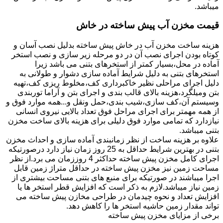
میباشد.
قیمت مخزن آب پیش ساخته در خاش
هزینه ساخت مخزن آب در خاش پیش ساخته بدلیل نصب آسان و
کوتاه بودن اجرای نصب آن در دو مرحله زیر سازی و نصب استخر
آماده در محل،بسیار کمتر از استخرهای بتنی می باشد زیرا
استخرهای بتنی به دلیل شرایط آماده سازی دشوار و طولانی به
دلیل اجرای مراحلی نظیر خاکبرداری کف،مخلوط ریزی کف،تهیه
بتن ومیلگرد،هزینه بالای قالب بندی و اجرای بتن و آراما توربندی
وسیستم آن،کف سازی،شیب بندی،حمل ونقل و...همه موارد فوق و
از همه مهمتر برای اجرای مراحل فوق تعداد بالایی نیروی انسانی
نیازدارد که تمامی موارد فوق دلیلی برای هزینه بالای ساخت مخزن
بتنی میباشد.
علاوه بر هزینه ساخت از نظر زمانبندی آماده سازی و احداث مخزن
بتنی در بهترین شرایط حداقل به 25 روز زمان نیاز دارد درصورتیکه
اجرای کامل مخزن پیش ساخته حداکثر 4 روززمان می برد.از نظر
مساحت زمین نیز مخزن پیش ساخته در حداقل متراژ زمین قابل
اجرا میباشند در صورتیکه برای منبع های بتنی مساحت بیشتری از
زمین نیاز میباشد.لازم به ذکر است که افزایش قطر استخر ها یا
افزایش تعداد و نحوه چیدمان در طراحی مخازن پیش ساخته می
تواند مقدار زمین حاشیه استخر ها را کاهش دهد.
برخی از مزایای مخزن پیش ساخته