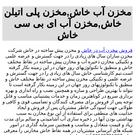
مخزن آب خاش,مخزن پلی اتیلن
خاش,مخزن آب ای بی سی
خاش
فروش مخزن آب در خاش
و مخزن پیش ساخته در خاش شرکت
مخزن سازان سال های زیادی را در جهت گسترش و عرضه علمی
و تکنیکی مخازن ذخیره آب و مخازن پیش ساخته در نقاط مختلف
خاش و منطبق با تکنولوژیهای روز جهان در این زمینه بکار گرفته
است.تیم کارشناسی خاش سال های زیادی را در جهت گسترش و
عرضه علمی و تکنیکی مخزن پیش ساخته در نقاط مختلف خاش و
منطبق با تکنولوژیهای روز جهان در این زمینه بکار گرفته است تا
بتواند با بهترین طراحی و سازه و همچنین نصب و راه اندازی و بهره
برداری سریع در کوتاهترین زمان و خدمات پشتیبانی مناسب و قابل
توجه پس از فروش برای مصرف کنندگان و تضامینی قوی و کافی و
طولانی جهت آسودگی خاطر مشتریان پس از فروش و ایجاد
جذابیت های منطقی برای استفاده از این نوع مخازن به سبب
بهداشتی بودن آنها در ذخیره سازی آب آشامیدنی و سالم برای مدت
زیاد و قیمت متعادل و مناسب و همچنین سرمایه گذاری در امور
شبکه های آبرسانی مشتریان در همه نقاط خاش مخازنی را معرفی