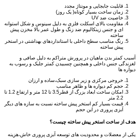
قابلیت جابجایی و مونتاژ مجدد
زمان ساخت بسیار کوتاه( یک روز)
خاصیت ضد UV
مقاومت بالای اسکلت فلزی به دلیل سینوس و شکل استوانه
ای و جنس زینکالیوم ضد زنگ و طول عمر بالا مخزن پیش
ساخته
رنگ مناسب سطح داخلی با استانداردهای بهداشتی در استخر
پیش ساخته
آسیب کمتر بدن ماهیان در پرورش متراکم به دلیل صافی و
لغزندگی جنس داخلی و همچنین چسبیدن کمتر جلبک و رسوب به
دیواره ها
خروجی مرکزی و زیر سازی سبک،ساده و ارزان
حجم کم دیواره ها و ظاهر مناسب
امکان ساخت ابعاد بزرگ از قطر3.5 تا 12 متر و ارتفاع 1.2 تا
2.2 متر
قیمت بسیار کم استخر پیش ساخته نسبت به سازه های دیگر
آبزی پروری در این حجم
هدف از ساخت استخر پیش ساخته چیست؟
یکی از معضلات و محدودیت های توسعه آبزی پروری خاش،هزینه