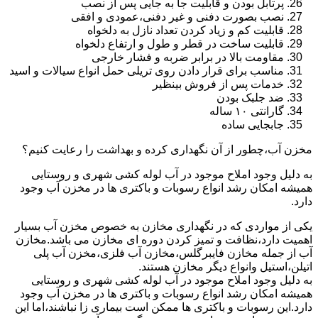
پرتابل بودن و قابلیت جا به جایی پس از نصب
نصب بصورت دفنی و غیر دفنی،عمودی و افقی
قابلیت کم و زیاد کردن تعداد نازل به دلخواه
قابلیت ساخت در قطر و طول و ارتفاع دلخواه
مقاومت بالا در برابر ضربه و فشار خارجی
مناسب برای قرار دادن روی تریلی حمل انواع سیالات و اسید
خدمات پس از فروش بینظیر
ضد جلبک بودن
گارانتی ۱۰ ساله
جابجایی ساده
مخزن آب،چطور از آن نگهداری کرده و بهداشت را رعایت کنیم؟
به دلیل وجود املاح موجود در آب لوله کشی شهری و روستایی
همیشه امکان رشد انواع رسوبات و باکتری ها در مخزن آب وجود
دارد.
یکی از مواردی که در نگهداری مخازن به خصوص مخزن آب بسیار
اهمیت دارد،نظافت و تمیز کردن دوره ای مخازن می باشد.مخازن
آب از جمله مخازن فایبرگلس،مخازن آب فلزی،مخزن آب پلی
اتیلن،استیل وانواع دیگر مخازن هستند.
به دلیل وجود املاح موجود در آب لوله کشی شهری و روستایی
همیشه امکان رشد انواع رسوبات و باکتری ها در مخزن آب وجود
دارد.این رسوبات و باکتری ها ممکن است بیماری زا نباشند،اما این