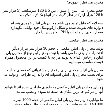
مخزن پلی اتیلن عمودی:
حجم مخزن پلی اتیلن را میتوان بین 5 تا 126 مترمکعب (5 هزار لیتر
تا 126 هزار لیتر) در نظر گرفت.در انواع تک لایه،دولایه و
سه لایه که قابل تولید می باشد.مخزن پلی اتیلن عمودی همراه
دیواره های تقویت شده و شکل ارگونومیک خود توانایی نگهداری
مقدار بالایی از مایعات با PH بالا و پایین را دارد.
مخزن پلی اتیلن مکعبی
:
تولید مخازن پلی اتیلن مکعبی تا حجم 30 هزار لیتر نیز از دیگر
افتخارات تولیدی ما می باشد.با توجه به نیاز این نوع از مخازن پلی
اتیلن در خاش،اقدام به تولید هر چه با کیفیت تر این محصول همراه
قیمت مناسب مینماییم.
مخزن پلی اتیلن مکعبی برای رفع نیاز مشتریانی که فضای مناسب
برای نصب مخازن پلی اتیلن استوانه ای را ندارند طراحی و تولید می
شود.
زوایای مخازن پلی اتیلن مکعبی به طوری طراحی شده اند تا بتوانید
آنها را در کم جا ترین مکان ها استفاده نموده و نصب نمایید.
ما توانایی داریم مخازن پلی اتیلن مکعبی از حجم 1000 لیتر تا
140.000 لیتر به طور روتاری و دوجداره در قالب های روش