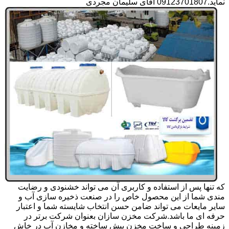
نماید.09123701807 آقای سلیمان مجردی
که تنها پس از استفاده و کاربری آن می تواند خشنودی و رضایت
مندی شما از این محصول خاص را در صنعت ذخیره سازی آب و
سایر مایعات می تواند ضامن حسن انتخاب شایسته شما و اعتبار
حرفه ای ما باشد.شرکت مخزن سازان بعنوان شرکت برتر در
زمینه طراحی و ساخت مخزن پیش ساخته و مخازن آب در خاش