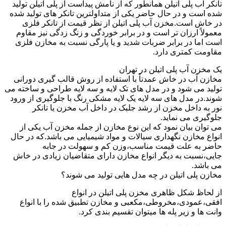
تانکر آب پلی اتیلن همانطور که از نامش پیداست از پلی اتیلن تولید
شده است و در حال حاضر یکی از متداولترین تانکر های تولید شده
در خاش است.مخزن آب پلی اتیلن از نظر قیمت از تانکر فلزی
معمولاً ارزان تر است و در برابر خوردگی و زنگ زدگی نیز مقاوم
است اما در برابر ضربات شدید و یا پارگی نسبت به مخازن فلزی
مقاومت کمتری دارد.
یک مخزن آب پلی اتیلن در تهران
مخازن آب در خاش عمدتاً با استفاده از روش قالب گیری دورانی
تولید می شود و در مدل های تک لایه و سه لایه طراحی و ساخته می
شوند.در مدل های سه لایه یک لایه مشکی رنگ با جلوگیری از ورود
نور به داخل مخزن از رشد جلبک در داخل آب مخزن یا تانکر
جلوگیری می نماید.
می توان بیان نمود که این نوع مخازن از جمله مخزن آب یکی از
انواع مخازن نگهداری سیالات و مواد شیمیایی می باشد.که در حال
حاضر به علت قیمت مناسب،وزن کم و سهولت در جابه
جایی،نسبت به دیگر انواع مخازن دارای متقاضیان زیادی در خاش
می باشد.
مخازن پلی اتیلن در چه مدل هایی تولید می شوند؟
از لحاظ شکل ظاهری مخزن پلی اتیلن در انواع
افقی،عمودی،مخروطی،مکعبی و مخازن تطبیق شده را با انواع
وانت ها و زیر پله ها میتوان تقسیم بندی کرد.