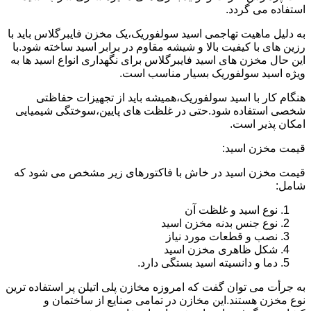
استفاده می گردد.
به دلیل ماهیت تهاجمی اسید سولفوریک،یک مخزن فایبرگلاس باید با
رزین های با کیفیت بالا و شیشه مقاوم در برابر اسید ساخته شود.با
این حال مخزن های اسید فایبرگلاس برای نگهداری انواع اسید ها به
ویژه اسید سولفوریک بسیار مناسب است.
هنگام کار با اسید سولفوریک،همیشه باید از تجهیزات حفاظتی
شخصی استفاده شود.حتی در غلظت های پایین،سوختگی شیمیایی
امکان پذیر است.
قیمت مخزن اسید:
قیمت مخزن اسید در خاش با فاکتورهای زیر مشخص می شود که
شامل:
نوع اسید و غلظت آن
نوع جنس بدنه مخزن اسید
نصب و قطعات مورد نیاز
شکل ظاهری مخزن اسید
دما و دانسیته اسید بستگی دارد.
به جرأت می توان گفت که امروزه مخازن پلی اتیلن پر استفاده ترین
نوع مخزن هستند.این مخازن در تمامی صنایع از ساختمان و