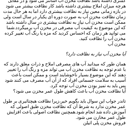
کمتری داشته باشد نظافت مخزن آب آسانتر می شود و در مقابل
هرچه میزان املاح بیشتری داشته باشد کار نظافت بیشتر می شود
در بازه زمانی معین نیاز به نظافت بیشتری دارد اما به هر حال مدت
زمان نظافت مخزن آب به صورت دوره ای یکبار در سال است ولی
ممکن است مخزن آب نیاز به نظافت بیشتری در سال داشته باشد
که این موضوع به کیفیت آب مصرفی در مخزن آب برمیگردد.شما
می توانید هر زمان که احساس کردید که مزه یا رنگ آب تغییر کرده
مخزن آب را نظافت کنید.
مخزن آب
آیا مخزن آب نیاز به نظافت دارد؟
همان طور که میدانید آب های مصرفی املاح و ذرات معلق دارند که
با عدم توجه به نظافت مخزن آب می تواند مزه و رنگ آب را تغییر
دهند که این موضوع بسیار ناخوشایند است و ممکن است باعث
آسیب به سلامت جسمانی افراد که از آن آب مصرف می کنند شود
پس باید به تمیز بودن مخزن آب توجه کرد.
آیا نظافت مخزن آب باعث کاهش طول عمر مخزن می شود؟
تاندر جواب این سوال باید بگویم خیر،زیرا نظافت هیچتاثیری بر طول
عمر مخزن ندارد به شرط آن که نظافت مخزن طبق اصولی که
آموزش داده شد انجام شود.همچنین نظافت اصولی باعث افزایش
طول عمر مخازن می شود.
فروش مخزن پلی اتیلن