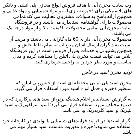
وب سایت مخزن آبی با هدف فروش انواع مخازن پلی اتیلنی و تانکر
های پلاستیکی برای ذخیره سازی آب و مواد شیمیایی و مواد غذایی و
همچنین ارائه پاسخ به سوالات مشتریان فعالیت می کند.تمامی
محصولات دارای گواهینامه استاندارد می باشند و در فروشگاه
سایت مخزن آبی تمامی محصولات باکیفیت بالا و از مواد درجه یک
می باشند.
محصولات مخزن آبی دارای 60 ماه گارانتی می باشند و مزیت آن
نسبت به دیگران ارسال آسان منبع آب به تمام نقاط خاش و
همچنین پشتیبانی و خدمات پس از فروش است.در این فروشگاه
آنلاین می توانید قیمت مخزن پلی اتیلن را مشاهده کرده و مدل
مناسب و مورد نظر خود را به راحتی خریداری کنید.
تولید مخزن اسید در خاش
مخزن اسید پلی اتیلنی محفظه ای است از جنس پلی اتیلن که
بمنظور ذخیره و حمل انواع اسید مورد استفاده قرار می گیرد.
به گزارش ایسنا،بنابر اعلام هلدینگ برتر،از اسید های پرکاربرد که در
صنایع مختلف مورد استفاده قرار می گیرد: اسید سولفوریک و اسید
نتیریک و اسید کلریدریک و...می باشد.
اگر از اسیدها در فرایند فرآیندهای شیمیایی یا تولیدی در کارخانه خود
استفاده می نمایید،ذخیره و مدیریت مناسب اسید بسیار مهم می
باشد.