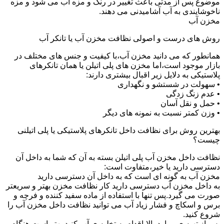
موضوع پس از مدتی باعث تغییر در رنگ و مزه آب می شود و مزه
ناخوشایندی به آب آشامیدنی می دهند.
مخزن آب
روش های درست و اصولی نظافت مخزن آب یا تانکر آب
همانطور که می دانید مخزن آب،با کیفیت و جنس های مختلف در
بازار موجود است،اما مخزن های پلی اتیلن یا همان تانکرهای
پلاستیکی به دلایل زیر اقبال بیشتری دارند:
• سهولت در شستشو و نگهداری
• عدم زنگ زدگی
• حمل و نقل آسان
• وزن کمتر نسبت به نمونه های دیگر
بهترین روش برای نظافت داخل تانکرهای پلاستیکی یا پلی اتیلنی
چیست؟
نظافت داخل مخزن آب پلی اتیلن بسته به آن که شما به داخل آن
دسترسی دارید یا خیر،متفاوت است:
مخزن آب به گونه ای است که به داخل آن دسترسی دارید
به داخل مخزن آب دسترسی دارید کار نظافت مخزن بهتر و سریعتر
صورت می گیرد.پس تنها با استفاده از ماده سفید کننده و فرچه و
برس و اسکاچ و فشار زیاد آب می توانید نظافت داخل مخزن آب را
شروع کنید.
پس از تهیه ی موارد بالا،اقدام به تخلیه ی آب کنید.بهتر است هنگام