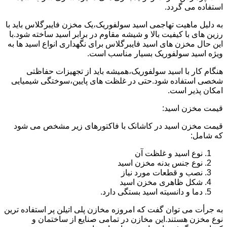
استفاده می گردد.
به دلیل ماهیت تهاجمی اسید سولفوریک،یک مخزن فایبرگلاس باید با
رزین های با کیفیت بالا و شیشه مقاوم در برابر اسید ساخته شود.با
این حال مخزن های اسید فایبرگلاس برای نگهداری انواع اسید ها به
ویژه اسید سولفوریک بسیار مناسب است.
هنگام کار با اسید سولفوریک،همیشه باید از تجهیزات حفاظتی
شخصی استفاده شود.حتی در غلظت های پایین،سوختگی شیمیایی
امکان پذیر است.
قیمت مخزن اسید:
قیمت مخزن اسید در کاشانک با فاکتورهای زیر مشخص می شود
که شامل:
نوع اسید و غلظت آن
نوع جنس بدنه مخزن اسید
نصب و قطعات مورد نیاز
شکل ظاهری مخزن اسید
دما و دانسیته اسید بستگی دارد.
به جرأت می توان گفت که امروزه مخازن پلی اتیلن پر استفاده ترین
نوع مخزن هستند.این مخازن در تمامی صنایع از ساختمان و