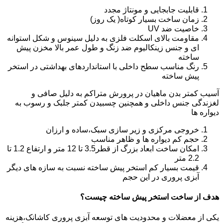
قابلیت جابجایی و مونتاژ مجدد
زمان ساخت بسیار کوتاه( یک روز)
خاصیت ضد UV
مقاومت بالای اسکلت فلزی به دلیل سینوس و شکل استوانه
ای و جنس زینکالیوم ضد زنگ و طول عمر بالا مخزن پیش
ساخته
رنگ مناسب سطح داخلی با استانداردهای بهداشتی در استخر
پیش ساخته
آسیب کمتر بدن ماهیان در پرورش متراکم به دلیل صافی و
لغزندگی جنس داخلی و همچنین چسبیدن کمتر جلبک و رسوب به
دیواره ها
خروجی مرکزی و زیر سازی سبک،ساده و ارزان
حجم کم دیواره ها و ظاهر مناسب
امکان ساخت ابعاد بزرگ از قطر3.5 تا 12 متر و ارتفاع 1.2 تا
2.2 متر
قیمت بسیار کم استخر پیش ساخته نسبت به سازه های دیگر
آبزی پروری در این حجم
هدف از ساخت استخر پیش ساخته چیست؟
یکی از معضلات و محدودیت های توسعه آبزی پروری کاشانک،هزینه