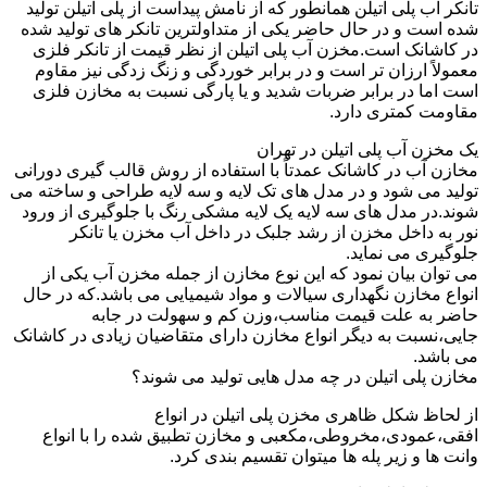
تانکر آب پلی اتیلن همانطور که از نامش پیداست از پلی اتیلن تولید
شده است و در حال حاضر یکی از متداولترین تانکر های تولید شده
در کاشانک است.مخزن آب پلی اتیلن از نظر قیمت از تانکر فلزی
معمولاً ارزان تر است و در برابر خوردگی و زنگ زدگی نیز مقاوم
است اما در برابر ضربات شدید و یا پارگی نسبت به مخازن فلزی
مقاومت کمتری دارد.
یک مخزن آب پلی اتیلن در تهران
مخازن آب در کاشانک عمدتاً با استفاده از روش قالب گیری دورانی
تولید می شود و در مدل های تک لایه و سه لایه طراحی و ساخته می
شوند.در مدل های سه لایه یک لایه مشکی رنگ با جلوگیری از ورود
نور به داخل مخزن از رشد جلبک در داخل آب مخزن یا تانکر
جلوگیری می نماید.
می توان بیان نمود که این نوع مخازن از جمله مخزن آب یکی از
انواع مخازن نگهداری سیالات و مواد شیمیایی می باشد.که در حال
حاضر به علت قیمت مناسب،وزن کم و سهولت در جابه
جایی،نسبت به دیگر انواع مخازن دارای متقاضیان زیادی در کاشانک
می باشد.
مخازن پلی اتیلن در چه مدل هایی تولید می شوند؟
از لحاظ شکل ظاهری مخزن پلی اتیلن در انواع
افقی،عمودی،مخروطی،مکعبی و مخازن تطبیق شده را با انواع
وانت ها و زیر پله ها میتوان تقسیم بندی کرد.