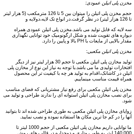
مخزن پلی اتیلن عمودی:
حجم مخزن پلی اتیلن را میتوان بین 5 تا 126 مترمکعب (5 هزار لیتر
تا 126 هزار لیتر) در نظر گرفت.در انواع تک لایه،دولایه و
سه لایه که قابل تولید می باشد.مخزن پلی اتیلن عمودی همراه
دیواره های تقویت شده و شکل ارگونومیک خود توانایی نگهداری
مقدار بالایی از مایعات با PH بالا و پایین را دارد.
مخزن پلی اتیلن مکعبی
:
تولید مخازن پلی اتیلن مکعبی تا حجم 30 هزار لیتر نیز از دیگر
افتخارات تولیدی ما می باشد.با توجه به نیاز این نوع از مخازن پلی
اتیلن در کاشانک،اقدام به تولید هر چه با کیفیت تر این محصول
همراه قیمت مناسب مینماییم.
مخزن پلی اتیلن مکعبی برای رفع نیاز مشتریانی که فضای مناسب
برای نصب مخازن پلی اتیلن استوانه ای را ندارند طراحی و تولید می
شود.
زوایای مخازن پلی اتیلن مکعبی به طوری طراحی شده اند تا بتوانید
آنها را در کم جا ترین مکان ها استفاده نموده و نصب نمایید.
ما توانایی داریم مخازن پلی اتیلن مکعبی از حجم 1000 لیتر تا
140.000 لیتر به طور روتاری و دوجداره در قالب های روش