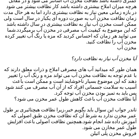
کمتری داشته باشد نظافت مخزن آب آسانتر می شود و در مقابل
هرچه میزان املاح بیشتری داشته باشد کار نظافت بیشتر می شود
در بازه زمانی معین نیاز به نظافت بیشتری دارد اما به هر حال مدت
زمان نظافت مخزن آب به صورت دوره ای یکبار در سال است ولی
ممکن است مخزن آب نیاز به نظافت بیشتری در سال داشته باشد
که این موضوع به کیفیت آب مصرفی در مخزن آب برمیگردد.شما
می توانید هر زمان که احساس کردید که مزه یا رنگ آب تغییر کرده
مخزن آب را نظافت کنید.
مخزن آب
آیا مخزن آب نیاز به نظافت دارد؟
همان طور که میدانید آب های مصرفی املاح و ذرات معلق دارند که
با عدم توجه به نظافت مخزن آب می تواند مزه و رنگ آب را تغییر
دهند که این موضوع بسیار ناخوشایند است و ممکن است باعث
آسیب به سلامت جسمانی افراد که از آن آب مصرف می کنند شود
پس باید به تمیز بودن مخزن آب توجه کرد.
آیا نظافت مخزن آب باعث کاهش طول عمر مخزن می شود؟
تاندر جواب این سوال باید بگویم خیر،زیرا نظافت هیچتاثیری بر طول
عمر مخزن ندارد به شرط آن که نظافت مخزن طبق اصولی که
آموزش داده شد انجام شود.همچنین نظافت اصولی باعث افزایش
طول عمر مخازن می شود.
فروش مخزن پلی اتیلن