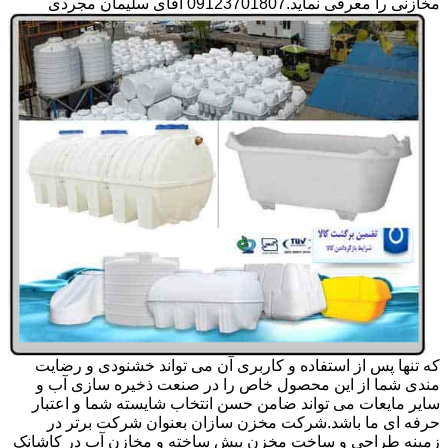
مخازنی را معرفی نماید.09123701807 آقای سلیمان مجردی
که تنها پس از استفاده و کاربری آن می تواند خشنودی و رضایت
مندی شما از این محصول خاص را در صنعت ذخیره سازی آب و
سایر مایعات می تواند ضامن حسن انتخاب شایسته شما و اعتبار
حرفه ای ما باشد.شرکت مخزن سازان بعنوان شرکت برتر در
زمینه طراحی و ساخت مخزن پیش ساخته و مخازن آب در کاشانک