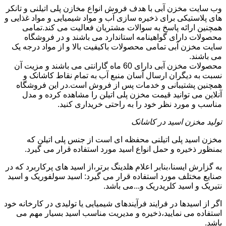
وب سایت مخزن آبی با هدف فروش انواع مخازن پلی اتیلنی و تانکر
های پلاستیکی برای ذخیره سازی آب و مواد شیمیایی و مواد غذایی و
همچنین ارائه پاسخ به سوالات مشتریان فعالیت می کند.تمامی
محصولات دارای گواهینامه استاندارد می باشند و در فروشگاه
سایت مخزن آبی تمامی محصولات باکیفیت بالا و از مواد درجه یک
می باشند.
محصولات مخزن آبی دارای 60 ماه گارانتی می باشند و مزیت آن
نسبت به دیگران ارسال آسان منبع آب به تمام نقاط کاشانک و
همچنین پشتیبانی و خدمات پس از فروش است.در این فروشگاه
آنلاین می توانید قیمت مخزن پلی اتیلن را مشاهده کرده و مدل
مناسب و مورد نظر خود را به راحتی خریداری کنید.
تولید مخزن اسید در کاشانک
مخزن اسید پلی اتیلنی محفظه ای است از جنس پلی اتیلن که
بمنظور ذخیره و حمل انواع اسید مورد استفاده قرار می گیرد.
به گزارش ایسنا،بنابر اعلام هلدینگ برتر،از اسید های پرکاربرد که در
صنایع مختلف مورد استفاده قرار می گیرد: اسید سولفوریک و اسید
نتیریک و اسید کلریدریک و...می باشد.
اگر از اسیدها در فرایند فرآیندهای شیمیایی یا تولیدی در کارخانه خود
استفاده می نمایید،ذخیره و مدیریت مناسب اسید بسیار مهم می
باشد.