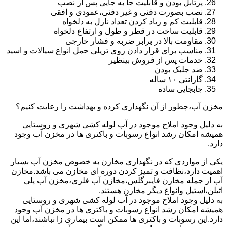
پرتابل بودن و قابلیت جا به جایی پس از نصب
نصب بصورت دفنی و غیر دفنی،عمودی و افقی
قابلیت کم و زیاد کردن تعداد نازل به دلخواه
قابلیت ساخت در قطر و طول و ارتفاع دلخواه
مقاومت بالا در برابر ضربه و فشار خارجی
مناسب برای قرار دادن روی تریلی حمل انواع سیالات و اسید
خدمات پس از فروش بینظیر
ضد جلبک بودن
گارانتی ۱۰ ساله
جابجایی ساده
مخزن آب،چطور از آن نگهداری کرده و بهداشت را رعایت کنیم؟
به دلیل وجود املاح موجود در آب لوله کشی شهری و روستایی
همیشه امکان رشد انواع رسوبات و باکتری ها در مخزن آب وجود
دارد.
یکی از مواردی که در نگهداری مخازن به خصوص مخزن آب بسیار
اهمیت دارد،نظافت و تمیز کردن دوره ای مخازن می باشد.مخازن
آب از جمله مخازن فایبرگلس،مخازن آب فلزی،مخزن آب پلی
اتیلن،استیل وانواع دیگر مخازن هستند.
به دلیل وجود املاح موجود در آب لوله کشی شهری و روستایی
همیشه امکان رشد انواع رسوبات و باکتری ها در مخزن آب وجود
دارد.این رسوبات و باکتری ها ممکن است بیماری زا نباشند،اما این