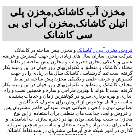
مخزن آب کاشانک,مخزن پلی
اتیلن کاشانک,مخزن آب ای بی
سی کاشانک
فروش مخزن آب در کاشانک
و مخزن پیش ساخته در کاشانک
شرکت مخزن سازان سال های زیادی را در جهت گسترش و عرضه
علمی و تکنیکی مخازن ذخیره آب و مخازن پیش ساخته در نقاط
مختلف کاشانک و منطبق با تکنولوژیهای روز جهان در این زمینه بکار
گرفته است.تیم کارشناسی کاشانک سال های زیادی را در جهت
گسترش و عرضه علمی و تکنیکی مخزن پیش ساخته در نقاط
مختلف کاشانک و منطبق با تکنولوژیهای روز جهان در این زمینه بکار
گرفته است تا بتواند با بهترین طراحی و سازه و همچنین نصب و راه
اندازی و بهره برداری سریع در کوتاهترین زمان و خدمات پشتیبانی
مناسب و قابل توجه پس از فروش برای مصرف کنندگان و
تضامینی قوی و کافی و طولانی جهت آسودگی خاطر مشتریان پس
از فروش و ایجاد جذابیت های منطقی برای استفاده از این نوع
مخازن به سبب بهداشتی بودن آنها در ذخیره سازی آب آشامیدنی و
سالم برای مدت زیاد و قیمت متعادل و مناسب و همچنین سرمایه
گذاری در امور شبکه های آبرسانی مشتریان در همه نقاط کاشانک