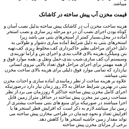
میباشد.
قیمت مخزن آب پیش ساخته در کاشانک
هزینه ساخت مخزن آب در کاشانک پیش ساخته بدلیل نصب آسان و
کوتاه بودن اجرای نصب آن در دو مرحله زیر سازی و نصب استخر
آماده در محل،بسیار کمتر از استخرهای بتنی می باشد زیرا
استخرهای بتنی به دلیل شرایط آماده سازی دشوار و طولانی به
دلیل اجرای مراحلی نظیر خاکبرداری کف،مخلوط ریزی کف،تهیه
بتن ومیلگرد،هزینه بالای قالب بندی و اجرای بتن و آراما توربندی
وسیستم آن،کف سازی،شیب بندی،حمل ونقل و...همه موارد فوق و
از همه مهمتر برای اجرای مراحل فوق تعداد بالایی نیروی انسانی
نیازدارد که تمامی موارد فوق دلیلی برای هزینه بالای ساخت مخزن
بتنی میباشد.
علاوه بر هزینه ساخت از نظر زمانبندی آماده سازی و احداث مخزن
بتنی در بهترین شرایط حداقل به 25 روز زمان نیاز دارد درصورتیکه
اجرای کامل مخزن پیش ساخته حداکثر 4 روززمان می برد.از نظر
مساحت زمین نیز مخزن پیش ساخته در حداقل متراژ زمین قابل
اجرا میباشند در صورتیکه برای منبع های بتنی مساحت بیشتری از
زمین نیاز میباشد.لازم به ذکر است که افزایش قطر استخر ها یا
افزایش تعداد و نحوه چیدمان در طراحی مخازن پیش ساخته می
تواند مقدار زمین حاشیه استخر ها را کاهش دهد.
برخی از مزایای مخزن پیش ساخته