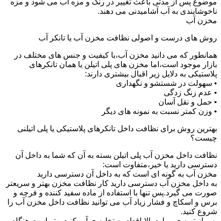
موضوع پس از مدتی باعث تغییر در رنگ و مزه آب می شود و مزه
ناخوشایندی به آب آشامیدنی می دهند.
مخزن آب
روش های درست و اصولی نظافت مخزن آب یا تانکر آب
همانطور که می دانید مخزن آب،با کیفیت و جنس های مختلف در
بازار موجود است،اما مخزن های پلی اتیلن یا همان تانکرهای
پلاستیکی به دلایل زیر اقبال بیشتری دارند:
• سهولت در شستشو و نگهداری
• عدم زنگ زدگی
• حمل و نقل آسان
• وزن کمتر نسبت به نمونه های دیگر
بهترین روش برای نظافت داخل تانکرهای پلاستیکی یا پلی اتیلنی
چیست؟
نظافت داخل مخزن آب پلی اتیلن بسته به آن که شما به داخل آن
دسترسی دارید یا خیر،متفاوت است:
مخزن آب به گونه ای است که به داخل آن دسترسی دارید
به داخل مخزن آب دسترسی دارید کار نظافت مخزن بهتر و سریعتر
صورت می گیرد.پس تنها با استفاده از ماده سفید کننده و فرچه و
برس و اسکاچ و فشار زیاد آب می توانید نظافت داخل مخزن آب را
شروع کنید.
پس از تهیه ی موارد بالا،اقدام به تخلیه ی آب کنید.بهتر است هنگام