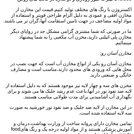
اکستروژن با رنگ های مختلف تولید کنیم.قیمت این مخازن از
مخازن افقی و عمودی به دلیل الزام طراحی قویتر و استفاده از
مواد اولیه مضاعف در جهت تامین استقامت آنها،گران تر می باشند.
ما در صورتی که شما مشتری گرامی مشکل جد در زوایای دیگر
مخازن پلی اتیلنی دارید،مخزن آب مکعبی را به شما پیشنهاد
مینمائیم.
مخازن آسان رو
:
مخازن آسان رو یکی از انواع مخازن آب است که جهت نصب در
محل هایی که ورودی های محدود دارند،مناسب است و مصارف
خانگی و صنعتی دارند.
مخزن های سه و چهار لایه نیز موجود هستند که به دلیل استفاده از
لایه ضد نفوذ نور در آنها،باعث عدم رشد جلبک ها می شوند و برای
نگهداری آب آشامیدنی برای مدت طولانی مناسب هستند.
در این مخازن از لایه ضد جلبک و ضد نفوذ نور خورشید به صورت
سه لایه استفاده شده است.
تمامی مخازن دارای پروانه ساخت از وزارت بهداشت،درمان و
آموزش پزشکی هستند و از مواد اولیه درجه یک و رنگ هایfood