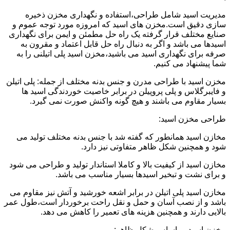
مدیریت اسید شامل طراحی،استفاده و نگهداری مخزن ذخیره
سازی دقیق است.مخزن های اسید که امروزه مورد توجه عموم و
صنایع مختلف قرار گرفته یک راه حل مطمئن و ایمن برای نگهداری
اسیدها می باشد و اگر به دنبال راه حل قابل اعتماد و مقرون به
صرفه برای نگهداری اسید می باشید،مخزن اسید پلی اتیلنی را به
شما پیشنهاد می کنیم.
مخزن اسید با طراحی مدرن و جنس بدنه مختلف از جمله: پلی اتیلن
و فایبرگلاس و پلی پروپیلن در برابر خاصیت خوردندگی اسید ها
بسیار مقاوم می باشند و هیچ گونه واکنش صورت نمی گیرد.
طراحی مخزن اسید:
مخازن اسید همانطور که گفته شد با جنس بدنه مختلف تولید می
شود و همچنین شکل ظاهر متفاوتی نیز دارد.
مخازن اسید از کیفیت بالا و کاملا استاندار تولید و طراحی می شود
و برای نشت و تبخیر اسیدها بسیار مناسب می باشد.
مخازن اسید پلی اتیلن در برابر اشعه خورشید و آتش نیز مقاوم می
باشد و از نصب آسان و حمل و نقل راحت برخوردار است،طول عمر
بالایی دارند و همچنین هزینه های تعمیر را کاهش می دهد.
مخزن اسید بر اساس شکل ظاهر: