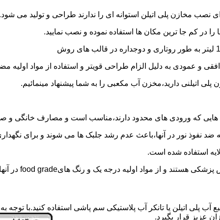
 نصب مخازن پلی اتیلن استوانه ای را ندارند طراحی و تولید می شود.
 را در کم جا ترین مکان ها استفاده نموده و نصب نمایید.
فقی و عمودی به دلیل الزام طراحی قویتر و استفاده از مواد اولیه مض
ی اتیلنی دارید،مخزن آب مکعبی را به شما پیشنهاد مینمائیم.
هایی که ورودی های محدود دارند،مناسب است و مصارف خانگی و صنع
ایه ضد نفوذ نور در آنها،باعث عدم رشد جلبک ها می شوند و برای نگه
ایه استفاده شده است.
د اولیه درجه یک و رنگ هایfood grade در آنها استفاده شده است.
ع آب پلی اتیلن یا تانکر آب پلاستیکی سم پاشی استفاده کنید.با توجه
ن عزیز قرار بگیرد.