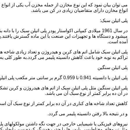
می توان بیان نمود که این نوع مخازن از جمله مخزن آب یکی از انو
انواع مخازن دارای متقاضیان زیادی در کن می باشد.
پلی اتیلن سبک:
میشود و دستگاه ها و تجهیزات این صنعت با این ماده گسترش یافتند.پ
آمده است.
پلی اتیلن سبک شامل اتم های کربن و هیدروژن و تعداد زیادی شاخه ها
تراکم به نوبه خود باعث کاهش دانسیته پلیمر می گردد.به طور کلی به پلی اتیلن های با دانسیته 0.910 تا 0.925 گرم بر 
پلی اتیلن سنگین
پلی اتیلن با دانسیته 0.941 تا 0.959 گرم بر سانتی متر مکعب پلی اتیلن سنگین نام دارد.
در آن ده برابر کمتر از نوع.سبک آن می باشد.
کاهش تعداد شاخه های کناری در آن ده برابر کمتر از نوع سبک آن ا
و در نتیجه بالا رفتن دانسیته پلیمر می گردد.
نیروهای فیزیکی یا شیمیایی خارجی در جهت نگه داشتن مولکولهای پلیمر
مثل نیروهای مغناطیسی پلیمر ها را جذب همدیگر کرده،سبب ایجاد یک 