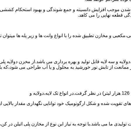
الی شدن موجب افزایش دانسیته و جمع شوندگی و بهبود استحکام کشش
گی قطعه نهایی را می کاهد.
عبی و مخازن تطبیق شده را با انواع وانت ها و زیر پله ها میتوان 
دولایه و سه لایه قابل تولید و بهره برداری می باشد.از مخزن دولایه پ
 ممانعت از تابش نور خورشید به محلول و یا آب طراحی می شود،که با
ه و شکل ارگونومیک خود توانایی نگهداری مقدار بالایی از مایعات با PH بالا و پا
30 هزار لیتر نیز از دیگر افتخارات تولیدی ما می باشد.با توجه به نیاز این نوع از مخا