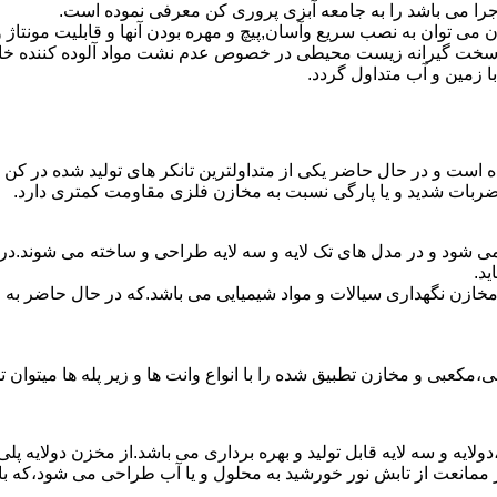
جرا می باشد را به جامعه آبزی پروری کن معرفی نموده است.
ان به نصب سریع وآسان,پیچ و مهره بودن آنها و قابلیت مونتاژ و دمون
ن سخت گیرانه زیست محیطی در خصوص عدم نشت مواد آلوده کننده خاک
ا زمین و آب متداول گردد.
ده است و در حال حاضر یکی از متداولترین تانکر های تولید شده در کن 
 ضربات شدید و یا پارگی نسبت به مخازن فلزی مقاومت کمتری دارد.
می شود و در مدل های تک لایه و سه لایه طراحی و ساخته می شوند.در 
د.
اع مخازن نگهداری سیالات و مواد شیمیایی می باشد.که در حال حاضر 
عبی و مخازن تطبیق شده را با انواع وانت ها و زیر پله ها میتوان ت
دولایه و سه لایه قابل تولید و بهره برداری می باشد.از مخزن دولایه پ
 ممانعت از تابش نور خورشید به محلول و یا آب طراحی می شود،که با