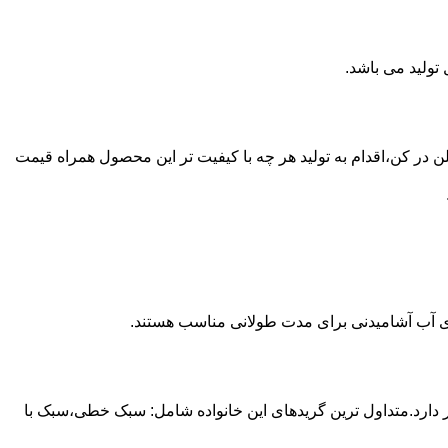
ع از مخازن پلی اتیلن در کن،اقدام به تولید هر چه با کیفیت تر این محصول همراه قیمت
داری آب آشامیدنی برای مدت طولانی مناسب هستند.
ز آن استفاده می شود و مقدار 85 درصد بازار این صنعت را در اختیار دارد.متداول ترین گریدهای این خانواده شامل: سبک خطی،سبک با