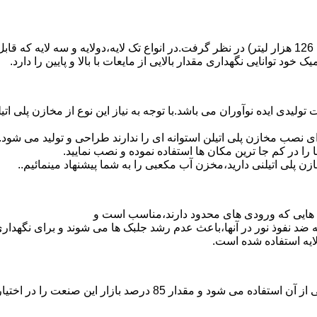
د توانایی نگهداری مقدار بالایی از مایعات با بالا و پایین را دارد.
30 هزار لیتر نیز از دیگر افتخارات تولیدی ایده نوآوران می باشد.با توجه به نیاز این نو
 نصب مخازن پلی اتیلن استوانه ای را ندارند طراحی و تولید می شود.
 را در کم جا ترین مکان ها استفاده نموده و نصب نمایید.
لی اتیلنی دارید،مخزن آب مکعبی را به شما پیشنهاد مینمائیم..
هایی که ورودی های محدود دارند،مناسب است و
ایه ضد نفوذ نور در آنها،باعث عدم رشد جلبک ها می شوند و برای نگه
ایه استفاده شده است.
پلی اتیلن پرمصرف ترین ماده پلیمری که در صنعت قالب گیری دورانی ا