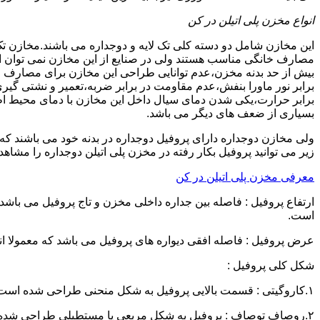
انواع مخزن پلی اتیلن در کن
این مخازن شامل دو دسته کلی تک لایه و دوجداره می باشند.مخازن تک
مصارف خانگی مناسب هستند ولی در صنایع از این مخازن نمی توان ا
برابر نور ماورا بنفش،عدم مقاومت در برابر ضربه،تعمیر و نشتی گ
برابر حرارت،یکی شدن دمای سیال داخل این مخازن با دمای محیط 
بسیاری از ضعف های دیگر می باشد.
زیر می توانید پروفیل بکار رفته در مخزن پلی اتیلن دوجداره را مشاهده
معرفی مخزن پلی اتیلن در کن
است.
عرض پروفیل : فاصله افقی دیواره های پروفیل می باشد که معمولا اندازه آن از ۳ سانتیمتر تا ۱۶ 
شکل کلی پروفیل :
۱.کاروگیتی : قسمت بالایی پروفیل به شکل منحنی طراحی شده است.
۲.روصاف توصاف : پروفیل به شکل مربعی یا مستطیلی طراحی شده است.