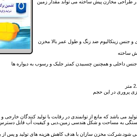
در طراحی مخازن پیش ساخته می تواند مقدار زمین
 و جنس زینکالیوم ضد زنگ و طول عمر بالا مخزن
یش ساخته
جنس داخلی و همچنین چسبیدن کمتر جلبک و رسوب به دیواره ها
زی پروری در این حجم
د می باشد که مانع از توانمندی در رقابت با تولید کنندگان خارجی و ص
بستگی به مساحت و شکل هندسی زمین،دبی و کیفیت آب قابل دسترس،
ه می شود.شرکت مخزن سازان با هدف کاهش هزینه های تولید و پس از 