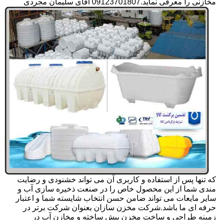
مخازنی را معرفی نماید.09123701807 آقای سلیمان مجردی
که تنها پس از استفاده و کاربری آن می تواند خشنودی و رضایت
مندی شما از این محصول خاص را در صنعت ذخیره سازی آب و
سایر مایعات می تواند ضامن حسن انتخاب شایسته شما و اعتبار
حرفه ای ما باشد.شرکت مخزن سازان بعنوان شرکت برتر در
زمینه طراحی و ساخت مخزن پیش ساخته و مخازن آب در