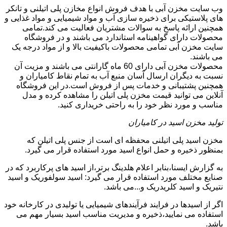
وب سایت مخزن آبی با هدف فروش انواع مخازن پلی اتیلنی و تانکر
های پلاستیکی برای ذخیره سازی آب و مواد شیمیایی و مواد غذایی و
همچنین ارائه پاسخ به سوالات مشتریان فعالیت می کند.تمامی
محصولات دارای گواهینامه استاندارد می باشند و در فروشگاه
سایت مخزن آبی تمامی محصولات باکیفیت بالا و از مواد درجه یک
می باشند.
محصولات مخزن آبی دارای 60 ماه گارانتی می باشند و مزیت آن
نسبت به دیگران ارسال آسان منبع آب به تمام نقاط کامیاران و
همچنین پشتیبانی و خدمات پس از فروش است.در این فروشگاه
آنلاین می توانید قیمت مخزن پلی اتیلن را مشاهده کرده و مدل
مناسب و مورد نظر خود را به راحتی خریداری کنید.
تولید مخزن اسید در کامیاران
مخزن اسید پلی اتیلنی محفظه ای است از جنس پلی اتیلن که
بمنظور ذخیره و حمل انواع اسید مورد استفاده قرار می گیرد.
به گزارش ایسنا،بنابر اعلام هلدینگ برتر،از اسید های پرکاربرد که در
صنایع مختلف مورد استفاده قرار می گیرد: اسید سولفوریک و اسید
نتیریک و اسید کلریدریک و...می باشد.
اگر از اسیدها در فرایند فرآیندهای شیمیایی یا تولیدی در کارخانه خود
استفاده می نمایید،ذخیره و مدیریت مناسب اسید بسیار مهم می
باشد.