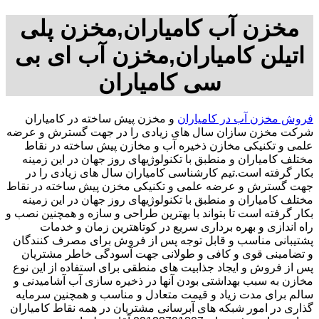
مخزن آب کامیاران,مخزن پلی
اتیلن کامیاران,مخزن آب ای بی
سی کامیاران
فروش مخزن آب در کامیاران
و مخزن پیش ساخته در کامیاران
شرکت مخزن سازان سال های زیادی را در جهت گسترش و عرضه
علمی و تکنیکی مخازن ذخیره آب و مخازن پیش ساخته در نقاط
مختلف کامیاران و منطبق با تکنولوژیهای روز جهان در این زمینه
بکار گرفته است.تیم کارشناسی کامیاران سال های زیادی را در
جهت گسترش و عرضه علمی و تکنیکی مخزن پیش ساخته در نقاط
مختلف کامیاران و منطبق با تکنولوژیهای روز جهان در این زمینه
بکار گرفته است تا بتواند با بهترین طراحی و سازه و همچنین نصب و
راه اندازی و بهره برداری سریع در کوتاهترین زمان و خدمات
پشتیبانی مناسب و قابل توجه پس از فروش برای مصرف کنندگان
و تضامینی قوی و کافی و طولانی جهت آسودگی خاطر مشتریان
پس از فروش و ایجاد جذابیت های منطقی برای استفاده از این نوع
مخازن به سبب بهداشتی بودن آنها در ذخیره سازی آب آشامیدنی و
سالم برای مدت زیاد و قیمت متعادل و مناسب و همچنین سرمایه
گذاری در امور شبکه های آبرسانی مشتریان در همه نقاط کامیاران