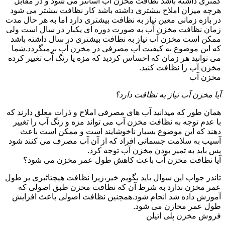
کمتری داشته باشد نظافت مخزن آب آسانتر می شود و در مقابل
هرچه میزان املاح بیشتری داشته باشد کار نظافت بیشتر می شود
در بازه زمانی معین نیاز به نظافت بیشتری دارد اما به هر حال مدت
زمان نظافت مخزن آب به صورت دوره ای یکبار در سال است ولی
ممکن است مخزن آب نیاز به نظافت بیشتری در سال داشته باشد
که این موضوع به کیفیت آب مصرفی در مخزن آب برمیگردد.شما
می توانید هر زمان که احساس کردید که مزه یا رنگ آب تغییر کرده
مخزن آب را نظافت کنید.
مخزن آب
آیا مخزن آب نیاز به نظافت دارد؟
همان طور که میدانید آب های مصرفی املاح و ذرات معلق دارند که
با عدم توجه به نظافت مخزن آب می تواند مزه و رنگ آب را تغییر
دهند که این موضوع بسیار ناخوشایند است و ممکن است باعث
آسیب به سلامت جسمانی افراد که از آن آب مصرف می کنند شود
پس باید به تمیز بودن مخزن آب توجه کرد.
آیا نظافت مخزن آب باعث کاهش طول عمر مخزن می شود؟
تاندر جواب این سوال باید بگویم خیر،زیرا نظافت هیچتاثیری بر طول
عمر مخزن ندارد به شرط آن که نظافت مخزن طبق اصولی که
آموزش داده شد انجام شود.همچنین نظافت اصولی باعث افزایش
طول عمر مخازن می شود.
فروش مخزن پلی اتیلن