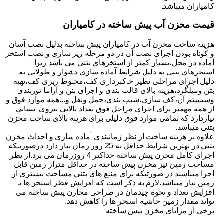
کامیاران میباشد.
قیمت مخزن آب پیش ساخته در کامیاران
هزینه ساخت مخزن آب در کامیاران پیش ساخته بدلیل نصب آسان
و کوتاه بودن اجرای نصب آن در دو مرحله زیر سازی و نصب استخر
آماده در محل،بسیار کمتر از استخرهای بتنی می باشد زیرا
استخرهای بتنی به دلیل شرایط آماده سازی دشوار و طولانی به
دلیل اجرای مراحلی نظیر خاکبرداری کف،مخلوط ریزی کف،تهیه
بتن ومیلگرد،هزینه بالای قالب بندی و اجرای بتن و آراما توربندی
وسیستم آن،کف سازی،شیب بندی،حمل ونقل و...همه موارد فوق و
از همه مهمتر برای اجرای مراحل فوق تعداد بالایی نیروی انسانی
نیازدارد که تمامی موارد فوق دلیلی برای هزینه بالای ساخت مخزن
بتنی میباشد.
علاوه بر هزینه ساخت از نظر زمانبندی آماده سازی و احداث مخزن
بتنی در بهترین شرایط حداقل به 25 روز زمان نیاز دارد درصورتیکه
اجرای کامل مخزن پیش ساخته حداکثر 4 روززمان می برد.از نظر
مساحت زمین نیز مخزن پیش ساخته در حداقل متراژ زمین قابل
اجرا میباشند در صورتیکه برای منبع های بتنی مساحت بیشتری از
زمین نیاز میباشد.لازم به ذکر است که افزایش قطر استخر ها یا
افزایش تعداد و نحوه چیدمان در طراحی مخازن پیش ساخته می
تواند مقدار زمین حاشیه استخر ها را کاهش دهد.
برخی از مزایای مخزن پیش ساخته