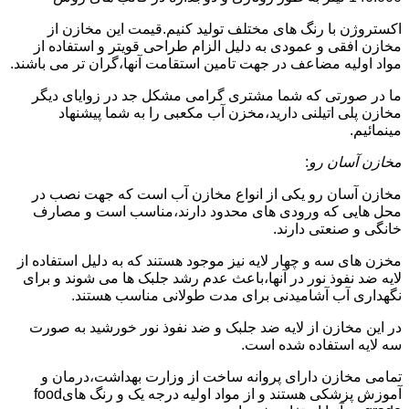
اکستروژن با رنگ های مختلف تولید کنیم.قیمت این مخازن از
مخازن افقی و عمودی به دلیل الزام طراحی قویتر و استفاده از
مواد اولیه مضاعف در جهت تامین استقامت آنها،گران تر می باشند.
ما در صورتی که شما مشتری گرامی مشکل جد در زوایای دیگر
مخازن پلی اتیلنی دارید،مخزن آب مکعبی را به شما پیشنهاد
مینمائیم.
مخازن آسان رو
:
مخازن آسان رو یکی از انواع مخازن آب است که جهت نصب در
محل هایی که ورودی های محدود دارند،مناسب است و مصارف
خانگی و صنعتی دارند.
مخزن های سه و چهار لایه نیز موجود هستند که به دلیل استفاده از
لایه ضد نفوذ نور در آنها،باعث عدم رشد جلبک ها می شوند و برای
نگهداری آب آشامیدنی برای مدت طولانی مناسب هستند.
در این مخازن از لایه ضد جلبک و ضد نفوذ نور خورشید به صورت
سه لایه استفاده شده است.
تمامی مخازن دارای پروانه ساخت از وزارت بهداشت،درمان و
آموزش پزشکی هستند و از مواد اولیه درجه یک و رنگ هایfood