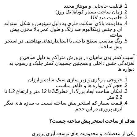
قابلیت جابجایی و مونتاژ مجدد
زمان ساخت بسیار کوتاه( یک روز)
خاصیت ضد UV
مقاومت بالای اسکلت فلزی به دلیل سینوس و شکل استوانه
ای و جنس زینکالیوم ضد زنگ و طول عمر بالا مخزن پیش
ساخته
رنگ مناسب سطح داخلی با استانداردهای بهداشتی در استخر
پیش ساخته
آسیب کمتر بدن ماهیان در پرورش متراکم به دلیل صافی و
لغزندگی جنس داخلی و همچنین چسبیدن کمتر جلبک و رسوب به
دیواره ها
خروجی مرکزی و زیر سازی سبک،ساده و ارزان
حجم کم دیواره ها و ظاهر مناسب
امکان ساخت ابعاد بزرگ از قطر3.5 تا 12 متر و ارتفاع 1.2 تا
2.2 متر
قیمت بسیار کم استخر پیش ساخته نسبت به سازه های دیگر
آبزی پروری در این حجم
هدف از ساخت استخر پیش ساخته چیست؟
یکی از معضلات و محدودیت های توسعه آبزی پروری