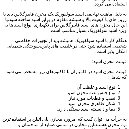
استفاده می گردد.
به دلیل ماهیت تهاجمی اسید سولفوریک،یک مخزن فایبرگلاس باید با
رزین های با کیفیت بالا و شیشه مقاوم در برابر اسید ساخته شود.با
این حال مخزن های اسید فایبرگلاس برای نگهداری انواع اسید ها به
ویژه اسید سولفوریک بسیار مناسب است.
هنگام کار با اسید سولفوریک،همیشه باید از تجهیزات حفاظتی
شخصی استفاده شود.حتی در غلظت های پایین،سوختگی شیمیایی
امکان پذیر است.
قیمت مخزن اسید:
قیمت مخزن اسید در کامیاران با فاکتورهای زیر مشخص می شود
که شامل:
نوع اسید و غلظت آن
نوع جنس بدنه مخزن اسید
نصب و قطعات مورد نیاز
شکل ظاهری مخزن اسید
دما و دانسیته اسید بستگی دارد.
به جرأت می توان گفت که امروزه مخازن پلی اتیلن پر استفاده ترین
نوع مخزن هستند.این مخازن در تمامی صنایع از ساختمان و