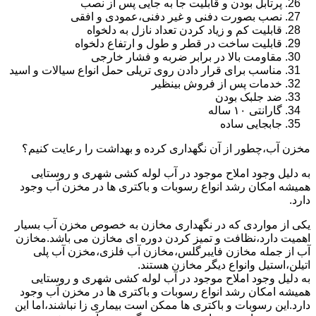
پرتابل بودن و قابلیت جا به جایی پس از نصب
نصب بصورت دفنی و غیر دفنی،عمودی و افقی
قابلیت کم و زیاد کردن تعداد نازل به دلخواه
قابلیت ساخت در قطر و طول و ارتفاع دلخواه
مقاومت بالا در برابر ضربه و فشار خارجی
مناسب برای قرار دادن روی تریلی حمل انواع سیالات و اسید
خدمات پس از فروش بینظیر
ضد جلبک بودن
گارانتی ۱۰ ساله
جابجایی ساده
مخزن آب،چطور از آن نگهداری کرده و بهداشت را رعایت کنیم؟
به دلیل وجود املاح موجود در آب لوله کشی شهری و روستایی
همیشه امکان رشد انواع رسوبات و باکتری ها در مخزن آب وجود
دارد.
یکی از مواردی که در نگهداری مخازن به خصوص مخزن آب بسیار
اهمیت دارد،نظافت و تمیز کردن دوره ای مخازن می باشد.مخازن
آب از جمله مخازن فایبرگلس،مخازن آب فلزی،مخزن آب پلی
اتیلن،استیل وانواع دیگر مخازن هستند.
به دلیل وجود املاح موجود در آب لوله کشی شهری و روستایی
همیشه امکان رشد انواع رسوبات و باکتری ها در مخزن آب وجود
دارد.این رسوبات و باکتری ها ممکن است بیماری زا نباشند،اما این