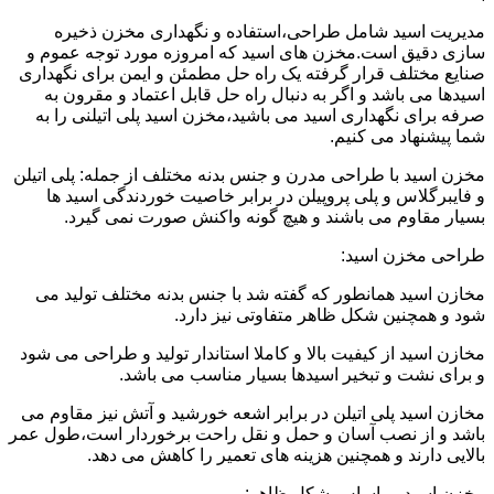
مدیریت اسید شامل طراحی،استفاده و نگهداری مخزن ذخیره
سازی دقیق است.مخزن های اسید که امروزه مورد توجه عموم و
صنایع مختلف قرار گرفته یک راه حل مطمئن و ایمن برای نگهداری
اسیدها می باشد و اگر به دنبال راه حل قابل اعتماد و مقرون به
صرفه برای نگهداری اسید می باشید،مخزن اسید پلی اتیلنی را به
شما پیشنهاد می کنیم.
مخزن اسید با طراحی مدرن و جنس بدنه مختلف از جمله: پلی اتیلن
و فایبرگلاس و پلی پروپیلن در برابر خاصیت خوردندگی اسید ها
بسیار مقاوم می باشند و هیچ گونه واکنش صورت نمی گیرد.
طراحی مخزن اسید:
مخازن اسید همانطور که گفته شد با جنس بدنه مختلف تولید می
شود و همچنین شکل ظاهر متفاوتی نیز دارد.
مخازن اسید از کیفیت بالا و کاملا استاندار تولید و طراحی می شود
و برای نشت و تبخیر اسیدها بسیار مناسب می باشد.
مخازن اسید پلی اتیلن در برابر اشعه خورشید و آتش نیز مقاوم می
باشد و از نصب آسان و حمل و نقل راحت برخوردار است،طول عمر
بالایی دارند و همچنین هزینه های تعمیر را کاهش می دهد.
مخزن اسید بر اساس شکل ظاهر: