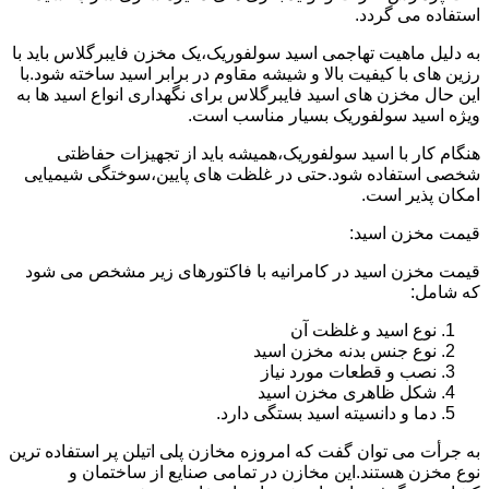
استفاده می گردد.
به دلیل ماهیت تهاجمی اسید سولفوریک،یک مخزن فایبرگلاس باید با
رزین های با کیفیت بالا و شیشه مقاوم در برابر اسید ساخته شود.با
این حال مخزن های اسید فایبرگلاس برای نگهداری انواع اسید ها به
ویژه اسید سولفوریک بسیار مناسب است.
هنگام کار با اسید سولفوریک،همیشه باید از تجهیزات حفاظتی
شخصی استفاده شود.حتی در غلظت های پایین،سوختگی شیمیایی
امکان پذیر است.
قیمت مخزن اسید:
قیمت مخزن اسید در کامرانیه با فاکتورهای زیر مشخص می شود
که شامل:
نوع اسید و غلظت آن
نوع جنس بدنه مخزن اسید
نصب و قطعات مورد نیاز
شکل ظاهری مخزن اسید
دما و دانسیته اسید بستگی دارد.
به جرأت می توان گفت که امروزه مخازن پلی اتیلن پر استفاده ترین
نوع مخزن هستند.این مخازن در تمامی صنایع از ساختمان و