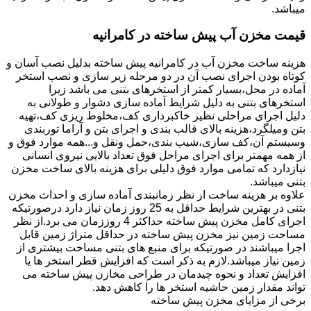
میباشد.
قیمت مخزن آب پیش ساخته در کامرانیه
هزینه ساخت مخزن آب در کامرانیه پیش ساخته بدلیل نصب آسان و
کوتاه بودن اجرای نصب آن در دو مرحله زیر سازی و نصب استخر
آماده در محل،بسیار کمتر از استخرهای بتنی می باشد زیرا
استخرهای بتنی به دلیل شرایط آماده سازی دشوار و طولانی به
دلیل اجرای مراحلی نظیر خاکبرداری کف،مخلوط ریزی کف،تهیه
بتن ومیلگرد،هزینه بالای قالب بندی و اجرای بتن و آراما توربندی
وسیستم آن،کف سازی،شیب بندی،حمل ونقل و...همه موارد فوق و
از همه مهمتر برای اجرای مراحل فوق تعداد بالایی نیروی انسانی
نیازدارد که تمامی موارد فوق دلیلی برای هزینه بالای ساخت مخزن
بتنی میباشد.
علاوه بر هزینه ساخت از نظر زمانبندی آماده سازی و احداث مخزن
بتنی در بهترین شرایط حداقل به 25 روز زمان نیاز دارد درصورتیکه
اجرای کامل مخزن پیش ساخته حداکثر 4 روززمان می برد.از نظر
مساحت زمین نیز مخزن پیش ساخته در حداقل متراژ زمین قابل
اجرا میباشند در صورتیکه برای منبع های بتنی مساحت بیشتری از
زمین نیاز میباشد.لازم به ذکر است که افزایش قطر استخر ها یا
افزایش تعداد و نحوه چیدمان در طراحی مخازن پیش ساخته می
تواند مقدار زمین حاشیه استخر ها را کاهش دهد.
برخی از مزایای مخزن پیش ساخته