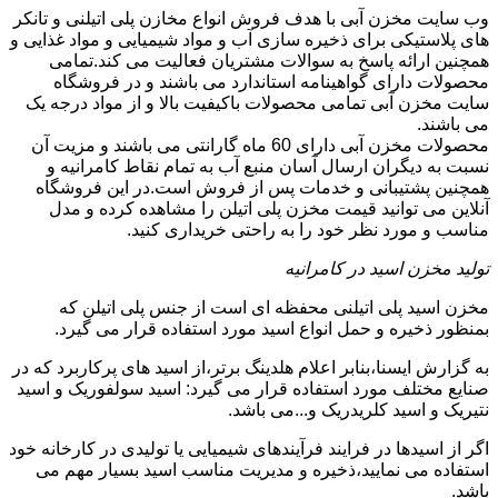
وب سایت مخزن آبی با هدف فروش انواع مخازن پلی اتیلنی و تانکر
های پلاستیکی برای ذخیره سازی آب و مواد شیمیایی و مواد غذایی و
همچنین ارائه پاسخ به سوالات مشتریان فعالیت می کند.تمامی
محصولات دارای گواهینامه استاندارد می باشند و در فروشگاه
سایت مخزن آبی تمامی محصولات باکیفیت بالا و از مواد درجه یک
می باشند.
محصولات مخزن آبی دارای 60 ماه گارانتی می باشند و مزیت آن
نسبت به دیگران ارسال آسان منبع آب به تمام نقاط کامرانیه و
همچنین پشتیبانی و خدمات پس از فروش است.در این فروشگاه
آنلاین می توانید قیمت مخزن پلی اتیلن را مشاهده کرده و مدل
مناسب و مورد نظر خود را به راحتی خریداری کنید.
تولید مخزن اسید در کامرانیه
مخزن اسید پلی اتیلنی محفظه ای است از جنس پلی اتیلن که
بمنظور ذخیره و حمل انواع اسید مورد استفاده قرار می گیرد.
به گزارش ایسنا،بنابر اعلام هلدینگ برتر،از اسید های پرکاربرد که در
صنایع مختلف مورد استفاده قرار می گیرد: اسید سولفوریک و اسید
نتیریک و اسید کلریدریک و...می باشد.
اگر از اسیدها در فرایند فرآیندهای شیمیایی یا تولیدی در کارخانه خود
استفاده می نمایید،ذخیره و مدیریت مناسب اسید بسیار مهم می
باشد.