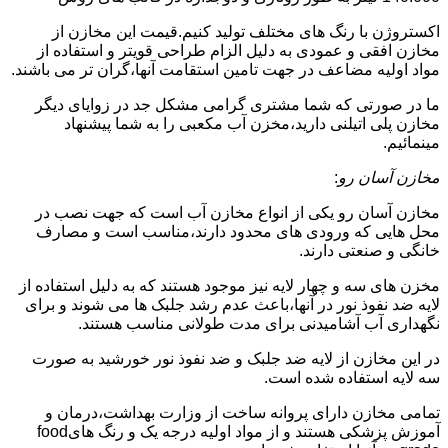
اکستروژن با رنگ های مختلف تولید کنیم.قیمت این مخازن از
مخازن افقی و عمودی به دلیل الزام طراحی قویتر و استفاده از
مواد اولیه مضاعف در جهت تامین استقامت آنها،گران تر می باشند.
ما در صورتی که شما مشتری گرامی مشکل جد در زوایای دیگر
مخازن پلی اتیلنی دارید،مخزن آب مکعبی را به شما پیشنهاد
مینمائیم.
مخازن آسان رو
:
مخازن آسان رو یکی از انواع مخازن آب است که جهت نصب در
محل هایی که ورودی های محدود دارند،مناسب است و مصارف
خانگی و صنعتی دارند.
مخزن های سه و چهار لایه نیز موجود هستند که به دلیل استفاده از
لایه ضد نفوذ نور در آنها،باعث عدم رشد جلبک ها می شوند و برای
نگهداری آب آشامیدنی برای مدت طولانی مناسب هستند.
در این مخازن از لایه ضد جلبک و ضد نفوذ نور خورشید به صورت
سه لایه استفاده شده است.
تمامی مخازن دارای پروانه ساخت از وزارت بهداشت،درمان و
آموزش پزشکی هستند و از مواد اولیه درجه یک و رنگ هایfood