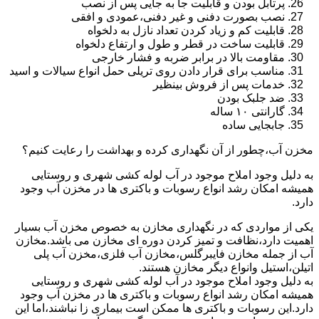
پرتابل بودن و قابلیت جا به جایی پس از نصب
نصب بصورت دفنی و غیر دفنی،عمودی و افقی
قابلیت کم و زیاد کردن تعداد نازل به دلخواه
قابلیت ساخت در قطر و طول و ارتفاع دلخواه
مقاومت بالا در برابر ضربه و فشار خارجی
مناسب برای قرار دادن روی تریلی حمل انواع سیالات و اسید
خدمات پس از فروش بینظیر
ضد جلبک بودن
گارانتی ۱۰ ساله
جابجایی ساده
مخزن آب،چطور از آن نگهداری کرده و بهداشت را رعایت کنیم؟
به دلیل وجود املاح موجود در آب لوله کشی شهری و روستایی
همیشه امکان رشد انواع رسوبات و باکتری ها در مخزن آب وجود
دارد.
یکی از مواردی که در نگهداری مخازن به خصوص مخزن آب بسیار
اهمیت دارد،نظافت و تمیز کردن دوره ای مخازن می باشد.مخازن
آب از جمله مخازن فایبرگلس،مخازن آب فلزی،مخزن آب پلی
اتیلن،استیل وانواع دیگر مخازن هستند.
به دلیل وجود املاح موجود در آب لوله کشی شهری و روستایی
همیشه امکان رشد انواع رسوبات و باکتری ها در مخزن آب وجود
دارد.این رسوبات و باکتری ها ممکن است بیماری زا نباشند،اما این