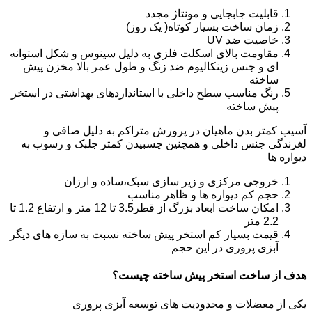
قابلیت جابجایی و مونتاژ مجدد
زمان ساخت بسیار کوتاه( یک روز)
خاصیت ضد UV
مقاومت بالای اسکلت فلزی به دلیل سینوس و شکل استوانه
ای و جنس زینکالیوم ضد زنگ و طول عمر بالا مخزن پیش
ساخته
رنگ مناسب سطح داخلی با استانداردهای بهداشتی در استخر
پیش ساخته
آسیب کمتر بدن ماهیان در پرورش متراکم به دلیل صافی و
لغزندگی جنس داخلی و همچنین چسبیدن کمتر جلبک و رسوب به
دیواره ها
خروجی مرکزی و زیر سازی سبک،ساده و ارزان
حجم کم دیواره ها و ظاهر مناسب
امکان ساخت ابعاد بزرگ از قطر3.5 تا 12 متر و ارتفاع 1.2 تا
2.2 متر
قیمت بسیار کم استخر پیش ساخته نسبت به سازه های دیگر
آبزی پروری در این حجم
هدف از ساخت استخر پیش ساخته چیست؟
یکی از معضلات و محدودیت های توسعه آبزی پروری