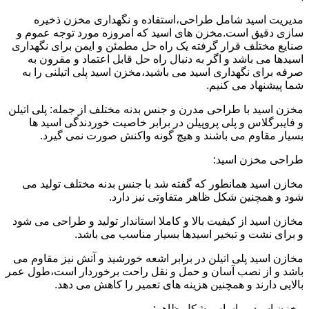
مدیریت اسید شامل طراحی،استفاده و نگهداری مخزن ذخیره
سازی دقیق است.مخزن های اسید که امروزه مورد توجه عموم و
صنایع مختلف قرار گرفته یک راه حل مطمئن و ایمن برای نگهداری
اسیدها می باشد و اگر به دنبال راه حل قابل اعتماد و مقرون به
صرفه برای نگهداری اسید می باشید،مخزن اسید پلی اتیلنی را به
شما پیشنهاد می کنیم.
مخزن اسید با طراحی مدرن و جنس بدنه مختلف از جمله: پلی اتیلن
و فایبرگلاس و پلی پروپیلن در برابر خاصیت خوردندگی اسید ها
بسیار مقاوم می باشند و هیچ گونه واکنش صورت نمی گیرد.
طراحی مخزن اسید:
مخازن اسید همانطور که گفته شد با جنس بدنه مختلف تولید می
شود و همچنین شکل ظاهر متفاوتی نیز دارد.
مخازن اسید از کیفیت بالا و کاملا استاندار تولید و طراحی می شود
و برای نشت و تبخیر اسیدها بسیار مناسب می باشد.
مخازن اسید پلی اتیلن در برابر اشعه خورشید و آتش نیز مقاوم می
باشد و از نصب آسان و حمل و نقل راحت برخوردار است،طول عمر
بالایی دارند و همچنین هزینه های تعمیر را کاهش می دهد.
مخزن اسید بر اساس شکل ظاهر: