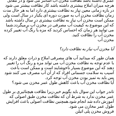
کمتری داشته باشد نظافت مخزن آب آسانتر می شود و در مقابل
هرچه میزان املاح بیشتری داشته باشد کار نظافت بیشتر می شود
در بازه زمانی معین نیاز به نظافت بیشتری دارد اما به هر حال مدت
زمان نظافت مخزن آب به صورت دوره ای یکبار در سال است ولی
ممکن است مخزن آب نیاز به نظافت بیشتری در سال داشته باشد
که این موضوع به کیفیت آب مصرفی در مخزن آب برمیگردد.شما
می توانید هر زمان که احساس کردید که مزه یا رنگ آب تغییر کرده
مخزن آب را نظافت کنید.
مخزن آب
آیا مخزن آب نیاز به نظافت دارد؟
همان طور که میدانید آب های مصرفی املاح و ذرات معلق دارند که
با عدم توجه به نظافت مخزن آب می تواند مزه و رنگ آب را تغییر
دهند که این موضوع بسیار ناخوشایند است و ممکن است باعث
آسیب به سلامت جسمانی افراد که از آن آب مصرف می کنند شود
پس باید به تمیز بودن مخزن آب توجه کرد.
آیا نظافت مخزن آب باعث کاهش طول عمر مخزن می شود؟
تاندر جواب این سوال باید بگویم خیر،زیرا نظافت هیچتاثیری بر طول
عمر مخزن ندارد به شرط آن که نظافت مخزن طبق اصولی که
آموزش داده شد انجام شود.همچنین نظافت اصولی باعث افزایش
طول عمر مخازن می شود.
فروش مخزن پلی اتیلن