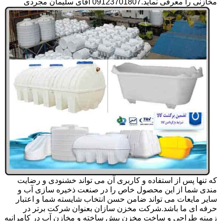
مخازنی را معرفی نماید.09123701807 آقای سلیمان مجردی
که تنها پس از استفاده و کاربری آن می تواند خشنودی و رضایت
مندی شما از این محصول خاص را در صنعت ذخیره سازی آب و
سایر مایعات می تواند ضامن حسن انتخاب شایسته شما و اعتبار
حرفه ای ما باشد.شرکت مخزن سازان بعنوان شرکت برتر در
زمینه طراحی و ساخت مخزن پیش ساخته و مخازن آب در کامرانیه