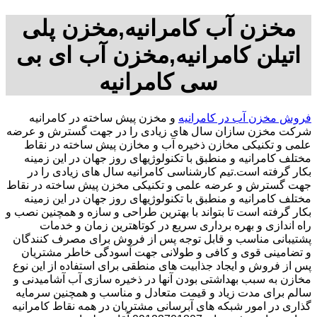
مخزن آب کامرانیه,مخزن پلی
اتیلن کامرانیه,مخزن آب ای بی
سی کامرانیه
فروش مخزن آب در کامرانیه
و مخزن پیش ساخته در کامرانیه
شرکت مخزن سازان سال های زیادی را در جهت گسترش و عرضه
علمی و تکنیکی مخازن ذخیره آب و مخازن پیش ساخته در نقاط
مختلف کامرانیه و منطبق با تکنولوژیهای روز جهان در این زمینه
بکار گرفته است.تیم کارشناسی کامرانیه سال های زیادی را در
جهت گسترش و عرضه علمی و تکنیکی مخزن پیش ساخته در نقاط
مختلف کامرانیه و منطبق با تکنولوژیهای روز جهان در این زمینه
بکار گرفته است تا بتواند با بهترین طراحی و سازه و همچنین نصب و
راه اندازی و بهره برداری سریع در کوتاهترین زمان و خدمات
پشتیبانی مناسب و قابل توجه پس از فروش برای مصرف کنندگان
و تضامینی قوی و کافی و طولانی جهت آسودگی خاطر مشتریان
پس از فروش و ایجاد جذابیت های منطقی برای استفاده از این نوع
مخازن به سبب بهداشتی بودن آنها در ذخیره سازی آب آشامیدنی و
سالم برای مدت زیاد و قیمت متعادل و مناسب و همچنین سرمایه
گذاری در امور شبکه های آبرسانی مشتریان در همه نقاط کامرانیه