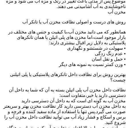
موضوع پس از مدتی باعث تغییر در رنگ و مزه آب می شود و مزه
ناخوشایندی به آب آشامیدنی می دهند.
مخزن آب
روش های درست و اصولی نظافت مخزن آب یا تانکر آب
همانطور که می دانید مخزن آب،با کیفیت و جنس های مختلف در
بازار موجود است،اما مخزن های پلی اتیلن یا همان تانکرهای
پلاستیکی به دلایل زیر اقبال بیشتری دارند:
• سهولت در شستشو و نگهداری
• عدم زنگ زدگی
• حمل و نقل آسان
• وزن کمتر نسبت به نمونه های دیگر
بهترین روش برای نظافت داخل تانکرهای پلاستیکی یا پلی اتیلنی
چیست؟
نظافت داخل مخزن آب پلی اتیلن بسته به آن که شما به داخل آن
دسترسی دارید یا خیر،متفاوت است:
مخزن آب به گونه ای است که به داخل آن دسترسی دارید
به داخل مخزن آب دسترسی دارید کار نظافت مخزن بهتر و سریعتر
صورت می گیرد.پس تنها با استفاده از ماده سفید کننده و فرچه و
برس و اسکاچ و فشار زیاد آب می توانید نظافت داخل مخزن آب را
شروع کنید.
پس از تهیه ی موارد بالا،اقدام به تخلیه ی آب کنید.بهتر است هنگام