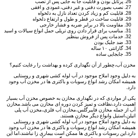
پرتابل بودن و قابلیت جا به جایی پس از نصب
نصب بصورت دفنی و غیر دفنی،عمودی و افقی
قابلیت کم و زیاد کردن تعداد نازل به دلخواه
قابلیت ساخت در قطر و طول و ارتفاع دلخواه
مقاومت بالا در برابر ضربه و فشار خارجی
مناسب برای قرار دادن روی تریلی حمل انواع سیالات و اسید
خدمات پس از فروش بینظیر
ضد جلبک بودن
گارانتی ۱۰ ساله
جابجایی ساده
مخزن آب،چطور از آن نگهداری کرده و بهداشت را رعایت کنیم؟
به دلیل وجود املاح موجود در آب لوله کشی شهری و روستایی
همیشه امکان رشد انواع رسوبات و باکتری ها در مخزن آب وجود
دارد.
یکی از مواردی که در نگهداری مخازن به خصوص مخزن آب بسیار
اهمیت دارد،نظافت و تمیز کردن دوره ای مخازن می باشد.مخازن
آب از جمله مخازن فایبرگلس،مخازن آب فلزی،مخزن آب پلی
اتیلن،استیل وانواع دیگر مخازن هستند.
به دلیل وجود املاح موجود در آب لوله کشی شهری و روستایی
همیشه امکان رشد انواع رسوبات و باکتری ها در مخزن آب وجود
دارد.این رسوبات و باکتری ها ممکن است بیماری زا نباشند،اما این