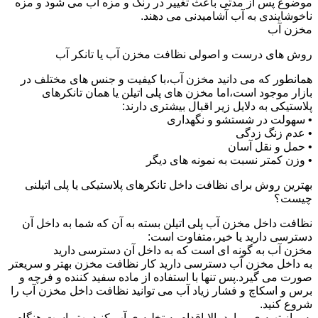
موضوع پس از مدتی باعث تغییر در رنگ و مزه آب می شود و مزه
ناخوشایندی به آب آشامیدنی می دهند.
مخزن آب
روش های درست و اصولی نظافت مخزن آب یا تانکر آب
همانطور که می دانید مخزن آب،با کیفیت و جنس های مختلف در
بازار موجود است،اما مخزن های پلی اتیلن یا همان تانکرهای
پلاستیکی به دلایل زیر اقبال بیشتری دارند:
• سهولت در شستشو و نگهداری
• عدم زنگ زدگی
• حمل و نقل آسان
• وزن کمتر نسبت به نمونه های دیگر
بهترین روش برای نظافت داخل تانکرهای پلاستیکی یا پلی اتیلنی
چیست؟
نظافت داخل مخزن آب پلی اتیلن بسته به آن که شما به داخل آن
دسترسی دارید یا خیر،متفاوت است:
مخزن آب به گونه ای است که به داخل آن دسترسی دارید
به داخل مخزن آب دسترسی دارید کار نظافت مخزن بهتر و سریعتر
صورت می گیرد.پس تنها با استفاده از ماده سفید کننده و فرچه و
برس و اسکاچ و فشار زیاد آب می توانید نظافت داخل مخزن آب را
شروع کنید.
پس از تهیه ی موارد بالا،اقدام به تخلیه ی آب کنید.بهتر است هنگام