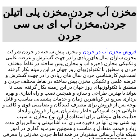
مخزن آب جردن,مخزن پلی اتیلن
جردن,مخزن آب ای بی سی
جردن
فروش مخزن آب در جردن
و مخزن پیش ساخته در جردن شرکت
مخزن سازان سال های زیادی را در جهت گسترش و عرضه علمی
و تکنیکی مخازن ذخیره آب و مخازن پیش ساخته در نقاط مختلف
جردن و منطبق با تکنولوژیهای روز جهان در این زمینه بکار گرفته
است.تیم کارشناسی جردن سال های زیادی را در جهت گسترش و
عرضه علمی و تکنیکی مخزن پیش ساخته در نقاط مختلف جردن و
منطبق با تکنولوژیهای روز جهان در این زمینه بکار گرفته است تا
بتواند با بهترین طراحی و سازه و همچنین نصب و راه اندازی و بهره
برداری سریع در کوتاهترین زمان و خدمات پشتیبانی مناسب و قابل
توجه پس از فروش برای مصرف کنندگان و تضامینی قوی و کافی و
طولانی جهت آسودگی خاطر مشتریان پس از فروش و ایجاد
جذابیت های منطقی برای استفاده از این نوع مخازن به سبب
بهداشتی بودن آنها در ذخیره سازی آب آشامیدنی و سالم برای مدت
زیاد و قیمت متعادل و مناسب و همچنین سرمایه گذاری در امور
شبکه های آبرسانی مشتریان در همه نقاط جردن مخازنی را معرفی