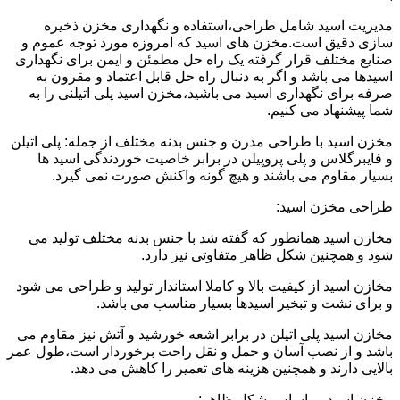
مدیریت اسید شامل طراحی،استفاده و نگهداری مخزن ذخیره
سازی دقیق است.مخزن های اسید که امروزه مورد توجه عموم و
صنایع مختلف قرار گرفته یک راه حل مطمئن و ایمن برای نگهداری
اسیدها می باشد و اگر به دنبال راه حل قابل اعتماد و مقرون به
صرفه برای نگهداری اسید می باشید،مخزن اسید پلی اتیلنی را به
شما پیشنهاد می کنیم.
مخزن اسید با طراحی مدرن و جنس بدنه مختلف از جمله: پلی اتیلن
و فایبرگلاس و پلی پروپیلن در برابر خاصیت خوردندگی اسید ها
بسیار مقاوم می باشند و هیچ گونه واکنش صورت نمی گیرد.
طراحی مخزن اسید:
مخازن اسید همانطور که گفته شد با جنس بدنه مختلف تولید می
شود و همچنین شکل ظاهر متفاوتی نیز دارد.
مخازن اسید از کیفیت بالا و کاملا استاندار تولید و طراحی می شود
و برای نشت و تبخیر اسیدها بسیار مناسب می باشد.
مخازن اسید پلی اتیلن در برابر اشعه خورشید و آتش نیز مقاوم می
باشد و از نصب آسان و حمل و نقل راحت برخوردار است،طول عمر
بالایی دارند و همچنین هزینه های تعمیر را کاهش می دهد.
مخزن اسید بر اساس شکل ظاهر: