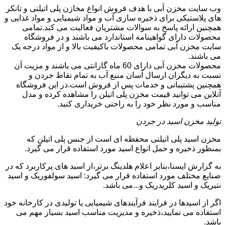
وب سایت مخزن آبی با هدف فروش انواع مخازن پلی اتیلنی و تانکر
های پلاستیکی برای ذخیره سازی آب و مواد شیمیایی و مواد غذایی و
همچنین ارائه پاسخ به سوالات مشتریان فعالیت می کند.تمامی
محصولات دارای گواهینامه استاندارد می باشند و در فروشگاه
سایت مخزن آبی تمامی محصولات باکیفیت بالا و از مواد درجه یک
می باشند.
محصولات مخزن آبی دارای 60 ماه گارانتی می باشند و مزیت آن
نسبت به دیگران ارسال آسان منبع آب به تمام نقاط جردن و
همچنین پشتیبانی و خدمات پس از فروش است.در این فروشگاه
آنلاین می توانید قیمت مخزن پلی اتیلن را مشاهده کرده و مدل
مناسب و مورد نظر خود را به راحتی خریداری کنید.
تولید مخزن اسید در جردن
مخزن اسید پلی اتیلنی محفظه ای است از جنس پلی اتیلن که
بمنظور ذخیره و حمل انواع اسید مورد استفاده قرار می گیرد.
به گزارش ایسنا،بنابر اعلام هلدینگ برتر،از اسید های پرکاربرد که در
صنایع مختلف مورد استفاده قرار می گیرد: اسید سولفوریک و اسید
نتیریک و اسید کلریدریک و...می باشد.
اگر از اسیدها در فرایند فرآیندهای شیمیایی یا تولیدی در کارخانه خود
استفاده می نمایید،ذخیره و مدیریت مناسب اسید بسیار مهم می
باشد.