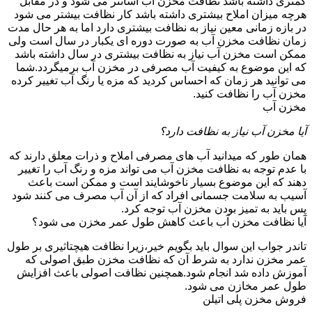
کمتری داشته باشد نظافت مخزن آب آسانتر می شود و در مقابل
هرچه میزان املاح بیشتری داشته باشد کار نظافت بیشتر می شود
در بازه زمانی معین نیاز به نظافت بیشتری دارد اما به هر حال مدت
زمان نظافت مخزن آب به صورت دوره ای یکبار در سال است ولی
ممکن است مخزن آب نیاز به نظافت بیشتری در سال داشته باشد
که این موضوع به کیفیت آب مصرفی در مخزن آب برمیگردد.شما
می توانید هر زمان که احساس کردید که مزه یا رنگ آب تغییر کرده
مخزن آب را نظافت کنید.
مخزن آب
آیا مخزن آب نیاز به نظافت دارد؟
همان طور که میدانید آب های مصرفی املاح و ذرات معلق دارند که
با عدم توجه به نظافت مخزن آب می تواند مزه و رنگ آب را تغییر
دهند که این موضوع بسیار ناخوشایند است و ممکن است باعث
آسیب به سلامت جسمانی افراد که از آن آب مصرف می کنند شود
پس باید به تمیز بودن مخزن آب توجه کرد.
آیا نظافت مخزن آب باعث کاهش طول عمر مخزن می شود؟
تاندر جواب این سوال باید بگویم خیر،زیرا نظافت هیچتاثیری بر طول
عمر مخزن ندارد به شرط آن که نظافت مخزن طبق اصولی که
آموزش داده شد انجام شود.همچنین نظافت اصولی باعث افزایش
طول عمر مخازن می شود.
فروش مخزن پلی اتیلن