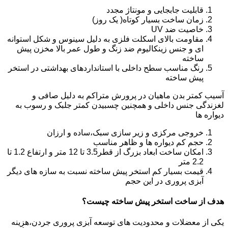
قابلیت جابجایی و مونتاژ مجدد
زمان ساخت بسیار کوتاه( یک روز)
خاصیت ضد UV
مقاومت بالای اسکلت فلزی به دلیل سینوس و شکل استوانه
ای و جنس زینکالیوم ضد زنگ و طول عمر بالا مخزن پیش
ساخته
رنگ مناسب سطح داخلی با استانداردهای بهداشتی در استخر
پیش ساخته
آسیب کمتر بدن ماهیان در پرورش متراکم به دلیل صافی و
لغزندگی جنس داخلی و همچنین چسبیدن کمتر جلبک و رسوب به
دیواره ها
خروجی مرکزی و زیر سازی سبک،ساده و ارزان
حجم کم دیواره ها و ظاهر مناسب
امکان ساخت ابعاد بزرگ از قطر3.5 تا 12 متر و ارتفاع 1.2 تا
2.2 متر
قیمت بسیار کم استخر پیش ساخته نسبت به سازه های دیگر
آبزی پروری در این حجم
هدف از ساخت استخر پیش ساخته چیست؟
یکی از معضلات و محدودیت های توسعه آبزی پروری جردن،هزینه