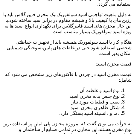
استفاده می گردد.
به دلیل ماهیت تهاجمی اسید سولفوریک،یک مخزن فایبرگلاس باید با
رزین های با کیفیت بالا و شیشه مقاوم در برابر اسید ساخته شود.با
این حال مخزن های اسید فایبرگلاس برای نگهداری انواع اسید ها به
ویژه اسید سولفوریک بسیار مناسب است.
هنگام کار با اسید سولفوریک،همیشه باید از تجهیزات حفاظتی
شخصی استفاده شود.حتی در غلظت های پایین،سوختگی شیمیایی
امکان پذیر است.
قیمت مخزن اسید:
قیمت مخزن اسید در جردن با فاکتورهای زیر مشخص می شود که
شامل:
نوع اسید و غلظت آن
نوع جنس بدنه مخزن اسید
نصب و قطعات مورد نیاز
شکل ظاهری مخزن اسید
دما و دانسیته اسید بستگی دارد.
به جرأت می توان گفت که امروزه مخازن پلی اتیلن پر استفاده ترین
نوع مخزن هستند.این مخازن در تمامی صنایع از ساختمان و