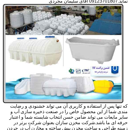
نماید.09123701807 آقای سلیمان مجردی
که تنها پس از استفاده و کاربری آن می تواند خشنودی و رضایت
مندی شما از این محصول خاص را در صنعت ذخیره سازی آب و
سایر مایعات می تواند ضامن حسن انتخاب شایسته شما و اعتبار
حرفه ای ما باشد.شرکت مخزن سازان بعنوان شرکت برتر در
زمینه طراحی و ساخت مخزن پیش ساخته و مخازن آب در جردن