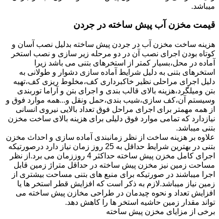
میباشد.
قیمت مخزن آب پیش ساخته در جردن
هزینه ساخت مخزن آب در جردن پیش ساخته بدلیل نصب آسان و
کوتاه بودن اجرای نصب آن در دو مرحله زیر سازی و نصب استخر
آماده در محل،بسیار کمتر از استخرهای بتنی می باشد زیرا
استخرهای بتنی به دلیل شرایط آماده سازی دشوار و طولانی به
دلیل اجرای مراحلی نظیر خاکبرداری کف،مخلوط ریزی کف،تهیه
بتن ومیلگرد،هزینه بالای قالب بندی و اجرای بتن و آراما توربندی
وسیستم آن،کف سازی،شیب بندی،حمل ونقل و...همه موارد فوق و
از همه مهمتر برای اجرای مراحل فوق تعداد بالایی نیروی انسانی
نیازدارد که تمامی موارد فوق دلیلی برای هزینه بالای ساخت مخزن
بتنی میباشد.
علاوه بر هزینه ساخت از نظر زمانبندی آماده سازی و احداث مخزن
بتنی در بهترین شرایط حداقل به 25 روز زمان نیاز دارد درصورتیکه
اجرای کامل مخزن پیش ساخته حداکثر 4 روززمان می برد.از نظر
مساحت زمین نیز مخزن پیش ساخته در حداقل متراژ زمین قابل
اجرا میباشند در صورتیکه برای منبع های بتنی مساحت بیشتری از
زمین نیاز میباشد.لازم به ذکر است که افزایش قطر استخر ها یا
افزایش تعداد و نحوه چیدمان در طراحی مخازن پیش ساخته می
تواند مقدار زمین حاشیه استخر ها را کاهش دهد.
برخی از مزایای مخزن پیش ساخته