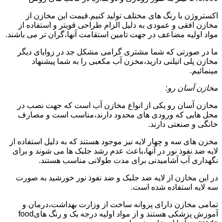
اکستروژن با رنگ های مختلف تولید کنیم.قیمت این مخازن از
مخازن افقی و عمودی به دلیل الزام طراحی قویتر و استفاده از
مواد اولیه مضاعف در جهت تامین استقامت آنها،گران تر می باشند.
ما در صورتی که شما مشتری گرامی مشکل جد در زوایای دیگر
مخازن پلی اتیلنی دارید،مخزن آب مکعبی را به شما پیشنهاد
مینمائیم.
مخازن آسان رو
:
مخازن آسان رو یکی از انواع مخازن آب است که جهت نصب در
محل هایی که ورودی های محدود دارند،مناسب است و مصارف
خانگی و صنعتی دارند.
مخزن های سه و چهار لایه نیز موجود هستند که به دلیل استفاده از
لایه ضد نفوذ نور در آنها،باعث عدم رشد جلبک ها می شوند و برای
نگهداری آب آشامیدنی برای مدت طولانی مناسب هستند.
در این مخازن از لایه ضد جلبک و ضد نفوذ نور خورشید به صورت
سه لایه استفاده شده است.
تمامی مخازن دارای پروانه ساخت از وزارت بهداشت،درمان و
آموزش پزشکی هستند و از مواد اولیه درجه یک و رنگ هایfood