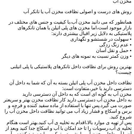
مخزن آب
روش های درست و اصولی نظافت مخزن آب یا تانکر آب
همانطور که می دانید مخزن آب،با کیفیت و جنس های مختلف در
بازار موجود است،اما مخزن های پلی اتیلن یا همان تانکرهای
پلاستیکی به دلایل زیر اقبال بیشتری دارند:
• سهولت در شستشو و نگهداری
• عدم زنگ زدگی
• حمل و نقل آسان
• وزن کمتر نسبت به نمونه های دیگر
بهترین روش برای نظافت داخل تانکرهای پلاستیکی یا پلی اتیلنی
چیست؟
نظافت داخل مخزن آب پلی اتیلن بسته به آن که شما به داخل آن
دسترسی دارید یا خیر،متفاوت است:
مخزن آب به گونه ای است که به داخل آن دسترسی دارید
به داخل مخزن آب دسترسی دارید کار نظافت مخزن بهتر و سریعتر
صورت می گیرد.پس تنها با استفاده از ماده سفید کننده و فرچه و
برس و اسکاچ و فشار زیاد آب می توانید نظافت داخل مخزن آب را
شروع کنید.
پس از تهیه ی موارد بالا،اقدام به تخلیه ی آب کنید.بهتر است هنگام
تخلیه ی آب،رسوبات را تا حد امکان با آب و اسکاچ جدا کنید وبعد از
آن با آب داخل مخزن آب را بشویید و ترکیب مایع سفید کننده و آب