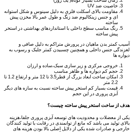
زمان ساخت بسیار کوتاه( یک روز)
خاصیت ضد UV
مقاومت بالای اسکلت فلزی به دلیل سینوس و شکل استوانه
ای و جنس زینکالیوم ضد زنگ و طول عمر بالا مخزن پیش
ساخته
رنگ مناسب سطح داخلی با استانداردهای بهداشتی در استخر
پیش ساخته
آسیب کمتر بدن ماهیان در پرورش متراکم به دلیل صافی و
لغزندگی جنس داخلی و همچنین چسبیدن کمتر جلبک و رسوب به
دیواره ها
خروجی مرکزی و زیر سازی سبک،ساده و ارزان
حجم کم دیواره ها و ظاهر مناسب
امکان ساخت ابعاد بزرگ از قطر3.5 تا 12 متر و ارتفاع 1.2 تا
2.2 متر
قیمت بسیار کم استخر پیش ساخته نسبت به سازه های دیگر
آبزی پروری در این حجم
هدف از ساخت استخر پیش ساخته چیست؟
یکی از معضلات و محدودیت های توسعه آبزی پروری جلفا،هزینه
بالای تولید می باشد که مانع از توانمندی در رقابت با تولید کنندگان
خارجی و صادرات شده یکی از دلایل اصلی بالا بودن هزینه های