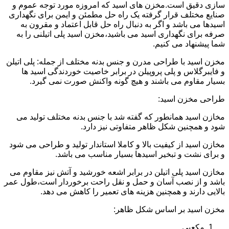
سازی دقیق است.مخزن های اسید که امروزه مورد توجه عموم و
صنایع مختلف قرار گرفته یک راه حل مطمئن و ایمن برای نگهداری
اسیدها می باشد و اگر به دنبال راه حل قابل اعتماد و مقرون به
صرفه برای نگهداری اسید می باشید،مخزن اسید پلی اتیلنی را به
شما پیشنهاد می کنیم.
مخزن اسید با طراحی مدرن و جنس بدنه مختلف از جمله: پلی اتیلن
و فایبرگلاس و پلی پروپیلن در برابر خاصیت خوردندگی اسید ها
بسیار مقاوم می باشند و هیچ گونه واکنش صورت نمی گیرد.
طراحی مخزن اسید:
مخازن اسید همانطور که گفته شد با جنس بدنه مختلف تولید می
شود و همچنین شکل ظاهر متفاوتی نیز دارد.
مخازن اسید از کیفیت بالا و کاملا استاندار تولید و طراحی می شود
و برای نشت و تبخیر اسیدها بسیار مناسب می باشد.
مخازن اسید پلی اتیلن در برابر اشعه خورشید و آتش نیز مقاوم می
باشد و از نصب آسان و حمل و نقل راحت برخوردار است،طول عمر
بالایی دارند و همچنین هزینه های تعمیر را کاهش می دهد.
مخزن اسید بر اساس شکل ظاهر:
مکعبی