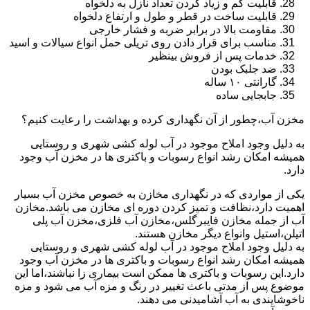
قابلیت کم و زیاد کردن تعداد نازل به دلخواه
قابلیت ساخت در قطر و طول و ارتفاع دلخواه
مقاومت بالا در برابر ضربه و فشار خارجی
مناسب برای قرار دادن روی تریلی حمل انواع سیالات و اسید
خدمات پس از فروش بینظیر
ضد جلبک بودن
گارانتی ۱۰ ساله
جابجایی ساده
مخزن آب،چطور از آن نگهداری کرده و بهداشت را رعایت کنیم؟
به دلیل وجود املاح موجود در آب لوله کشی شهری و روستایی
همیشه امکان رشد انواع رسوبات و باکتری ها در مخزن آب وجود
دارد.
یکی از مواردی که در نگهداری مخازن به خصوص مخزن آب بسیار
اهمیت دارد،نظافت و تمیز کردن دوره ای مخازن می باشد.مخازن
آب از جمله مخازن فایبرگلس،مخازن آب فلزی،مخزن آب پلی
اتیلن،استیل وانواع دیگر مخازن هستند.
به دلیل وجود املاح موجود در آب لوله کشی شهری و روستایی
همیشه امکان رشد انواع رسوبات و باکتری ها در مخزن آب وجود
دارد.این رسوبات و باکتری ها ممکن است بیماری زا نباشند،اما این
موضوع پس از مدتی باعث تغییر در رنگ و مزه آب می شود و مزه
ناخوشایندی به آب آشامیدنی می دهند.