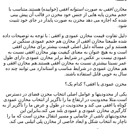
مخازن افقی به صورت استوانه افقی
(خوابیده) هستند.متناسب با
حجم مخزن پایه هایی از جنس خود مخزن در قالب آن پیش بینی
شده که اجازه می دهد مخزن به صورت پایدار در جای خود تثبیت
شود.
دلیل تفاوت قیمت مخازن عمودی و افقی : با توجه به توضیحات داده
شده طبیعتا مخازن افقی از مخازن هم حجم عمودی سنگین تر
هستند و این مساله دلیل اصلی قیمت بیشتر برای مخازن افقی
است و به هیچ عنوان به معنای کیفیت بهتر مخازن افقی نسبت به
عمودی نیست بر عکس در شرایط برابر مخازن عمودی دارای طول
عمر نسبتا بیشتری نسبت به مخازن افقی هستند.هم مخازن افقی و
هم مخازن عمودی در شرایط مناسب و استاندارد می توانند چند ده
سال به خوبی قابل استفاده باشند.
مخزن عمودی یا افقی؟ کدام یک؟
یکی از محدودیتها و عوامل اصلی انتخاب مخزن فضای در دسترس
است.مثلا محدودیت در ارتفاع ما را ناگزیر از انتخاب مخازن عمودی
کوتاه یا افقی می کند و محدودیت در طول و عرض ما را ناگزیر از به
کارگیری مخازن عمودی و عمودی بلند می کند.بنابراین این
محدودیتهای ناشی از جانمایی و مسیر انتقال مخزن است که ما را
ناچار به انتخاب شکل و ابعاد خاصی از مخازن پلی اتیلنی می کند.