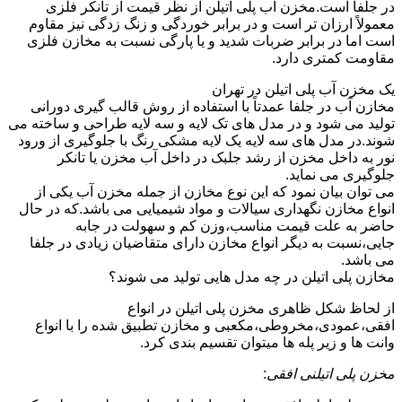
در جلفا است.مخزن آب پلی اتیلن از نظر قیمت از تانکر فلزی
معمولاً ارزان تر است و در برابر خوردگی و زنگ زدگی نیز مقاوم
است اما در برابر ضربات شدید و یا پارگی نسبت به مخازن فلزی
مقاومت کمتری دارد.
یک مخزن آب پلی اتیلن در تهران
مخازن آب در جلفا عمدتاً با استفاده از روش قالب گیری دورانی
تولید می شود و در مدل های تک لایه و سه لایه طراحی و ساخته می
شوند.در مدل های سه لایه یک لایه مشکی رنگ با جلوگیری از ورود
نور به داخل مخزن از رشد جلبک در داخل آب مخزن یا تانکر
جلوگیری می نماید.
می توان بیان نمود که این نوع مخازن از جمله مخزن آب یکی از
انواع مخازن نگهداری سیالات و مواد شیمیایی می باشد.که در حال
حاضر به علت قیمت مناسب،وزن کم و سهولت در جابه
جایی،نسبت به دیگر انواع مخازن دارای متقاضیان زیادی در جلفا
می باشد.
مخازن پلی اتیلن در چه مدل هایی تولید می شوند؟
از لحاظ شکل ظاهری مخزن پلی اتیلن در انواع
افقی،عمودی،مخروطی،مکعبی و مخازن تطبیق شده را با انواع
وانت ها و زیر پله ها میتوان تقسیم بندی کرد.
مخزن پلی اتیلنی افقی
: