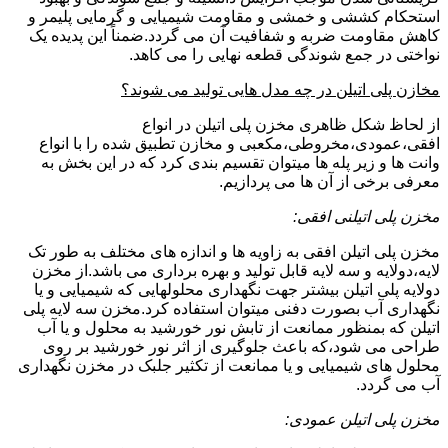
استحکام کششی و خمشی و مقاومت شیمیایی و گرمایی پلیمر و
کاهش مقاومت ضربه و شفافیت آن می گردد.ضمناً این پدیده یک
نواختی در جمع شوندگی قطعه نهایی را می کاهد.
مخازن پلی اتیلن در چه مدل هایی تولید می شوند؟
از لحاظ شکل ظاهری مخزن پلی اتیلن در انواع
افقی،عمودی،مخروطی،مکعبی و مخازن تطبیق شده را با انواع
وانت ها و زیر پله ها میتوان تقسیم بندی کرد که در این بخش به
معرفی برخی از آن ها می پردازیم.
مخزن پلی اتیلنی افقی:
مخزن پلی اتیلن افقی به زاویه ها و اندازه های مختلف به طور تک
لایه،دولایه و سه لایه قابل تولید و بهره برداری می باشد.از مخزن
دولایه پلی اتیلن بیشتر جهت نگهداری محلولهایی که شیمیایی و یا
نگهداری آب بصورت دفنی میتوان استفاده کرد.مخزن سه لایه پلی
اتیلن که بمنظور ممانعت از تابش نور خورشید به محلول و یا آب
طراحی می شود،که باعث جلوگیری از اثر نور خورشید بر روی
محلول های شیمیایی و یا ممانعت از تکثیر جلبک در مخزن نگهداری
آب می گردد.
مخزن پلی اتیلن عمودی: