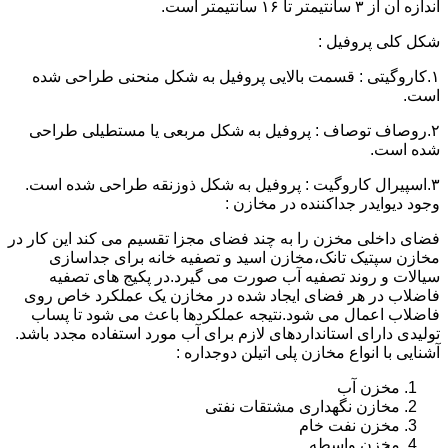
اندازه آن از ۳ سانتیمتر تا ۱۶ سانتیمتر است.
شکل کلی پروفیل :
۱.کاروگیتی : قسمت بالایی پروفیل به شکل منحنی طراحی شده
است.
۲.روصاف توصاف : پروفیل به شکل مربعی یا مستطیلی طراحی
شده است.
۳.اسپیرال کاروگیت : پروفیل به شکل ذوزنقه طراحی شده است.
وجود دیوایدر جداکننده در مخازن :
فضای داخلی مخزن را به چند فضای مجزا تقسیم می کند این کار در
مخازن سپتیک تانک،مخازن اسید و تصفیه خانه برای جداسازی
سیالات و روند تصفیه آب صورت می گیرد.در پکیج های تصفیه
فاضلاب در هر فضای ایجاد شده در مخازن یک عملکرد خاص روی
فاضلاب اعمال می شود.نتیجه عملکردها باعث می شود تا پساب
تولیدی دارای استانداردهای لازم برای آب مورد استفاده مجدد باشد.
آشنایی با انواع مخازن پلی اتیلن دوجداره :
مخزن آب
مخازن نگهداری مشتقات نفتی
مخزن نفت خام
مخزن واسطه