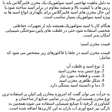
به دلیل ماهیت تهاجمی اسید سولفوریک،یک مخزن فایبرگلاس باید با
رزین های با کیفیت بالا و شیشه مقاوم در برابر اسید ساخته شود.با
این حال مخزن های اسید فایبرگلاس برای نگهداری انواع اسید ها به
ویژه اسید سولفوریک بسیار مناسب است.
هنگام کار با اسید سولفوریک،همیشه باید از تجهیزات حفاظتی
شخصی استفاده شود.حتی در غلظت های پایین،سوختگی شیمیایی
امکان پذیر است.
قیمت مخزن اسید:
قیمت مخزن اسید در جلفا با فاکتورهای زیر مشخص می شود که
شامل:
نوع اسید و غلظت آن
نوع جنس بدنه مخزن اسید
نصب و قطعات مورد نیاز
شکل ظاهری مخزن اسید
دما و دانسیته اسید بستگی دارد.
به جرأت می توان گفت که امروزه مخازن پلی اتیلن پر استفاده ترین
نوع مخزن هستند.این مخازن در تمامی صنایع از ساختمان و
کشاورزی گرفته تا صنایع شیمیایی استفاده می شوند.همچنین به
تازگی نیز جمع آوری آب باران به این کاربردها اضافه شده است.