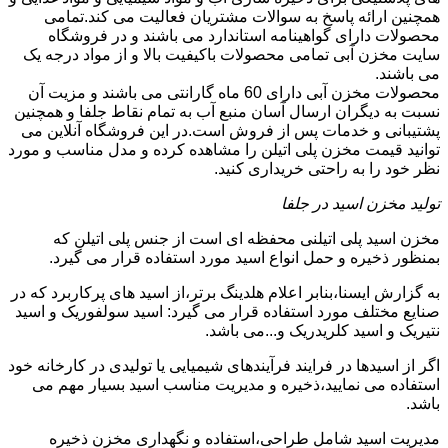
همچنین ارائه پاسخ به سوالات مشتریان فعالیت می کند.تمامی
محصولات دارای گواهینامه استاندارد می باشند و در فروشگاه
سایت مخزن آبی تمامی محصولات باکیفیت بالا و از مواد درجه یک
می باشند.
محصولات مخزن آبی دارای 60 ماه گارانتی می باشند و مزیت آن
نسبت به دیگران ارسال آسان منبع آب به تمام نقاط جلفا و همچنین
پشتیبانی و خدمات پس از فروش است.در این فروشگاه آنلاین می
توانید قیمت مخزن پلی اتیلن را مشاهده کرده و مدل مناسب و مورد
نظر خود را به راحتی خریداری کنید.
تولید مخزن اسید در جلفا
مخزن اسید پلی اتیلنی محفظه ای است از جنس پلی اتیلن که
بمنظور ذخیره و حمل انواع اسید مورد استفاده قرار می گیرد.
به گزارش ایسنا،بنابر اعلام هلدینگ برتر،از اسید های پرکاربرد که در
صنایع مختلف مورد استفاده قرار می گیرد: اسید سولفوریک و اسید
نتیریک و اسید کلریدریک و...می باشد.
اگر از اسیدها در فرایند فرآیندهای شیمیایی یا تولیدی در کارخانه خود
استفاده می نمایید،ذخیره و مدیریت مناسب اسید بسیار مهم می
باشد.
مدیریت اسید شامل طراحی،استفاده و نگهداری مخزن ذخیره