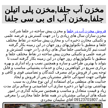
مخزن آب جلفا,مخزن پلی اتیلن
جلفا,مخزن آب ای بی سی جلفا
فروش مخزن آب در جلفا
و مخزن پیش ساخته در جلفا شرکت
مخزن سازان سال های زیادی را در جهت گسترش و عرضه علمی
و تکنیکی مخازن ذخیره آب و مخازن پیش ساخته در نقاط مختلف
جلفا و منطبق با تکنولوژیهای روز جهان در این زمینه بکار گرفته
است.تیم کارشناسی جلفا سال های زیادی را در جهت گسترش و
عرضه علمی و تکنیکی مخزن پیش ساخته در نقاط مختلف جلفا و
منطبق با تکنولوژیهای روز جهان در این زمینه بکار گرفته است تا
بتواند با بهترین طراحی و سازه و همچنین نصب و راه اندازی و بهره
برداری سریع در کوتاهترین زمان و خدمات پشتیبانی مناسب و قابل
توجه پس از فروش برای مصرف کنندگان و تضامینی قوی و کافی و
طولانی جهت آسودگی خاطر مشتریان پس از فروش و ایجاد
جذابیت های منطقی برای استفاده از این نوع مخازن به سبب
بهداشتی بودن آنها در ذخیره سازی آب آشامیدنی و سالم برای مدت
زیاد و قیمت متعادل و مناسب و همچنین سرمایه گذاری در امور
شبکه های آبرسانی مشتریان در همه نقاط جلفا مخازنی را معرفی
نماید.09123701807 آقای سلیمان مجردی