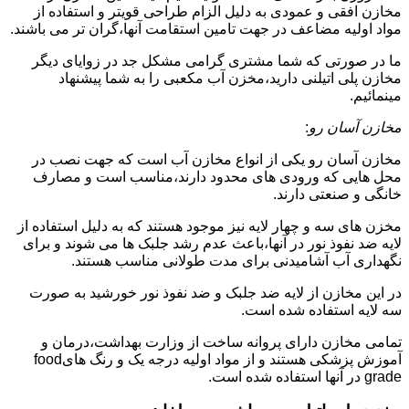
مخازن افقی و عمودی به دلیل الزام طراحی قویتر و استفاده از
مواد اولیه مضاعف در جهت تامین استقامت آنها،گران تر می باشند.
ما در صورتی که شما مشتری گرامی مشکل جد در زوایای دیگر
مخازن پلی اتیلنی دارید،مخزن آب مکعبی را به شما پیشنهاد
مینمائیم.
مخازن آسان رو
:
مخازن آسان رو یکی از انواع مخازن آب است که جهت نصب در
محل هایی که ورودی های محدود دارند،مناسب است و مصارف
خانگی و صنعتی دارند.
مخزن های سه و چهار لایه نیز موجود هستند که به دلیل استفاده از
لایه ضد نفوذ نور در آنها،باعث عدم رشد جلبک ها می شوند و برای
نگهداری آب آشامیدنی برای مدت طولانی مناسب هستند.
در این مخازن از لایه ضد جلبک و ضد نفوذ نور خورشید به صورت
سه لایه استفاده شده است.
تمامی مخازن دارای پروانه ساخت از وزارت بهداشت،درمان و
آموزش پزشکی هستند و از مواد اولیه درجه یک و رنگ هایfood
grade در آنها استفاده شده است.