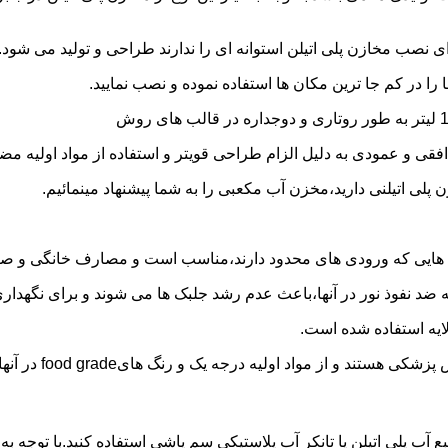
 نصب مخازن پلی اتیلن استوانه ای را ندارند طراحی و تولید می شود.
 را در کم جا ترین مکان ها استفاده نموده و نصب نمایید.
فقی و عمودی به دلیل الزام طراحی قویتر و استفاده از مواد اولیه مض
ی اتیلنی دارید،مخزن آب مکعبی را به شما پیشنهاد مینمائیم.
هایی که ورودی های محدود دارند،مناسب است و مصارف خانگی و صنع
ایه ضد نفوذ نور در آنها،باعث عدم رشد جلبک ها می شوند و برای نگه
ایه استفاده شده است.
د اولیه درجه یک و رنگ هایfood grade در آنها استفاده شده است.
ع آب پلی اتیلن یا تانکر آب پلاستیکی سم پاشی استفاده کنید.با توجه