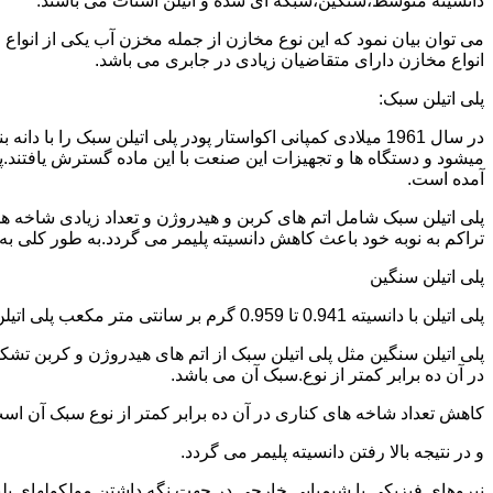
دانسیته متوسط،سنگین،شبکه ای شده و اتیلن استات می باشند.
می توان بیان نمود که این نوع مخازن از جمله مخزن آب یکی از انو
انواع مخازن دارای متقاضیان زیادی در جابری می باشد.
پلی اتیلن سبک:
میشود و دستگاه ها و تجهیزات این صنعت با این ماده گسترش یافتند.پ
آمده است.
پلی اتیلن سبک شامل اتم های کربن و هیدروژن و تعداد زیادی شاخه ها
تراکم به نوبه خود باعث کاهش دانسیته پلیمر می گردد.به طور کلی به پلی اتیلن های با دانسیته 0.910 تا 0.925 گرم بر 
پلی اتیلن سنگین
پلی اتیلن با دانسیته 0.941 تا 0.959 گرم بر سانتی متر مکعب پلی اتیلن سنگین نام دارد.
در آن ده برابر کمتر از نوع.سبک آن می باشد.
کاهش تعداد شاخه های کناری در آن ده برابر کمتر از نوع سبک آن ا
و در نتیجه بالا رفتن دانسیته پلیمر می گردد.
نیروهای فیزیکی یا شیمیایی خارجی در جهت نگه داشتن مولکولهای پلیمر