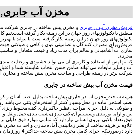
مخزن آب جابری,م
فروش مخزن آب در جابری
و مخزن پیش ساخته در جابری شرکت مخز
منطبق با تکنولوژیهای روز جهان در این زمینه بکار گرفته است.تی
تکنولوژیهای روز جهان در این زمینه بکار گرفته است تا بتواند با به
فروش برای مصرف کنندگان و تضامینی قوی و کافی و طولانی جهت آسو
مجردی
که تنها پس از استفاده و کاربری آن می تواند خشنودی و رضایت من
آب و سایر مایعات می تواند ضامن حسن انتخاب شایسته شما و اعتبا
شرکت برتر در زمینه طراحی و ساخت مخزن پیش ساخته و مخازن آب 
قیمت مخزن آب پیش ساخته در جابری
هزینه ساخت مخزن آب در جابری پیش ساخته بدلیل نصب آسان و کوتا
نصب استخر آماده در محل،بسیار کمتر از استخرهای بتنی می باشد زیر
و طولانی به دلیل اجرای مراحلی نظیر خاکبرداری کف،مخلوط ریزی کف،
بتن و آراما توربندی وسیستم آن،کف سازی،شیب بندی،حمل ونقل و...ه
فوق تعداد بالایی نیروی انسانی نیازدارد که تمامی موارد فوق دلیلی ب
دارد درصورتیکه اجرا