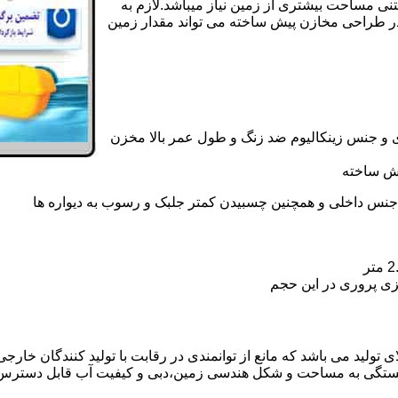
تنی مساحت بیشتری از زمین نیاز میباشد.لازم به
در طراحی مخازن پیش ساخته می تواند مقدار زمین
 و جنس زینکالیوم ضد زنگ و طول عمر بالا مخزن
یش ساخته
جنس داخلی و همچنین چسبیدن کمتر جلبک و رسوب به دیواره ها
زی پروری در این حجم
ولید می باشد که مانع از توانمندی در رقابت با تولید کنندگان خارجی 
بستگی به مساحت و شکل هندسی زمین،دبی و کیفیت آب قابل دسترس،