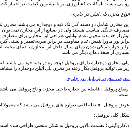
رو می بایست،امکانات کشاورزی نیز با بیشترین کیفیت در اختیار کشاو
انواع مخزن پلی اتیلن در جابری
این مخازن شامل دو دسته کلی تک لایه و دوجداره می باشند.مخازن تک
مصارف خانگی مناسب هستند ولی در صنایع از این مخازن نمی توان ا
برابر نور ماورا بنفش،عدم مقاومت در برابر ضربه،تعمیر و نشتی گ
برابر حرارت،یکی شدن دمای سیال داخل این مخازن با دمای محیط 
بسیاری از ضعف های دیگر می باشد.
زیر می توانید پروفیل بکار رفته در مخزن پلی اتیلن دوجداره را مشاهده
معرفی مخزن پلی اتیلن در جابری
است.
عرض پروفیل : فاصله افقی دیواره های پروفیل می باشد که معمولا اندازه آن از ۳ سانتیمتر تا ۱۶ 
شکل کلی پروفیل :
۱.کاروگیتی : قسمت بالایی پروفیل به شکل منحنی طراحی شده است.