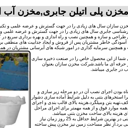
خزن پلی اتیلن جابری,مخزن آب 
ن سازان سال های زیادی را در جهت گسترش و عرضه علمی و تکنیک
م کارشناسی جابری سال های زیادی را در جهت گسترش و عرضه علمی و
ترین طراحی و سازه و همچنین نصب و راه اندازی و بهره برداری سریع د
دگی خاطر مشتریان پس از فروش و ایجاد جذابیت های منطقی برای اس
دی شما از این محصول خاص را در صنعت ذخیره سازی
ر حرفه ای ما باشد.شرکت مخزن سازان بعنوان
در جابری میباشد.
ه بودن اجرای نصب آن در دو مرحله زیر سازی و
ا استخرهای بتنی به دلیل شرایط آماده سازی دشوار
تهیه بتن ومیلگرد،هزینه بالای قالب بندی و اجرای
مه موارد فوق و از همه مهمتر برای اجرای مراحل
رای هزینه بالای ساخت مخزن بتنی میباشد.
علاوه بر هزینه ساخت از نظر زمانبندی آماده سازی و احداث مخزن بتنی در بهترین شرایط حداقل به 25 روز زمان نیاز
ی کامل مخزن پیش ساخته حداکثر 4 روززمان می برد.از نظر مساحت زمین نیز مخزن پیش ساخته