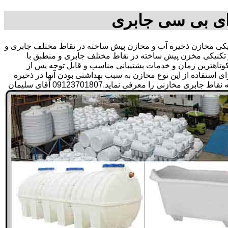
ای بی سی جابری
ی مخازن ذخیره آب و مخازن پیش ساخته در نقاط مختلف جابری و
 تکنیکی مخزن پیش ساخته در نقاط مختلف جابری و منطبق با
ر کوتاهترین زمان و خدمات پشتیبانی مناسب و قابل توجه پس از
تفاده از این نوع مخازن به سبب بهداشتی بودن آنها در ذخیره
سازی آب آشامیدنی و سالم برای مدت زیاد و قیمت متعادل و مناسب و همچنین سرمایه گذاری در امور شبکه های آبرسانی مشتریان در همه نقاط جابری مخازنی را معرفی نماید.09123701807 آقای سلیمان