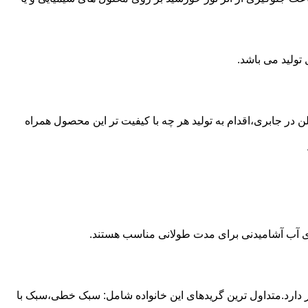
 از مخازن پلی اتیلن در جابری،اقدام به تولید هر چه با کیفیت تر این محصول همراه
داری آب آشامیدنی برای مدت طولانی مناسب هستند.
ز آن استفاده می شود و مقدار 85 درصد بازار این صنعت را در اختیار دارد.متداول ترین گریدهای این خانواده شامل: سبک خطی،سبک با