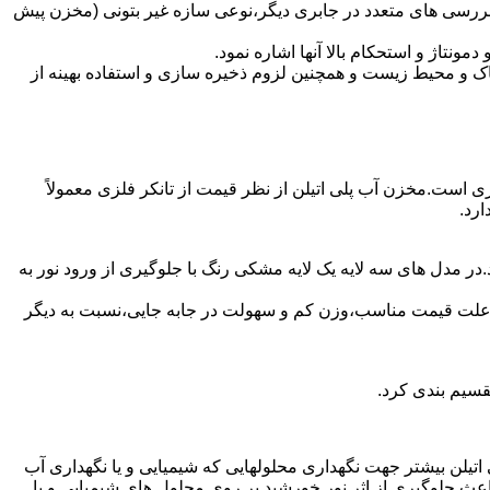
بررسی های متعدد در جابری دیگر،نوعی سازه غیر بتونی (مخزن پیش
تاژ و استحکام بالا آنها اشاره نمود.
 و محیط زیست و همچنین لزوم ذخیره سازی و استفاده بهینه از
ری است.مخزن آب پلی اتیلن از نظر قیمت از تانکر فلزی معمولاً
رد.
در مدل های سه لایه یک لایه مشکی رنگ با جلوگیری از ورود نور به
به علت قیمت مناسب،وزن کم و سهولت در جابه جایی،نسبت به دیگر
قسیم بندی کرد.
لی اتیلن بیشتر جهت نگهداری محلولهایی که شیمیایی و یا نگهداری آب
عث جلوگیری از اثر نور خورشید بر روی محلول های شیمیایی و یا