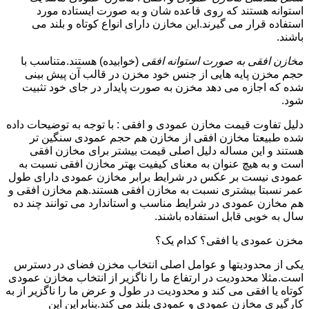
استوانه هستند که روی قاعده شان و به صورت ایستاده مورد
استفاده قرار می گیرند.این مخازن دارای انواع کوتاه و بلند می
باشند.
مخازن افقی به صورت استوانه افقی
(خوابیده) هستند.متناسب با
حجم مخزن پایه هایی از جنس خود مخزن در قالب آن پیش بینی
شده که اجازه می دهد مخزن به صورت پایدار در جای خود تثبیت
شود.
دلیل تفاوت قیمت مخازن عمودی و افقی : با توجه به توضیحات داده
شده طبیعتا مخازن افقی از مخازن هم حجم عمودی سنگین تر
هستند و این مساله دلیل اصلی قیمت بیشتر برای مخازن افقی
است و به هیچ عنوان به معنای کیفیت بهتر مخازن افقی نسبت به
عمودی نیست بر عکس در شرایط برابر مخازن عمودی دارای طول
عمر نسبتا بیشتری نسبت به مخازن افقی هستند.هم مخازن افقی و
هم مخازن عمودی در شرایط مناسب و استاندارد می توانند چند ده
سال به خوبی قابل استفاده باشند.
مخزن عمودی یا افقی؟ کدام یک؟
یکی از محدودیتها و عوامل اصلی انتخاب مخزن فضای در دسترس
است.مثلا محدودیت در ارتفاع ما را ناگزیر از انتخاب مخازن عمودی
کوتاه یا افقی می کند و محدودیت در طول و عرض ما را ناگزیر از به
کارگیری مخازن عمودی و عمودی بلند می کند.بنابراین این