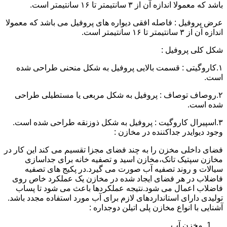
باشد که معمولا اندازه آن از ۳ سانتیمتر تا ۱۶ سانتیمتر است.
عرض پروفیل : فاصله افقی دیواره های پروفیل می باشد که معمولا
اندازه آن از ۳ سانتیمتر تا ۱۶ سانتیمتر است.
شکل کلی پروفیل :
۱.کاروگیتی : قسمت بالایی پروفیل به شکل منحنی طراحی شده
است.
۲.روصاف توصاف : پروفیل به شکل مربعی یا مستطیلی طراحی
شده است.
۳.اسپیرال کاروگیت : پروفیل به شکل ذوزنقه طراحی شده است.
وجود دیوایدر جداکننده در مخازن :
فضای داخلی مخزن را به چند فضای مجزا تقسیم می کند این کار در
مخازن سپتیک تانک،مخازن اسید و تصفیه خانه برای جداسازی
سیالات و روند تصفیه آب صورت می گیرد.در پکیج های تصفیه
فاضلاب در هر فضای ایجاد شده در مخازن یک عملکرد خاص روی
فاضلاب اعمال می شود.نتیجه عملکردها باعث می شود تا پساب
تولیدی دارای استانداردهای لازم برای آب مورد استفاده مجدد باشد.
آشنایی با انواع مخازن پلی اتیلن دوجداره :
مخزن آب