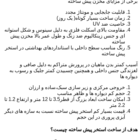
برخی از مزایای مخزن پیش ساخته
قابلیت جابجایی و مونتاژ مجدد
زمان ساخت بسیار کوتاه( یک روز)
خاصیت ضد UV
مقاومت بالای اسکلت فلزی به دلیل سینوس و شکل استوانه
ای و جنس زینکالیوم ضد زنگ و طول عمر بالا مخزن پیش
ساخته
رنگ مناسب سطح داخلی با استانداردهای بهداشتی در استخر
پیش ساخته
آسیب کمتر بدن ماهیان در پرورش متراکم به دلیل صافی و
لغزندگی جنس داخلی و همچنین چسبیدن کمتر جلبک و رسوب به
دیواره ها
خروجی مرکزی و زیر سازی سبک،ساده و ارزان
حجم کم دیواره ها و ظاهر مناسب
امکان ساخت ابعاد بزرگ از قطر3.5 تا 12 متر و ارتفاع 1.2 تا
2.2 متر
قیمت بسیار کم استخر پیش ساخته نسبت به سازه های دیگر
آبزی پروری در این حجم
هدف از ساخت استخر پیش ساخته چیست؟