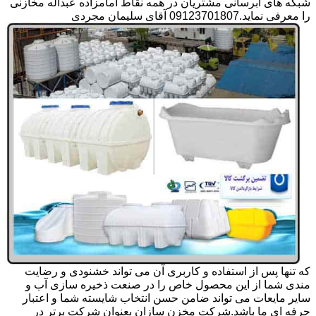
شبکه های آبرسانی مشتریان در همه نقاط امامزاده عبداله مخازنی
را معرفی نماید.09123701807 آقای سلیمان مجردی
که تنها پس از استفاده و کاربری آن می تواند خشنودی و رضایت
مندی شما از این محصول خاص را در صنعت ذخیره سازی آب و
سایر مایعات می تواند ضامن حسن انتخاب شایسته شما و اعتبار
حرفه ای ما باشد.شرکت مخزن سازان بعنوان شرکت برتر در