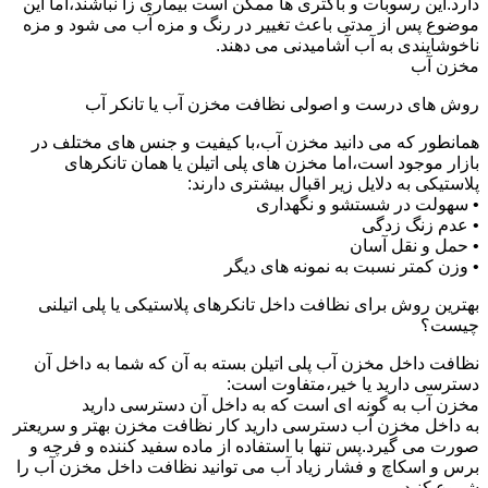
دارد.این رسوبات و باکتری ها ممکن است بیماری زا نباشند،اما این
موضوع پس از مدتی باعث تغییر در رنگ و مزه آب می شود و مزه
ناخوشایندی به آب آشامیدنی می دهند.
مخزن آب
روش های درست و اصولی نظافت مخزن آب یا تانکر آب
همانطور که می دانید مخزن آب،با کیفیت و جنس های مختلف در
بازار موجود است،اما مخزن های پلی اتیلن یا همان تانکرهای
پلاستیکی به دلایل زیر اقبال بیشتری دارند:
• سهولت در شستشو و نگهداری
• عدم زنگ زدگی
• حمل و نقل آسان
• وزن کمتر نسبت به نمونه های دیگر
بهترین روش برای نظافت داخل تانکرهای پلاستیکی یا پلی اتیلنی
چیست؟
نظافت داخل مخزن آب پلی اتیلن بسته به آن که شما به داخل آن
دسترسی دارید یا خیر،متفاوت است:
مخزن آب به گونه ای است که به داخل آن دسترسی دارید
به داخل مخزن آب دسترسی دارید کار نظافت مخزن بهتر و سریعتر
صورت می گیرد.پس تنها با استفاده از ماده سفید کننده و فرچه و
برس و اسکاچ و فشار زیاد آب می توانید نظافت داخل مخزن آب را
شروع کنید.