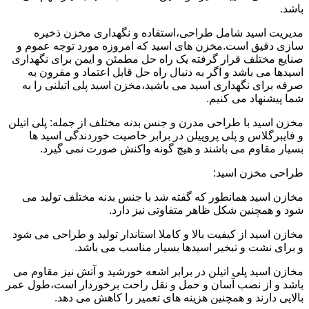
باشد.
مدیریت اسید شامل طراحی،استفاده و نگهداری مخزن ذخیره
سازی دقیق است.مخزن های اسید که امروزه مورد توجه عموم و
صنایع مختلف قرار گرفته یک راه حل مطمئن و ایمن برای نگهداری
اسیدها می باشد و اگر به دنبال راه حل قابل اعتماد و مقرون به
صرفه برای نگهداری اسید می باشید،مخزن اسید پلی اتیلنی را به
شما پیشنهاد می کنیم.
مخزن اسید با طراحی مدرن و جنس بدنه مختلف از جمله: پلی اتیلن
و فایبرگلاس و پلی پروپیلن در برابر خاصیت خوردندگی اسید ها
بسیار مقاوم می باشند و هیچ گونه واکنش صورت نمی گیرد.
طراحی مخزن اسید:
مخازن اسید همانطور که گفته شد با جنس بدنه مختلف تولید می
شود و همچنین شکل ظاهر متفاوتی نیز دارد.
مخازن اسید از کیفیت بالا و کاملا استاندار تولید و طراحی می شود
و برای نشت و تبخیر اسیدها بسیار مناسب می باشد.
مخازن اسید پلی اتیلن در برابر اشعه خورشید و آتش نیز مقاوم می
باشد و از نصب آسان و حمل و نقل راحت برخوردار است،طول عمر
بالایی دارند و همچنین هزینه های تعمیر را کاهش می دهد.