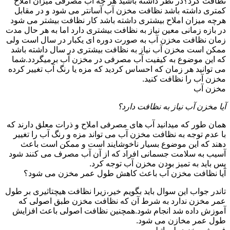
نظافت کرد؟در نظر داشته باشید هر چه آب مصرفی میزان املاح
کمتری داشته باشد نظافت مخزن آب آسانتر می شود و در مقابل
هرچه میزان املاح بیشتری داشته باشد کار نظافت بیشتر می شود
در بازه زمانی معین نیاز به نظافت بیشتری دارد اما به هر حال مدت
زمان نظافت مخزن آب به صورت دوره ای یکبار در سال است ولی
ممکن است مخزن آب نیاز به نظافت بیشتری در سال داشته باشد
که این موضوع به کیفیت آب مصرفی در مخزن آب برمیگردد.شما
می توانید هر زمان که احساس کردید که مزه یا رنگ آب تغییر کرده
مخزن آب را نظافت کنید.
مخزن آب
آیا مخزن آب نیاز به نظافت دارد؟
همان طور که میدانید آب های مصرفی املاح و ذرات معلق دارند که
با عدم توجه به نظافت مخزن آب می تواند مزه و رنگ آب را تغییر
دهند که این موضوع بسیار ناخوشایند است و ممکن است باعث
آسیب به سلامت جسمانی افراد که از آن آب مصرف می کنند شود
پس باید به تمیز بودن مخزن آب توجه کرد.
آیا نظافت مخزن آب باعث کاهش طول عمر مخزن می شود؟
تاندر جواب این سوال باید بگویم خیر،زیرا نظافت هیچتاثیری بر طول
عمر مخزن ندارد به شرط آن که نظافت مخزن طبق اصولی که
آموزش داده شد انجام شود.همچنین نظافت اصولی باعث افزایش
طول عمر مخازن می شود.