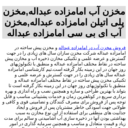
مخزن آب امامزاده عبداله,مخزن
پلی اتیلن امامزاده عبداله,مخزن
آب ای بی سی امامزاده عبداله
فروش مخزن آب در امامزاده عبداله
و مخزن پیش ساخته در
امامزاده عبداله شرکت مخزن سازان سال های زیادی را در جهت
گسترش و عرضه علمی و تکنیکی مخازن ذخیره آب و مخازن پیش
ساخته در نقاط مختلف امامزاده عبداله و منطبق با تکنولوژیهای
روز جهان در این زمینه بکار گرفته است.تیم کارشناسی امامزاده
عبداله سال های زیادی را در جهت گسترش و عرضه علمی و
تکنیکی مخزن پیش ساخته در نقاط مختلف امامزاده عبداله و
منطبق با تکنولوژیهای روز جهان در این زمینه بکار گرفته است تا
بتواند با بهترین طراحی و سازه و همچنین نصب و راه اندازی و بهره
برداری سریع در کوتاهترین زمان و خدمات پشتیبانی مناسب و قابل
توجه پس از فروش برای مصرف کنندگان و تضامینی قوی و کافی و
طولانی جهت آسودگی خاطر مشتریان پس از فروش و ایجاد
جذابیت های منطقی برای استفاده از این نوع مخازن به سبب
بهداشتی بودن آنها در ذخیره سازی آب آشامیدنی و سالم برای مدت
زیاد و قیمت متعادل و مناسب و همچنین سرمایه گذاری در امور