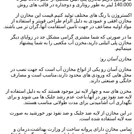
140.000 لیتر به طور روتاری و دوجداره در قالب های روش
اکستروژن با رنگ های مختلف تولید کنیم.قیمت این مخازن از
مخازن افقی و عمودی به دلیل الزام طراحی قویتر و استفاده از
مواد اولیه مضاعف در جهت تامین استقامت آنها،گران تر می باشند.
ما در صورتی که شما مشتری گرامی مشکل جد در زوایای دیگر
مخازن پلی اتیلنی دارید،مخزن آب مکعبی را به شما پیشنهاد
مینمائیم.
مخازن آسان رو
:
مخازن آسان رو یکی از انواع مخازن آب است که جهت نصب در
محل هایی که ورودی های محدود دارند،مناسب است و مصارف
خانگی و صنعتی دارند.
مخزن های سه و چهار لایه نیز موجود هستند که به دلیل استفاده از
لایه ضد نفوذ نور در آنها،باعث عدم رشد جلبک ها می شوند و برای
نگهداری آب آشامیدنی برای مدت طولانی مناسب هستند.
در این مخازن از لایه ضد جلبک و ضد نفوذ نور خورشید به صورت
سه لایه استفاده شده است.
تمامی مخازن دارای پروانه ساخت از وزارت بهداشت،درمان و