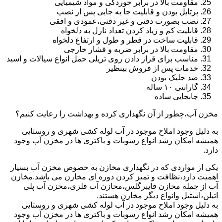
مقاومت بالا در برابر خوردگی و مواد شیمیایی
پرتابل بودن و قابلیت جا به جایی پس از نصب
نصب بصورت دفنی و غیر دفنی،عمودی و افقی
قابلیت کم و زیاد کردن تعداد نازل به دلخواه
قابلیت ساخت در قطر و طول و ارتفاع دلخواه
مقاومت بالا در برابر ضربه و فشار خارجی
مناسب برای قرار دادن روی تریلی حمل انواع سیالات و اسید
خدمات پس از فروش بینظیر
ضد جلبک بودن
گارانتی ۱۰ ساله
جابجایی ساده
مخزن آب،چطور از آن نگهداری کرده و بهداشت را رعایت کنیم؟
به دلیل وجود املاح موجود در آب لوله کشی شهری و روستایی
همیشه امکان رشد انواع رسوبات و باکتری ها در مخزن آب وجود
دارد.
یکی از مواردی که در نگهداری مخازن به خصوص مخزن آب بسیار
اهمیت دارد،نظافت و تمیز کردن دوره ای مخازن می باشد.مخازن
آب از جمله مخازن فایبرگلس،مخازن آب فلزی،مخزن آب پلی
اتیلن،استیل وانواع دیگر مخازن هستند.
به دلیل وجود املاح موجود در آب لوله کشی شهری و روستایی
همیشه امکان رشد انواع رسوبات و باکتری ها در مخزن آب وجود