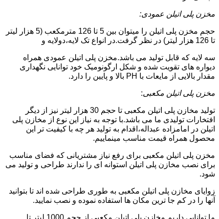
مخزن پلی اتیلن عمودی:
حجم مخزن پلی اتیلن را میتوان بین 5 تا 126 مترمکعب (5 هزار لیتر
تا 126 هزار لیتر) در نظر گرفت.در انواع تک لایه،دولایه و
سه لایه که قابل تولید می باشد.مخزن پلی اتیلن عمودی همراه
دیواره های تقویت شده و شکل ارگونومیک خود توانایی نگهداری
مقدار بالایی از مایعات با PH بالا و پایین را دارد.
مخزن پلی اتیلن مکعبی
:
تولید مخازن پلی اتیلن مکعبی تا حجم 30 هزار لیتر نیز از دیگر
افتخارات تولیدی ما می باشد.با توجه به نیاز این نوع از مخازن پلی
اتیلن در امامزاده عبداله،اقدام به تولید هر چه با کیفیت تر این
محصول همراه قیمت مناسب مینماییم.
مخزن پلی اتیلن مکعبی برای رفع نیاز مشتریانی که فضای مناسب
برای نصب مخازن پلی اتیلن استوانه ای را ندارند طراحی و تولید می
شود.
زوایای مخازن پلی اتیلن مکعبی به طوری طراحی شده اند تا بتوانید
آنها را در کم جا ترین مکان ها استفاده نموده و نصب نمایید.
ما توانایی داریم مخازن پلی اتیلن مکعبی از حجم 1000 لیتر تا