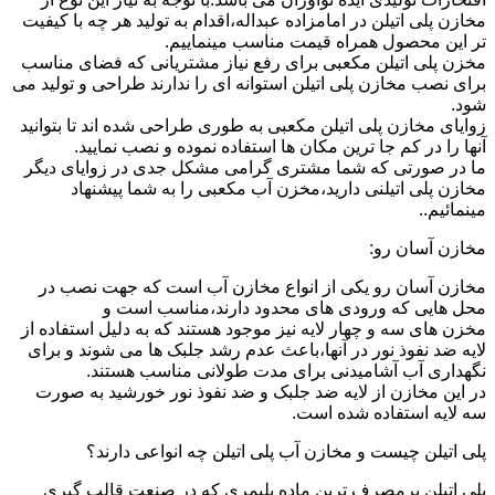
مخازن پلی اتیلن در امامزاده عبداله،اقدام به تولید هر چه با کیفیت
تر این محصول همراه قیمت مناسب مینماییم.
مخزن پلی اتیلن مکعبی برای رفع نیاز مشتریانی که فضای مناسب
برای نصب مخازن پلی اتیلن استوانه ای را ندارند طراحی و تولید می
شود.
زوایای مخازن پلی اتیلن مکعبی به طوری طراحی شده اند تا بتوانید
آنها را در کم جا ترین مکان ها استفاده نموده و نصب نمایید.
ما در صورتی که شما مشتری گرامی مشکل جدی در زوایای دیگر
مخازن پلی اتیلنی دارید،مخزن آب مکعبی را به شما پیشنهاد
مینمائیم..
مخازن آسان رو:
مخازن آسان رو یکی از انواع مخازن آب است که جهت نصب در
محل هایی که ورودی های محدود دارند،مناسب است و
مخزن های سه و چهار لایه نیز موجود هستند که به دلیل استفاده از
لایه ضد نفوذ نور در آنها،باعث عدم رشد جلبک ها می شوند و برای
نگهداری آب آشامیدنی برای مدت طولانی مناسب هستند.
در این مخازن از لایه ضد جلبک و ضد نفوذ نور خورشید به صورت
سه لایه استفاده شده است.
پلی اتیلن چیست و مخازن آب پلی اتیلن چه انواعی دارند؟
پلی اتیلن پرمصرف ترین ماده پلیمری که در صنعت قالب گیری