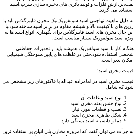
نفت،پردازش فلزات و تولید باتری های ذخیره سازی سرب،اسید
استفاده می گردد.
به دلیل ماهیت تهاجمی اسید سولفوریک،یک مخزن فایبرگلاس باید با
رزین های با کیفیت بالا و شیشه مقاوم در برابر اسید ساخته شود.با
این حال مخزن های اسید فایبرگلاس برای نگهداری انواع اسید ها به
ویژه اسید سولفوریک بسیار مناسب است.
هنگام کار با اسید سولفوریک،همیشه باید از تجهیزات حفاظتی
شخصی استفاده شود.حتی در غلظت های پایین،سوختگی شیمیایی
امکان پذیر است.
قیمت مخزن اسید:
قیمت مخزن اسید در امامزاده عبداله با فاکتورهای زیر مشخص می
شود که شامل:
نوع اسید و غلظت آن
نوع جنس بدنه مخزن اسید
نصب و قطعات مورد نیاز
شکل ظاهری مخزن اسید
دما و دانسیته اسید بستگی دارد.
به جرأت می توان گفت که امروزه مخازن پلی اتیلن پر استفاده ترین