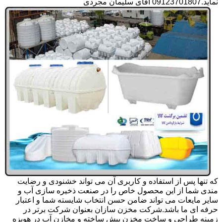
نماید.09123701807 آقای سلیمان مجردی
که تنها پس از استفاده و کاربری آن می تواند خشنودی و رضایت
مندی شما از این محصول خاص را در صنعت ذخیره سازی آب و
سایر مایعات می تواند ضامن حسن انتخاب شایسته شما و اعتبار
حرفه ای ما باشد.شرکت مخزن سازان بعنوان شرکت برتر در
زمینه طراحی و ساخت مخزن پیش ساخته و مخازن آب در هویزه