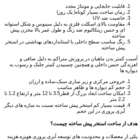
قابلیت جابجایی و مونتاژ مجدد
زمان ساخت بسیار کوتاه( یک روز)
خاصیت ضد UV
مقاومت بالای اسکلت فلزی به دلیل سینوس و شکل استوانه
ای و جنس زینکالیوم ضد زنگ و طول عمر بالا مخزن پیش
ساخته
رنگ مناسب سطح داخلی با استانداردهای بهداشتی در استخر
پیش ساخته
آسیب کمتر بدن ماهیان در پرورش متراکم به دلیل صافی و
لغزندگی جنس داخلی و همچنین چسبیدن کمتر جلبک و رسوب به
دیواره ها
خروجی مرکزی و زیر سازی سبک،ساده و ارزان
حجم کم دیواره ها و ظاهر مناسب
امکان ساخت ابعاد بزرگ از قطر3.5 تا 12 متر و ارتفاع 1.2 تا
2.2 متر
قیمت بسیار کم استخر پیش ساخته نسبت به سازه های دیگر
آبزی پروری در این حجم
هدف از ساخت استخر پیش ساخته چیست؟
یکی از معضلات و محدودیت های توسعه آبزی پروری هویزه،هزینه