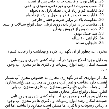
پرتابل بودن و قابلیت جا به جایی پس از نصب
نصب بصورت دفنی و غیر دفنی،عمودی و افقی
قابلیت کم و زیاد کردن تعداد نازل به دلخواه
قابلیت ساخت در قطر و طول و ارتفاع دلخواه
مقاومت بالا در برابر ضربه و فشار خارجی
مناسب برای قرار دادن روی تریلی حمل انواع سیالات و اسید
خدمات پس از فروش بینظیر
ضد جلبک بودن
گارانتی ۱۰ ساله
جابجایی ساده
مخزن آب،چطور از آن نگهداری کرده و بهداشت را رعایت کنیم؟
به دلیل وجود املاح موجود در آب لوله کشی شهری و روستایی
همیشه امکان رشد انواع رسوبات و باکتری ها در مخزن آب وجود
دارد.
یکی از مواردی که در نگهداری مخازن به خصوص مخزن آب بسیار
اهمیت دارد،نظافت و تمیز کردن دوره ای مخازن می باشد.مخازن
آب از جمله مخازن فایبرگلس،مخازن آب فلزی،مخزن آب پلی
اتیلن،استیل وانواع دیگر مخازن هستند.
به دلیل وجود املاح موجود در آب لوله کشی شهری و روستایی
همیشه امکان رشد انواع رسوبات و باکتری ها در مخزن آب وجود
دارد.این رسوبات و باکتری ها ممکن است بیماری زا نباشند،اما این