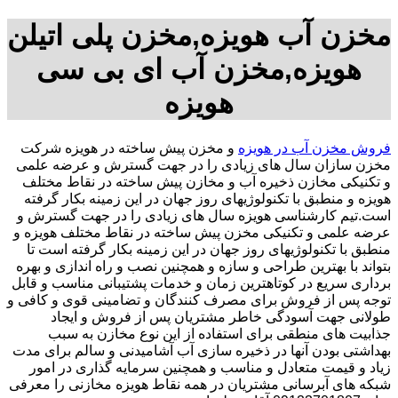
مخزن آب هویزه,مخزن پلی اتیلن
هویزه,مخزن آب ای بی سی
هویزه
فروش مخزن آب در هویزه
و مخزن پیش ساخته در هویزه شرکت
مخزن سازان سال های زیادی را در جهت گسترش و عرضه علمی
و تکنیکی مخازن ذخیره آب و مخازن پیش ساخته در نقاط مختلف
هویزه و منطبق با تکنولوژیهای روز جهان در این زمینه بکار گرفته
است.تیم کارشناسی هویزه سال های زیادی را در جهت گسترش و
عرضه علمی و تکنیکی مخزن پیش ساخته در نقاط مختلف هویزه و
منطبق با تکنولوژیهای روز جهان در این زمینه بکار گرفته است تا
بتواند با بهترین طراحی و سازه و همچنین نصب و راه اندازی و بهره
برداری سریع در کوتاهترین زمان و خدمات پشتیبانی مناسب و قابل
توجه پس از فروش برای مصرف کنندگان و تضامینی قوی و کافی و
طولانی جهت آسودگی خاطر مشتریان پس از فروش و ایجاد
جذابیت های منطقی برای استفاده از این نوع مخازن به سبب
بهداشتی بودن آنها در ذخیره سازی آب آشامیدنی و سالم برای مدت
زیاد و قیمت متعادل و مناسب و همچنین سرمایه گذاری در امور
شبکه های آبرسانی مشتریان در همه نقاط هویزه مخازنی را معرفی