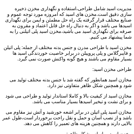
مدیریت اسید شامل طراحی،استفاده و نگهداری مخزن ذخیره
سازی دقیق است.مخزن های اسید که امروزه مورد توجه عموم و
صنایع مختلف قرار گرفته یک راه حل مطمئن و ایمن برای نگهداری
اسیدها می باشد و اگر به دنبال راه حل قابل اعتماد و مقرون به
صرفه برای نگهداری اسید می باشید،مخزن اسید پلی اتیلنی را به
شما پیشنهاد می کنیم.
مخزن اسید با طراحی مدرن و جنس بدنه مختلف از جمله: پلی اتیلن
و فایبرگلاس و پلی پروپیلن در برابر خاصیت خوردندگی اسید ها
بسیار مقاوم می باشند و هیچ گونه واکنش صورت نمی گیرد.
طراحی مخزن اسید:
مخازن اسید همانطور که گفته شد با جنس بدنه مختلف تولید می
شود و همچنین شکل ظاهر متفاوتی نیز دارد.
مخازن اسید از کیفیت بالا و کاملا استاندار تولید و طراحی می شود
و برای نشت و تبخیر اسیدها بسیار مناسب می باشد.
مخازن اسید پلی اتیلن در برابر اشعه خورشید و آتش نیز مقاوم می
باشد و از نصب آسان و حمل و نقل راحت برخوردار است،طول عمر
بالایی دارند و همچنین هزینه های تعمیر را کاهش می دهد.
مخزن اسید بر اساس شکل ظاهر: