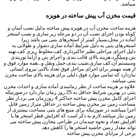
میباشد.
قیمت مخزن آب پیش ساخته در هویزه
هزینه ساخت مخزن آب در هویزه پیش ساخته بدلیل نصب آسان و
کوتاه بودن اجرای نصب آن در دو مرحله زیر سازی و نصب استخر
آماده در محل،بسیار کمتر از استخرهای بتنی می باشد زیرا
استخرهای بتنی به دلیل شرایط آماده سازی دشوار و طولانی به
دلیل اجرای مراحلی نظیر خاکبرداری کف،مخلوط ریزی کف،تهیه
بتن ومیلگرد،هزینه بالای قالب بندی و اجرای بتن و آراما توربندی
وسیستم آن،کف سازی،شیب بندی،حمل ونقل و...همه موارد فوق و
از همه مهمتر برای اجرای مراحل فوق تعداد بالایی نیروی انسانی
نیازدارد که تمامی موارد فوق دلیلی برای هزینه بالای ساخت مخزن
بتنی میباشد.
علاوه بر هزینه ساخت از نظر زمانبندی آماده سازی و احداث مخزن
بتنی در بهترین شرایط حداقل به 25 روز زمان نیاز دارد درصورتیکه
اجرای کامل مخزن پیش ساخته حداکثر 4 روززمان می برد.از نظر
مساحت زمین نیز مخزن پیش ساخته در حداقل متراژ زمین قابل
اجرا میباشند در صورتیکه برای منبع های بتنی مساحت بیشتری از
زمین نیاز میباشد.لازم به ذکر است که افزایش قطر استخر ها یا
افزایش تعداد و نحوه چیدمان در طراحی مخازن پیش ساخته می
تواند مقدار زمین حاشیه استخر ها را کاهش دهد.
برخی از مزایای مخزن پیش ساخته