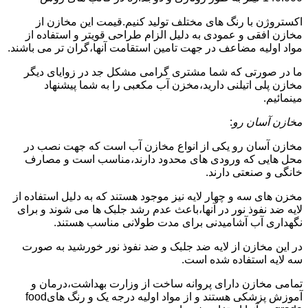
اکستروژن با رنگ های مختلف تولید کنیم.قیمت این مخازن از
مخازن افقی و عمودی به دلیل الزام طراحی قویتر و استفاده از
مواد اولیه مضاعف در جهت تامین استقامت آنها،گران تر می باشند.
ما در صورتی که شما مشتری گرامی مشکل جد در زوایای دیگر
مخازن پلی اتیلنی دارید،مخزن آب مکعبی را به شما پیشنهاد
مینمائیم.
مخازن آسان رو
:
مخازن آسان رو یکی از انواع مخازن آب است که جهت نصب در
محل هایی که ورودی های محدود دارند،مناسب است و مصارف
خانگی و صنعتی دارند.
مخزن های سه و چهار لایه نیز موجود هستند که به دلیل استفاده از
لایه ضد نفوذ نور در آنها،باعث عدم رشد جلبک ها می شوند و برای
نگهداری آب آشامیدنی برای مدت طولانی مناسب هستند.
در این مخازن از لایه ضد جلبک و ضد نفوذ نور خورشید به صورت
سه لایه استفاده شده است.
تمامی مخازن دارای پروانه ساخت از وزارت بهداشت،درمان و
آموزش پزشکی هستند و از مواد اولیه درجه یک و رنگ هایfood