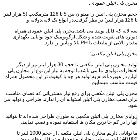
مخزن پلی اتیلن عمودی:
حجم مخزن پلی اتیلن را میتوان بین 5 تا 126 مترمکعب (5 هزار لیتر
تا 126 هزار لیتر) در نظر گرفت.در انواع تک لایه،دولایه و
سه لایه که قابل تولید می باشد.مخزن پلی اتیلن عمودی همراه
دیواره های تقویت شده و شکل ارگونومیک خود توانایی نگهداری
مقدار بالایی از مایعات با PH بالا و پایین را دارد.
مخزن پلی اتیلن مکعبی
:
تولید مخازن پلی اتیلن مکعبی تا حجم 30 هزار لیتر نیز از دیگر
افتخارات تولیدی ما می باشد.با توجه به نیاز این نوع از مخازن پلی
اتیلن در هویزه،اقدام به تولید هر چه با کیفیت تر این محصول همراه
قیمت مناسب مینماییم.
مخزن پلی اتیلن مکعبی برای رفع نیاز مشتریانی که فضای مناسب
برای نصب مخازن پلی اتیلن استوانه ای را ندارند طراحی و تولید می
شود.
زوایای مخازن پلی اتیلن مکعبی به طوری طراحی شده اند تا بتوانید
آنها را در کم جا ترین مکان ها استفاده نموده و نصب نمایید.
ما توانایی داریم مخازن پلی اتیلن مکعبی از حجم 1000 لیتر تا
140.000 لیتر به طور روتاری و دوجداره در قالب های روش