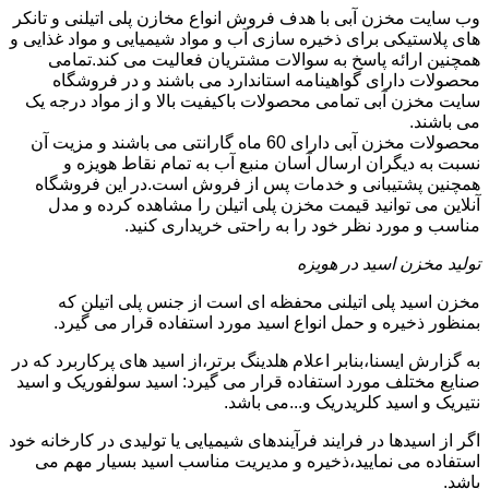
وب سایت مخزن آبی با هدف فروش انواع مخازن پلی اتیلنی و تانکر
های پلاستیکی برای ذخیره سازی آب و مواد شیمیایی و مواد غذایی و
همچنین ارائه پاسخ به سوالات مشتریان فعالیت می کند.تمامی
محصولات دارای گواهینامه استاندارد می باشند و در فروشگاه
سایت مخزن آبی تمامی محصولات باکیفیت بالا و از مواد درجه یک
می باشند.
محصولات مخزن آبی دارای 60 ماه گارانتی می باشند و مزیت آن
نسبت به دیگران ارسال آسان منبع آب به تمام نقاط هویزه و
همچنین پشتیبانی و خدمات پس از فروش است.در این فروشگاه
آنلاین می توانید قیمت مخزن پلی اتیلن را مشاهده کرده و مدل
مناسب و مورد نظر خود را به راحتی خریداری کنید.
تولید مخزن اسید در هویزه
مخزن اسید پلی اتیلنی محفظه ای است از جنس پلی اتیلن که
بمنظور ذخیره و حمل انواع اسید مورد استفاده قرار می گیرد.
به گزارش ایسنا،بنابر اعلام هلدینگ برتر،از اسید های پرکاربرد که در
صنایع مختلف مورد استفاده قرار می گیرد: اسید سولفوریک و اسید
نتیریک و اسید کلریدریک و...می باشد.
اگر از اسیدها در فرایند فرآیندهای شیمیایی یا تولیدی در کارخانه خود
استفاده می نمایید،ذخیره و مدیریت مناسب اسید بسیار مهم می
باشد.