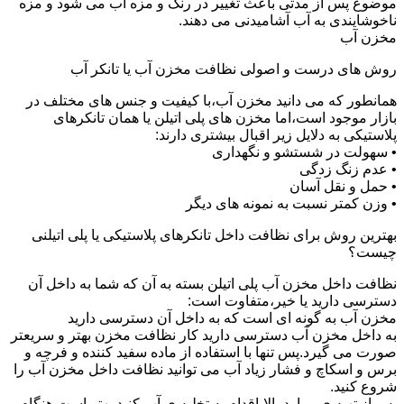
موضوع پس از مدتی باعث تغییر در رنگ و مزه آب می شود و مزه
ناخوشایندی به آب آشامیدنی می دهند.
مخزن آب
روش های درست و اصولی نظافت مخزن آب یا تانکر آب
همانطور که می دانید مخزن آب،با کیفیت و جنس های مختلف در
بازار موجود است،اما مخزن های پلی اتیلن یا همان تانکرهای
پلاستیکی به دلایل زیر اقبال بیشتری دارند:
• سهولت در شستشو و نگهداری
• عدم زنگ زدگی
• حمل و نقل آسان
• وزن کمتر نسبت به نمونه های دیگر
بهترین روش برای نظافت داخل تانکرهای پلاستیکی یا پلی اتیلنی
چیست؟
نظافت داخل مخزن آب پلی اتیلن بسته به آن که شما به داخل آن
دسترسی دارید یا خیر،متفاوت است:
مخزن آب به گونه ای است که به داخل آن دسترسی دارید
به داخل مخزن آب دسترسی دارید کار نظافت مخزن بهتر و سریعتر
صورت می گیرد.پس تنها با استفاده از ماده سفید کننده و فرچه و
برس و اسکاچ و فشار زیاد آب می توانید نظافت داخل مخزن آب را
شروع کنید.
پس از تهیه ی موارد بالا،اقدام به تخلیه ی آب کنید.بهتر است هنگام