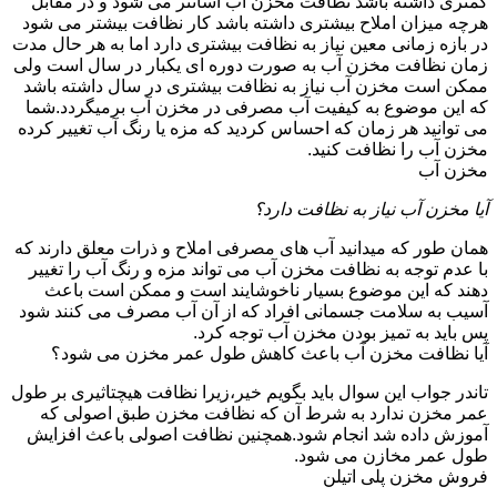
کمتری داشته باشد نظافت مخزن آب آسانتر می شود و در مقابل
هرچه میزان املاح بیشتری داشته باشد کار نظافت بیشتر می شود
در بازه زمانی معین نیاز به نظافت بیشتری دارد اما به هر حال مدت
زمان نظافت مخزن آب به صورت دوره ای یکبار در سال است ولی
ممکن است مخزن آب نیاز به نظافت بیشتری در سال داشته باشد
که این موضوع به کیفیت آب مصرفی در مخزن آب برمیگردد.شما
می توانید هر زمان که احساس کردید که مزه یا رنگ آب تغییر کرده
مخزن آب را نظافت کنید.
مخزن آب
آیا مخزن آب نیاز به نظافت دارد؟
همان طور که میدانید آب های مصرفی املاح و ذرات معلق دارند که
با عدم توجه به نظافت مخزن آب می تواند مزه و رنگ آب را تغییر
دهند که این موضوع بسیار ناخوشایند است و ممکن است باعث
آسیب به سلامت جسمانی افراد که از آن آب مصرف می کنند شود
پس باید به تمیز بودن مخزن آب توجه کرد.
آیا نظافت مخزن آب باعث کاهش طول عمر مخزن می شود؟
تاندر جواب این سوال باید بگویم خیر،زیرا نظافت هیچتاثیری بر طول
عمر مخزن ندارد به شرط آن که نظافت مخزن طبق اصولی که
آموزش داده شد انجام شود.همچنین نظافت اصولی باعث افزایش
طول عمر مخازن می شود.
فروش مخزن پلی اتیلن