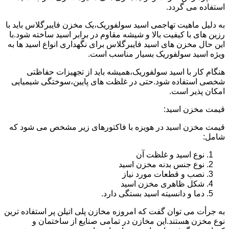
استفاده می گردد.
به دلیل ماهیت تهاجمی اسید سولفوریک،یک مخزن فایبرگلاس باید با
رزین های با کیفیت بالا و شیشه مقاوم در برابر اسید ساخته شود.با
این حال مخزن های اسید فایبرگلاس برای نگهداری انواع اسید ها به
ویژه اسید سولفوریک بسیار مناسب است.
هنگام کار با اسید سولفوریک،همیشه باید از تجهیزات حفاظتی
شخصی استفاده شود.حتی در غلظت های پایین،سوختگی شیمیایی
امکان پذیر است.
قیمت مخزن اسید:
قیمت مخزن اسید در هویزه با فاکتورهای زیر مشخص می شود که
شامل:
نوع اسید و غلظت آن
نوع جنس بدنه مخزن اسید
نصب و قطعات مورد نیاز
شکل ظاهری مخزن اسید
دما و دانسیته اسید بستگی دارد.
به جرأت می توان گفت که امروزه مخازن پلی اتیلن پر استفاده ترین
نوع مخزن هستند.این مخازن در تمامی صنایع از ساختمان و