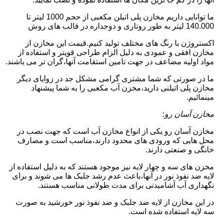
ما توانایی داریم مخازن پلی اتیلن مکعبی از حجم 1000 لیتر تا
140.000 لیتر به طور روتاری و دوجداره در قالب های روش
اکستروژن با رنگ های مختلف تولید کنیم.قیمت این مخازن از
مخازن افقی و عمودی به دلیل الزام طراحی قویتر و استفاده از
مواد اولیه مضاعف در جهت تامین استقامت آنها،گران تر می باشند.
ما در صورتی که شما مشتری گرامی مشکل جد در زوایای دیگر
مخازن پلی اتیلنی دارید،مخزن آب مکعبی را به شما پیشنهاد
مینمائیم.
مخازن آسان رو
:
مخازن آسان رو یکی از انواع مخازن آب است که جهت نصب در
محل هایی که ورودی های محدود دارند،مناسب است و مصارف
خانگی و صنعتی دارند.
مخزن های سه و چهار لایه نیز موجود هستند که به دلیل استفاده از
لایه ضد نفوذ نور در آنها،باعث عدم رشد جلبک ها می شوند و برای
نگهداری آب آشامیدنی برای مدت طولانی مناسب هستند.
در این مخازن از لایه ضد جلبک و ضد نفوذ نور خورشید به صورت
سه لایه استفاده شده است.