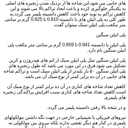
های جانبی می شود.این شاخه ها از نزدیک شدن زنجیره های اصلی
به یکدیگر جلوگیری کرده و باعث ایجاد تراکم بالا می شوند و این
کاهش تراکم به نوبه خود باعث کاهش دانسیته پلیمر می گردد.به
طور کلی به پلی اتیلن های با دانسیته 0.910 تا 0.925 گرم بر سانتی
متر مکعب،پلی اتیلن سبک میتوان گفت.
پلی اتیلن سنگین
پلی اتیلن با دانسیته 0.941 تا 0.959 گرم بر سانتی متر مکعب پلی
اتیلن سنگین نام دارد.
پلی اتیلن سنگین مثل پلی اتیلن سبک از اتم های هیدروژن و کربن
تشکیل می شود.فرق در این مورد می باشد که طول زنجیره های
پلی اتیلن سنگین ۵۰ بار بلندتر از پلی اتیلن سبک است و تراکم شاخه
های جانبی در آن ده برابر کمتر از نوع.سبک آن می باشد.
کاهش تعداد شاخه های کناری در آن ده برابر کمتر از نوع سبک آن
است.کاهش تعداد شاخه های کناری سبب افزایش پراکندگی زنجیره
های پلیمری
و در نتیجه بالا رفتن دانسیته پلیمر می گردد.
نیروهای فیزیکی یا شیمیایی خارجی در جهت نگه داشتن مولکولهای
پلیمری در کنار هم دیگر نقشی ندارند بلکه نیروی بین مولکولی به