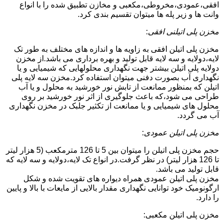
افقی،عمودی،مخروطی،مکعبی و مخازن تطبیق شده را با انواع
وانت ها و زیر پله ها میتوان تقسیم بندی کرد.
مخزن پلی اتیلنی افقی
:
مخزن پلی اتیلن افقی به زاویه ها و اندازه های مختلف به طور تک
لایه،دولایه و سه لایه قابل تولید و بهره برداری می باشد.از مخزن
دولایه پلی اتیلن بیشتر جهت نگهداری محلولهایی که شیمیایی و یا
نگهداری آب بصورت دفنی میتوان استفاده کرد.مخزن سه لایه پلی
اتیلن که بمنظور ممانعت از تابش نور خورشید به محلول و یا آب
طراحی می شود،که باعث جلوگیری از اثر نور خورشید بر روی
محلول های شیمیایی و یا ممانعت از تکثیر جلبک در مخزن نگهداری
آب می گردد.
مخزن پلی اتیلن عمودی
:
حجم مخزن پلی اتیلن را میتوان بین 5 تا 126 مترمکعب (5 هزار لیتر
تا 126 هزار لیتر) در نظر گرفت.در انواع تک لایه،دولایه و سه لایه که
قابل تولید می باشد.
مخزن پلی اتیلن عمودی همراه دیواره های تقویت شده و شکل
ارگونومیک خود توانایی نگهداری مقدار بالایی از مایعات با بالا و پایین
را دارد.
مخزن پلی اتیلن مکعبی: