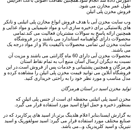
آموزش داده شد انجام شود.همچنین نظافت اصولی باعث افزایش
طول عمر مخازن می شود.
فروش مخزن پلی اتیلن
وب سایت مخزن آبی با هدف فروش انواع مخازن پلی اتیلنی و تانکر
های پلاستیکی برای ذخیره سازی آب و مواد شیمیایی و مواد غذایی و
همچنین ارائه پاسخ به سوالات مشتریان فعالیت می کند.تمامی
محصولات دارای گواهینامه استاندارد می باشند و در فروشگاه
سایت مخزن آبی تمامی محصولات باکیفیت بالا و از مواد درجه یک
می باشند.
محصولات مخزن آبی دارای 60 ماه گارانتی می باشند و مزیت آن
نسبت به دیگران ارسال آسان منبع آب به تمام نقاط استان
هرمزگان و همچنین پشتیبانی و خدمات پس از فروش است.در این
فروشگاه آنلاین می توانید قیمت مخزن پلی اتیلن را مشاهده کرده و
مدل مناسب و مورد نظر خود را به راحتی خریداری کنید.
تولید مخزن اسید در استان هرمزگان
مخزن اسید پلی اتیلنی محفظه ای است از جنس پلی اتیلن که
بمنظور ذخیره و حمل انواع اسید مورد استفاده قرار می گیرد.
به گزارش ایسنا،بنابر اعلام هلدینگ برتر،از اسید های پرکاربرد که در
صنایع مختلف مورد استفاده قرار می گیرد: اسید سولفوریک و اسید
نتیریک و اسید کلریدریک و...می باشد.