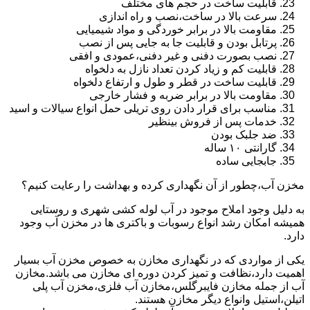
قابلیت ساخت در حجم های مختلف
سرعت بالا در ساخت،نصب و راه اندازی
مقاومت بالا در برابر خوردگی و مواد شیمیایی
پرتابل بودن و قابلیت جا به جایی پس از نصب
نصب بصورت دفنی و غیر دفنی،عمودی و افقی
قابلیت کم و زیاد کردن تعداد نازل به دلخواه
قابلیت ساخت در قطر و طول و ارتفاع دلخواه
مقاومت بالا در برابر ضربه و فشار خارجی
مناسب برای قرار دادن روی تریلی حمل انواع سیالات و اسید
خدمات پس از فروش بینظیر
ضد جلبک بودن
گارانتی ۱۰ ساله
جابجایی ساده
مخزن آب،چطور از آن نگهداری کرده و بهداشت را رعایت کنیم؟
به دلیل وجود املاح موجود در آب لوله کشی شهری و روستایی
همیشه امکان رشد انواع رسوبات و باکتری ها در مخزن آب وجود
دارد.
یکی از مواردی که در نگهداری مخازن به خصوص مخزن آب بسیار
اهمیت دارد،نظافت و تمیز کردن دوره ای مخازن می باشد.مخازن
آب از جمله مخازن فایبرگلس،مخازن آب فلزی،مخزن آب پلی
اتیلن،استیل وانواع دیگر مخازن هستند.