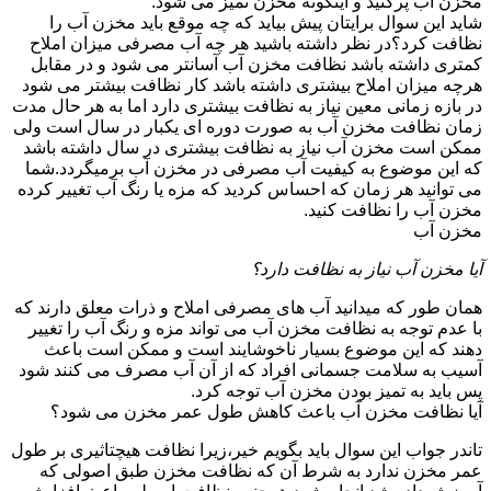
مخزن آب پرکنید و اینگونه مخزن تمیز می شود.
شاید این سوال برایتان پیش بیاید که چه موقع باید مخزن آب را
نظافت کرد؟در نظر داشته باشید هر چه آب مصرفی میزان املاح
کمتری داشته باشد نظافت مخزن آب آسانتر می شود و در مقابل
هرچه میزان املاح بیشتری داشته باشد کار نظافت بیشتر می شود
در بازه زمانی معین نیاز به نظافت بیشتری دارد اما به هر حال مدت
زمان نظافت مخزن آب به صورت دوره ای یکبار در سال است ولی
ممکن است مخزن آب نیاز به نظافت بیشتری در سال داشته باشد
که این موضوع به کیفیت آب مصرفی در مخزن آب برمیگردد.شما
می توانید هر زمان که احساس کردید که مزه یا رنگ آب تغییر کرده
مخزن آب را نظافت کنید.
مخزن آب
آیا مخزن آب نیاز به نظافت دارد؟
همان طور که میدانید آب های مصرفی املاح و ذرات معلق دارند که
با عدم توجه به نظافت مخزن آب می تواند مزه و رنگ آب را تغییر
دهند که این موضوع بسیار ناخوشایند است و ممکن است باعث
آسیب به سلامت جسمانی افراد که از آن آب مصرف می کنند شود
پس باید به تمیز بودن مخزن آب توجه کرد.
آیا نظافت مخزن آب باعث کاهش طول عمر مخزن می شود؟
تاندر جواب این سوال باید بگویم خیر،زیرا نظافت هیچتاثیری بر طول
عمر مخزن ندارد به شرط آن که نظافت مخزن طبق اصولی که