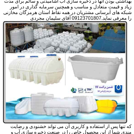
بهداشتی بودن آنها در ذخیره سازی آب آشامیدنی و سالم برای مدت
زیاد و قیمت متعادل و مناسب و همچنین سرمایه گذاری در امور
شبکه های آبرسانی مشتریان در همه نقاط استان هرمزگان مخازنی
را معرفی نماید.09123701807 آقای سلیمان مجردی
که تنها پس از استفاده و کاربری آن می تواند خشنودی و رضایت
مندی شما از این محصول خاص را در صنعت ذخیره سازی آب و