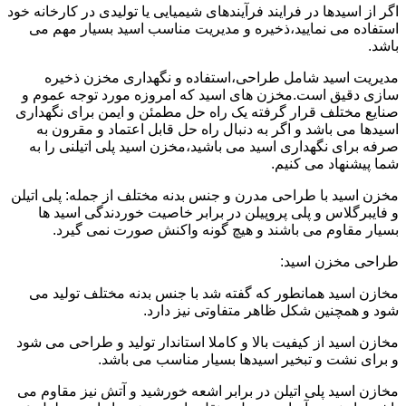
اگر از اسیدها در فرایند فرآیندهای شیمیایی یا تولیدی در کارخانه خود
استفاده می نمایید،ذخیره و مدیریت مناسب اسید بسیار مهم می
باشد.
مدیریت اسید شامل طراحی،استفاده و نگهداری مخزن ذخیره
سازی دقیق است.مخزن های اسید که امروزه مورد توجه عموم و
صنایع مختلف قرار گرفته یک راه حل مطمئن و ایمن برای نگهداری
اسیدها می باشد و اگر به دنبال راه حل قابل اعتماد و مقرون به
صرفه برای نگهداری اسید می باشید،مخزن اسید پلی اتیلنی را به
شما پیشنهاد می کنیم.
مخزن اسید با طراحی مدرن و جنس بدنه مختلف از جمله: پلی اتیلن
و فایبرگلاس و پلی پروپیلن در برابر خاصیت خوردندگی اسید ها
بسیار مقاوم می باشند و هیچ گونه واکنش صورت نمی گیرد.
طراحی مخزن اسید:
مخازن اسید همانطور که گفته شد با جنس بدنه مختلف تولید می
شود و همچنین شکل ظاهر متفاوتی نیز دارد.
مخازن اسید از کیفیت بالا و کاملا استاندار تولید و طراحی می شود
و برای نشت و تبخیر اسیدها بسیار مناسب می باشد.
مخازن اسید پلی اتیلن در برابر اشعه خورشید و آتش نیز مقاوم می