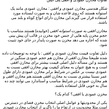
شکل هندسی مخازن عمودی و افقی
: مخازن عمودی مانند یک
استوانه هستند که روی قاعده شان و به صورت ایستاده مورد
استفاده قرار می گیرند.این مخازن دارای انواع کوتاه و بلند می
باشند.
مخازن افقی به صورت استوانه افقی
(خوابیده) هستند.متناسب با
حجم مخزن پایه هایی از جنس خود مخزن در قالب آن پیش بینی
شده که اجازه می دهد مخزن به صورت پایدار در جای خود تثبیت
شود.
دلیل تفاوت قیمت مخازن عمودی و افقی : با توجه به توضیحات داده
شده طبیعتا مخازن افقی از مخازن هم حجم عمودی سنگین تر
هستند و این مساله دلیل اصلی قیمت بیشتر برای مخازن افقی
است و به هیچ عنوان به معنای کیفیت بهتر مخازن افقی نسبت به
عمودی نیست بر عکس در شرایط برابر مخازن عمودی دارای طول
عمر نسبتا بیشتری نسبت به مخازن افقی هستند.هم مخازن افقی و
هم مخازن عمودی در شرایط مناسب و استاندارد می توانند چند ده
سال به خوبی قابل استفاده باشند.
مخزن عمودی یا افقی؟ کدام یک؟
یکی از محدودیتها و عوامل اصلی انتخاب مخزن فضای در دسترس
است.مثلا محدودیت در ارتفاع ما را ناگزیر از انتخاب مخازن عمودی