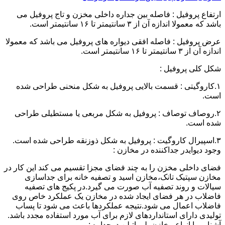
ارتفاع پروفیل : فاصله بین جداره داخلی مخزن و تاج پروفیل می
باشد که معمولا اندازه آن از ۳ سانتیمتر تا ۱۶ سانتیمتر است.
عرض پروفیل : فاصله افقی دیواره های پروفیل می باشد که معمولا
اندازه آن از ۳ سانتیمتر تا ۱۶ سانتیمتر است.
شکل کلی پروفیل :
۱.کاروگیتی : قسمت بالایی پروفیل به شکل منحنی طراحی شده
است.
۲.روصاف توصاف : پروفیل به شکل مربعی یا مستطیلی طراحی
شده است.
۳.اسپیرال کاروگیت : پروفیل به شکل ذوزنقه طراحی شده است.
وجود دیوایدر جداکننده در مخازن :
فضای داخلی مخزن را به چند فضای مجزا تقسیم می کند این کار در
مخازن سپتیک تانک،مخازن اسید و تصفیه خانه برای جداسازی
سیالات و روند تصفیه آب صورت می گیرد.در پکیج های تصفیه
فاضلاب در هر فضای ایجاد شده در مخازن یک عملکرد خاص روی
فاضلاب اعمال می شود.نتیجه عملکردها باعث می شود تا پساب
تولیدی دارای استانداردهای لازم برای آب مورد استفاده مجدد باشد.
آشنایی با انواع مخازن پلی اتیلن دوجداره :