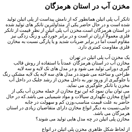
مخزن آب در استان هرمزگان
تانکر آب پلی اتیلن همانطور که از نامش پیداست از پلی اتیلن تولید
شده است و در حال حاضر یکی از متداولترین تانکر های تولید شده
در استان هرمزگان است.مخزن آب پلی اتیلن از نظر قیمت از تانکر
فلزی معمولاً ارزان تر است و در برابر خوردگی و زنگ زدگی نیز
مقاوم است اما در برابر ضربات شدید و یا پارگی نسبت به مخازن
فلزی مقاومت کمتری دارد.
یک مخزن آب پلی اتیلن در تهران
مخازن آب در استان هرمزگان عمدتاً با استفاده از روش قالب
گیری دورانی تولید می شود و در مدل های تک لایه و سه لایه
طراحی و ساخته می شوند.در مدل های سه لایه یک لایه مشکی رنگ
با جلوگیری از ورود نور به داخل مخزن از رشد جلبک در داخل آب
مخزن یا تانکر جلوگیری می نماید.
می توان بیان نمود که این نوع مخازن از جمله مخزن آب یکی از
انواع مخازن نگهداری سیالات و مواد شیمیایی می باشد.که در حال
حاضر به علت قیمت مناسب،وزن کم و سهولت در جابه
جایی،نسبت به دیگر انواع مخازن دارای متقاضیان زیادی در استان
هرمزگان می باشد.
مخازن پلی اتیلن در چه مدل هایی تولید می شوند؟
از لحاظ شکل ظاهری مخزن پلی اتیلن در انواع