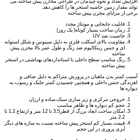
افزایش تعداد و نحوه چیدمان در طراحی مخازن پیش ساخته می
تواند مقدار زمین حاشیه استخر ها را کاهش دهد.
برخی از مزایای مخزن پیش ساخته
قابلیت جابجایی و مونتاژ مجدد
زمان ساخت بسیار کوتاه( یک روز)
خاصیت ضد UV
مقاومت بالای اسکلت فلزی به دلیل سینوس و شکل استوانه
ای و جنس زینکالیوم ضد زنگ و طول عمر بالا مخزن پیش
ساخته
رنگ مناسب سطح داخلی با استانداردهای بهداشتی در استخر
پیش ساخته
آسیب کمتر بدن ماهیان در پرورش متراکم به دلیل صافی و
لغزندگی جنس داخلی و همچنین چسبیدن کمتر جلبک و رسوب به
دیواره ها
خروجی مرکزی و زیر سازی سبک،ساده و ارزان
حجم کم دیواره ها و ظاهر مناسب
امکان ساخت ابعاد بزرگ از قطر3.5 تا 12 متر و ارتفاع 1.2 تا
2.2 متر
قیمت بسیار کم استخر پیش ساخته نسبت به سازه های دیگر
آبزی پروری در این حجم