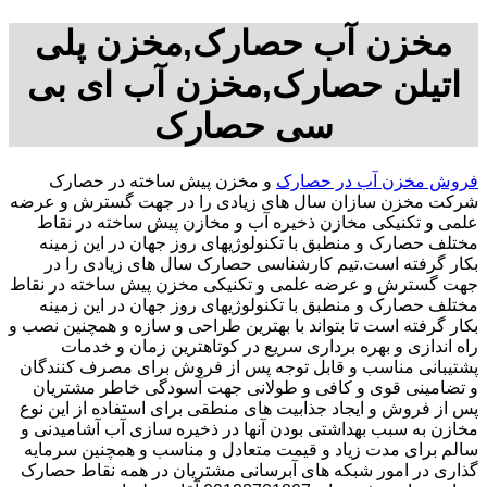
مخزن آب حصارک,مخزن پلی
اتیلن حصارک,مخزن آب ای بی
سی حصارک
فروش مخزن آب در حصارک
و مخزن پیش ساخته در حصارک
شرکت مخزن سازان سال های زیادی را در جهت گسترش و عرضه
علمی و تکنیکی مخازن ذخیره آب و مخازن پیش ساخته در نقاط
مختلف حصارک و منطبق با تکنولوژیهای روز جهان در این زمینه
بکار گرفته است.تیم کارشناسی حصارک سال های زیادی را در
جهت گسترش و عرضه علمی و تکنیکی مخزن پیش ساخته در نقاط
مختلف حصارک و منطبق با تکنولوژیهای روز جهان در این زمینه
بکار گرفته است تا بتواند با بهترین طراحی و سازه و همچنین نصب و
راه اندازی و بهره برداری سریع در کوتاهترین زمان و خدمات
پشتیبانی مناسب و قابل توجه پس از فروش برای مصرف کنندگان
و تضامینی قوی و کافی و طولانی جهت آسودگی خاطر مشتریان
پس از فروش و ایجاد جذابیت های منطقی برای استفاده از این نوع
مخازن به سبب بهداشتی بودن آنها در ذخیره سازی آب آشامیدنی و
سالم برای مدت زیاد و قیمت متعادل و مناسب و همچنین سرمایه
گذاری در امور شبکه های آبرسانی مشتریان در همه نقاط حصارک