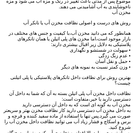
موضوع پس از مدتی باعث تغییر در رنگ و مزه آب می شود و مزه
ناخوشایندی به آب آشامیدنی می دهند.
مخزن آب
روش های درست و اصولی نظافت مخزن آب یا تانکر آب
همانطور که می دانید مخزن آب،با کیفیت و جنس های مختلف در
بازار موجود است،اما مخزن های پلی اتیلن یا همان تانکرهای
پلاستیکی به دلایل زیر اقبال بیشتری دارند:
• سهولت در شستشو و نگهداری
• عدم زنگ زدگی
• حمل و نقل آسان
• وزن کمتر نسبت به نمونه های دیگر
بهترین روش برای نظافت داخل تانکرهای پلاستیکی یا پلی اتیلنی
چیست؟
نظافت داخل مخزن آب پلی اتیلن بسته به آن که شما به داخل آن
دسترسی دارید یا خیر،متفاوت است:
مخزن آب به گونه ای است که به داخل آن دسترسی دارید
به داخل مخزن آب دسترسی دارید کار نظافت مخزن بهتر و سریعتر
صورت می گیرد.پس تنها با استفاده از ماده سفید کننده و فرچه و
برس و اسکاچ و فشار زیاد آب می توانید نظافت داخل مخزن آب را
شروع کنید.
پس از تهیه ی موارد بالا،اقدام به تخلیه ی آب کنید.بهتر است هنگام