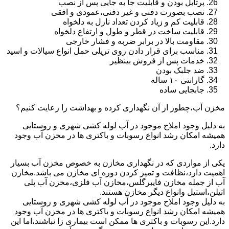
پرتابل بودن و قابلیت جا به جایی پس از نصب
نصب بصورت دفنی و غیر دفنی،عمودی و افقی
قابلیت کم و زیاد کردن تعداد نازل به دلخواه
قابلیت ساخت در قطر و طول و ارتفاع دلخواه
مقاومت بالا در برابر ضربه و فشار خارجی
مناسب برای قرار دادن روی تریلی حمل انواع سیالات و اسید
خدمات پس از فروش بینظیر
ضد جلبک بودن
گارانتی ۱۰ ساله
جابجایی ساده
مخزن آب،چطور از آن نگهداری کرده و بهداشت را رعایت کنیم؟
به دلیل وجود املاح موجود در آب لوله کشی شهری و روستایی
همیشه امکان رشد انواع رسوبات و باکتری ها در مخزن آب وجود
دارد.
یکی از مواردی که در نگهداری مخازن به خصوص مخزن آب بسیار
اهمیت دارد،نظافت و تمیز کردن دوره ای مخازن می باشد.مخازن
آب از جمله مخازن فایبرگلس،مخازن آب فلزی،مخزن آب پلی
اتیلن،استیل وانواع دیگر مخازن هستند.
به دلیل وجود املاح موجود در آب لوله کشی شهری و روستایی
همیشه امکان رشد انواع رسوبات و باکتری ها در مخزن آب وجود
دارد.این رسوبات و باکتری ها ممکن است بیماری زا نباشند،اما این