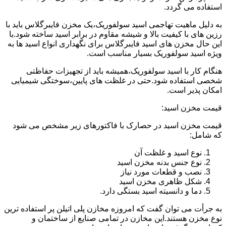
استفاده می گردد.
به دلیل ماهیت تهاجمی اسید سولفوریک،یک مخزن فایبرگلاس باید با
رزین های با کیفیت بالا و شیشه مقاوم در برابر اسید ساخته شود.با
این حال مخزن های اسید فایبرگلاس برای نگهداری انواع اسید ها به
ویژه اسید سولفوریک بسیار مناسب است.
هنگام کار با اسید سولفوریک،همیشه باید از تجهیزات حفاظتی
شخصی استفاده شود.حتی در غلظت های پایین،سوختگی شیمیایی
امکان پذیر است.
قیمت مخزن اسید:
قیمت مخزن اسید در حصارک با فاکتورهای زیر مشخص می شود
که شامل:
نوع اسید و غلظت آن
نوع جنس بدنه مخزن اسید
نصب و قطعات مورد نیاز
شکل ظاهری مخزن اسید
دما و دانسیته اسید بستگی دارد.
به جرأت می توان گفت که امروزه مخازن پلی اتیلن پر استفاده ترین
نوع مخزن هستند.این مخازن در تمامی صنایع از ساختمان و