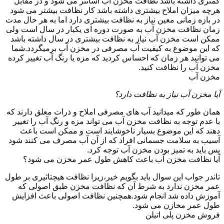
کمتری داشته باشد نظافت مخزن آب آسانتر می شود و در مقابل
هرچه میزان املاح بیشتری داشته باشد کار نظافت بیشتر می شود
در بازه زمانی معین نیاز به نظافت بیشتری دارد اما به هر حال مدت
زمان نظافت مخزن آب به صورت دوره ای یکبار در سال است ولی
ممکن است مخزن آب نیاز به نظافت بیشتری در سال داشته باشد
که این موضوع به کیفیت آب مصرفی در مخزن آب برمیگردد.شما
می توانید هر زمان که احساس کردید که مزه یا رنگ آب تغییر کرده
مخزن آب را نظافت کنید.
مخزن آب
آیا مخزن آب نیاز به نظافت دارد؟
همان طور که میدانید آب های مصرفی املاح و ذرات معلق دارند که
با عدم توجه به نظافت مخزن آب می تواند مزه و رنگ آب را تغییر
دهند که این موضوع بسیار ناخوشایند است و ممکن است باعث
آسیب به سلامت جسمانی افراد که از آن آب مصرف می کنند شود
پس باید به تمیز بودن مخزن آب توجه کرد.
آیا نظافت مخزن آب باعث کاهش طول عمر مخزن می شود؟
تاندر جواب این سوال باید بگویم خیر،زیرا نظافت هیچتاثیری بر طول
عمر مخزن ندارد به شرط آن که نظافت مخزن طبق اصولی که
آموزش داده شد انجام شود.همچنین نظافت اصولی باعث افزایش
طول عمر مخازن می شود.
فروش مخزن پلی اتیلن