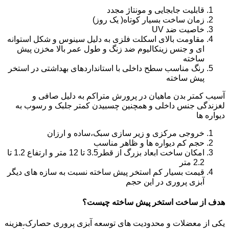
قابلیت جابجایی و مونتاژ مجدد
زمان ساخت بسیار کوتاه( یک روز)
خاصیت ضد UV
مقاومت بالای اسکلت فلزی به دلیل سینوس و شکل استوانه
ای و جنس زینکالیوم ضد زنگ و طول عمر بالا مخزن پیش
ساخته
رنگ مناسب سطح داخلی با استانداردهای بهداشتی در استخر
پیش ساخته
آسیب کمتر بدن ماهیان در پرورش متراکم به دلیل صافی و
لغزندگی جنس داخلی و همچنین چسبیدن کمتر جلبک و رسوب به
دیواره ها
خروجی مرکزی و زیر سازی سبک،ساده و ارزان
حجم کم دیواره ها و ظاهر مناسب
امکان ساخت ابعاد بزرگ از قطر3.5 تا 12 متر و ارتفاع 1.2 تا
2.2 متر
قیمت بسیار کم استخر پیش ساخته نسبت به سازه های دیگر
آبزی پروری در این حجم
هدف از ساخت استخر پیش ساخته چیست؟
یکی از معضلات و محدودیت های توسعه آبزی پروری حصارک،هزینه