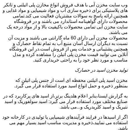
وب سایت مخزن آبی با هدف فروش انواع مخازن پلی اتیلنی و تانکر
های پلاستیکی برای ذخیره سازی آب و مواد شیمیایی و مواد غذایی و
همچنین ارائه پاسخ به سوالات مشتریان فعالیت می کند.تمامی
محصولات دارای گواهینامه استاندارد می باشند و در فروشگاه
سایت مخزن آبی تمامی محصولات باکیفیت بالا و از مواد درجه یک
می باشند.
محصولات مخزن آبی دارای 60 ماه گارانتی می باشند و مزیت آن
نسبت به دیگران ارسال آسان منبع آب به تمام نقاط حصارک و
همچنین پشتیبانی و خدمات پس از فروش است.در این فروشگاه
آنلاین می توانید قیمت مخزن پلی اتیلن را مشاهده کرده و مدل
مناسب و مورد نظر خود را به راحتی خریداری کنید.
تولید مخزن اسید در حصارک
مخزن اسید پلی اتیلنی محفظه ای است از جنس پلی اتیلن که
بمنظور ذخیره و حمل انواع اسید مورد استفاده قرار می گیرد.
به گزارش ایسنا،بنابر اعلام هلدینگ برتر،از اسید های پرکاربرد که در
صنایع مختلف مورد استفاده قرار می گیرد: اسید سولفوریک و اسید
نتیریک و اسید کلریدریک و...می باشد.
اگر از اسیدها در فرایند فرآیندهای شیمیایی یا تولیدی در کارخانه خود
استفاده می نمایید،ذخیره و مدیریت مناسب اسید بسیار مهم می
باشد.