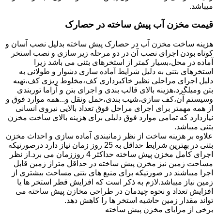
میباشد.
قیمت مخزن آب پیش ساخته در حصارک
هزینه ساخت مخزن آب در حصارک پیش ساخته بدلیل نصب آسان و
کوتاه بودن اجرای نصب آن در دو مرحله زیر سازی و نصب استخر
آماده در محل،بسیار کمتر از استخرهای بتنی می باشد زیرا
استخرهای بتنی به دلیل شرایط آماده سازی دشوار و طولانی به
دلیل اجرای مراحلی نظیر خاکبرداری کف،مخلوط ریزی کف،تهیه
بتن ومیلگرد،هزینه بالای قالب بندی و اجرای بتن و آراما توربندی
وسیستم آن،کف سازی،شیب بندی،حمل ونقل و...همه موارد فوق و
از همه مهمتر برای اجرای مراحل فوق تعداد بالایی نیروی انسانی
نیازدارد که تمامی موارد فوق دلیلی برای هزینه بالای ساخت مخزن
بتنی میباشد.
علاوه بر هزینه ساخت از نظر زمانبندی آماده سازی و احداث مخزن
بتنی در بهترین شرایط حداقل به 25 روز زمان نیاز دارد درصورتیکه
اجرای کامل مخزن پیش ساخته حداکثر 4 روززمان می برد.از نظر
مساحت زمین نیز مخزن پیش ساخته در حداقل متراژ زمین قابل
اجرا میباشند در صورتیکه برای منبع های بتنی مساحت بیشتری از
زمین نیاز میباشد.لازم به ذکر است که افزایش قطر استخر ها یا
افزایش تعداد و نحوه چیدمان در طراحی مخازن پیش ساخته می
تواند مقدار زمین حاشیه استخر ها را کاهش دهد.
برخی از مزایای مخزن پیش ساخته