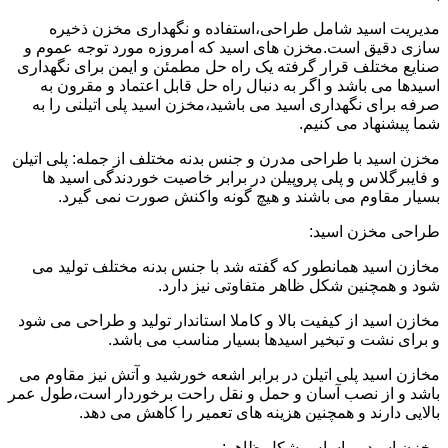
مدیریت اسید شامل طراحی،استفاده و نگهداری مخزن ذخیره
سازی دقیق است.مخزن های اسید که امروزه مورد توجه عموم و
صنایع مختلف قرار گرفته یک راه حل مطمئن و ایمن برای نگهداری
اسیدها می باشد و اگر به دنبال راه حل قابل اعتماد و مقرون به
صرفه برای نگهداری اسید می باشید،مخزن اسید پلی اتیلنی را به
شما پیشنهاد می کنیم.
مخزن اسید با طراحی مدرن و جنس بدنه مختلف از جمله: پلی اتیلن
و فایبرگلاس و پلی پروپیلن در برابر خاصیت خوردندگی اسید ها
بسیار مقاوم می باشند و هیچ گونه واکنش صورت نمی گیرد.
طراحی مخزن اسید:
مخازن اسید همانطور که گفته شد با جنس بدنه مختلف تولید می
شود و همچنین شکل ظاهر متفاوتی نیز دارد.
مخازن اسید از کیفیت بالا و کاملا استاندار تولید و طراحی می شود
و برای نشت و تبخیر اسیدها بسیار مناسب می باشد.
مخازن اسید پلی اتیلن در برابر اشعه خورشید و آتش نیز مقاوم می
باشد و از نصب آسان و حمل و نقل راحت برخوردار است،طول عمر
بالایی دارند و همچنین هزینه های تعمیر را کاهش می دهد.
مخزن اسید بر اساس شکل ظاهر: