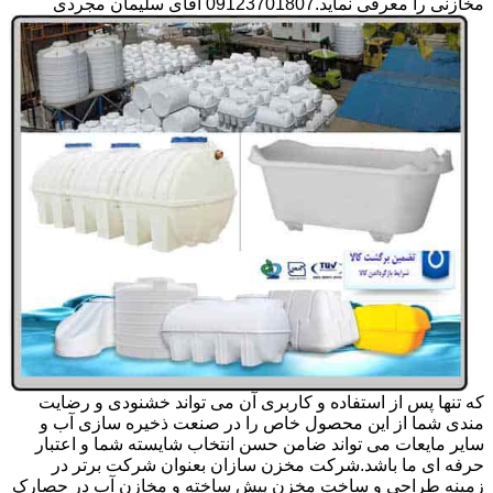
مخازنی را معرفی نماید.09123701807 آقای سلیمان مجردی
که تنها پس از استفاده و کاربری آن می تواند خشنودی و رضایت
مندی شما از این محصول خاص را در صنعت ذخیره سازی آب و
سایر مایعات می تواند ضامن حسن انتخاب شایسته شما و اعتبار
حرفه ای ما باشد.شرکت مخزن سازان بعنوان شرکت برتر در
زمینه طراحی و ساخت مخزن پیش ساخته و مخازن آب در حصارک