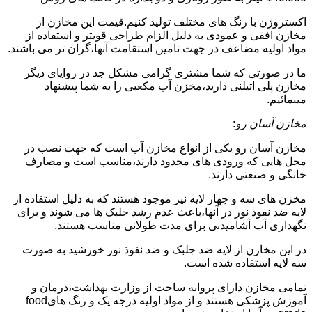
اکستروژن با رنگ های مختلف تولید کنیم.قیمت این مخازن از
مخازن افقی و عمودی به دلیل الزام طراحی قویتر و استفاده از
مواد اولیه مضاعف در جهت تامین استقامت آنها،گران تر می باشند.
ما در صورتی که شما مشتری گرامی مشکل جد در زوایای دیگر
مخازن پلی اتیلنی دارید،مخزن آب مکعبی را به شما پیشنهاد
مینمائیم.
مخازن آسان رو
:
مخازن آسان رو یکی از انواع مخازن آب است که جهت نصب در
محل هایی که ورودی های محدود دارند،مناسب است و مصارف
خانگی و صنعتی دارند.
مخزن های سه و چهار لایه نیز موجود هستند که به دلیل استفاده از
لایه ضد نفوذ نور در آنها،باعث عدم رشد جلبک ها می شوند و برای
نگهداری آب آشامیدنی برای مدت طولانی مناسب هستند.
در این مخازن از لایه ضد جلبک و ضد نفوذ نور خورشید به صورت
سه لایه استفاده شده است.
تمامی مخازن دارای پروانه ساخت از وزارت بهداشت،درمان و
آموزش پزشکی هستند و از مواد اولیه درجه یک و رنگ هایfood