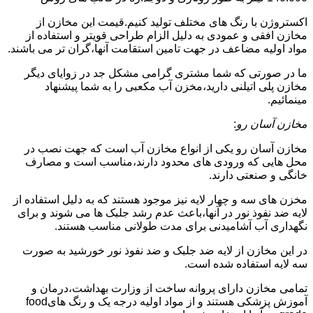
اکستروژن با رنگ های مختلف تولید کنیم.قیمت این مخازن از
مخازن افقی و عمودی به دلیل الزام طراحی قویتر و استفاده از
مواد اولیه مضاعف در جهت تامین استقامت آنها،گران تر می باشند.
ما در صورتی که شما مشتری گرامی مشکل جد در زوایای دیگر
مخازن پلی اتیلنی دارید،مخزن آب مکعبی را به شما پیشنهاد
مینمائیم.
مخازن آسان رو
:
مخازن آسان رو یکی از انواع مخازن آب است که جهت نصب در
محل هایی که ورودی های محدود دارند،مناسب است و مصارف
خانگی و صنعتی دارند.
مخزن های سه و چهار لایه نیز موجود هستند که به دلیل استفاده از
لایه ضد نفوذ نور در آنها،باعث عدم رشد جلبک ها می شوند و برای
نگهداری آب آشامیدنی برای مدت طولانی مناسب هستند.
در این مخازن از لایه ضد جلبک و ضد نفوذ نور خورشید به صورت
سه لایه استفاده شده است.
تمامی مخازن دارای پروانه ساخت از وزارت بهداشت،درمان و
آموزش پزشکی هستند و از مواد اولیه درجه یک و رنگ هایfood