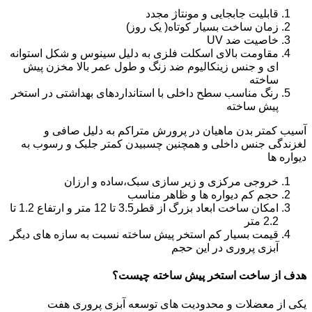
قابلیت جابجایی و مونتاژ مجدد
زمان ساخت بسیار کوتاه( یک روز)
خاصیت ضد UV
مقاومت بالای اسکلت فلزی به دلیل سینوس و شکل استوانه
ای و جنس زینکالیوم ضد زنگ و طول عمر بالا مخزن پیش
ساخته
رنگ مناسب سطح داخلی با استانداردهای بهداشتی در استخر
پیش ساخته
آسیب کمتر بدن ماهیان در پرورش متراکم به دلیل صافی و
لغزندگی جنس داخلی و همچنین چسبیدن کمتر جلبک و رسوب به
دیواره ها
خروجی مرکزی و زیر سازی سبک،ساده و ارزان
حجم کم دیواره ها و ظاهر مناسب
امکان ساخت ابعاد بزرگ از قطر3.5 تا 12 متر و ارتفاع 1.2 تا
2.2 متر
قیمت بسیار کم استخر پیش ساخته نسبت به سازه های دیگر
آبزی پروری در این حجم
هدف از ساخت استخر پیش ساخته چیست؟
یکی از معضلات و محدودیت های توسعه آبزی پروری هفت