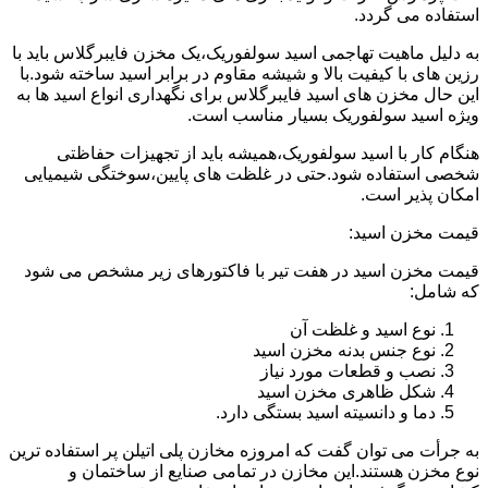
استفاده می گردد.
به دلیل ماهیت تهاجمی اسید سولفوریک،یک مخزن فایبرگلاس باید با
رزین های با کیفیت بالا و شیشه مقاوم در برابر اسید ساخته شود.با
این حال مخزن های اسید فایبرگلاس برای نگهداری انواع اسید ها به
ویژه اسید سولفوریک بسیار مناسب است.
هنگام کار با اسید سولفوریک،همیشه باید از تجهیزات حفاظتی
شخصی استفاده شود.حتی در غلظت های پایین،سوختگی شیمیایی
امکان پذیر است.
قیمت مخزن اسید:
قیمت مخزن اسید در هفت تیر با فاکتورهای زیر مشخص می شود
که شامل:
نوع اسید و غلظت آن
نوع جنس بدنه مخزن اسید
نصب و قطعات مورد نیاز
شکل ظاهری مخزن اسید
دما و دانسیته اسید بستگی دارد.
به جرأت می توان گفت که امروزه مخازن پلی اتیلن پر استفاده ترین
نوع مخزن هستند.این مخازن در تمامی صنایع از ساختمان و