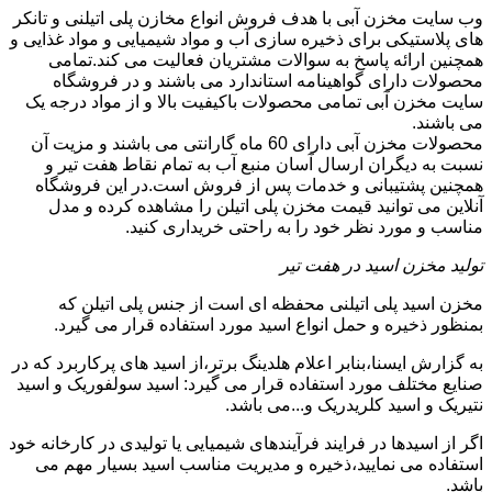
وب سایت مخزن آبی با هدف فروش انواع مخازن پلی اتیلنی و تانکر
های پلاستیکی برای ذخیره سازی آب و مواد شیمیایی و مواد غذایی و
همچنین ارائه پاسخ به سوالات مشتریان فعالیت می کند.تمامی
محصولات دارای گواهینامه استاندارد می باشند و در فروشگاه
سایت مخزن آبی تمامی محصولات باکیفیت بالا و از مواد درجه یک
می باشند.
محصولات مخزن آبی دارای 60 ماه گارانتی می باشند و مزیت آن
نسبت به دیگران ارسال آسان منبع آب به تمام نقاط هفت تیر و
همچنین پشتیبانی و خدمات پس از فروش است.در این فروشگاه
آنلاین می توانید قیمت مخزن پلی اتیلن را مشاهده کرده و مدل
مناسب و مورد نظر خود را به راحتی خریداری کنید.
تولید مخزن اسید در هفت تیر
مخزن اسید پلی اتیلنی محفظه ای است از جنس پلی اتیلن که
بمنظور ذخیره و حمل انواع اسید مورد استفاده قرار می گیرد.
به گزارش ایسنا،بنابر اعلام هلدینگ برتر،از اسید های پرکاربرد که در
صنایع مختلف مورد استفاده قرار می گیرد: اسید سولفوریک و اسید
نتیریک و اسید کلریدریک و...می باشد.
اگر از اسیدها در فرایند فرآیندهای شیمیایی یا تولیدی در کارخانه خود
استفاده می نمایید،ذخیره و مدیریت مناسب اسید بسیار مهم می
باشد.