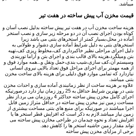
میباشد.
قیمت مخزن آب پیش ساخته در هفت تیر
هزینه ساخت مخزن آب در هفت تیر پیش ساخته بدلیل نصب آسان و
کوتاه بودن اجرای نصب آن در دو مرحله زیر سازی و نصب استخر
آماده در محل،بسیار کمتر از استخرهای بتنی می باشد زیرا
استخرهای بتنی به دلیل شرایط آماده سازی دشوار و طولانی به
دلیل اجرای مراحلی نظیر خاکبرداری کف،مخلوط ریزی کف،تهیه
بتن ومیلگرد،هزینه بالای قالب بندی و اجرای بتن و آراما توربندی
وسیستم آن،کف سازی،شیب بندی،حمل ونقل و...همه موارد فوق و
از همه مهمتر برای اجرای مراحل فوق تعداد بالایی نیروی انسانی
نیازدارد که تمامی موارد فوق دلیلی برای هزینه بالای ساخت مخزن
بتنی میباشد.
علاوه بر هزینه ساخت از نظر زمانبندی آماده سازی و احداث مخزن
بتنی در بهترین شرایط حداقل به 25 روز زمان نیاز دارد درصورتیکه
اجرای کامل مخزن پیش ساخته حداکثر 4 روززمان می برد.از نظر
مساحت زمین نیز مخزن پیش ساخته در حداقل متراژ زمین قابل
اجرا میباشند در صورتیکه برای منبع های بتنی مساحت بیشتری از
زمین نیاز میباشد.لازم به ذکر است که افزایش قطر استخر ها یا
افزایش تعداد و نحوه چیدمان در طراحی مخازن پیش ساخته می
تواند مقدار زمین حاشیه استخر ها را کاهش دهد.
برخی از مزایای مخزن پیش ساخته