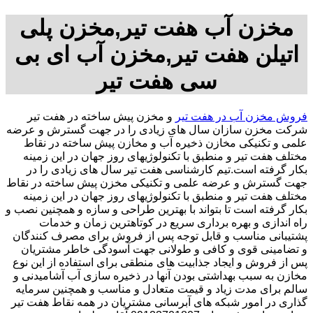
مخزن آب هفت تیر,مخزن پلی
اتیلن هفت تیر,مخزن آب ای بی
سی هفت تیر
فروش مخزن آب در هفت تیر
و مخزن پیش ساخته در هفت تیر
شرکت مخزن سازان سال های زیادی را در جهت گسترش و عرضه
علمی و تکنیکی مخازن ذخیره آب و مخازن پیش ساخته در نقاط
مختلف هفت تیر و منطبق با تکنولوژیهای روز جهان در این زمینه
بکار گرفته است.تیم کارشناسی هفت تیر سال های زیادی را در
جهت گسترش و عرضه علمی و تکنیکی مخزن پیش ساخته در نقاط
مختلف هفت تیر و منطبق با تکنولوژیهای روز جهان در این زمینه
بکار گرفته است تا بتواند با بهترین طراحی و سازه و همچنین نصب و
راه اندازی و بهره برداری سریع در کوتاهترین زمان و خدمات
پشتیبانی مناسب و قابل توجه پس از فروش برای مصرف کنندگان
و تضامینی قوی و کافی و طولانی جهت آسودگی خاطر مشتریان
پس از فروش و ایجاد جذابیت های منطقی برای استفاده از این نوع
مخازن به سبب بهداشتی بودن آنها در ذخیره سازی آب آشامیدنی و
سالم برای مدت زیاد و قیمت متعادل و مناسب و همچنین سرمایه
گذاری در امور شبکه های آبرسانی مشتریان در همه نقاط هفت تیر