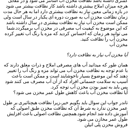
کمتری داشته باشد نظافت مخزن آب آسانتر می شود و در مقابل
هرچه میزان املاح بیشتری داشته باشد کار نظافت بیشتر می شود
در بازه زمانی معین نیاز به نظافت بیشتری دارد اما به هر حال مدت
زمان نظافت مخزن آب به صورت دوره ای یکبار در سال است ولی
ممکن است مخزن آب نیاز به نظافت بیشتری در سال داشته باشد
که این موضوع به کیفیت آب مصرفی در مخزن آب برمیگردد.شما
می توانید هر زمان که احساس کردید که مزه یا رنگ آب تغییر کرده
مخزن آب را نظافت کنید.
مخزن آب
آیا مخزن آب نیاز به نظافت دارد؟
همان طور که میدانید آب های مصرفی املاح و ذرات معلق دارند که
با عدم توجه به نظافت مخزن آب می تواند مزه و رنگ آب را تغییر
دهند که این موضوع بسیار ناخوشایند است و ممکن است باعث
آسیب به سلامت جسمانی افراد که از آن آب مصرف می کنند شود
پس باید به تمیز بودن مخزن آب توجه کرد.
آیا نظافت مخزن آب باعث کاهش طول عمر مخزن می شود؟
تاندر جواب این سوال باید بگویم خیر،زیرا نظافت هیچتاثیری بر طول
عمر مخزن ندارد به شرط آن که نظافت مخزن طبق اصولی که
آموزش داده شد انجام شود.همچنین نظافت اصولی باعث افزایش
طول عمر مخازن می شود.
فروش مخزن پلی اتیلن