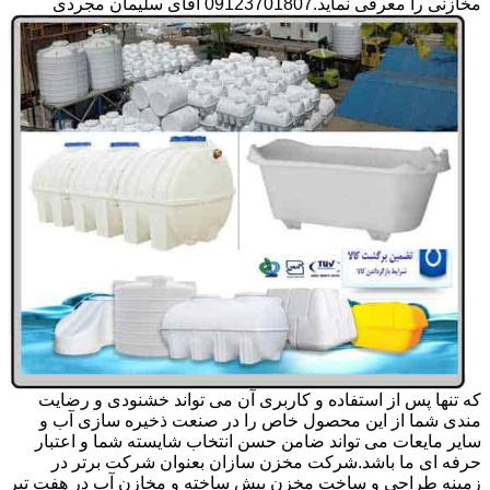
مخازنی را معرفی نماید.09123701807 آقای سلیمان مجردی
که تنها پس از استفاده و کاربری آن می تواند خشنودی و رضایت
مندی شما از این محصول خاص را در صنعت ذخیره سازی آب و
سایر مایعات می تواند ضامن حسن انتخاب شایسته شما و اعتبار
حرفه ای ما باشد.شرکت مخزن سازان بعنوان شرکت برتر در
زمینه طراحی و ساخت مخزن پیش ساخته و مخازن آب در هفت تیر