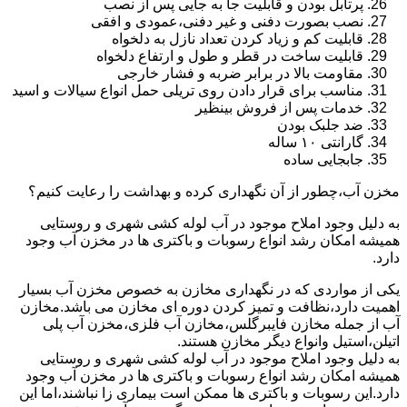
پرتابل بودن و قابلیت جا به جایی پس از نصب
نصب بصورت دفنی و غیر دفنی،عمودی و افقی
قابلیت کم و زیاد کردن تعداد نازل به دلخواه
قابلیت ساخت در قطر و طول و ارتفاع دلخواه
مقاومت بالا در برابر ضربه و فشار خارجی
مناسب برای قرار دادن روی تریلی حمل انواع سیالات و اسید
خدمات پس از فروش بینظیر
ضد جلبک بودن
گارانتی ۱۰ ساله
جابجایی ساده
مخزن آب،چطور از آن نگهداری کرده و بهداشت را رعایت کنیم؟
به دلیل وجود املاح موجود در آب لوله کشی شهری و روستایی
همیشه امکان رشد انواع رسوبات و باکتری ها در مخزن آب وجود
دارد.
یکی از مواردی که در نگهداری مخازن به خصوص مخزن آب بسیار
اهمیت دارد،نظافت و تمیز کردن دوره ای مخازن می باشد.مخازن
آب از جمله مخازن فایبرگلس،مخازن آب فلزی،مخزن آب پلی
اتیلن،استیل وانواع دیگر مخازن هستند.
به دلیل وجود املاح موجود در آب لوله کشی شهری و روستایی
همیشه امکان رشد انواع رسوبات و باکتری ها در مخزن آب وجود
دارد.این رسوبات و باکتری ها ممکن است بیماری زا نباشند،اما این