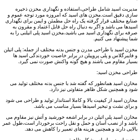
مدیریت اسید شامل طراحی،استفاده و نگهداری مخزن ذخیره
سازی دقیق است.مخزن های اسید که امروزه مورد توجه عموم و
صنایع مختلف قرار گرفته یک راه حل مطمئن و ایمن برای نگهداری
اسیدها می باشد و اگر به دنبال راه حل قابل اعتماد و مقرون به
صرفه برای نگهداری اسید می باشید،مخزن اسید پلی اتیلنی را به
شما پیشنهاد می کنیم.
مخزن اسید با طراحی مدرن و جنس بدنه مختلف از جمله: پلی اتیلن
و فایبرگلاس و پلی پروپیلن در برابر خاصیت خوردندگی اسید ها
بسیار مقاوم می باشند و هیچ گونه واکنش صورت نمی گیرد.
طراحی مخزن اسید:
مخازن اسید همانطور که گفته شد با جنس بدنه مختلف تولید می
شود و همچنین شکل ظاهر متفاوتی نیز دارد.
مخازن اسید از کیفیت بالا و کاملا استاندار تولید و طراحی می شود
و برای نشت و تبخیر اسیدها بسیار مناسب می باشد.
مخازن اسید پلی اتیلن در برابر اشعه خورشید و آتش نیز مقاوم می
باشد و از نصب آسان و حمل و نقل راحت برخوردار است،طول عمر
بالایی دارند و همچنین هزینه های تعمیر را کاهش می دهد.
مخزن اسید بر اساس شکل ظاهر: