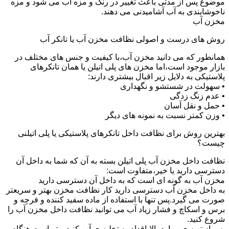
موضوع پس از مدتی باعث تغییر در رنگ و مزه آب می شود و مزه
ناخوشایندی به آب آشامیدنی می دهند.
مخزن آب
روش های درست و اصولی نظافت مخزن آب یا تانکر آب
همانطور که می دانید مخزن آب،با کیفیت و جنس های مختلف در
بازار موجود است،اما مخزن های پلی اتیلن یا همان تانکرهای
پلاستیکی به دلایل زیر اقبال بیشتری دارند:
• سهولت در شستشو و نگهداری
• عدم زنگ زدگی
• حمل و نقل آسان
• وزن کمتر نسبت به نمونه های دیگر
بهترین روش برای نظافت داخل تانکرهای پلاستیکی یا پلی اتیلنی
چیست؟
نظافت داخل مخزن آب پلی اتیلن بسته به آن که شما به داخل آن
دسترسی دارید یا خیر،متفاوت است:
مخزن آب به گونه ای است که به داخل آن دسترسی دارید
به داخل مخزن آب دسترسی دارید کار نظافت مخزن بهتر و سریعتر
صورت می گیرد.پس تنها با استفاده از ماده سفید کننده و فرچه و
برس و اسکاچ و فشار زیاد آب می توانید نظافت داخل مخزن آب را
شروع کنید.
پس از تهیه ی موارد بالا،اقدام به تخلیه ی آب کنید.بهتر است هنگام