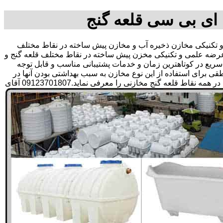
 ای بی سی قلعه گنج
کنیکی مخازن ذخیره آب و مخازن پیش ساخته در نقاط مختلف
 عرضه علمی و تکنیکی مخزن پیش ساخته در نقاط مختلف قلعه گنج و
ی سریع در کوتاهترین زمان و خدمات پشتیبانی مناسب و قابل توجه
رای استفاده از این نوع مخازن به سبب بهداشتی بودن آنها در
ذخیره سازی آب آشامیدنی و سالم برای مدت زیاد و قیمت متعادل و مناسب و همچنین سرمایه گذاری در امور شبکه های آبرسانی مشتریان در همه نقاط قلعه گنج مخازنی را معرفی نماید.09123701807 آقای