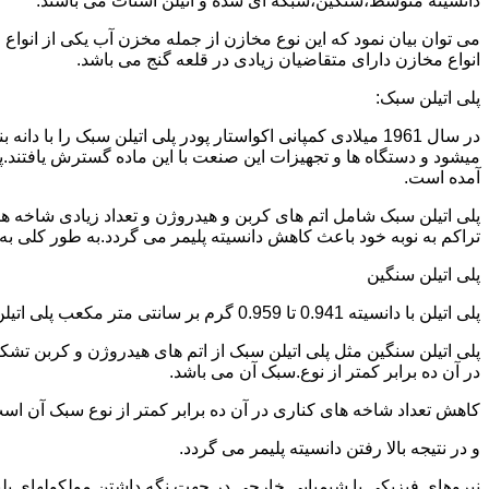
دانسیته متوسط،سنگین،شبکه ای شده و اتیلن استات می باشند.
می توان بیان نمود که این نوع مخازن از جمله مخزن آب یکی از انو
انواع مخازن دارای متقاضیان زیادی در قلعه گنج می باشد.
پلی اتیلن سبک:
میشود و دستگاه ها و تجهیزات این صنعت با این ماده گسترش یافتند.پ
آمده است.
پلی اتیلن سبک شامل اتم های کربن و هیدروژن و تعداد زیادی شاخه ها
تراکم به نوبه خود باعث کاهش دانسیته پلیمر می گردد.به طور کلی به پلی اتیلن های با دانسیته 0.910 تا 0.925 گرم بر 
پلی اتیلن سنگین
پلی اتیلن با دانسیته 0.941 تا 0.959 گرم بر سانتی متر مکعب پلی اتیلن سنگین نام دارد.
در آن ده برابر کمتر از نوع.سبک آن می باشد.
کاهش تعداد شاخه های کناری در آن ده برابر کمتر از نوع سبک آن ا
و در نتیجه بالا رفتن دانسیته پلیمر می گردد.
نیروهای فیزیکی یا شیمیایی خارجی در جهت نگه داشتن مولکولهای پلیمر