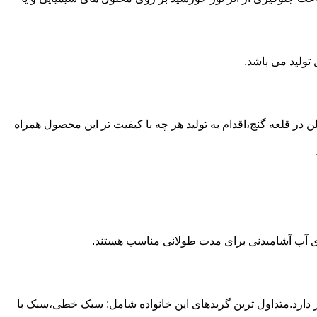
 از مخازن پلی اتیلن در قلعه گنج،اقدام به تولید هر چه با کیفیت تر این محصول همراه
داری آب آشامیدنی برای مدت طولانی مناسب هستند.
ز آن استفاده می شود و مقدار 85 درصد بازار این صنعت را در اختیار دارد.متداول ترین گریدهای این خانواده شامل: سبک خطی،سبک با