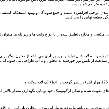
توده متراکم خواهد شد.
الی شدن موجب افزایش دانسیته و جمع شوندگی و بهبود استحکام کشش
گی قطعه نهایی را می کاهد.
عبی و مخازن تطبیق شده را با انواع وانت ها و زیر پله ها میتوان 
دولایه و سه لایه قابل تولید و بهره برداری می باشد.از مخزن دولایه پ
 ممانعت از تابش نور خورشید به محلول و یا آب طراحی می شود،که با
ه و شکل ارگونومیک خود توانایی نگهداری مقدار بالایی از مایعات با PH بالا و پا
30 هزار لیتر نیز از دیگر افتخارات تولیدی ما می باشد.با توجه به نیاز این نوع از مخازن