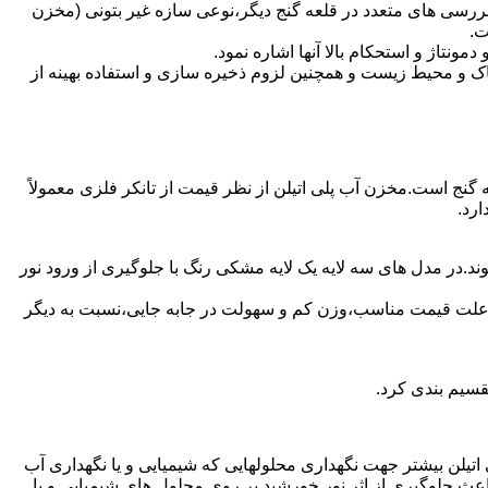
ررسی های متعدد در قلعه گنج دیگر،نوعی سازه غیر بتونی (مخزن
ت.
تاژ و استحکام بالا آنها اشاره نمود.
 و محیط زیست و همچنین لزوم ذخیره سازی و استفاده بهینه از
ه گنج است.مخزن آب پلی اتیلن از نظر قیمت از تانکر فلزی معمولاً
رد.
ند.در مدل های سه لایه یک لایه مشکی رنگ با جلوگیری از ورود نور
به علت قیمت مناسب،وزن کم و سهولت در جابه جایی،نسبت به دیگر
قسیم بندی کرد.
لی اتیلن بیشتر جهت نگهداری محلولهایی که شیمیایی و یا نگهداری آب
عث جلوگیری از اثر نور خورشید بر روی محلول های شیمیایی و یا