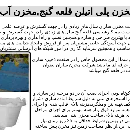
زن پلی اتیلن قلعه گنج,مخزن آب
ت مخزن سازان سال های زیادی را در جهت گسترش و عرضه علمی و ت
فته است.تیم کارشناسی قلعه گنج سال های زیادی را در جهت گسترش و
اند با بهترین طراحی و سازه و همچنین نصب و راه اندازی و بهره بردار
هت آسودگی خاطر مشتریان پس از فروش و ایجاد جذابیت های منطقی ب
دی شما از این محصول خاص را در صنعت ذخیره سازی
ر حرفه ای ما باشد.شرکت مخزن سازان بعنوان
در قلعه گنج میباشد.
تاه بودن اجرای نصب آن در دو مرحله زیر سازی و
ا استخرهای بتنی به دلیل شرایط آماده سازی دشوار
تهیه بتن ومیلگرد،هزینه بالای قالب بندی و اجرای
مه موارد فوق و از همه مهمتر برای اجرای مراحل
رای هزینه بالای ساخت مخزن بتنی میباشد.
علاوه بر هزینه ساخت از نظر زمانبندی آماده سازی و احداث مخزن بتنی در بهترین شرایط حداقل به 25 روز زمان نیاز
ی کامل مخزن پیش ساخته حداکثر 4 روززمان می برد.از نظر مساحت زمین نیز مخزن پیش ساخته