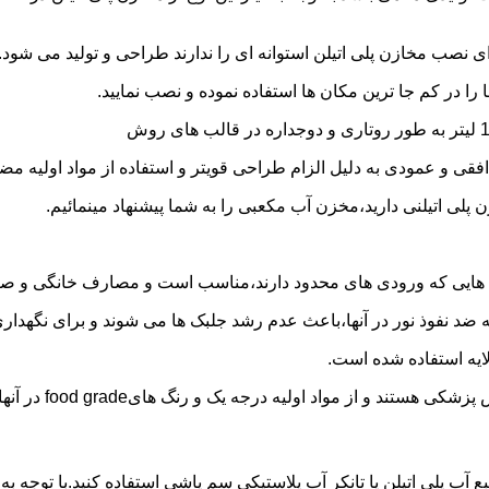
 نصب مخازن پلی اتیلن استوانه ای را ندارند طراحی و تولید می شود.
 را در کم جا ترین مکان ها استفاده نموده و نصب نمایید.
فقی و عمودی به دلیل الزام طراحی قویتر و استفاده از مواد اولیه مض
ی اتیلنی دارید،مخزن آب مکعبی را به شما پیشنهاد مینمائیم.
هایی که ورودی های محدود دارند،مناسب است و مصارف خانگی و صنع
ایه ضد نفوذ نور در آنها،باعث عدم رشد جلبک ها می شوند و برای نگه
ایه استفاده شده است.
د اولیه درجه یک و رنگ هایfood grade در آنها استفاده شده است.
ع آب پلی اتیلن یا تانکر آب پلاستیکی سم پاشی استفاده کنید.با توجه