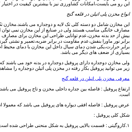
این رو می بایست،امکانات کشاورزی نیز با بیشترین کیفیت در اختیار 
انواع مخزن پلی اتیلن در قلعه گنج
این مخازن شامل دو دسته کلی تک لایه و دوجداره می باشند.مخازن تک
مصارف خانگی مناسب هستند ولی در صنایع از این مخازن نمی توان ا
برابر نور ماورا بنفش،عدم مقاومت در برابر ضربه،تعمیر و نشتی گ
برابر حرارت،یکی شدن دمای سیال داخل این مخازن با دمای محیط 
بسیاری از ضعف های دیگر می باشد.
زیر می توانید پروفیل بکار رفته در مخزن پلی اتیلن دوجداره را مشاهده
معرفی مخزن پلی اتیلن در قلعه گنج
است.
عرض پروفیل : فاصله افقی دیواره های پروفیل می باشد که معمولا اندازه آن از ۳ سانتیمتر تا ۱۶ 
شکل کلی پروفیل :
۱.کاروگیتی : قسمت بالایی پروفیل به شکل منحنی طراحی شده است.