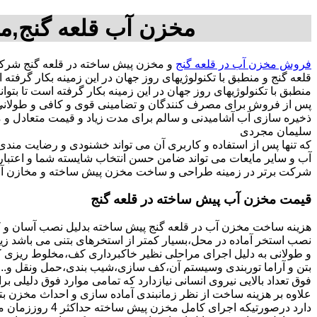
مخزن آب قلعه گنج,مخ
فروش مخزن آب در قلعه گنج
و مخزن پیش ساخته در قلعه گنج شرک
قلعه گنج و منطبق با تکنولوژیهای روز جهان در این زمینه بکار گر
منطبق با تکنولوژیهای روز جهان در این زمینه بکار گرفته است تا بتو
پس از فروش برای مصرف کنندگان و تضامینی قوی و کافی و طولانی ج
سلیمان مجردی
که تنها پس از استفاده و کاربری آن می تواند خشنودی و رضایت من
آب و سایر مایعات می تواند ضامن حسن انتخاب شایسته شما و اعتبا
شرکت برتر در زمینه طراحی و ساخت مخزن پیش ساخته و مخازن آب 
قیمت مخزن آب پیش ساخته در قلعه گنج
هزینه ساخت مخزن آب در قلعه گنج پیش ساخته بدلیل نصب آسان و کو
نصب استخر آماده در محل،بسیار کمتر از استخرهای بتنی می باشد زیر
و طولانی به دلیل اجرای مراحلی نظیر خاکبرداری کف،مخلوط ریزی کف،
بتن و آراما توربندی وسیستم آن،کف سازی،شیب بندی،حمل ونقل و...ه
فوق تعداد بالایی نیروی انسانی نیازدارد که تمامی موارد فوق دلیلی ب
دارد درصورتیکه اجرا