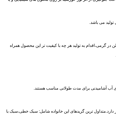
ع از مخازن پلی اتیلن در گرمی،اقدام به تولید هر چه با کیفیت تر این محصول همراه
داری آب آشامیدنی برای مدت طولانی مناسب هستند.
ز آن استفاده می شود و مقدار 85 درصد بازار این صنعت را در اختیار دارد.متداول ترین گریدهای این خانواده شامل: سبک خطی،سبک با