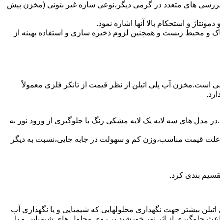
 بررسی های متعدد در گرمی دیگر،نوعی سازه غیر بتونی (مخزن پیش
تاژ و استحکام بالا آنها اشاره نمود.
 و محیط زیست و همچنین لزوم ذخیره سازی و استفاده بهینه از
می است.مخزن آب پلی اتیلن از نظر قیمت از تانکر فلزی معمولاً
رد.
ر مدل های سه لایه یک لایه مشکی رنگ با جلوگیری از ورود نور به
به علت قیمت مناسب،وزن کم و سهولت در جابه جایی،نسبت به دیگر
قسیم بندی کرد.
لی اتیلن بیشتر جهت نگهداری محلولهایی که شیمیایی و یا نگهداری آب
عث جلوگیری از اثر نور خورشید بر روی محلول های شیمیایی و یا