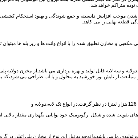
توده متراکم خواهد شد.
الی شدن موجب افزایش دانسیته و جمع شوندگی و بهبود استحکام کشش
گی قطعه نهایی را می کاهد.
عبی و مخازن تطبیق شده را با انواع وانت ها و زیر پله ها میتوان 
دولایه و سه لایه قابل تولید و بهره برداری می باشد.از مخزن دولایه پ
 ممانعت از تابش نور خورشید به محلول و یا آب طراحی می شود،که با
ه و شکل ارگونومیک خود توانایی نگهداری مقدار بالایی از مایعات با PH بالا و پا
30 هزار لیتر نیز از دیگر افتخارات تولیدی ما می باشد.با توجه به نیاز این نوع از مخازن