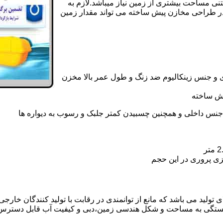
تنی مساحت بیشتری از زمین نیاز میباشد.لازم به
در طراحی مخازن پیش ساخته می تواند مقدار زمین
 و جنس زینکالیوم ضد زنگ و طول عمر بالا مخزن
یش ساخته
جنس داخلی و همچنین چسبیدن کمتر جلبک و رسوب به دیواره ها
زی پروری در این حجم
لید می باشد که مانع از توانمندی در رقابت با تولید کنندگان خارجی و
بستگی به مساحت و شکل هندسی زمین،دبی و کیفیت آب قابل دسترس،