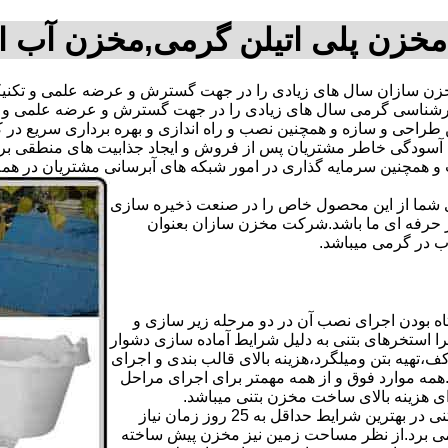
خزن پلی اتیلن گرمی,مخزن آب 
 سازان سال های زیادی را در جهت گسترش و عرضه علمی و تکنیکی
یم کارشناسی گرمی سال های زیادی را در جهت گسترش و عرضه علمی و
ترین طراحی و سازه و همچنین نصب و راه اندازی و بهره برداری سریع د
دگی خاطر مشتریان پس از فروش و ایجاد جذابیت های منطقی برای اس
دی شما از این محصول خاص را در صنعت ذخیره سازی
ر حرفه ای ما باشد.شرکت مخزن سازان بعنوان
 در گرمی میباشد.
 بودن اجرای نصب آن در دو مرحله زیر سازی و
ا استخرهای بتنی به دلیل شرایط آماده سازی دشوار
تهیه بتن ومیلگرد،هزینه بالای قالب بندی و اجرای
مه موارد فوق و از همه مهمتر برای اجرای مراحل
رای هزینه بالای ساخت مخزن بتنی میباشد.
علاوه بر هزینه ساخت از نظر زمانبندی آماده سازی و احداث مخزن بتنی در بهترین شرایط حداقل به 25 روز زمان نیاز
ی کامل مخزن پیش ساخته حداکثر 4 روززمان می برد.از نظر مساحت زمین نیز مخزن پیش ساخته