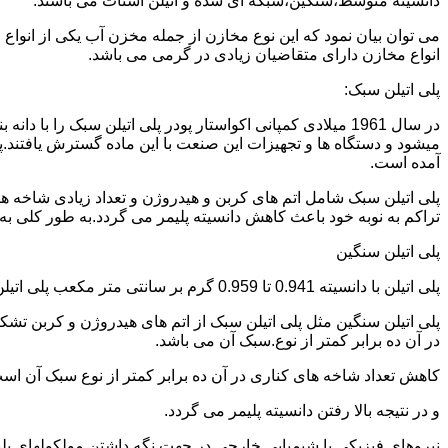
دانسیته متوسط،سنگین،شبکه ای شده و اتیلن استات می باشند.
می توان بیان نمود که این نوع مخازن از جمله مخزن آب یکی از انو
انواع مخازن دارای متقاضیان زیادی در گرمی می باشد.
پلی اتیلن سبک:
میشود و دستگاه ها و تجهیزات این صنعت با این ماده گسترش یافتند.پ
آمده است.
پلی اتیلن سبک شامل اتم های کربن و هیدروژن و تعداد زیادی شاخه ها
تراکم به نوبه خود باعث کاهش دانسیته پلیمر می گردد.به طور کلی به پلی اتیلن های با دانسیته 0.910 تا 0.925 گرم بر 
پلی اتیلن سنگین
پلی اتیلن با دانسیته 0.941 تا 0.959 گرم بر سانتی متر مکعب پلی اتیلن سنگین نام دارد.
در آن ده برابر کمتر از نوع.سبک آن می باشد.
کاهش تعداد شاخه های کناری در آن ده برابر کمتر از نوع سبک آن ا
و در نتیجه بالا رفتن دانسیته پلیمر می گردد.
نیروهای فیزیکی یا شیمیایی خارجی در جهت نگه داشتن مولکولهای پلیمر