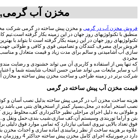
مخزن آب گرمی,م
فروش مخزن آب در گرمی
و مخزن پیش ساخته در گرمی شرکت مخزن
منطبق با تکنولوژیهای روز جهان در این زمینه بکار گرفته است.ت
تکنولوژیهای روز جهان در این زمینه بکار گرفته است تا بتواند با به
فروش برای مصرف کنندگان و تضامینی قوی و کافی و طولانی جهت آسو
مجردی
که تنها پس از استفاده و کاربری آن می تواند خشنودی و رضایت من
آب و سایر مایعات می تواند ضامن حسن انتخاب شایسته شما و اعتبا
شرکت برتر در زمینه طراحی و ساخت مخزن پیش ساخته و مخازن آب
قیمت مخزن آب پیش ساخته در گرمی
هزینه ساخت مخزن آب در گرمی پیش ساخته بدلیل نصب آسان و کوتاه
نصب استخر آماده در محل،بسیار کمتر از استخرهای بتنی می باشد زیر
و طولانی به دلیل اجرای مراحلی نظیر خاکبرداری کف،مخلوط ریزی کف،
بتن و آراما توربندی وسیستم آن،کف سازی،شیب بندی،حمل ونقل و...ه
فوق تعداد بالایی نیروی انسانی نیازدارد که تمامی موارد فوق دلیلی ب
دارد درصورتیکه اجرا