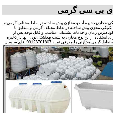
ای بی سی گرمی
 مخازن ذخیره آب و مخازن پیش ساخته در نقاط مختلف گرمی و
 تکنیکی مخزن پیش ساخته در نقاط مختلف گرمی و منطبق با
ر کوتاهترین زمان و خدمات پشتیبانی مناسب و قابل توجه پس از
تفاده از این نوع مخازن به سبب بهداشتی بودن آنها در ذخیره
سازی آب آشامیدنی و سالم برای مدت زیاد و قیمت متعادل و مناسب و همچنین سرمایه گذاری در امور شبکه های آبرسانی مشتریان در همه نقاط گرمی مخازنی را معرفی نماید.09123701807 آقای سلیمان