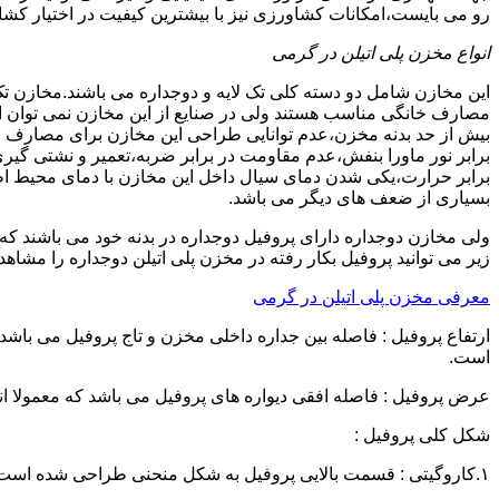
رو می بایست،امکانات کشاورزی نیز با بیشترین کیفیت در اختیار کشاو
انواع مخزن پلی اتیلن در گرمی
این مخازن شامل دو دسته کلی تک لایه و دوجداره می باشند.مخازن تک
مصارف خانگی مناسب هستند ولی در صنایع از این مخازن نمی توان ا
برابر نور ماورا بنفش،عدم مقاومت در برابر ضربه،تعمیر و نشتی گ
برابر حرارت،یکی شدن دمای سیال داخل این مخازن با دمای محیط 
بسیاری از ضعف های دیگر می باشد.
زیر می توانید پروفیل بکار رفته در مخزن پلی اتیلن دوجداره را مشاهده
معرفی مخزن پلی اتیلن در گرمی
است.
عرض پروفیل : فاصله افقی دیواره های پروفیل می باشد که معمولا اندازه آن از ۳ سانتیمتر تا ۱۶ 
شکل کلی پروفیل :
۱.کاروگیتی : قسمت بالایی پروفیل به شکل منحنی طراحی شده است.