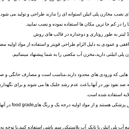
 نصب مخازن پلی اتیلن استوانه ای را ندارند طراحی و تولید می شود.
 را در کم جا ترین مکان ها استفاده نموده و نصب نمایید.
فقی و عمودی به دلیل الزام طراحی قویتر و استفاده از مواد اولیه مض
ی اتیلنی دارید،مخزن آب مکعبی را به شما پیشنهاد مینمائیم.
هایی که ورودی های محدود دارند،مناسب است و مصارف خانگی و صنع
ایه ضد نفوذ نور در آنها،باعث عدم رشد جلبک ها می شوند و برای نگه
ایه استفاده شده است.
د اولیه درجه یک و رنگ هایfood grade در آنها استفاده شده است.
بع آب پلی اتیلن یا تانکر آب پلاستیکی سم پاشی استفاده کنید.با توجه