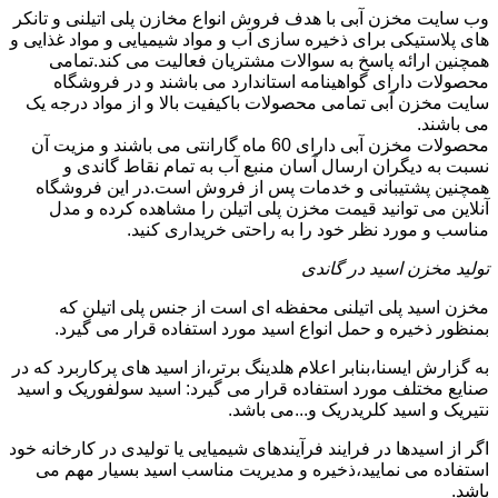
وب سایت مخزن آبی با هدف فروش انواع مخازن پلی اتیلنی و تانکر
های پلاستیکی برای ذخیره سازی آب و مواد شیمیایی و مواد غذایی و
همچنین ارائه پاسخ به سوالات مشتریان فعالیت می کند.تمامی
محصولات دارای گواهینامه استاندارد می باشند و در فروشگاه
سایت مخزن آبی تمامی محصولات باکیفیت بالا و از مواد درجه یک
می باشند.
محصولات مخزن آبی دارای 60 ماه گارانتی می باشند و مزیت آن
نسبت به دیگران ارسال آسان منبع آب به تمام نقاط گاندی و
همچنین پشتیبانی و خدمات پس از فروش است.در این فروشگاه
آنلاین می توانید قیمت مخزن پلی اتیلن را مشاهده کرده و مدل
مناسب و مورد نظر خود را به راحتی خریداری کنید.
تولید مخزن اسید در گاندی
مخزن اسید پلی اتیلنی محفظه ای است از جنس پلی اتیلن که
بمنظور ذخیره و حمل انواع اسید مورد استفاده قرار می گیرد.
به گزارش ایسنا،بنابر اعلام هلدینگ برتر،از اسید های پرکاربرد که در
صنایع مختلف مورد استفاده قرار می گیرد: اسید سولفوریک و اسید
نتیریک و اسید کلریدریک و...می باشد.
اگر از اسیدها در فرایند فرآیندهای شیمیایی یا تولیدی در کارخانه خود
استفاده می نمایید،ذخیره و مدیریت مناسب اسید بسیار مهم می
باشد.