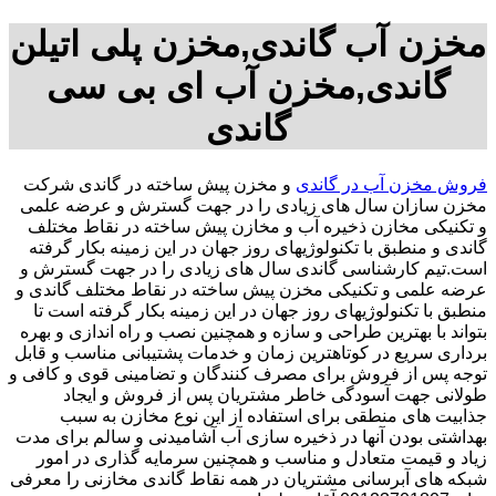
مخزن آب گاندی,مخزن پلی اتیلن
گاندی,مخزن آب ای بی سی
گاندی
فروش مخزن آب در گاندی
و مخزن پیش ساخته در گاندی شرکت
مخزن سازان سال های زیادی را در جهت گسترش و عرضه علمی
و تکنیکی مخازن ذخیره آب و مخازن پیش ساخته در نقاط مختلف
گاندی و منطبق با تکنولوژیهای روز جهان در این زمینه بکار گرفته
است.تیم کارشناسی گاندی سال های زیادی را در جهت گسترش و
عرضه علمی و تکنیکی مخزن پیش ساخته در نقاط مختلف گاندی و
منطبق با تکنولوژیهای روز جهان در این زمینه بکار گرفته است تا
بتواند با بهترین طراحی و سازه و همچنین نصب و راه اندازی و بهره
برداری سریع در کوتاهترین زمان و خدمات پشتیبانی مناسب و قابل
توجه پس از فروش برای مصرف کنندگان و تضامینی قوی و کافی و
طولانی جهت آسودگی خاطر مشتریان پس از فروش و ایجاد
جذابیت های منطقی برای استفاده از این نوع مخازن به سبب
بهداشتی بودن آنها در ذخیره سازی آب آشامیدنی و سالم برای مدت
زیاد و قیمت متعادل و مناسب و همچنین سرمایه گذاری در امور
شبکه های آبرسانی مشتریان در همه نقاط گاندی مخازنی را معرفی