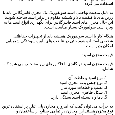
استفاده می گردد.
به دلیل ماهیت تهاجمی اسید سولفوریک،یک مخزن فایبرگلاس باید با
رزین های با کیفیت بالا و شیشه مقاوم در برابر اسید ساخته شود.با
این حال مخزن های اسید فایبرگلاس برای نگهداری انواع اسید ها به
ویژه اسید سولفوریک بسیار مناسب است.
هنگام کار با اسید سولفوریک،همیشه باید از تجهیزات حفاظتی
شخصی استفاده شود.حتی در غلظت های پایین،سوختگی شیمیایی
امکان پذیر است.
قیمت مخزن اسید:
قیمت مخزن اسید در گاندی با فاکتورهای زیر مشخص می شود که
شامل:
نوع اسید و غلظت آن
نوع جنس بدنه مخزن اسید
نصب و قطعات مورد نیاز
شکل ظاهری مخزن اسید
دما و دانسیته اسید بستگی دارد.
به جرأت می توان گفت که امروزه مخازن پلی اتیلن پر استفاده ترین
نوع مخزن هستند.این مخازن در تمامی صنایع از ساختمان و