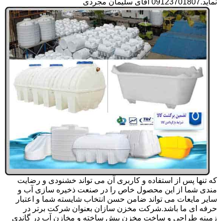
نماید.09123701807 آقای سلیمان مجردی
که تنها پس از استفاده و کاربری آن می تواند خشنودی و رضایت
مندی شما از این محصول خاص را در صنعت ذخیره سازی آب و
سایر مایعات می تواند ضامن حسن انتخاب شایسته شما و اعتبار
حرفه ای ما باشد.شرکت مخزن سازان بعنوان شرکت برتر در
زمینه طراحی و ساخت مخزن پیش ساخته و مخازن آب در گاندی