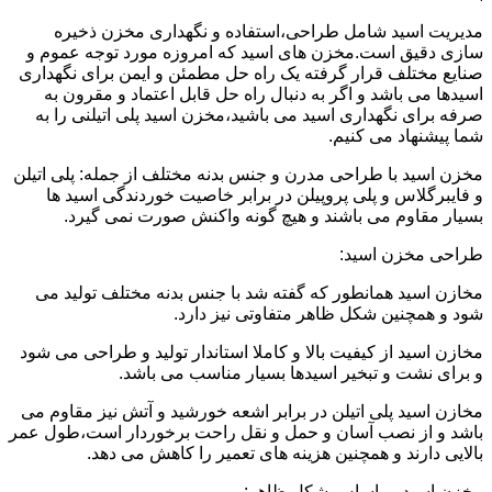
مدیریت اسید شامل طراحی،استفاده و نگهداری مخزن ذخیره
سازی دقیق است.مخزن های اسید که امروزه مورد توجه عموم و
صنایع مختلف قرار گرفته یک راه حل مطمئن و ایمن برای نگهداری
اسیدها می باشد و اگر به دنبال راه حل قابل اعتماد و مقرون به
صرفه برای نگهداری اسید می باشید،مخزن اسید پلی اتیلنی را به
شما پیشنهاد می کنیم.
مخزن اسید با طراحی مدرن و جنس بدنه مختلف از جمله: پلی اتیلن
و فایبرگلاس و پلی پروپیلن در برابر خاصیت خوردندگی اسید ها
بسیار مقاوم می باشند و هیچ گونه واکنش صورت نمی گیرد.
طراحی مخزن اسید:
مخازن اسید همانطور که گفته شد با جنس بدنه مختلف تولید می
شود و همچنین شکل ظاهر متفاوتی نیز دارد.
مخازن اسید از کیفیت بالا و کاملا استاندار تولید و طراحی می شود
و برای نشت و تبخیر اسیدها بسیار مناسب می باشد.
مخازن اسید پلی اتیلن در برابر اشعه خورشید و آتش نیز مقاوم می
باشد و از نصب آسان و حمل و نقل راحت برخوردار است،طول عمر
بالایی دارند و همچنین هزینه های تعمیر را کاهش می دهد.
مخزن اسید بر اساس شکل ظاهر: