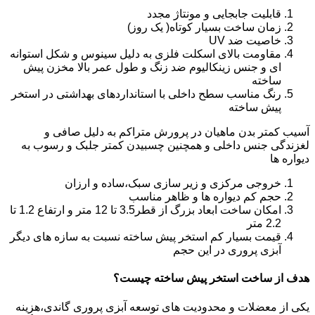
قابلیت جابجایی و مونتاژ مجدد
زمان ساخت بسیار کوتاه( یک روز)
خاصیت ضد UV
مقاومت بالای اسکلت فلزی به دلیل سینوس و شکل استوانه
ای و جنس زینکالیوم ضد زنگ و طول عمر بالا مخزن پیش
ساخته
رنگ مناسب سطح داخلی با استانداردهای بهداشتی در استخر
پیش ساخته
آسیب کمتر بدن ماهیان در پرورش متراکم به دلیل صافی و
لغزندگی جنس داخلی و همچنین چسبیدن کمتر جلبک و رسوب به
دیواره ها
خروجی مرکزی و زیر سازی سبک،ساده و ارزان
حجم کم دیواره ها و ظاهر مناسب
امکان ساخت ابعاد بزرگ از قطر3.5 تا 12 متر و ارتفاع 1.2 تا
2.2 متر
قیمت بسیار کم استخر پیش ساخته نسبت به سازه های دیگر
آبزی پروری در این حجم
هدف از ساخت استخر پیش ساخته چیست؟
یکی از معضلات و محدودیت های توسعه آبزی پروری گاندی،هزینه