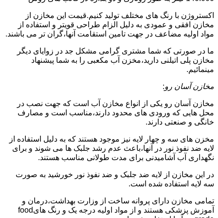
اکستروژن با رنگ های مختلف تولید کنیم.قیمت این مخازن از
مخازن افقی و عمودی به دلیل الزام طراحی قویتر و استفاده از
مواد اولیه مضاعف در جهت تامین استقامت آنها،گران تر می باشند.
ما در صورتی که شما مشتری گرامی مشکل جد در زوایای دیگر
مخازن پلی اتیلنی دارید،مخزن آب مکعبی را به شما پیشنهاد
مینمائیم.
مخازن آسان رو
:
مخازن آسان رو یکی از انواع مخازن آب است که جهت نصب در
محل هایی که ورودی های محدود دارند،مناسب است و مصارف
خانگی و صنعتی دارند.
مخزن های سه و چهار لایه نیز موجود هستند که به دلیل استفاده از
لایه ضد نفوذ نور در آنها،باعث عدم رشد جلبک ها می شوند و برای
نگهداری آب آشامیدنی برای مدت طولانی مناسب هستند.
در این مخازن از لایه ضد جلبک و ضد نفوذ نور خورشید به صورت
سه لایه استفاده شده است.
تمامی مخازن دارای پروانه ساخت از وزارت بهداشت،درمان و
آموزش پزشکی هستند و از مواد اولیه درجه یک و رنگ هایfood