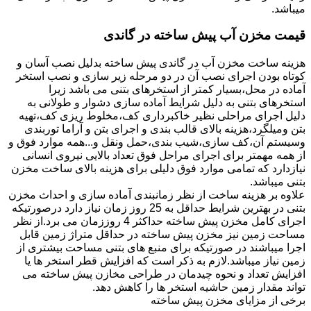
میباشد.
قیمت مخزن آب پیش ساخته در گاندی
هزینه ساخت مخزن آب در گاندی پیش ساخته بدلیل نصب آسان و
کوتاه بودن اجرای نصب آن در دو مرحله زیر سازی و نصب استخر
آماده در محل،بسیار کمتر از استخرهای بتنی می باشد زیرا
استخرهای بتنی به دلیل شرایط آماده سازی دشوار و طولانی به
دلیل اجرای مراحلی نظیر خاکبرداری کف،مخلوط ریزی کف،تهیه
بتن ومیلگرد،هزینه بالای قالب بندی و اجرای بتن و آراما توربندی
وسیستم آن،کف سازی،شیب بندی،حمل ونقل و...همه موارد فوق و
از همه مهمتر برای اجرای مراحل فوق تعداد بالایی نیروی انسانی
نیازدارد که تمامی موارد فوق دلیلی برای هزینه بالای ساخت مخزن
بتنی میباشد.
علاوه بر هزینه ساخت از نظر زمانبندی آماده سازی و احداث مخزن
بتنی در بهترین شرایط حداقل به 25 روز زمان نیاز دارد درصورتیکه
اجرای کامل مخزن پیش ساخته حداکثر 4 روززمان می برد.از نظر
مساحت زمین نیز مخزن پیش ساخته در حداقل متراژ زمین قابل
اجرا میباشند در صورتیکه برای منبع های بتنی مساحت بیشتری از
زمین نیاز میباشد.لازم به ذکر است که افزایش قطر استخر ها یا
افزایش تعداد و نحوه چیدمان در طراحی مخازن پیش ساخته می
تواند مقدار زمین حاشیه استخر ها را کاهش دهد.
برخی از مزایای مخزن پیش ساخته