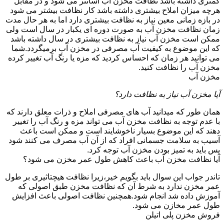
کمتری داشته باشد نظافت مخزن آب آسانتر می شود و در مقابل
هرچه میزان املاح بیشتری داشته باشد کار نظافت بیشتر می شود
در بازه زمانی معین نیاز به نظافت بیشتری دارد اما به هر حال مدت
زمان نظافت مخزن آب به صورت دوره ای یکبار در سال است ولی
ممکن است مخزن آب نیاز به نظافت بیشتری در سال داشته باشد
که این موضوع به کیفیت آب مصرفی در مخزن آب برمیگردد.شما
می توانید هر زمان که احساس کردید که مزه یا رنگ آب تغییر کرده
مخزن آب را نظافت کنید.
مخزن آب
آیا مخزن آب نیاز به نظافت دارد؟
همان طور که میدانید آب های مصرفی املاح و ذرات معلق دارند که
با عدم توجه به نظافت مخزن آب می تواند مزه و رنگ آب را تغییر
دهند که این موضوع بسیار ناخوشایند است و ممکن است باعث
آسیب به سلامت جسمانی افراد که از آن آب مصرف می کنند شود
پس باید به تمیز بودن مخزن آب توجه کرد.
آیا نظافت مخزن آب باعث کاهش طول عمر مخزن می شود؟
تاندر جواب این سوال باید بگویم خیر،زیرا نظافت هیچتاثیری بر طول
عمر مخزن ندارد به شرط آن که نظافت مخزن طبق اصولی که
آموزش داده شد انجام شود.همچنین نظافت اصولی باعث افزایش
طول عمر مخازن می شود.
فروش مخزن پلی اتیلن