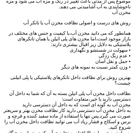
موضوع پس از مدتی باعث تغییر در رنگ و مزه آب می شود و مزه
ناخوشایندی به آب آشامیدنی می دهند.
مخزن آب
روش های درست و اصولی نظافت مخزن آب یا تانکر آب
همانطور که می دانید مخزن آب،با کیفیت و جنس های مختلف در
بازار موجود است،اما مخزن های پلی اتیلن یا همان تانکرهای
پلاستیکی به دلایل زیر اقبال بیشتری دارند:
• سهولت در شستشو و نگهداری
• عدم زنگ زدگی
• حمل و نقل آسان
• وزن کمتر نسبت به نمونه های دیگر
بهترین روش برای نظافت داخل تانکرهای پلاستیکی یا پلی اتیلنی
چیست؟
نظافت داخل مخزن آب پلی اتیلن بسته به آن که شما به داخل آن
دسترسی دارید یا خیر،متفاوت است:
مخزن آب به گونه ای است که به داخل آن دسترسی دارید
به داخل مخزن آب دسترسی دارید کار نظافت مخزن بهتر و سریعتر
صورت می گیرد.پس تنها با استفاده از ماده سفید کننده و فرچه و
برس و اسکاچ و فشار زیاد آب می توانید نظافت داخل مخزن آب را
شروع کنید.
پس از تهیه ی موارد بالا،اقدام به تخلیه ی آب کنید.بهتر است هنگام