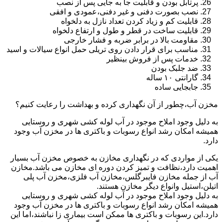
پرتابل بودن و قابلیت جا به جایی پس از نصب
نصب بصورت دفنی و غیر دفنی،عمودی و افقی
قابلیت کم و زیاد کردن تعداد نازل به دلخواه
قابلیت ساخت در قطر و طول و ارتفاع دلخواه
مقاومت بالا در برابر ضربه و فشار خارجی
مناسب برای قرار دادن روی تریلی حمل انواع سیالات و اسید
خدمات پس از فروش بینظیر
ضد جلبک بودن
گارانتی ۱۰ ساله
جابجایی ساده
مخزن آب،چطور از آن نگهداری کرده و بهداشت را رعایت کنیم؟
به دلیل وجود املاح موجود در آب لوله کشی شهری و روستایی
همیشه امکان رشد انواع رسوبات و باکتری ها در مخزن آب وجود
دارد.
یکی از مواردی که در نگهداری مخازن به خصوص مخزن آب بسیار
اهمیت دارد،نظافت و تمیز کردن دوره ای مخازن می باشد.مخازن
آب از جمله مخازن فایبرگلس،مخازن آب فلزی،مخزن آب پلی
اتیلن،استیل وانواع دیگر مخازن هستند.
به دلیل وجود املاح موجود در آب لوله کشی شهری و روستایی
همیشه امکان رشد انواع رسوبات و باکتری ها در مخزن آب وجود
دارد.این رسوبات و باکتری ها ممکن است بیماری زا نباشند،اما این