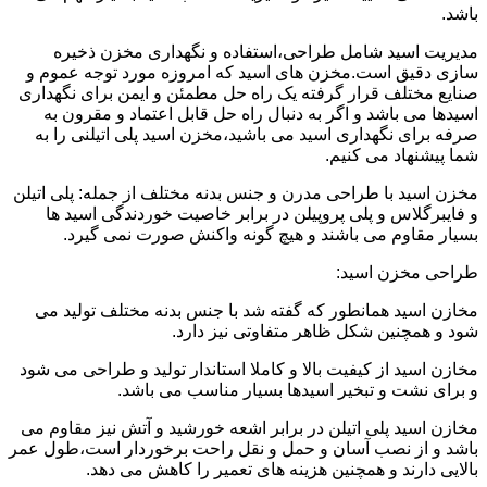
باشد.
مدیریت اسید شامل طراحی،استفاده و نگهداری مخزن ذخیره
سازی دقیق است.مخزن های اسید که امروزه مورد توجه عموم و
صنایع مختلف قرار گرفته یک راه حل مطمئن و ایمن برای نگهداری
اسیدها می باشد و اگر به دنبال راه حل قابل اعتماد و مقرون به
صرفه برای نگهداری اسید می باشید،مخزن اسید پلی اتیلنی را به
شما پیشنهاد می کنیم.
مخزن اسید با طراحی مدرن و جنس بدنه مختلف از جمله: پلی اتیلن
و فایبرگلاس و پلی پروپیلن در برابر خاصیت خوردندگی اسید ها
بسیار مقاوم می باشند و هیچ گونه واکنش صورت نمی گیرد.
طراحی مخزن اسید:
مخازن اسید همانطور که گفته شد با جنس بدنه مختلف تولید می
شود و همچنین شکل ظاهر متفاوتی نیز دارد.
مخازن اسید از کیفیت بالا و کاملا استاندار تولید و طراحی می شود
و برای نشت و تبخیر اسیدها بسیار مناسب می باشد.
مخازن اسید پلی اتیلن در برابر اشعه خورشید و آتش نیز مقاوم می
باشد و از نصب آسان و حمل و نقل راحت برخوردار است،طول عمر
بالایی دارند و همچنین هزینه های تعمیر را کاهش می دهد.