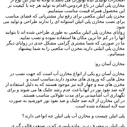
مخازن پلی اتیلن در باغ فردوس،اقدام به تولید هر چه با کیفیت تر
این محصول همراه قیمت مناسب مینماییم.
مخزن پلی اتیلن مکعبی برای رفع نیاز مشتریانی که فضای مناسب
برای نصب مخازن پلی اتیلن استوانه ای را ندارند طراحی و تولید می
شود.
زوایای مخازن پلی اتیلن مکعبی به طوری طراحی شده اند تا بتوانید
آنها را در کم جا ترین مکان ها استفاده نموده و نصب نمایید.
ما در صورتی که شما مشتری گرامی مشکل جدی در زوایای دیگر
مخازن پلی اتیلنی دارید،مخزن آب مکعبی را به شما پیشنهاد
مینمائیم..
مخازن آسان رو:
مخازن آسان رو یکی از انواع مخازن آب است که جهت نصب در
محل هایی که ورودی های محدود دارند،مناسب است و
مخزن های سه و چهار لایه نیز موجود هستند که به دلیل استفاده از
لایه ضد نفوذ نور در آنها،باعث عدم رشد جلبک ها می شوند و برای
نگهداری آب آشامیدنی برای مدت طولانی مناسب هستند.
در این مخازن از لایه ضد جلبک و ضد نفوذ نور خورشید به صورت
سه لایه استفاده شده است.
پلی اتیلن چیست و مخازن آب پلی اتیلن چه انواعی دارند؟
پلی اتیلن پرمصرف ترین ماده پلیمری که در صنعت قالب گیری