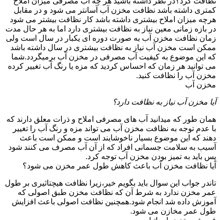
نظافت کرد؟در نظر داشته باشید هر چه آب مصرفی میزان املاح
کمتری داشته باشد نظافت مخزن آب آسانتر می شود و در مقابل
هرچه میزان املاح بیشتری داشته باشد کار نظافت بیشتر می شود
در بازه زمانی معین نیاز به نظافت بیشتری دارد اما به هر حال مدت
زمان نظافت مخزن آب به صورت دوره ای یکبار در سال است ولی
ممکن است مخزن آب نیاز به نظافت بیشتری در سال داشته باشد
که این موضوع به کیفیت آب مصرفی در مخزن آب برمیگردد.شما
می توانید هر زمان که احساس کردید که مزه یا رنگ آب تغییر کرده
مخزن آب را نظافت کنید.
مخزن آب
آیا مخزن آب نیاز به نظافت دارد؟
همان طور که میدانید آب های مصرفی املاح و ذرات معلق دارند که
با عدم توجه به نظافت مخزن آب می تواند مزه و رنگ آب را تغییر
دهند که این موضوع بسیار ناخوشایند است و ممکن است باعث
آسیب به سلامت جسمانی افراد که از آن آب مصرف می کنند شود
پس باید به تمیز بودن مخزن آب توجه کرد.
آیا نظافت مخزن آب باعث کاهش طول عمر مخزن می شود؟
تاندر جواب این سوال باید بگویم خیر،زیرا نظافت هیچتاثیری بر طول
عمر مخزن ندارد به شرط آن که نظافت مخزن طبق اصولی که
آموزش داده شد انجام شود.همچنین نظافت اصولی باعث افزایش
طول عمر مخازن می شود.