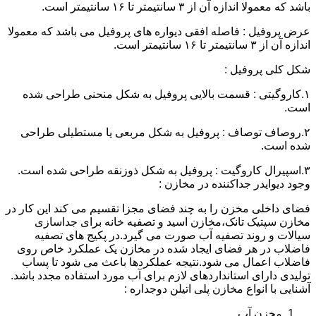
باشد که معمولا اندازه آن از ۳ سانتیمتر تا ۱۶ سانتیمتر است.
عرض پروفیل : فاصله افقی دیواره های پروفیل می باشد که معمولا
اندازه آن از ۳ سانتیمتر تا ۱۶ سانتیمتر است.
شکل کلی پروفیل :
۱.کاروگیتی : قسمت بالایی پروفیل به شکل منحنی طراحی شده
است.
۲.روصاف توصاف : پروفیل به شکل مربعی یا مستطیلی طراحی
شده است.
۳.اسپیرال کاروگیت : پروفیل به شکل ذوزنقه طراحی شده است.
وجود دیوایدر جداکننده در مخازن :
فضای داخلی مخزن را به چند فضای مجزا تقسیم می کند این کار در
مخازن سپتیک تانک،مخازن اسید و تصفیه خانه برای جداسازی
سیالات و روند تصفیه آب صورت می گیرد.در پکیج های تصفیه
فاضلاب در هر فضای ایجاد شده در مخازن یک عملکرد خاص روی
فاضلاب اعمال می شود.نتیجه عملکردها باعث می شود تا پساب
تولیدی دارای استانداردهای لازم برای آب مورد استفاده مجدد باشد.
آشنایی با انواع مخازن پلی اتیلن دوجداره :
مخزن آب