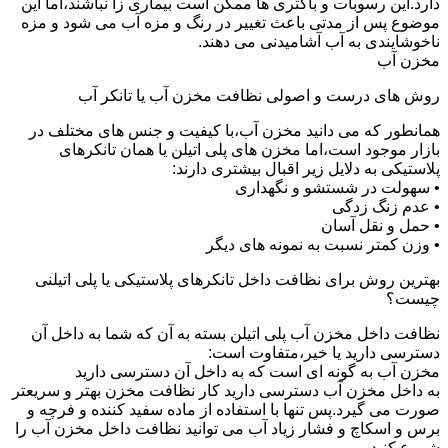
دارد.این رسوبات و باکتری ها ممکن است بیماری زا نباشند،اما این
موضوع پس از مدتی باعث تغییر در رنگ و مزه آب می شود و مزه
ناخوشایندی به آب آشامیدنی می دهند.
مخزن آب
روش های درست و اصولی نظافت مخزن آب یا تانکر آب
همانطور که می دانید مخزن آب،با کیفیت و جنس های مختلف در
بازار موجود است،اما مخزن های پلی اتیلن یا همان تانکرهای
پلاستیکی به دلایل زیر اقبال بیشتری دارند:
• سهولت در شستشو و نگهداری
• عدم زنگ زدگی
• حمل و نقل آسان
• وزن کمتر نسبت به نمونه های دیگر
بهترین روش برای نظافت داخل تانکرهای پلاستیکی یا پلی اتیلنی
چیست؟
نظافت داخل مخزن آب پلی اتیلن بسته به آن که شما به داخل آن
دسترسی دارید یا خیر،متفاوت است:
مخزن آب به گونه ای است که به داخل آن دسترسی دارید
به داخل مخزن آب دسترسی دارید کار نظافت مخزن بهتر و سریعتر
صورت می گیرد.پس تنها با استفاده از ماده سفید کننده و فرچه و
برس و اسکاچ و فشار زیاد آب می توانید نظافت داخل مخزن آب را
شروع کنید.