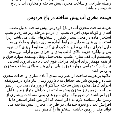
زمینه طراحی و ساخت مخزن پیش ساخته و مخازن آب در باغ
فردوس میباشد.
قیمت مخزن آب پیش ساخته در باغ فردوس
هزینه ساخت مخزن آب در باغ فردوس پیش ساخته بدلیل نصب
آسان و کوتاه بودن اجرای نصب آن در دو مرحله زیر سازی و نصب
استخر آماده در محل،بسیار کمتر از استخرهای بتنی می باشد زیرا
استخرهای بتنی به دلیل شرایط آماده سازی دشوار و طولانی به
دلیل اجرای مراحلی نظیر خاکبرداری کف،مخلوط ریزی کف،تهیه
بتن ومیلگرد،هزینه بالای قالب بندی و اجرای بتن و آراما توربندی
وسیستم آن،کف سازی،شیب بندی،حمل ونقل و...همه موارد فوق و
از همه مهمتر برای اجرای مراحل فوق تعداد بالایی نیروی انسانی
نیازدارد که تمامی موارد فوق دلیلی برای هزینه بالای ساخت مخزن
بتنی میباشد.
علاوه بر هزینه ساخت از نظر زمانبندی آماده سازی و احداث مخزن
بتنی در بهترین شرایط حداقل به 25 روز زمان نیاز دارد درصورتیکه
اجرای کامل مخزن پیش ساخته حداکثر 4 روززمان می برد.از نظر
مساحت زمین نیز مخزن پیش ساخته در حداقل متراژ زمین قابل
اجرا میباشند در صورتیکه برای منبع های بتنی مساحت بیشتری از
زمین نیاز میباشد.لازم به ذکر است که افزایش قطر استخر ها یا
افزایش تعداد و نحوه چیدمان در طراحی مخازن پیش ساخته می
تواند مقدار زمین حاشیه استخر ها را کاهش دهد.