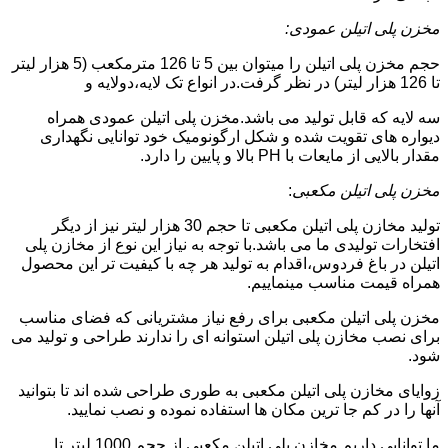
مخزن پلی اتیلن عمودی:
حجم مخزن پلی اتیلن را میتوان بین 5 تا 126 مترمکعب (5 هزار لیتر
تا 126 هزار لیتر) در نظر گرفت.در انواع تک لایه،دولایه و
سه لایه که قابل تولید می باشد.مخزن پلی اتیلن عمودی همراه
دیواره های تقویت شده و شکل ارگونومیک خود توانایی نگهداری
مقدار بالایی از مایعات با PH بالا و پایین را دارد.
مخزن پلی اتیلن مکعبی
:
تولید مخازن پلی اتیلن مکعبی تا حجم 30 هزار لیتر نیز از دیگر
افتخارات تولیدی ما می باشد.با توجه به نیاز این نوع از مخازن پلی
اتیلن در باغ فردوس،اقدام به تولید هر چه با کیفیت تر این محصول
همراه قیمت مناسب مینماییم.
مخزن پلی اتیلن مکعبی برای رفع نیاز مشتریانی که فضای مناسب
برای نصب مخازن پلی اتیلن استوانه ای را ندارند طراحی و تولید می
شود.
زوایای مخازن پلی اتیلن مکعبی به طوری طراحی شده اند تا بتوانید
آنها را در کم جا ترین مکان ها استفاده نموده و نصب نمایید.
ما توانایی داریم مخازن پلی اتیلن مکعبی از حجم 1000 لیتر تا