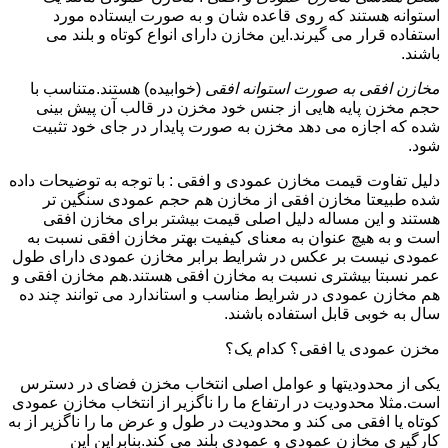
استوانه هستند که روی قاعده شان و به صورت ایستاده مورد
استفاده قرار می گیرند.این مخازن دارای انواع کوتاه و بلند می
باشند.
مخازن افقی به صورت استوانه افقی
(خوابیده) هستند.متناسب با
حجم مخزن پایه هایی از جنس خود مخزن در قالب آن پیش بینی
شده که اجازه می دهد مخزن به صورت پایدار در جای خود تثبیت
شود.
دلیل تفاوت قیمت مخازن عمودی و افقی : با توجه به توضیحات داده
شده طبیعتا مخازن افقی از مخازن هم حجم عمودی سنگین تر
هستند و این مساله دلیل اصلی قیمت بیشتر برای مخازن افقی
است و به هیچ عنوان به معنای کیفیت بهتر مخازن افقی نسبت به
عمودی نیست بر عکس در شرایط برابر مخازن عمودی دارای طول
عمر نسبتا بیشتری نسبت به مخازن افقی هستند.هم مخازن افقی و
هم مخازن عمودی در شرایط مناسب و استاندارد می توانند چند ده
سال به خوبی قابل استفاده باشند.
مخزن عمودی یا افقی؟ کدام یک؟
یکی از محدودیتها و عوامل اصلی انتخاب مخزن فضای در دسترس
است.مثلا محدودیت در ارتفاع ما را ناگزیر از انتخاب مخازن عمودی
کوتاه یا افقی می کند و محدودیت در طول و عرض ما را ناگزیر از به
کارگیری مخازن عمودی و عمودی بلند می کند.بنابراین این