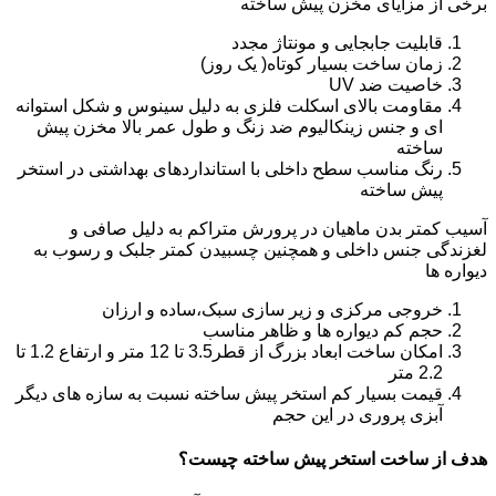
برخی از مزایای مخزن پیش ساخته
قابلیت جابجایی و مونتاژ مجدد
زمان ساخت بسیار کوتاه( یک روز)
خاصیت ضد UV
مقاومت بالای اسکلت فلزی به دلیل سینوس و شکل استوانه
ای و جنس زینکالیوم ضد زنگ و طول عمر بالا مخزن پیش
ساخته
رنگ مناسب سطح داخلی با استانداردهای بهداشتی در استخر
پیش ساخته
آسیب کمتر بدن ماهیان در پرورش متراکم به دلیل صافی و
لغزندگی جنس داخلی و همچنین چسبیدن کمتر جلبک و رسوب به
دیواره ها
خروجی مرکزی و زیر سازی سبک،ساده و ارزان
حجم کم دیواره ها و ظاهر مناسب
امکان ساخت ابعاد بزرگ از قطر3.5 تا 12 متر و ارتفاع 1.2 تا
2.2 متر
قیمت بسیار کم استخر پیش ساخته نسبت به سازه های دیگر
آبزی پروری در این حجم
هدف از ساخت استخر پیش ساخته چیست؟