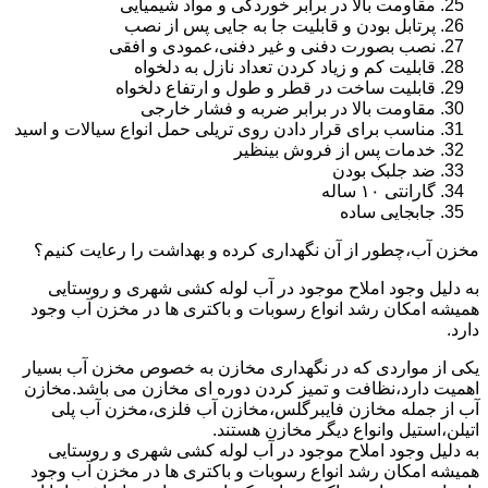
مقاومت بالا در برابر خوردگی و مواد شیمیایی
پرتابل بودن و قابلیت جا به جایی پس از نصب
نصب بصورت دفنی و غیر دفنی،عمودی و افقی
قابلیت کم و زیاد کردن تعداد نازل به دلخواه
قابلیت ساخت در قطر و طول و ارتفاع دلخواه
مقاومت بالا در برابر ضربه و فشار خارجی
مناسب برای قرار دادن روی تریلی حمل انواع سیالات و اسید
خدمات پس از فروش بینظیر
ضد جلبک بودن
گارانتی ۱۰ ساله
جابجایی ساده
مخزن آب،چطور از آن نگهداری کرده و بهداشت را رعایت کنیم؟
به دلیل وجود املاح موجود در آب لوله کشی شهری و روستایی
همیشه امکان رشد انواع رسوبات و باکتری ها در مخزن آب وجود
دارد.
یکی از مواردی که در نگهداری مخازن به خصوص مخزن آب بسیار
اهمیت دارد،نظافت و تمیز کردن دوره ای مخازن می باشد.مخازن
آب از جمله مخازن فایبرگلس،مخازن آب فلزی،مخزن آب پلی
اتیلن،استیل وانواع دیگر مخازن هستند.
به دلیل وجود املاح موجود در آب لوله کشی شهری و روستایی
همیشه امکان رشد انواع رسوبات و باکتری ها در مخزن آب وجود