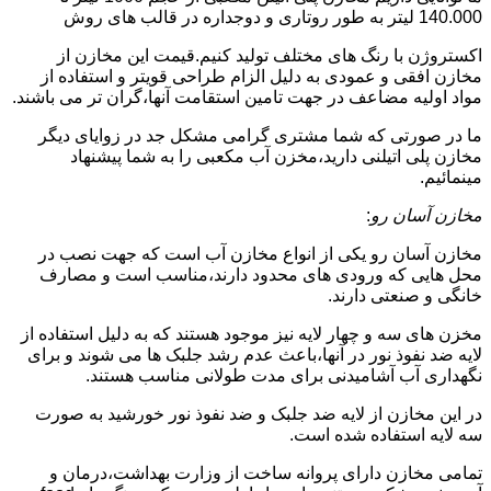
140.000 لیتر به طور روتاری و دوجداره در قالب های روش
اکستروژن با رنگ های مختلف تولید کنیم.قیمت این مخازن از
مخازن افقی و عمودی به دلیل الزام طراحی قویتر و استفاده از
مواد اولیه مضاعف در جهت تامین استقامت آنها،گران تر می باشند.
ما در صورتی که شما مشتری گرامی مشکل جد در زوایای دیگر
مخازن پلی اتیلنی دارید،مخزن آب مکعبی را به شما پیشنهاد
مینمائیم.
مخازن آسان رو
:
مخازن آسان رو یکی از انواع مخازن آب است که جهت نصب در
محل هایی که ورودی های محدود دارند،مناسب است و مصارف
خانگی و صنعتی دارند.
مخزن های سه و چهار لایه نیز موجود هستند که به دلیل استفاده از
لایه ضد نفوذ نور در آنها،باعث عدم رشد جلبک ها می شوند و برای
نگهداری آب آشامیدنی برای مدت طولانی مناسب هستند.
در این مخازن از لایه ضد جلبک و ضد نفوذ نور خورشید به صورت
سه لایه استفاده شده است.
تمامی مخازن دارای پروانه ساخت از وزارت بهداشت،درمان و