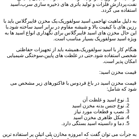
نفت،پردازش فلزات و تولید باتری های ذخیره سازی سرب،اسید
استفاده می گردد.
به دلیل ماهیت تهاجمی اسید سولفوریک،یک مخزن فایبرگلاس باید با
رزین های با کیفیت بالا و شیشه مقاوم در برابر اسید ساخته شود.با
این حال مخزن های اسید فایبرگلاس برای نگهداری انواع اسید ها به
ویژه اسید سولفوریک بسیار مناسب است.
هنگام کار با اسید سولفوریک،همیشه باید از تجهیزات حفاظتی
شخصی استفاده شود.حتی در غلظت های پایین،سوختگی شیمیایی
امکان پذیر است.
قیمت مخزن اسید:
قیمت مخزن اسید در باغ فردوس با فاکتورهای زیر مشخص می
شود که شامل:
نوع اسید و غلظت آن
نوع جنس بدنه مخزن اسید
نصب و قطعات مورد نیاز
شکل ظاهری مخزن اسید
دما و دانسیته اسید بستگی دارد.
به جرأت می توان گفت که امروزه مخازن پلی اتیلن پر استفاده ترین