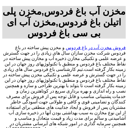
مخزن آب باغ فردوس,مخزن پلی
اتیلن باغ فردوس,مخزن آب ای
بی سی باغ فردوس
فروش مخزن آب در باغ فردوس
و مخزن پیش ساخته در باغ
فردوس شرکت مخزن سازان سال های زیادی را در جهت گسترش
و عرضه علمی و تکنیکی مخازن ذخیره آب و مخازن پیش ساخته در
نقاط مختلف باغ فردوس و منطبق با تکنولوژیهای روز جهان در این
زمینه بکار گرفته است.تیم کارشناسی باغ فردوس سال های زیادی
را در جهت گسترش و عرضه علمی و تکنیکی مخزن پیش ساخته در
نقاط مختلف باغ فردوس و منطبق با تکنولوژیهای روز جهان در این
زمینه بکار گرفته است تا بتواند با بهترین طراحی و سازه و همچنین
نصب و راه اندازی و بهره برداری سریع در کوتاهترین زمان و
خدمات پشتیبانی مناسب و قابل توجه پس از فروش برای مصرف
کنندگان و تضامینی قوی و کافی و طولانی جهت آسودگی خاطر
مشتریان پس از فروش و ایجاد جذابیت های منطقی برای استفاده
از این نوع مخازن به سبب بهداشتی بودن آنها در ذخیره سازی آب
آشامیدنی و سالم برای مدت زیاد و قیمت متعادل و مناسب و
همچنین سرمایه گذاری در امور شبکه های آبرسانی مشتریان در