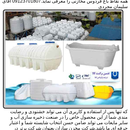
همه نقاط باغ فردوس مخازنی را معرفی نماید.09123701807 آقای
سلیمان مجردی
که تنها پس از استفاده و کاربری آن می تواند خشنودی و رضایت
مندی شما از این محصول خاص را در صنعت ذخیره سازی آب و
سایر مایعات می تواند ضامن حسن انتخاب شایسته شما و اعتبار
حرفه ای ما باشد.شرکت مخزن سازان بعنوان شرکت برتر در