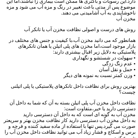
دارد.این رسوبات و باکتری ها ممکن است بیماری زا نباشند،اما این
موضوع پس از مدتی باعث تغییر در رنگ و مزه آب می شود و مزه
ناخوشایندی به آب آشامیدنی می دهند.
مخزن آب
روش های درست و اصولی نظافت مخزن آب یا تانکر آب
همانطور که می دانید مخزن آب،با کیفیت و جنس های مختلف در
بازار موجود است،اما مخزن های پلی اتیلن یا همان تانکرهای
پلاستیکی به دلایل زیر اقبال بیشتری دارند:
• سهولت در شستشو و نگهداری
• عدم زنگ زدگی
• حمل و نقل آسان
• وزن کمتر نسبت به نمونه های دیگر
بهترین روش برای نظافت داخل تانکرهای پلاستیکی یا پلی اتیلنی
چیست؟
نظافت داخل مخزن آب پلی اتیلن بسته به آن که شما به داخل آن
دسترسی دارید یا خیر،متفاوت است:
مخزن آب به گونه ای است که به داخل آن دسترسی دارید
به داخل مخزن آب دسترسی دارید کار نظافت مخزن بهتر و سریعتر
صورت می گیرد.پس تنها با استفاده از ماده سفید کننده و فرچه و
برس و اسکاچ و فشار زیاد آب می توانید نظافت داخل مخزن آب را
شروع کنید.