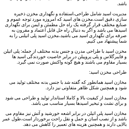
باشد.
مدیریت اسید شامل طراحی،استفاده و نگهداری مخزن ذخیره
سازی دقیق است.مخزن های اسید که امروزه مورد توجه عموم و
صنایع مختلف قرار گرفته یک راه حل مطمئن و ایمن برای نگهداری
اسیدها می باشد و اگر به دنبال راه حل قابل اعتماد و مقرون به
صرفه برای نگهداری اسید می باشید،مخزن اسید پلی اتیلنی را به
شما پیشنهاد می کنیم.
مخزن اسید با طراحی مدرن و جنس بدنه مختلف از جمله: پلی اتیلن
و فایبرگلاس و پلی پروپیلن در برابر خاصیت خوردندگی اسید ها
بسیار مقاوم می باشند و هیچ گونه واکنش صورت نمی گیرد.
طراحی مخزن اسید:
مخازن اسید همانطور که گفته شد با جنس بدنه مختلف تولید می
شود و همچنین شکل ظاهر متفاوتی نیز دارد.
مخازن اسید از کیفیت بالا و کاملا استاندار تولید و طراحی می شود
و برای نشت و تبخیر اسیدها بسیار مناسب می باشد.
مخازن اسید پلی اتیلن در برابر اشعه خورشید و آتش نیز مقاوم می
باشد و از نصب آسان و حمل و نقل راحت برخوردار است،طول عمر
بالایی دارند و همچنین هزینه های تعمیر را کاهش می دهد.