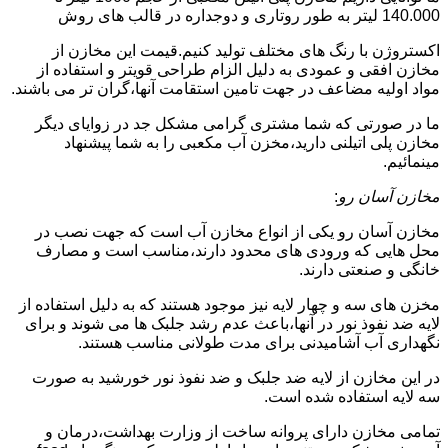
140.000 لیتر به طور روتاری و دوجداره در قالب های روش
اکستروژن با رنگ های مختلف تولید کنیم.قیمت این مخازن از
مخازن افقی و عمودی به دلیل الزام طراحی قویتر و استفاده از
مواد اولیه مضاعف در جهت تامین استقامت آنها،گران تر می باشند.
ما در صورتی که شما مشتری گرامی مشکل جد در زوایای دیگر
مخازن پلی اتیلنی دارید،مخزن آب مکعبی را به شما پیشنهاد
مینمائیم.
مخازن آسان رو
:
مخازن آسان رو یکی از انواع مخازن آب است که جهت نصب در
محل هایی که ورودی های محدود دارند،مناسب است و مصارف
خانگی و صنعتی دارند.
مخزن های سه و چهار لایه نیز موجود هستند که به دلیل استفاده از
لایه ضد نفوذ نور در آنها،باعث عدم رشد جلبک ها می شوند و برای
نگهداری آب آشامیدنی برای مدت طولانی مناسب هستند.
در این مخازن از لایه ضد جلبک و ضد نفوذ نور خورشید به صورت
سه لایه استفاده شده است.
تمامی مخازن دارای پروانه ساخت از وزارت بهداشت،درمان و