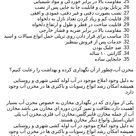
مقاومت بالا در برابر خوردگی و مواد شیمیایی
پرتابل بودن و قابلیت جا به جایی پس از نصب
نصب بصورت دفنی و غیر دفنی،عمودی و افقی
قابلیت کم و زیاد کردن تعداد نازل به دلخواه
قابلیت ساخت در قطر و طول و ارتفاع دلخواه
مقاومت بالا در برابر ضربه و فشار خارجی
مناسب برای قرار دادن روی تریلی حمل انواع سیالات و اسید
خدمات پس از فروش بینظیر
ضد جلبک بودن
گارانتی ۱۰ ساله
جابجایی ساده
مخزن آب،چطور از آن نگهداری کرده و بهداشت را رعایت کنیم؟
به دلیل وجود املاح موجود در آب لوله کشی شهری و روستایی
همیشه امکان رشد انواع رسوبات و باکتری ها در مخزن آب وجود
دارد.
یکی از مواردی که در نگهداری مخازن به خصوص مخزن آب بسیار
اهمیت دارد،نظافت و تمیز کردن دوره ای مخازن می باشد.مخازن
آب از جمله مخازن فایبرگلس،مخازن آب فلزی،مخزن آب پلی
اتیلن،استیل وانواع دیگر مخازن هستند.
به دلیل وجود املاح موجود در آب لوله کشی شهری و روستایی
همیشه امکان رشد انواع رسوبات و باکتری ها در مخزن آب وجود