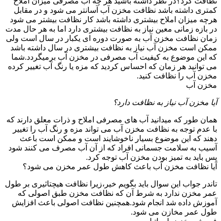
نظافت کرد؟در نظر داشته باشید هر چه آب مصرفی میزان املاح
کمتری داشته باشد نظافت مخزن آب آسانتر می شود و در مقابل
هرچه میزان املاح بیشتری داشته باشد کار نظافت بیشتر می شود
در بازه زمانی معین نیاز به نظافت بیشتری دارد اما به هر حال مدت
زمان نظافت مخزن آب به صورت دوره ای یکبار در سال است ولی
ممکن است مخزن آب نیاز به نظافت بیشتری در سال داشته باشد
که این موضوع به کیفیت آب مصرفی در مخزن آب برمیگردد.شما
می توانید هر زمان که احساس کردید که مزه یا رنگ آب تغییر کرده
مخزن آب را نظافت کنید.
مخزن آب
آیا مخزن آب نیاز به نظافت دارد؟
همان طور که میدانید آب های مصرفی املاح و ذرات معلق دارند که
با عدم توجه به نظافت مخزن آب می تواند مزه و رنگ آب را تغییر
دهند که این موضوع بسیار ناخوشایند است و ممکن است باعث
آسیب به سلامت جسمانی افراد که از آن آب مصرف می کنند شود
پس باید به تمیز بودن مخزن آب توجه کرد.
آیا نظافت مخزن آب باعث کاهش طول عمر مخزن می شود؟
تاندر جواب این سوال باید بگویم خیر،زیرا نظافت هیچتاثیری بر طول
عمر مخزن ندارد به شرط آن که نظافت مخزن طبق اصولی که
آموزش داده شد انجام شود.همچنین نظافت اصولی باعث افزایش
طول عمر مخازن می شود.