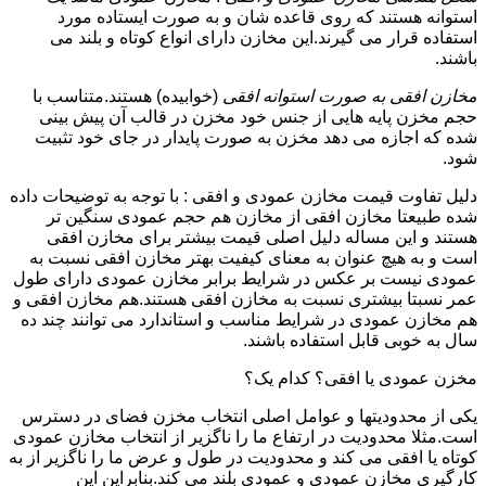
استوانه هستند که روی قاعده شان و به صورت ایستاده مورد
استفاده قرار می گیرند.این مخازن دارای انواع کوتاه و بلند می
باشند.
مخازن افقی به صورت استوانه افقی
(خوابیده) هستند.متناسب با
حجم مخزن پایه هایی از جنس خود مخزن در قالب آن پیش بینی
شده که اجازه می دهد مخزن به صورت پایدار در جای خود تثبیت
شود.
دلیل تفاوت قیمت مخازن عمودی و افقی : با توجه به توضیحات داده
شده طبیعتا مخازن افقی از مخازن هم حجم عمودی سنگین تر
هستند و این مساله دلیل اصلی قیمت بیشتر برای مخازن افقی
است و به هیچ عنوان به معنای کیفیت بهتر مخازن افقی نسبت به
عمودی نیست بر عکس در شرایط برابر مخازن عمودی دارای طول
عمر نسبتا بیشتری نسبت به مخازن افقی هستند.هم مخازن افقی و
هم مخازن عمودی در شرایط مناسب و استاندارد می توانند چند ده
سال به خوبی قابل استفاده باشند.
مخزن عمودی یا افقی؟ کدام یک؟
یکی از محدودیتها و عوامل اصلی انتخاب مخزن فضای در دسترس
است.مثلا محدودیت در ارتفاع ما را ناگزیر از انتخاب مخازن عمودی
کوتاه یا افقی می کند و محدودیت در طول و عرض ما را ناگزیر از به
کارگیری مخازن عمودی و عمودی بلند می کند.بنابراین این