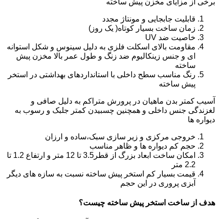
برخی از مزایای مخزن پیش ساخته
قابلیت جابجایی و مونتاژ مجدد
زمان ساخت بسیار کوتاه( یک روز)
خاصیت ضد UV
مقاومت بالای اسکلت فلزی به دلیل سینوس و شکل استوانه
ای و جنس زینکالیوم ضد زنگ و طول عمر بالا مخزن پیش
ساخته
رنگ مناسب سطح داخلی با استانداردهای بهداشتی در استخر
پیش ساخته
آسیب کمتر بدن ماهیان در پرورش متراکم به دلیل صافی و
لغزندگی جنس داخلی و همچنین چسبیدن کمتر جلبک و رسوب به
دیواره ها
خروجی مرکزی و زیر سازی سبک،ساده و ارزان
حجم کم دیواره ها و ظاهر مناسب
امکان ساخت ابعاد بزرگ از قطر3.5 تا 12 متر و ارتفاع 1.2 تا
2.2 متر
قیمت بسیار کم استخر پیش ساخته نسبت به سازه های دیگر
آبزی پروری در این حجم
هدف از ساخت استخر پیش ساخته چیست؟