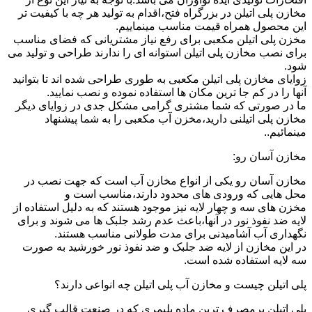
مخازن پلی اتیلن در بزرگراه فتح،اقدام به تولید هر چه با کیفیت تر
این محصول همراه قیمت مناسب مینماییم.
مخزن پلی اتیلن مکعبی برای رفع نیاز مشتریانی که فضای مناسب
برای نصب مخازن پلی اتیلن استوانه ای را ندارند طراحی و تولید می
شود.
زوایای مخازن پلی اتیلن مکعبی به طوری طراحی شده اند تا بتوانید
آنها را در کم جا ترین مکان ها استفاده نموده و نصب نمایید.
ما در صورتی که شما مشتری گرامی مشکل جدی در زوایای دیگر
مخازن پلی اتیلنی دارید،مخزن آب مکعبی را به شما پیشنهاد
مینمائیم..
مخازن آسان رو:
مخازن آسان رو یکی از انواع مخازن آب است که جهت نصب در
محل هایی که ورودی های محدود دارند،مناسب است و
مخزن های سه و چهار لایه نیز موجود هستند که به دلیل استفاده از
لایه ضد نفوذ نور در آنها،باعث عدم رشد جلبک ها می شوند و برای
نگهداری آب آشامیدنی برای مدت طولانی مناسب هستند.
در این مخازن از لایه ضد جلبک و ضد نفوذ نور خورشید به صورت
سه لایه استفاده شده است.
پلی اتیلن چیست و مخازن آب پلی اتیلن چه انواعی دارند؟
پلی اتیلن پرمصرف ترین ماده پلیمری که در صنعت قالب گیری