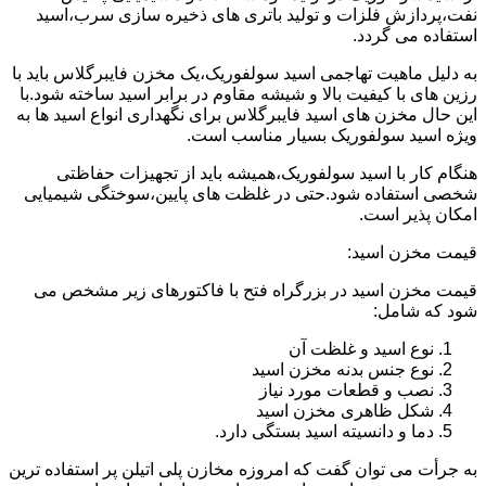
نفت،پردازش فلزات و تولید باتری های ذخیره سازی سرب،اسید
استفاده می گردد.
به دلیل ماهیت تهاجمی اسید سولفوریک،یک مخزن فایبرگلاس باید با
رزین های با کیفیت بالا و شیشه مقاوم در برابر اسید ساخته شود.با
این حال مخزن های اسید فایبرگلاس برای نگهداری انواع اسید ها به
ویژه اسید سولفوریک بسیار مناسب است.
هنگام کار با اسید سولفوریک،همیشه باید از تجهیزات حفاظتی
شخصی استفاده شود.حتی در غلظت های پایین،سوختگی شیمیایی
امکان پذیر است.
قیمت مخزن اسید:
قیمت مخزن اسید در بزرگراه فتح با فاکتورهای زیر مشخص می
شود که شامل:
نوع اسید و غلظت آن
نوع جنس بدنه مخزن اسید
نصب و قطعات مورد نیاز
شکل ظاهری مخزن اسید
دما و دانسیته اسید بستگی دارد.
به جرأت می توان گفت که امروزه مخازن پلی اتیلن پر استفاده ترین