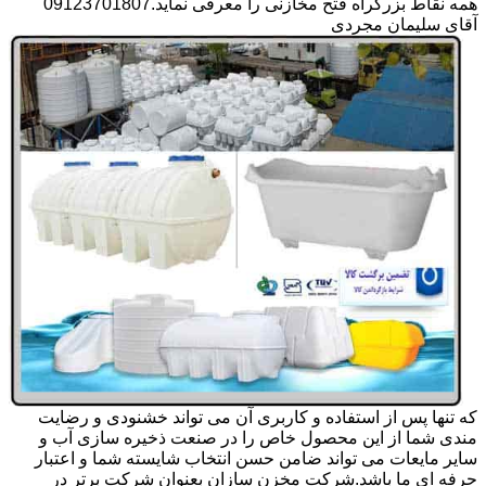
همه نقاط بزرگراه فتح مخازنی را معرفی نماید.09123701807
آقای سلیمان مجردی
که تنها پس از استفاده و کاربری آن می تواند خشنودی و رضایت
مندی شما از این محصول خاص را در صنعت ذخیره سازی آب و
سایر مایعات می تواند ضامن حسن انتخاب شایسته شما و اعتبار
حرفه ای ما باشد.شرکت مخزن سازان بعنوان شرکت برتر در