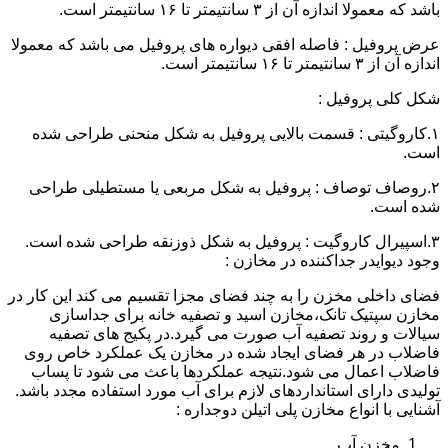
باشد که معمولا اندازه آن از ۳ سانتیمتر تا ۱۶ سانتیمتر است.
عرض پروفیل : فاصله افقی دیواره های پروفیل می باشد که معمولا
اندازه آن از ۳ سانتیمتر تا ۱۶ سانتیمتر است.
شکل کلی پروفیل :
۱.کاروگیتی : قسمت بالایی پروفیل به شکل منحنی طراحی شده
است.
۲.روصاف توصاف : پروفیل به شکل مربعی یا مستطیلی طراحی
شده است.
۳.اسپیرال کاروگیت : پروفیل به شکل ذوزنقه طراحی شده است.
وجود دیوایدر جداکننده در مخازن :
فضای داخلی مخزن را به چند فضای مجزا تقسیم می کند این کار در
مخازن سپتیک تانک،مخازن اسید و تصفیه خانه برای جداسازی
سیالات و روند تصفیه آب صورت می گیرد.در پکیج های تصفیه
فاضلاب در هر فضای ایجاد شده در مخازن یک عملکرد خاص روی
فاضلاب اعمال می شود.نتیجه عملکردها باعث می شود تا پساب
تولیدی دارای استانداردهای لازم برای آب مورد استفاده مجدد باشد.
آشنایی با انواع مخازن پلی اتیلن دوجداره :
مخزن آب