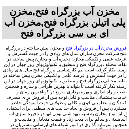
مخزن آب بزرگراه فتح,مخزن
پلی اتیلن بزرگراه فتح,مخزن آب
ای بی سی بزرگراه فتح
فروش مخزن آب در بزرگراه فتح
و مخزن پیش ساخته در بزرگراه
فتح شرکت مخزن سازان سال های زیادی را در جهت گسترش و
عرضه علمی و تکنیکی مخازن ذخیره آب و مخازن پیش ساخته در
نقاط مختلف بزرگراه فتح و منطبق با تکنولوژیهای روز جهان در این
زمینه بکار گرفته است.تیم کارشناسی بزرگراه فتح سال های زیادی
را در جهت گسترش و عرضه علمی و تکنیکی مخزن پیش ساخته در
نقاط مختلف بزرگراه فتح و منطبق با تکنولوژیهای روز جهان در این
زمینه بکار گرفته است تا بتواند با بهترین طراحی و سازه و همچنین
نصب و راه اندازی و بهره برداری سریع در کوتاهترین زمان و
خدمات پشتیبانی مناسب و قابل توجه پس از فروش برای مصرف
کنندگان و تضامینی قوی و کافی و طولانی جهت آسودگی خاطر
مشتریان پس از فروش و ایجاد جذابیت های منطقی برای استفاده
از این نوع مخازن به سبب بهداشتی بودن آنها در ذخیره سازی آب
آشامیدنی و سالم برای مدت زیاد و قیمت متعادل و مناسب و
همچنین سرمایه گذاری در امور شبکه های آبرسانی مشتریان در