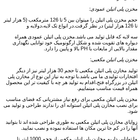
مخزن پلی اتیلن عمودی:
حجم مخزن پلی اتیلن را میتوان بین 5 تا 126 مترمکعب (5 هزار لیتر
تا 126 هزار لیتر) در نظر گرفت.در انواع تک لایه،دولایه و
سه لایه که قابل تولید می باشد.مخزن پلی اتیلن عمودی همراه
دیواره های تقویت شده و شکل ارگونومیک خود توانایی نگهداری
مقدار بالایی از مایعات با PH بالا و پایین را دارد.
مخزن پلی اتیلن مکعبی
:
تولید مخازن پلی اتیلن مکعبی تا حجم 30 هزار لیتر نیز از دیگر
افتخارات تولیدی ما می باشد.با توجه به نیاز این نوع از مخازن پلی
اتیلن در بزرگراه فتح،اقدام به تولید هر چه با کیفیت تر این محصول
همراه قیمت مناسب مینماییم.
مخزن پلی اتیلن مکعبی برای رفع نیاز مشتریانی که فضای مناسب
برای نصب مخازن پلی اتیلن استوانه ای را ندارند طراحی و تولید می
شود.
زوایای مخازن پلی اتیلن مکعبی به طوری طراحی شده اند تا بتوانید
آنها را در کم جا ترین مکان ها استفاده نموده و نصب نمایید.
ما توانایی داریم مخازن پلی اتیلن مکعبی از حجم 1000 لیتر تا