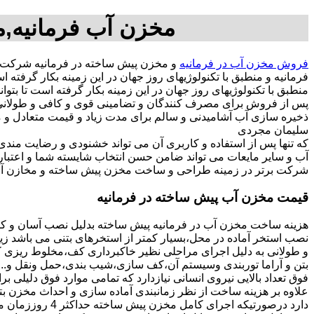
مخزن آب فرمانیه,م
فروش مخزن آب در فرمانیه
و مخزن پیش ساخته در فرمانیه شرکت 
فرمانیه و منطبق با تکنولوژیهای روز جهان در این زمینه بکار گرف
منطبق با تکنولوژیهای روز جهان در این زمینه بکار گرفته است تا بتو
پس از فروش برای مصرف کنندگان و تضامینی قوی و کافی و طولانی ج
سلیمان مجردی
که تنها پس از استفاده و کاربری آن می تواند خشنودی و رضایت من
آب و سایر مایعات می تواند ضامن حسن انتخاب شایسته شما و اعتبا
شرکت برتر در زمینه طراحی و ساخت مخزن پیش ساخته و مخازن آب 
قیمت مخزن آب پیش ساخته در فرمانیه
هزینه ساخت مخزن آب در فرمانیه پیش ساخته بدلیل نصب آسان و کوت
نصب استخر آماده در محل،بسیار کمتر از استخرهای بتنی می باشد زیر
و طولانی به دلیل اجرای مراحلی نظیر خاکبرداری کف،مخلوط ریزی کف،
بتن و آراما توربندی وسیستم آن،کف سازی،شیب بندی،حمل ونقل و...ه
فوق تعداد بالایی نیروی انسانی نیازدارد که تمامی موارد فوق دلیلی ب
دارد درصورتیکه اجرا