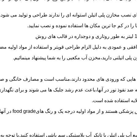
 نصب مخازن پلی اتیلن استوانه ای را ندارند طراحی و تولید می شود.
 را در کم جا ترین مکان ها استفاده نموده و نصب نمایید.
فقی و عمودی به دلیل الزام طراحی قویتر و استفاده از مواد اولیه مض
ی اتیلنی دارید،مخزن آب مکعبی را به شما پیشنهاد مینمائیم.
هایی که ورودی های محدود دارند،مناسب است و مصارف خانگی و صنع
ایه ضد نفوذ نور در آنها،باعث عدم رشد جلبک ها می شوند و برای نگه
ایه استفاده شده است.
د اولیه درجه یک و رنگ هایfood grade در آنها استفاده شده است.
ع آب پلی اتیلن یا تانکر آب پلاستیکی سم پاشی استفاده کنید.با توجه