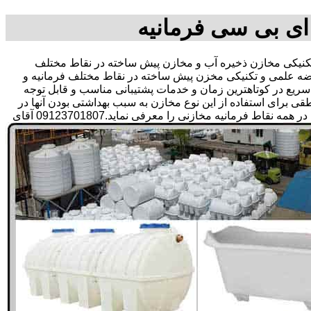
ای بی سی فرمانیه
یکی مخازن ذخیره آب و مخازن پیش ساخته در نقاط مختلف
رضه علمی و تکنیکی مخزن پیش ساخته در نقاط مختلف فرمانیه و
ی سریع در کوتاهترین زمان و خدمات پشتیبانی مناسب و قابل توجه
رای استفاده از این نوع مخازن به سبب بهداشتی بودن آنها در
ذخیره سازی آب آشامیدنی و سالم برای مدت زیاد و قیمت متعادل و مناسب و همچنین سرمایه گذاری در امور شبکه های آبرسانی مشتریان در همه نقاط فرمانیه مخازنی را معرفی نماید.09123701807 آقای