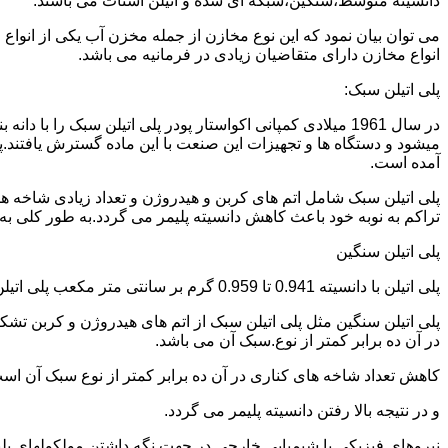
دانسیته متوسط،سنگین،شبکه ای شده و اتیلن استات می باشند.
می توان بیان نمود که این نوع مخازن از جمله مخزن آب یکی از انو
انواع مخازن دارای متقاضیان زیادی در فرمانیه می باشد.
پلی اتیلن سبک:
میشود و دستگاه ها و تجهیزات این صنعت با این ماده گسترش یافتند.پ
آمده است.
پلی اتیلن سبک شامل اتم های کربن و هیدروژن و تعداد زیادی شاخه ها
تراکم به نوبه خود باعث کاهش دانسیته پلیمر می گردد.به طور کلی به پلی اتیلن های با دانسیته 0.910 تا 0.925 گرم بر 
پلی اتیلن سنگین
پلی اتیلن با دانسیته 0.941 تا 0.959 گرم بر سانتی متر مکعب پلی اتیلن سنگین نام دارد.
در آن ده برابر کمتر از نوع.سبک آن می باشد.
کاهش تعداد شاخه های کناری در آن ده برابر کمتر از نوع سبک آن ا
و در نتیجه بالا رفتن دانسیته پلیمر می گردد.
نیروهای فیزیکی یا شیمیایی خارجی در جهت نگه داشتن مولکولهای پلیمر