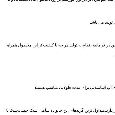
 از مخازن پلی اتیلن در فرمانیه،اقدام به تولید هر چه با کیفیت تر این محصول همراه
داری آب آشامیدنی برای مدت طولانی مناسب هستند.
ز آن استفاده می شود و مقدار 85 درصد بازار این صنعت را در اختیار دارد.متداول ترین گریدهای این خانواده شامل: سبک خطی،سبک با