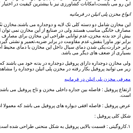
این رو می بایست،امکانات کشاورزی نیز با بیشترین کیفیت در اختیار 
انواع مخزن پلی اتیلن در فرمانیه
این مخازن شامل دو دسته کلی تک لایه و دوجداره می باشند.مخازن تک
مصارف خانگی مناسب هستند ولی در صنایع از این مخازن نمی توان ا
برابر نور ماورا بنفش،عدم مقاومت در برابر ضربه،تعمیر و نشتی گ
برابر حرارت،یکی شدن دمای سیال داخل این مخازن با دمای محیط 
بسیاری از ضعف های دیگر می باشد.
زیر می توانید پروفیل بکار رفته در مخزن پلی اتیلن دوجداره را مشاهده
معرفی مخزن پلی اتیلن در فرمانیه
است.
عرض پروفیل : فاصله افقی دیواره های پروفیل می باشد که معمولا اندازه آن از ۳ سانتیمتر تا ۱۶ 
شکل کلی پروفیل :
۱.کاروگیتی : قسمت بالایی پروفیل به شکل منحنی طراحی شده است.