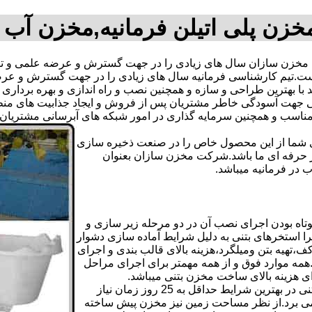
خزن پلی اتیلن فرمانیه,مخزن آب 
مخزن سازان سال های زیادی را در جهت گسترش و عرضه علمی و تکن
ته است.تیم کارشناسی فرمانیه سال های زیادی را در جهت گسترش و ع
اند با بهترین طراحی و سازه و همچنین نصب و راه اندازی و بهره بردار
هت آسودگی خاطر مشتریان پس از فروش و ایجاد جذابیت های منطقی ب
دی شما از این محصول خاص را در صنعت ذخیره سازی
ر حرفه ای ما باشد.شرکت مخزن سازان بعنوان
در فرمانیه میباشد.
اه بودن اجرای نصب آن در دو مرحله زیر سازی و
ا استخرهای بتنی به دلیل شرایط آماده سازی دشوار
تهیه بتن ومیلگرد،هزینه بالای قالب بندی و اجرای
مه موارد فوق و از همه مهمتر برای اجرای مراحل
رای هزینه بالای ساخت مخزن بتنی میباشد.
علاوه بر هزینه ساخت از نظر زمانبندی آماده سازی و احداث مخزن بتنی در بهترین شرایط حداقل به 25 روز زمان نیاز
ی کامل مخزن پیش ساخته حداکثر 4 روززمان می برد.از نظر مساحت زمین نیز مخزن پیش ساخته