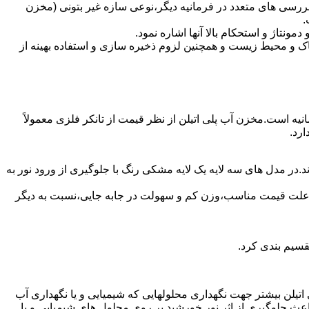
ررسی های متعدد در فرمانیه دیگر،نوعی سازه غیر بتونی (مخزن
.
تاژ و استحکام بالا آنها اشاره نمود.
 و محیط زیست و همچنین لزوم ذخیره سازی و استفاده بهینه از
انیه است.مخزن آب پلی اتیلن از نظر قیمت از تانکر فلزی معمولاً
رد.
.در مدل های سه لایه یک لایه مشکی رنگ با جلوگیری از ورود نور به
به علت قیمت مناسب،وزن کم و سهولت در جابه جایی،نسبت به دیگر
قسیم بندی کرد.
لی اتیلن بیشتر جهت نگهداری محلولهایی که شیمیایی و یا نگهداری آب
عث جلوگیری از اثر نور خورشید بر روی محلول های شیمیایی و یا