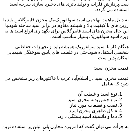
نفت،پردازش فلزات و تولید باتری های ذخیره سازی سرب،اسید
استفاده می گردد.
به دلیل ماهیت تهاجمی اسید سولفوریک،یک مخزن فایبرگلاس باید با
رزین های با کیفیت بالا و شیشه مقاوم در برابر اسید ساخته شود.با
این حال مخزن های اسید فایبرگلاس برای نگهداری انواع اسید ها به
ویژه اسید سولفوریک بسیار مناسب است.
هنگام کار با اسید سولفوریک،همیشه باید از تجهیزات حفاظتی
شخصی استفاده شود.حتی در غلظت های پایین،سوختگی شیمیایی
امکان پذیر است.
قیمت مخزن اسید:
قیمت مخزن اسید در اسلام‌آباد غرب با فاکتورهای زیر مشخص می
شود که شامل:
نوع اسید و غلظت آن
نوع جنس بدنه مخزن اسید
نصب و قطعات مورد نیاز
شکل ظاهری مخزن اسید
دما و دانسیته اسید بستگی دارد.
به جرأت می توان گفت که امروزه مخازن پلی اتیلن پر استفاده ترین