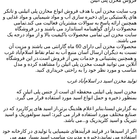
فروش مخزن پلی اتیلن
وب سایت مخزن آبی با هدف فروش انواع مخازن پلی اتیلنی و تانکر
های پلاستیکی برای ذخیره سازی آب و مواد شیمیایی و مواد غذایی و
همچنین ارائه پاسخ به سوالات مشتریان فعالیت می کند.تمامی
محصولات دارای گواهینامه استاندارد می باشند و در فروشگاه
سایت مخزن آبی تمامی محصولات باکیفیت بالا و از مواد درجه یک
می باشند.
محصولات مخزن آبی دارای 60 ماه گارانتی می باشند و مزیت آن
نسبت به دیگران ارسال آسان منبع آب به تمام نقاط اسلام‌آباد غرب
و همچنین پشتیبانی و خدمات پس از فروش است.در این فروشگاه
آنلاین می توانید قیمت مخزن پلی اتیلن را مشاهده کرده و مدل
مناسب و مورد نظر خود را به راحتی خریداری کنید.
تولید مخزن اسید در اسلام‌آباد غرب
مخزن اسید پلی اتیلنی محفظه ای است از جنس پلی اتیلن که
بمنظور ذخیره و حمل انواع اسید مورد استفاده قرار می گیرد.
به گزارش ایسنا،بنابر اعلام هلدینگ برتر،از اسید های پرکاربرد که در
صنایع مختلف مورد استفاده قرار می گیرد: اسید سولفوریک و اسید
نتیریک و اسید کلریدریک و...می باشد.
اگر از اسیدها در فرایند فرآیندهای شیمیایی یا تولیدی در کارخانه خود
استفاده می نمایید،ذخیره و مدیریت مناسب اسید بسیار مهم می