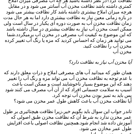
نظافت کرد؟در نظر داشته باشید هر چه آب مصرفی میزان املاح
کمتری داشته باشد نظافت مخزن آب آسانتر می شود و در مقابل
هرچه میزان املاح بیشتری داشته باشد کار نظافت بیشتر می شود
در بازه زمانی معین نیاز به نظافت بیشتری دارد اما به هر حال مدت
زمان نظافت مخزن آب به صورت دوره ای یکبار در سال است ولی
ممکن است مخزن آب نیاز به نظافت بیشتری در سال داشته باشد
که این موضوع به کیفیت آب مصرفی در مخزن آب برمیگردد.شما
می توانید هر زمان که احساس کردید که مزه یا رنگ آب تغییر کرده
مخزن آب را نظافت کنید.
مخزن آب
آیا مخزن آب نیاز به نظافت دارد؟
همان طور که میدانید آب های مصرفی املاح و ذرات معلق دارند که
با عدم توجه به نظافت مخزن آب می تواند مزه و رنگ آب را تغییر
دهند که این موضوع بسیار ناخوشایند است و ممکن است باعث
آسیب به سلامت جسمانی افراد که از آن آب مصرف می کنند شود
پس باید به تمیز بودن مخزن آب توجه کرد.
آیا نظافت مخزن آب باعث کاهش طول عمر مخزن می شود؟
تاندر جواب این سوال باید بگویم خیر،زیرا نظافت هیچتاثیری بر طول
عمر مخزن ندارد به شرط آن که نظافت مخزن طبق اصولی که
آموزش داده شد انجام شود.همچنین نظافت اصولی باعث افزایش
طول عمر مخازن می شود.