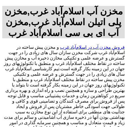
مخزن آب اسلام‌آباد غرب,مخزن
پلی اتیلن اسلام‌آباد غرب,مخزن
آب ای بی سی اسلام‌آباد غرب
فروش مخزن آب در اسلام‌آباد غرب
و مخزن پیش ساخته در
اسلام‌آباد غرب شرکت مخزن سازان سال های زیادی را در جهت
گسترش و عرضه علمی و تکنیکی مخازن ذخیره آب و مخازن پیش
ساخته در نقاط مختلف اسلام‌آباد غرب و منطبق با تکنولوژیهای روز
جهان در این زمینه بکار گرفته است.تیم کارشناسی اسلام‌آباد غرب
سال های زیادی را در جهت گسترش و عرضه علمی و تکنیکی
مخزن پیش ساخته در نقاط مختلف اسلام‌آباد غرب و منطبق با
تکنولوژیهای روز جهان در این زمینه بکار گرفته است تا بتواند با
بهترین طراحی و سازه و همچنین نصب و راه اندازی و بهره برداری
سریع در کوتاهترین زمان و خدمات پشتیبانی مناسب و قابل توجه
پس از فروش برای مصرف کنندگان و تضامینی قوی و کافی و
طولانی جهت آسودگی خاطر مشتریان پس از فروش و ایجاد
جذابیت های منطقی برای استفاده از این نوع مخازن به سبب
بهداشتی بودن آنها در ذخیره سازی آب آشامیدنی و سالم برای مدت
زیاد و قیمت متعادل و مناسب و همچنین سرمایه گذاری در امور