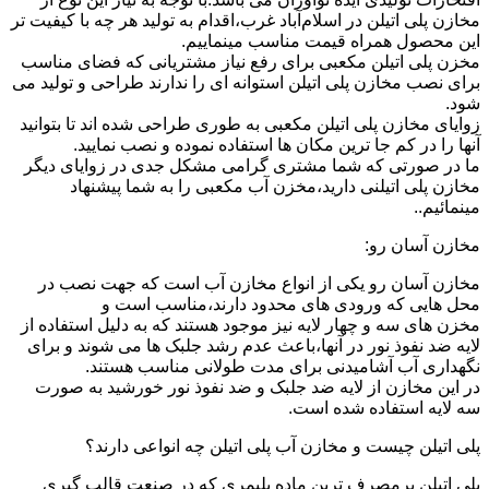
مخازن پلی اتیلن در اسلام‌آباد غرب،اقدام به تولید هر چه با کیفیت تر
این محصول همراه قیمت مناسب مینماییم.
مخزن پلی اتیلن مکعبی برای رفع نیاز مشتریانی که فضای مناسب
برای نصب مخازن پلی اتیلن استوانه ای را ندارند طراحی و تولید می
شود.
زوایای مخازن پلی اتیلن مکعبی به طوری طراحی شده اند تا بتوانید
آنها را در کم جا ترین مکان ها استفاده نموده و نصب نمایید.
ما در صورتی که شما مشتری گرامی مشکل جدی در زوایای دیگر
مخازن پلی اتیلنی دارید،مخزن آب مکعبی را به شما پیشنهاد
مینمائیم..
مخازن آسان رو:
مخازن آسان رو یکی از انواع مخازن آب است که جهت نصب در
محل هایی که ورودی های محدود دارند،مناسب است و
مخزن های سه و چهار لایه نیز موجود هستند که به دلیل استفاده از
لایه ضد نفوذ نور در آنها،باعث عدم رشد جلبک ها می شوند و برای
نگهداری آب آشامیدنی برای مدت طولانی مناسب هستند.
در این مخازن از لایه ضد جلبک و ضد نفوذ نور خورشید به صورت
سه لایه استفاده شده است.
پلی اتیلن چیست و مخازن آب پلی اتیلن چه انواعی دارند؟
پلی اتیلن پرمصرف ترین ماده پلیمری که در صنعت قالب گیری