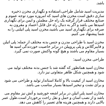
باشد.
مدیریت اسید شامل طراحی،استفاده و نگهداری مخزن ذخیره
سازی دقیق است.مخزن های اسید که امروزه مورد توجه عموم و
صنایع مختلف قرار گرفته یک راه حل مطمئن و ایمن برای نگهداری
اسیدها می باشد و اگر به دنبال راه حل قابل اعتماد و مقرون به
صرفه برای نگهداری اسید می باشید،مخزن اسید پلی اتیلنی را به
شما پیشنهاد می کنیم.
مخزن اسید با طراحی مدرن و جنس بدنه مختلف از جمله: پلی اتیلن
و فایبرگلاس و پلی پروپیلن در برابر خاصیت خوردندگی اسید ها
بسیار مقاوم می باشند و هیچ گونه واکنش صورت نمی گیرد.
طراحی مخزن اسید:
مخازن اسید همانطور که گفته شد با جنس بدنه مختلف تولید می
شود و همچنین شکل ظاهر متفاوتی نیز دارد.
مخازن اسید از کیفیت بالا و کاملا استاندار تولید و طراحی می شود
و برای نشت و تبخیر اسیدها بسیار مناسب می باشد.
مخازن اسید پلی اتیلن در برابر اشعه خورشید و آتش نیز مقاوم می
باشد و از نصب آسان و حمل و نقل راحت برخوردار است،طول عمر
بالایی دارند و همچنین هزینه های تعمیر را کاهش می دهد.