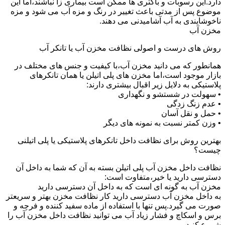
دارد.این رسوبات و باکتری ها ممکن است بیماری زا نباشند،اما این
موضوع پس از مدتی باعث تغییر در رنگ و مزه آب می شود و مزه
ناخوشایندی به آب آشامیدنی می دهند.
مخزن آب
روش های درست و اصولی نظافت مخزن آب یا تانکر آب
همانطور که می دانید مخزن آب،با کیفیت و جنس های مختلف در
بازار موجود است،اما مخزن های پلی اتیلن یا همان تانکرهای
پلاستیکی به دلایل زیر اقبال بیشتری دارند:
• سهولت در شستشو و نگهداری
• عدم زنگ زدگی
• حمل و نقل آسان
• وزن کمتر نسبت به نمونه های دیگر
بهترین روش برای نظافت داخل تانکرهای پلاستیکی یا پلی اتیلنی
چیست؟
نظافت داخل مخزن آب پلی اتیلن بسته به آن که شما به داخل آن
دسترسی دارید یا خیر،متفاوت است:
مخزن آب به گونه ای است که به داخل آن دسترسی دارید
به داخل مخزن آب دسترسی دارید کار نظافت مخزن بهتر و سریعتر
صورت می گیرد.پس تنها با استفاده از ماده سفید کننده و فرچه و
برس و اسکاچ و فشار زیاد آب می توانید نظافت داخل مخزن آب را
شروع کنید.