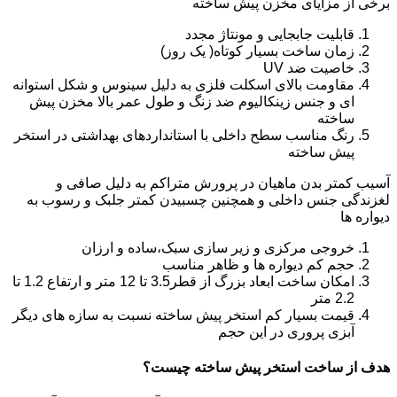
برخی از مزایای مخزن پیش ساخته
قابلیت جابجایی و مونتاژ مجدد
زمان ساخت بسیار کوتاه( یک روز)
خاصیت ضد UV
مقاومت بالای اسکلت فلزی به دلیل سینوس و شکل استوانه
ای و جنس زینکالیوم ضد زنگ و طول عمر بالا مخزن پیش
ساخته
رنگ مناسب سطح داخلی با استانداردهای بهداشتی در استخر
پیش ساخته
آسیب کمتر بدن ماهیان در پرورش متراکم به دلیل صافی و
لغزندگی جنس داخلی و همچنین چسبیدن کمتر جلبک و رسوب به
دیواره ها
خروجی مرکزی و زیر سازی سبک،ساده و ارزان
حجم کم دیواره ها و ظاهر مناسب
امکان ساخت ابعاد بزرگ از قطر3.5 تا 12 متر و ارتفاع 1.2 تا
2.2 متر
قیمت بسیار کم استخر پیش ساخته نسبت به سازه های دیگر
آبزی پروری در این حجم
هدف از ساخت استخر پیش ساخته چیست؟