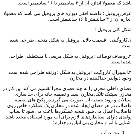
باشد که معمولا اندازه آن از ۳ سانتیمتر تا ۱۶ سانتیمتر است.
عرض پروفیل : فاصله افقی دیواره های پروفیل می باشد که معمولا
اندازه آن از ۳ سانتیمتر تا ۱۶ سانتیمتر است.
شکل کلی پروفیل :
۱.کاروگیتی : قسمت بالایی پروفیل به شکل منحنی طراحی شده
است.
۲.روصاف توصاف : پروفیل به شکل مربعی یا مستطیلی طراحی
شده است.
۳.اسپیرال کاروگیت : پروفیل به شکل ذوزنقه طراحی شده است.
وجود دیوایدر جداکننده در مخازن :
فضای داخلی مخزن را به چند فضای مجزا تقسیم می کند این کار در
مخازن سپتیک تانک،مخازن اسید و تصفیه خانه برای جداسازی
سیالات و روند تصفیه آب صورت می گیرد.در پکیج های تصفیه
فاضلاب در هر فضای ایجاد شده در مخازن یک عملکرد خاص روی
فاضلاب اعمال می شود.نتیجه عملکردها باعث می شود تا پساب
تولیدی دارای استانداردهای لازم برای آب مورد استفاده مجدد باشد.
آشنایی با انواع مخازن پلی اتیلن دوجداره :
مخزن آب