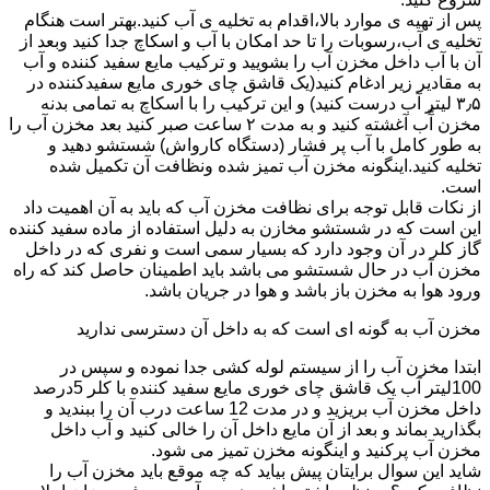
پس از تهیه ی موارد بالا،اقدام به تخلیه ی آب کنید.بهتر است هنگام
تخلیه ی آب،رسوبات را تا حد امکان با آب و اسکاچ جدا کنید وبعد از
آن با آب داخل مخزن آب را بشویید و ترکیب مایع سفید کننده و آب
به مقادیر زیر ادغام کنید(یک قاشق چای خوری مایع سفیدکننده در
۳٫۵ لیتر آب درست کنید) و این ترکیب را با اسکاچ به تمامی بدنه
مخزن آّب آغشته کنید و به مدت ۲ ساعت صبر کنید بعد مخزن آب را
به طور کامل با آب پر فشار (دستگاه کارواش) شستشو دهید و
تخلیه کنید.اینگونه مخزن آب تمیز شده ونظافت آن تکمیل شده
است.
از نکات قابل توجه برای نظافت مخزن آب که باید به آن اهمیت داد
این است که در شستشو مخازن به دلیل استفاده از ماده سفید کننده
گاز کلر در آن وجود دارد که بسیار سمی است و نفری که در داخل
مخزن آب در حال شستشو می باشد باید اطمینان حاصل کند که راه
ورود هوا به مخزن باز باشد و هوا در جریان باشد.
مخزن آب به گونه ای است که به داخل آن دسترسی ندارید
ابتدا مخزن آب را از سیستم لوله کشی جدا نموده و سپس در
100لیتر آب یک قاشق چای خوری مایع سفید کننده با کلر 5درصد
داخل مخزن آب بریزید و در مدت 12 ساعت درب آن را ببندید و
بگذارید بماند و بعد از آن مایع داخل آن را خالی کنید و آب داخل
مخزن آب پرکنید و اینگونه مخزن تمیز می شود.
شاید این سوال برایتان پیش بیاید که چه موقع باید مخزن آب را