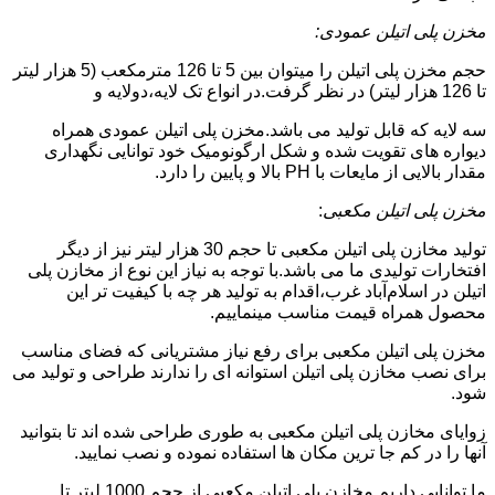
مخزن پلی اتیلن عمودی:
حجم مخزن پلی اتیلن را میتوان بین 5 تا 126 مترمکعب (5 هزار لیتر
تا 126 هزار لیتر) در نظر گرفت.در انواع تک لایه،دولایه و
سه لایه که قابل تولید می باشد.مخزن پلی اتیلن عمودی همراه
دیواره های تقویت شده و شکل ارگونومیک خود توانایی نگهداری
مقدار بالایی از مایعات با PH بالا و پایین را دارد.
مخزن پلی اتیلن مکعبی
:
تولید مخازن پلی اتیلن مکعبی تا حجم 30 هزار لیتر نیز از دیگر
افتخارات تولیدی ما می باشد.با توجه به نیاز این نوع از مخازن پلی
اتیلن در اسلام‌آباد غرب،اقدام به تولید هر چه با کیفیت تر این
محصول همراه قیمت مناسب مینماییم.
مخزن پلی اتیلن مکعبی برای رفع نیاز مشتریانی که فضای مناسب
برای نصب مخازن پلی اتیلن استوانه ای را ندارند طراحی و تولید می
شود.
زوایای مخازن پلی اتیلن مکعبی به طوری طراحی شده اند تا بتوانید
آنها را در کم جا ترین مکان ها استفاده نموده و نصب نمایید.
ما توانایی داریم مخازن پلی اتیلن مکعبی از حجم 1000 لیتر تا