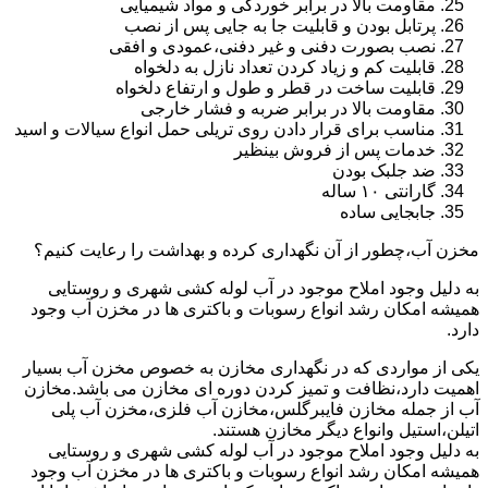
مقاومت بالا در برابر خوردگی و مواد شیمیایی
پرتابل بودن و قابلیت جا به جایی پس از نصب
نصب بصورت دفنی و غیر دفنی،عمودی و افقی
قابلیت کم و زیاد کردن تعداد نازل به دلخواه
قابلیت ساخت در قطر و طول و ارتفاع دلخواه
مقاومت بالا در برابر ضربه و فشار خارجی
مناسب برای قرار دادن روی تریلی حمل انواع سیالات و اسید
خدمات پس از فروش بینظیر
ضد جلبک بودن
گارانتی ۱۰ ساله
جابجایی ساده
مخزن آب،چطور از آن نگهداری کرده و بهداشت را رعایت کنیم؟
به دلیل وجود املاح موجود در آب لوله کشی شهری و روستایی
همیشه امکان رشد انواع رسوبات و باکتری ها در مخزن آب وجود
دارد.
یکی از مواردی که در نگهداری مخازن به خصوص مخزن آب بسیار
اهمیت دارد،نظافت و تمیز کردن دوره ای مخازن می باشد.مخازن
آب از جمله مخازن فایبرگلس،مخازن آب فلزی،مخزن آب پلی
اتیلن،استیل وانواع دیگر مخازن هستند.
به دلیل وجود املاح موجود در آب لوله کشی شهری و روستایی
همیشه امکان رشد انواع رسوبات و باکتری ها در مخزن آب وجود