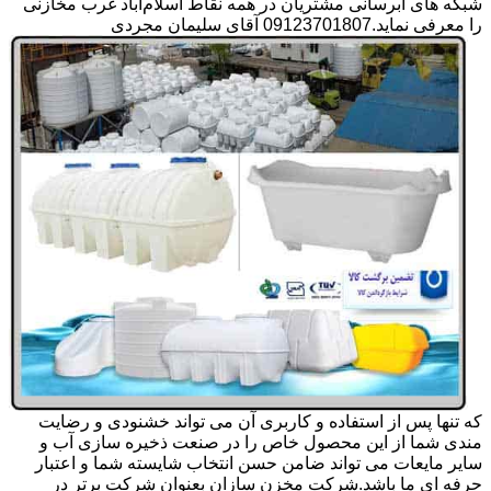
شبکه های آبرسانی مشتریان در همه نقاط اسلام‌آباد غرب مخازنی
را معرفی نماید.09123701807 آقای سلیمان مجردی
که تنها پس از استفاده و کاربری آن می تواند خشنودی و رضایت
مندی شما از این محصول خاص را در صنعت ذخیره سازی آب و
سایر مایعات می تواند ضامن حسن انتخاب شایسته شما و اعتبار
حرفه ای ما باشد.شرکت مخزن سازان بعنوان شرکت برتر در