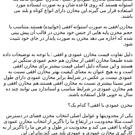
استوانه هستند که روی قاعده شان و به صورت ایستاده مورد
استفاده قرار می گیرند.این مخازن دارای انواع کوتاه و بلند می
باشند.
مخازن افقی به صورت استوانه افقی
(خوابیده) هستند.متناسب با
حجم مخزن پایه هایی از جنس خود مخزن در قالب آن پیش بینی
شده که اجازه می دهد مخزن به صورت پایدار در جای خود تثبیت
شود.
دلیل تفاوت قیمت مخازن عمودی و افقی : با توجه به توضیحات داده
شده طبیعتا مخازن افقی از مخازن هم حجم عمودی سنگین تر
هستند و این مساله دلیل اصلی قیمت بیشتر برای مخازن افقی
است و به هیچ عنوان به معنای کیفیت بهتر مخازن افقی نسبت به
عمودی نیست بر عکس در شرایط برابر مخازن عمودی دارای طول
عمر نسبتا بیشتری نسبت به مخازن افقی هستند.هم مخازن افقی و
هم مخازن عمودی در شرایط مناسب و استاندارد می توانند چند ده
سال به خوبی قابل استفاده باشند.
مخزن عمودی یا افقی؟ کدام یک؟
یکی از محدودیتها و عوامل اصلی انتخاب مخزن فضای در دسترس
است.مثلا محدودیت در ارتفاع ما را ناگزیر از انتخاب مخازن عمودی
کوتاه یا افقی می کند و محدودیت در طول و عرض ما را ناگزیر از به
کارگیری مخازن عمودی و عمودی بلند می کند.بنابراین این