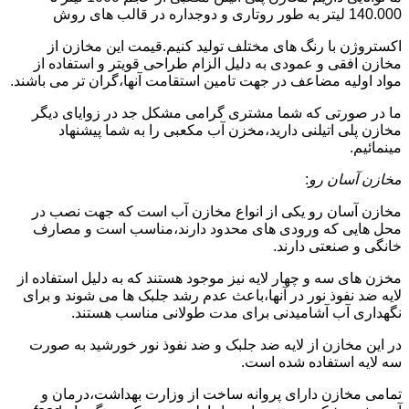
140.000 لیتر به طور روتاری و دوجداره در قالب های روش
اکستروژن با رنگ های مختلف تولید کنیم.قیمت این مخازن از
مخازن افقی و عمودی به دلیل الزام طراحی قویتر و استفاده از
مواد اولیه مضاعف در جهت تامین استقامت آنها،گران تر می باشند.
ما در صورتی که شما مشتری گرامی مشکل جد در زوایای دیگر
مخازن پلی اتیلنی دارید،مخزن آب مکعبی را به شما پیشنهاد
مینمائیم.
مخازن آسان رو
:
مخازن آسان رو یکی از انواع مخازن آب است که جهت نصب در
محل هایی که ورودی های محدود دارند،مناسب است و مصارف
خانگی و صنعتی دارند.
مخزن های سه و چهار لایه نیز موجود هستند که به دلیل استفاده از
لایه ضد نفوذ نور در آنها،باعث عدم رشد جلبک ها می شوند و برای
نگهداری آب آشامیدنی برای مدت طولانی مناسب هستند.
در این مخازن از لایه ضد جلبک و ضد نفوذ نور خورشید به صورت
سه لایه استفاده شده است.
تمامی مخازن دارای پروانه ساخت از وزارت بهداشت،درمان و